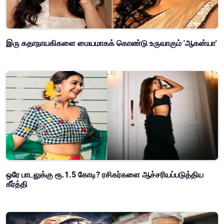
இரு கதாநாயகிகளை மையமாகக் கொண்டு உருவாகும் 'ஆகன்யா'
ஒரே பாடலுக்கு ரூ.1.5 கோடி? ரசிகர்களை ஆச்சரியப்படுத்திய
கீர்த்தி