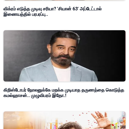
விக்ரம் எடுத்த முடிவு சரியா? 'சியான் 63' அப்டேட்டால்
இணையத்தில் பரபரப்பு..
கிறிஸ்டோபர் நோலனுக்கே மறக்க முடியாத தருணத்தை கொடுத்த
கமல்ஹாசன்.. முழுவிபரம் இதோ.!