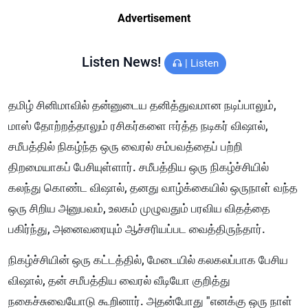
Advertisement
Listen News!
|
Listen
தமிழ் சினிமாவில் தன்னுடைய தனித்துவமான நடிப்பாலும்,
மாஸ் தோற்றத்தாலும் ரசிகர்களை ஈர்த்த நடிகர் விஷால்,
சமீபத்தில் நிகழ்ந்த ஒரு வைரல் சம்பவத்தைப் பற்றி
திறமையாகப் பேசியுள்ளார். சமீபத்திய ஒரு நிகழ்ச்சியில்
கலந்து கொண்ட விஷால், தனது வாழ்க்கையில் ஒருநாள் வந்த
ஒரு சிறிய அனுபவம், உலகம் முழுவதும் பரவிய விதத்தை
பகிர்ந்து, அனைவரையும் ஆச்சரியப்பட வைத்திருந்தார்.
நிகழ்ச்சியின் ஒரு கட்டத்தில், மேடையில் கலகலப்பாக பேசிய
விஷால், தன் சமீபத்திய வைரல் வீடியோ குறித்து
நகைச்சுவையோடு கூறினார். அதன்போது "எனக்கு ஒரு நாள்