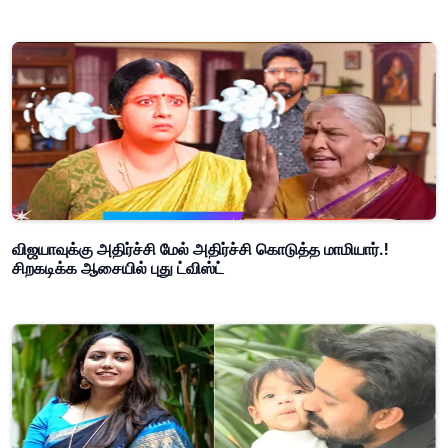
விஜயாவுக்கு அதிர்ச்சி மேல் அதிர்ச்சி கொடுத்த மாமியார்.!
சிறகடிக்க ஆசையில் புது ட்விஸ்ட்