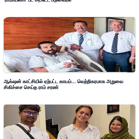
ஆக்‌ஷன் காட்சியில் ஏற்பட்ட காயம்... வெற்றிகரமாக அறுவை
சிகிச்சை செய்த ராம் சரண்