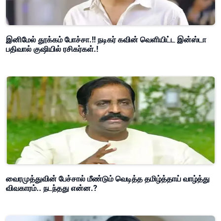
இனிமேல் தூக்கம் போச்சா.!! நடிகர் கவின் வெளியிட்ட இன்ஸ்டா
பதிவால் குஷியில் ரசிகர்கள்.!
வைரமுத்துவின் பேச்சால் மீண்டும் வெடித்த தமிழ்த்தாய் வாழ்த்து
விவகாரம்.. நடந்தது என்ன.?