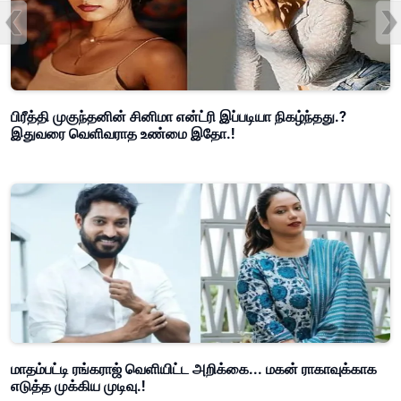
பிரீத்தி முகுந்தனின் சினிமா என்ட்ரி இப்படியா நிகழ்ந்தது.?
இதுவரை வெளிவராத உண்மை இதோ.!
மாதம்பட்டி ரங்கராஜ் வெளியிட்ட அறிக்கை... மகன் ராகாவுக்காக
எடுத்த முக்கிய முடிவு.!