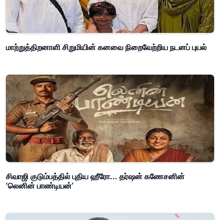
மாற்றுத்திறனாளி சிறுமியின் கனவை நிறைவேற்றிய நடனப் புயல்
சிவாஜி குடும்பத்தில் புதிய ஹீரோ... தர்ஷன் கணேசனின்
‘லெனின் பாண்டியன்’