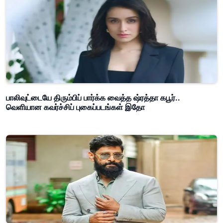
பாலிவுட்டையே திரும்பிப் பார்க்க வைத்த ஷ்ரத்தா கபூர்..
வெளியான கவர்ச்சிப் புகைப்படங்கள் இதோ