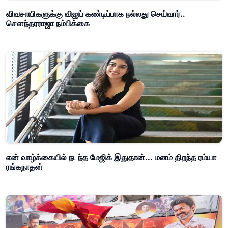
விவசாயிகளுக்கு விஜய் கண்டிப்பாக நல்லது செய்வார்..
சௌந்தரராஜா நம்பிக்கை
என் வாழ்க்கையில் நடந்த மேஜிக் இதுதான்... மனம் திறந்த ரம்யா
ரங்கநாதன்