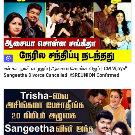
உன் கூட நான் வாழனும் | ஆசையா சொன்ன விஜய் | CM Vijay💕
Sangeetha Divorce Cancelled |😍REUNION Confirmed