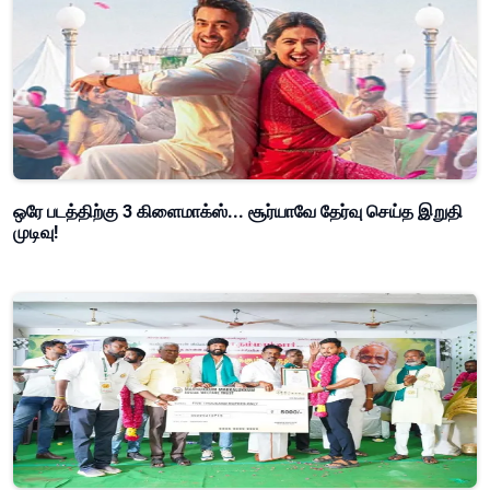
ஒரே படத்திற்கு 3 கிளைமாக்ஸ்... சூர்யாவே தேர்வு செய்த இறுதி
முடிவு!