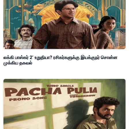
லக்கி பாஸ்கர் 2’ உறுதியா? ரசிகர்களுக்கு இயக்குநர் சொன்ன
முக்கிய தகவல்