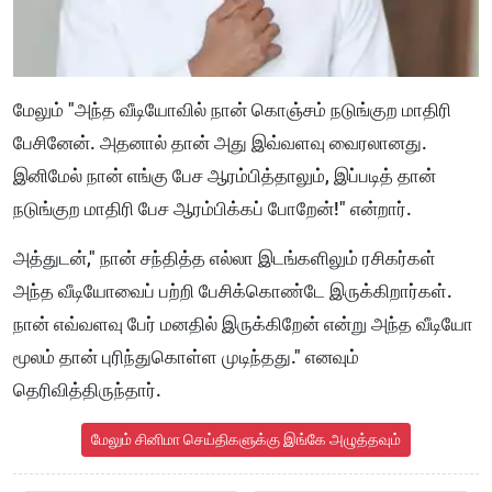
மேலும் "அந்த வீடியோவில் நான் கொஞ்சம் நடுங்குற மாதிரி
பேசினேன். அதனால் தான் அது இவ்வளவு வைரலானது.
இனிமேல் நான் எங்கு பேச ஆரம்பித்தாலும், இப்படித் தான்
நடுங்குற மாதிரி பேச ஆரம்பிக்கப் போறேன்!" என்றார்.
அத்துடன்," நான் சந்தித்த எல்லா இடங்களிலும் ரசிகர்கள்
அந்த வீடியோவைப் பற்றி பேசிக்கொண்டே இருக்கிறார்கள்.
நான் எவ்வளவு பேர் மனதில் இருக்கிறேன் என்று அந்த வீடியோ
மூலம் தான் புரிந்துகொள்ள முடிந்தது." எனவும்
தெரிவித்திருந்தார்.
மேலும் சினிமா செய்திகளுக்கு இங்கே அழுத்தவும்