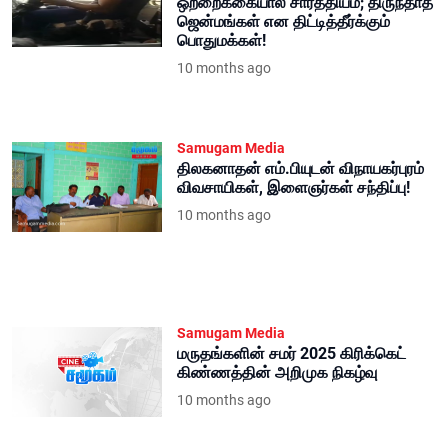
ஒற்றைக்கையால் சாரத்தியம்; திருந்தாத
ஜென்மங்கள் என திட்டித்தீர்க்கும்
பொதுமக்கள்!
10 months ago
Samugam Media
திலகனாதன் எம்.பியுடன் விநாயகர்புரம்
விவசாயிகள், இளைஞர்கள் சந்திப்பு!
10 months ago
Samugam Media
மருதங்களின் சமர் 2025 கிரிக்கெட்
கிண்ணத்தின் அறிமுக நிகழ்வு
10 months ago