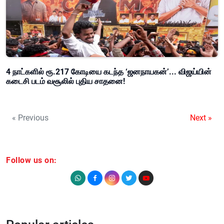
4 நாட்களில் ரூ.217 கோடியை கடந்த ‘ஜனநாயகன்’... விஜய்யின்
கடைசி படம் வசூலில் புதிய சாதனை!
« Previous
Next »
Follow us on: