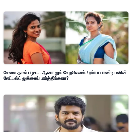
சேலை தான் பழசு... ஆனா லுக் வேறலெவல்.! ரம்யா பாண்டியனின்
லேட்டஸ்ட் லுக்கைப் பார்த்தீங்களா?