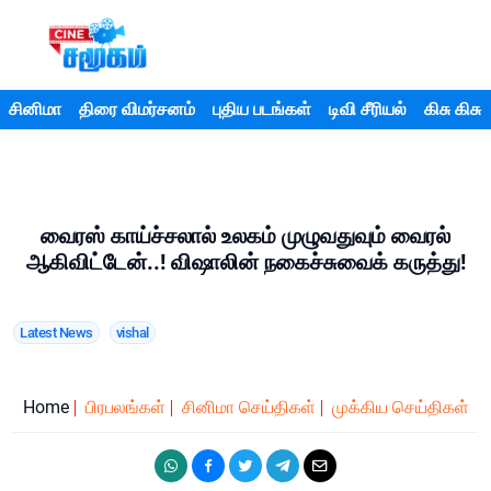
சினிமா
திரை விமர்சனம்
புதிய படங்கள்
டிவி சீரியல்
கிசு கிசு
வைரஸ் காய்ச்சலால் உலகம் முழுவதுவும் வைரல்
ஆகிவிட்டேன்..! விஷாலின் நகைச்சுவைக் கருத்து!
Latest News
vishal
Home
பிரபலங்கள்
சினிமா செய்திகள்
முக்கிய செய்திகள்