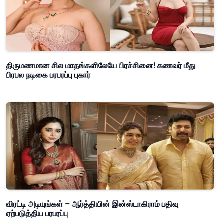
திருமணமான சில மாதங்களிலேயே பிரச்சினை! கணவர் மீது
பிரபல நடிகை பரபரப்பு புகார்
விரட்டி அடியுங்கள் – ஆர்த்தியின் இன்ஸ்டாகிராம் பதிவு
ஏற்படுத்திய பரபரப்பு