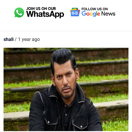
shali
/ 1 year ago