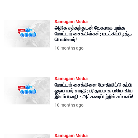
Samugam Media
அதிக சத்தத்துடன் வேகமாக பறந்த
மோட்டார் சைக்கிள்கள்; மடக்கிப்பிடித்த
பொலிஸார்!
10 months ago
Samugam Media
மோட்டார் சைக்கிளை மோதிவிட்டு தப்பி
ஓடிய கார் சாரதி; பரிதாபமாக பலியாகிய
இளம் யுவதி - அக்கரைப்பற்றில் சம்பவம்!
10 months ago
Samugam Media