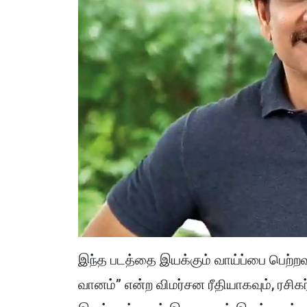
இந்த படத்தை இயக்கும் வாய்ப்பை பெற்றவர் 
வானம்” என்ற விமர்சன ரீதியாகவும், ரசிக