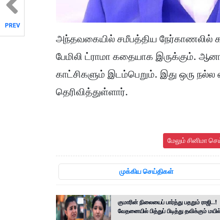
PREV
அந்தவகையில் சமீபத்திய நேர்காணலில் 
பேமிலி ட்ராமா கதையாக இருக்கும். ஆனால
காட்சிகளும் இடம்பெறும். இது ஒரு நல்ல
தெரிவித்துள்ளார்.
மேலும் சினிமா செ
முக்கிய செய்திகள்
குமாரின் நிலையைப் பார்த்து பதறும் ராஜி..!
வேதனையில் பித்துப் பிடித்து தவிக்கும் மயில்