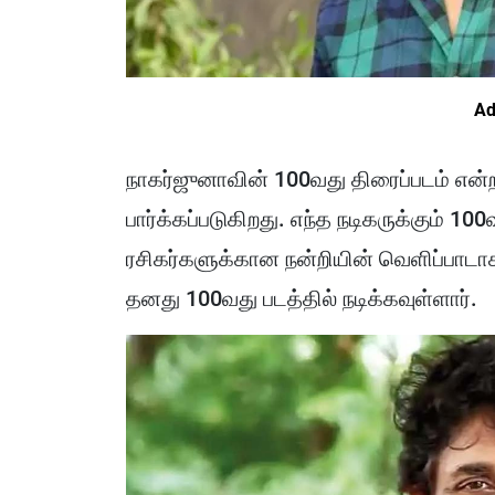
Ad
நாகர்ஜுனாவின் 100வது திரைப்படம் என
பார்க்கப்படுகிறது. எந்த நடிகருக்கும் 100
ரசிகர்களுக்கான நன்றியின் வெளிப்பாட
தனது 100வது படத்தில் நடிக்கவுள்ளார்.