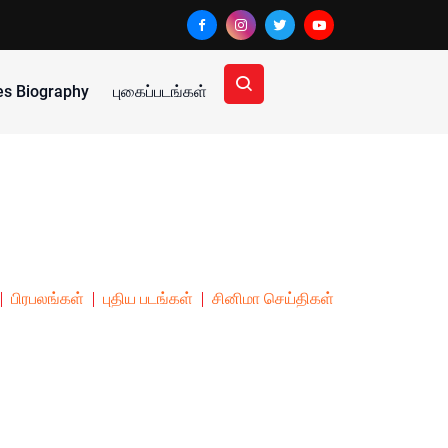
ies Biography
புகைப்படங்கள்
பிரபலங்கள்
புதிய படங்கள்
சினிமா செய்திகள்