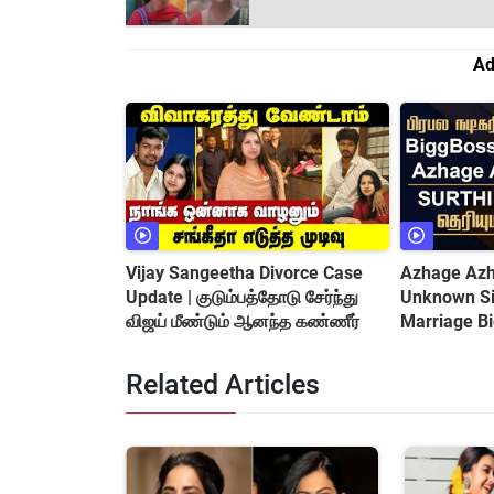
Ad
Vijay Sangeetha Divorce Case
Azhage Azha
Update | குடும்பத்தோடு சேர்ந்து
Unknown Sid
விஜய் மீண்டும் ஆனந்த கண்ணீர்
Marriage B
&amp; Cont
Related Articles