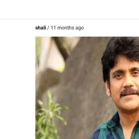
shali
/ 11 months ago