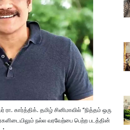
ரா. கார்த்திக். தமிழ் சினிமாவில் “நித்தம் ஒரு
ர்களிடையிலும் நல்ல வரவேற்பை பெற்ற படத்தின்