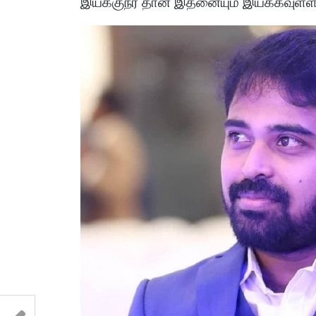
இயக்குநர் தான் இதனையும் இயக்கவுள்ள