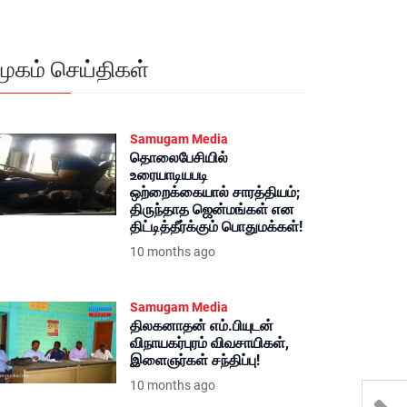
மூகம் செய்திகள்
Samugam Media
தொலைபேசியில்
உரையாடியபடி
ஒற்றைக்கையால் சாரத்தியம்;
திருந்தாத ஜென்மங்கள் என
திட்டித்தீர்க்கும் பொதுமக்கள்!
10 months ago
Samugam Media
திலகனாதன் எம்.பியுடன்
விநாயகர்புரம் விவசாயிகள்,
இளைஞர்கள் சந்திப்பு!
10 months ago