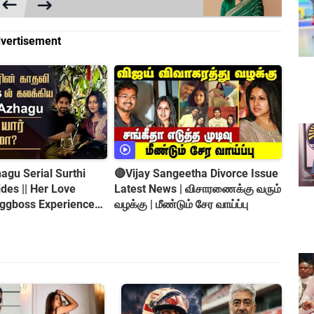
vertisement
gu Serial Surthi
🔴Vijay Sangeetha Divorce Issue
es || Her Love
Latest News | விசாரணைக்கு வரும்
iggboss Experience
வழக்கு | மீண்டும் சேர வாய்ப்பு
roversy