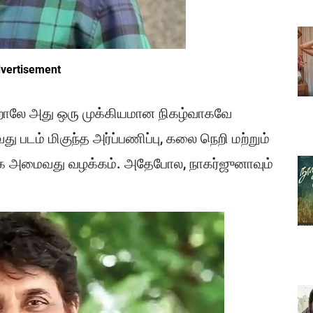
vertisement
்றாலே அது ஒரு முக்கியமான நிகழ்வாகவே
வது படம் மிகுந்த அர்ப்பணிப்பு, கலை நெறி மற்றும்
ாக அமைவது வழக்கம். அதேபோல, நாகர்ஜுனாவும்