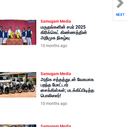
NEXT
Samugam Media
மருதங்களின் சமர் 2025
கிரிக்கெட் கிண்ணத்தின்
அறிமுக நிகழ்வு
10 months ago
Samugam Media
அதிக சத்தத்துடன் வேகமாக
பறந்த மோட்டார்
சைக்கிள்கள்; மடக்கிப்பிடித்த
பொலிஸார்!
10 months ago
Samugam Media