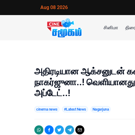
Aug 08 2026
சினிமா
திரை
அதிரடியான ஆக்சனுடன் களத
நாகர்ஜுனா..! வெளியானது 
அப்டேட்..!
cinema news
#Latest News
Nagarjuna