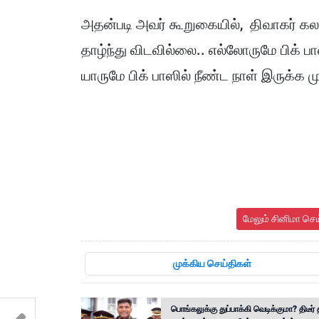
அதன்படி அவர் கூறுகையில், திவாகர் கலந்
தாழ்ந்து விடவில்லை.. எல்லோருமே பிக் ப
யாருமே பிக் பாஸில் நீண்ட நாள் இருக்க மு
மேலும் சினிமா செ
முக்கிய செய்திகள்
பொங்கலுக்கு துப்பாக்கி வெடிக்குமா? திடீர