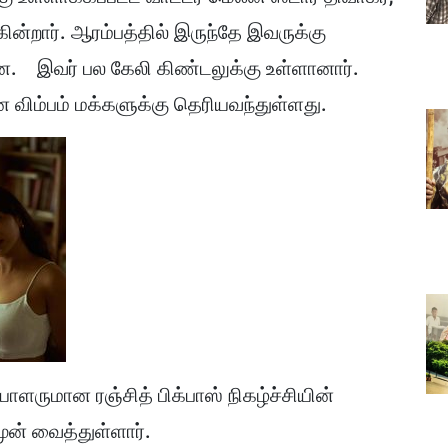
ன்றார். ஆரம்பத்தில் இருந்தே இவருக்கு
தன. இவர் பல கேலி கிண்டலுக்கு உள்ளானார்.
ம்பம் மக்களுக்கு தெரியவந்துள்ளது.
ியாளருமான ரஞ்சித் பிக்பாஸ் நிகழ்ச்சியின்
ுன் வைத்துள்ளார்.