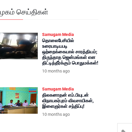
மூகம் செய்திகள்
Samugam Media
தொலைபேசியில்
உரையாடியபடி
ஒற்றைக்கையால் சாரத்தியம்;
திருந்தாத ஜென்மங்கள் என
திட்டித்தீர்க்கும் பொதுமக்கள்!
10 months ago
Samugam Media
திலகனாதன் எம்.பியுடன்
விநாயகர்புரம் விவசாயிகள்,
இளைஞர்கள் சந்திப்பு!
10 months ago