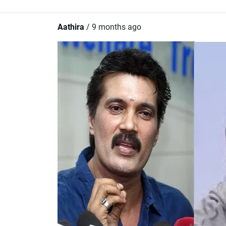
Aathira
/ 9 months ago