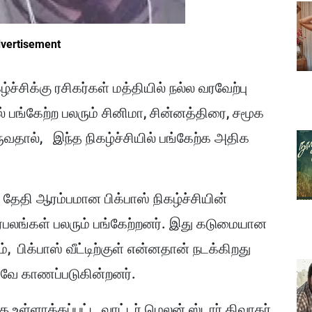
vertisement
ழ்ச்சிக்கு ரசிகர்கள் மத்தியில் நல்ல வரவேற்பு
ல் பங்கேற்ற பலரும் சினிமா, சின்னத்திரை, சமூக
வதால், இந்த நிகழ்ச்சியில் பங்கேற்க அதிக
தேதி ஆரம்பமான பிக்பாஸ் நிகழ்ச்சியின்
ரபலங்கள் பலரும் பங்கேற்றனர். இது கடுமையான
பிக்பாஸ் வீட்டிற்குள் என்னதான் நடக்கிறது
ாகவே காணப்படுகின்றனர்.
 உள்ளாக்கப்பட்ட வாட்டர் மெலன் ஸ்டார் திவாகர்,