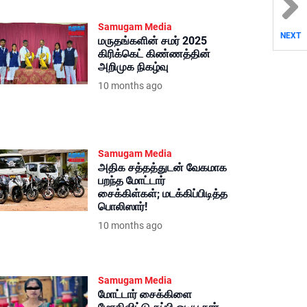
Samugam Media
NEXT
மருதங்களின் சமர் 2025
கிரிக்கெட் கிண்ணத்தின்
அறிமுக நிகழ்வு
10 months ago
Samugam Media
அதிக சத்தத்துடன் வேகமாக
பறந்த மோட்டார்
சைக்கிள்கள்; மடக்கிப்பிடித்த
பொலிஸார்!
10 months ago
Samugam Media
மோட்டார் சைக்கிளை