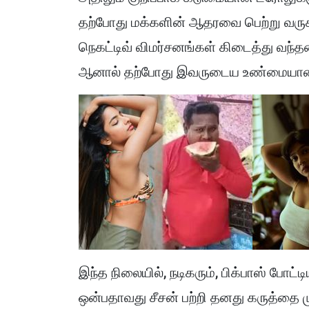
தற்போது மக்களின் ஆதரவை பெற்று வருகி
நெகட்டிவ் விமர்சனங்கள் கிடைத்து வந்
ஆனால் தற்போது இவருடைய உண்மையான வி
இந்த நிலையில், நடிகரும், பிக்பாஸ் போட்ட
ஒன்பதாவது சீசன் பற்றி தனது கருத்தை ம