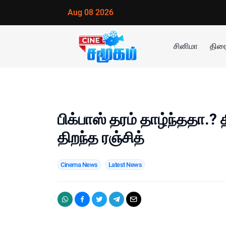
Aug 08 2026
சினிமா
திரை
பிக்பாஸ் தரம் தாழ்ந்ததா.? 
திறந்த ரஞ்சித்
Cinema News
Latest News