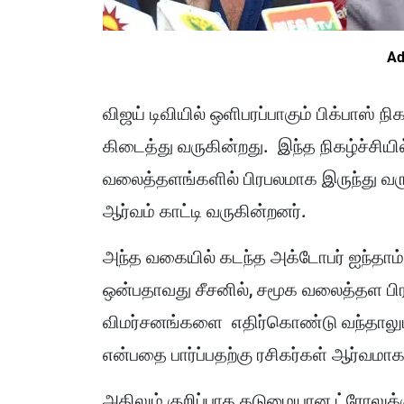
Ad
விஜய் டிவியில் ஒளிபரப்பாகும் பிக்பாஸ் நிக
கிடைத்து வருகின்றது. இந்த நிகழ்ச்சியி
வலைத்தளங்களில் பிரபலமாக இருந்து வரு
ஆர்வம் காட்டி வருகின்றனர்.
அந்த வகையில் கடந்த அக்டோபர் ஐந்தாம் 
ஒன்பதாவது சீசனில், சமூக வலைத்தள பி
விமர்சனங்களை எதிர்கொண்டு வந்தாலும், 
என்பதை பார்ப்பதற்கு ரசிகர்கள் ஆர்வம
அதிலும் குறிப்பாக கடுமையான ட்ரோலுக்கு