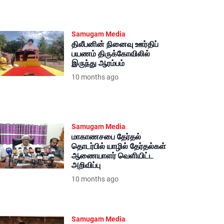
Samugam Media
திலீபனின் நினைவு ஊர்திப்
பயணம் திருக்கோவிலில்
இருந்து ஆரம்பம்
10 months ago
Samugam Media
மாகாணசபை தேர்தல்
தொடர்பில் யாழில் தேர்தல்கள்
ஆணையாளர் வெளியிட்ட
அறிவிப்பு
10 months ago
Samugam Media