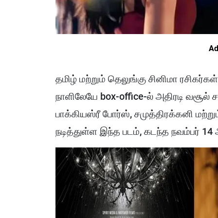
Ad
தமிழ் மற்றும் தெலுங்கு சினிமா ரசிகர்கள
நாளிலேயே box-office-ல் அதிரடி வசூல் 
பாக்கியஸ்ரீ போர்ஸ், சமுத்திரக்கனி மற்
நடித்துள்ள இந்த படம், கடந்த நவம்பர் 