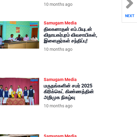
10 months ago
NEXT
Samugam Media
திலகனாதன் எம்.பியுடன்
விநாயகர்புரம் விவசாயிகள்,
இளைஞர்கள் சந்திப்பு!
10 months ago
Samugam Media
மருதங்களின் சமர் 2025
கிரிக்கெட் கிண்ணத்தின்
அறிமுக நிகழ்வு
10 months ago
Samugam Media