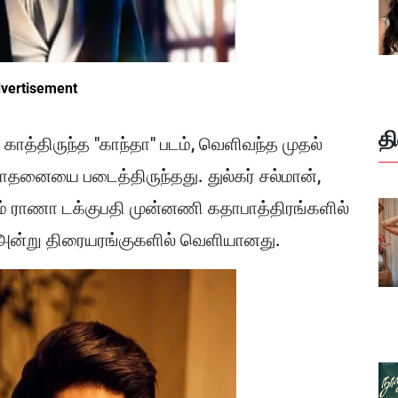
vertisement
த
் காத்திருந்த "காந்தா" படம், வெளிவந்த முதல்
சாதனையை படைத்திருந்தது. துல்கர் சல்மான்,
றும் ராணா டக்குபதி முன்னணி கதாபாத்திரங்களில்
14 அன்று திரையரங்குகளில் வெளியானது.