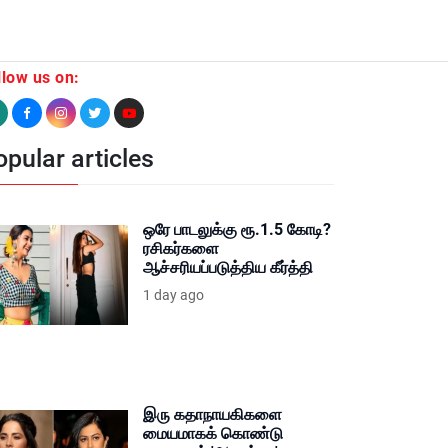
llow us on:
pular articles
ஒரே பாடலுக்கு ரூ.1.5 கோடி?
ரசிகர்களை
ஆச்சரியப்படுத்திய கீர்த்தி
1 day ago
இரு கதாநாயகிகளை
மையமாகக் கொண்டு