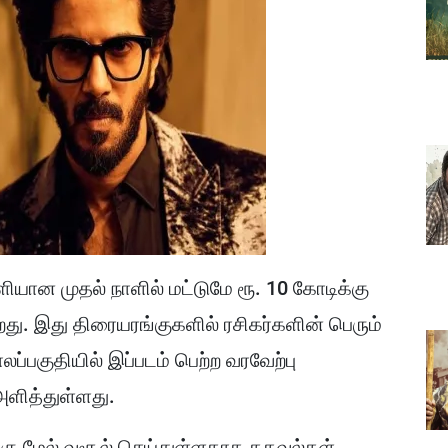
ியான முதல் நாளில் மட்டுமே ரூ. 10 கோடிக்கு
றது. இது திரையரங்குகளில் ரசிகர்களின் பெரும்
ப்பகுதியில் இப்படம் பெற்ற வரவேற்பு
அளித்துள்ளது.
்கு மேல் வசூல் செய்துள்ளதாக தகவல்கள்