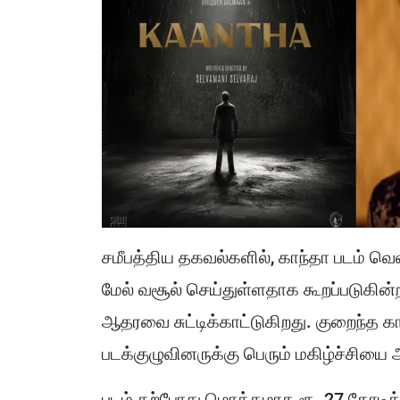
சமீபத்திய தகவல்களில், காந்தா படம் வெள
மேல் வசூல் செய்துள்ளதாக கூறப்படுகின்
ஆதரவை சுட்டிக்காட்டுகிறது. குறைந்த கால
படக்குழுவினருக்கு பெரும் மகிழ்ச்சியை 
படம் தற்போது மொத்தமாக ரூ. 27 கோடிக