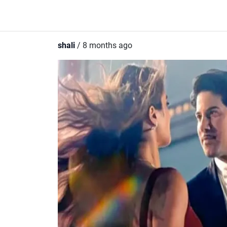
shali
/ 8 months ago