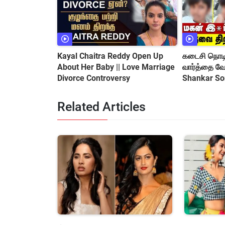
Kayal Chaitra Reddy Open Up
கடைசி நொட
About Her Baby || Love Marriage
வார்த்தை வ
Divorce Controversy
Shankar So
Shocking In
Related Articles