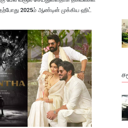
தற்போது 2025ம் ஆண்டின் முக்கிய ஹிட்
ச