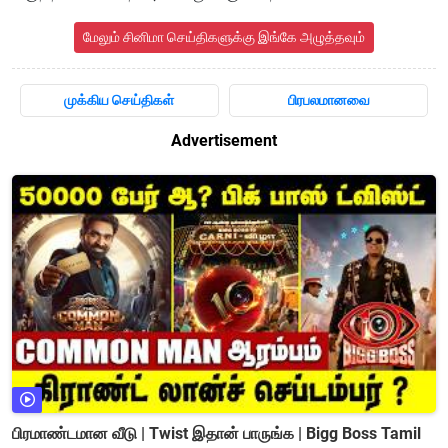
மேலும் சினிமா செய்திகளுக்கு இங்கே அழுத்தவும்
முக்கிய செய்திகள்
பிரபலமானவை
Advertisement
பிரமாண்டமான வீடு | Twist இதான் பாருங்க | Bigg Boss Tamil