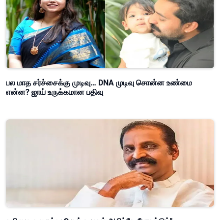
பல மாத சர்ச்சைக்கு முடிவு… DNA முடிவு சொன்ன உண்மை
என்ன? ஜாய் உருக்கமான பதிவு