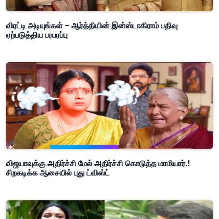
விரட்டி அடியுங்கள் – ஆர்த்தியின் இன்ஸ்டாகிராம் பதிவு
ஏற்படுத்திய பரபரப்பு
விஜயாவுக்கு அதிர்ச்சி மேல் அதிர்ச்சி கொடுத்த மாமியார்.!
சிறகடிக்க ஆசையில் புது ட்விஸ்ட்