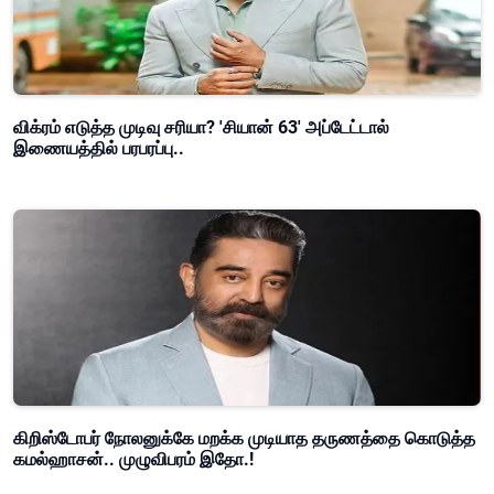
விக்ரம் எடுத்த முடிவு சரியா? 'சியான் 63' அப்டேட்டால்
இணையத்தில் பரபரப்பு..
கிறிஸ்டோபர் நோலனுக்கே மறக்க முடியாத தருணத்தை கொடுத்த
கமல்ஹாசன்.. முழுவிபரம் இதோ.!