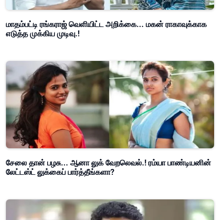
மாதம்பட்டி ரங்கராஜ் வெளியிட்ட அறிக்கை... மகன் ராகாவுக்காக
எடுத்த முக்கிய முடிவு.!
சேலை தான் பழசு... ஆனா லுக் வேறலெவல்.! ரம்யா பாண்டியனின்
லேட்டஸ்ட் லுக்கைப் பார்த்தீங்களா?