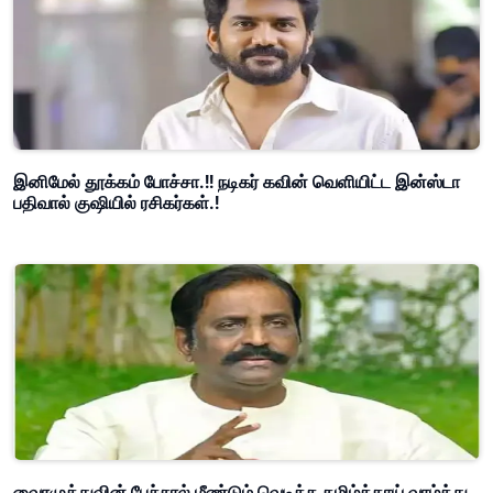
இனிமேல் தூக்கம் போச்சா.!! நடிகர் கவின் வெளியிட்ட இன்ஸ்டா
பதிவால் குஷியில் ரசிகர்கள்.!
வைரமுத்துவின் பேச்சால் மீண்டும் வெடித்த தமிழ்த்தாய் வாழ்த்து