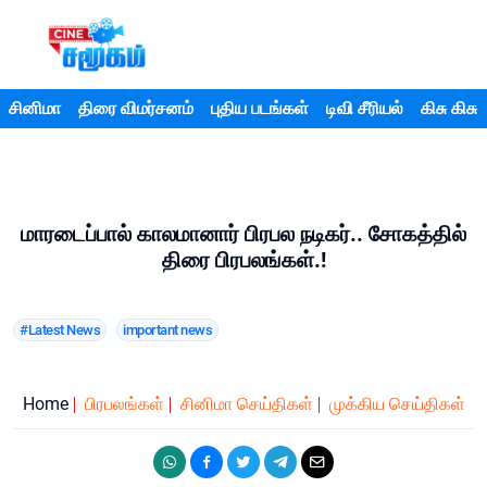
சினிமா
திரை விமர்சனம்
புதிய படங்கள்
டிவி சீரியல்
கிசு கிசு
மாரடைப்பால் காலமானார் பிரபல நடிகர்.. சோகத்தில்
திரை பிரபலங்கள்.!
#Latest News
important news
Home
பிரபலங்கள்
சினிமா செய்திகள்
முக்கிய செய்திகள்