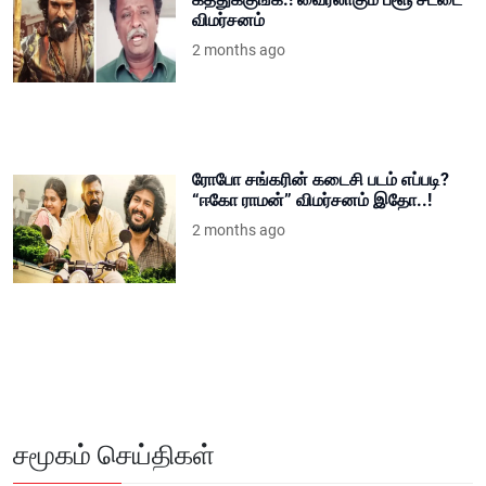
விமர்சனம்
2 months ago
ரோபோ சங்கரின் கடைசி படம் எப்படி?
“ஈகோ ராமன்” விமர்சனம் இதோ..!
2 months ago
சமூகம் செய்திகள்