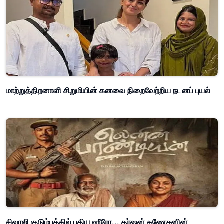
மாற்றுத்திறனாளி சிறுமியின் கனவை நிறைவேற்றிய நடனப் புயல்
சிவாஜி குடும்பத்தில் புதிய ஹீரோ... தர்ஷன் கணேசனின்