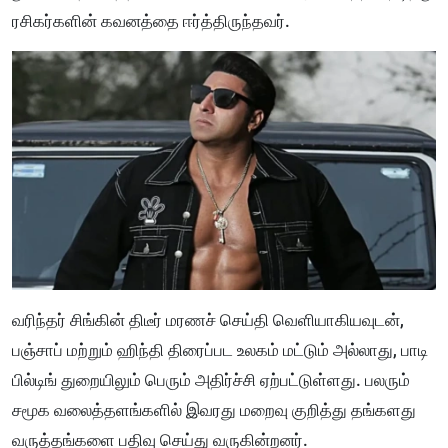
ரசிகர்களின் கவனத்தை ஈர்த்திருந்தவர்.
வரிந்தர் சிங்கின் திடீர் மரணச் செய்தி வெளியாகியவுடன்,
பஞ்சாப் மற்றும் ஹிந்தி திரைப்பட உலகம் மட்டும் அல்லாது, பாடி
பில்டிங் துறையிலும் பெரும் அதிர்ச்சி ஏற்பட்டுள்ளது. பலரும்
சமூக வலைத்தளங்களில் இவரது மறைவு குறித்து தங்களது
வருத்தங்களை பதிவு செய்து வருகின்றனர்.