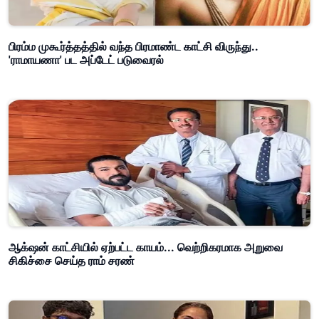
பிரம்ம முகூர்த்தத்தில் வந்த பிரமாண்ட காட்சி விருந்து..
'ராமாயணா' பட அப்டேட் படுவைரல்
ஆக்‌ஷன் காட்சியில் ஏற்பட்ட காயம்... வெற்றிகரமாக அறுவை
சிகிச்சை செய்த ராம் சரண்