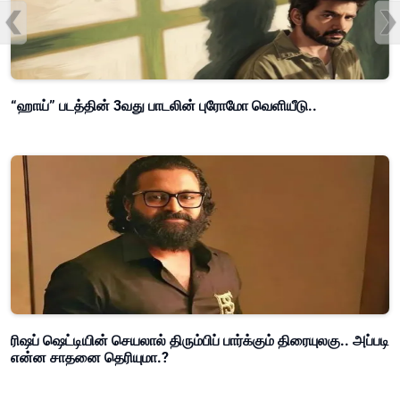
“ஹாய்” படத்தின் 3வது பாடலின் புரோமோ வெளியீடு..
ரிஷப் ஷெட்டியின் செயலால் திரும்பிப் பார்க்கும் திரையுலகு.. அப்படி
என்ன சாதனை தெரியுமா.?