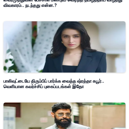
விவகாரம்.. நடந்தது என்ன.?
பாலிவுட்டையே திரும்பிப் பார்க்க வைத்த ஷ்ரத்தா கபூர்..
வெளியான கவர்ச்சிப் புகைப்படங்கள் இதோ