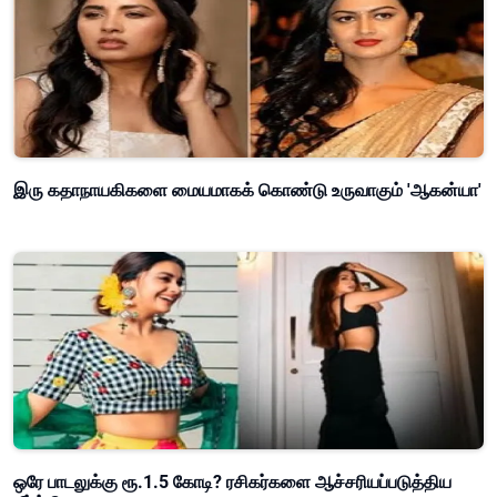
இரு கதாநாயகிகளை மையமாகக் கொண்டு உருவாகும் 'ஆகன்யா'
ஒரே பாடலுக்கு ரூ.1.5 கோடி? ரசிகர்களை ஆச்சரியப்படுத்திய