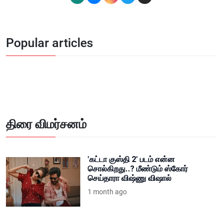
Popular articles
திரை விமர்சனம்
'கட்டா குஸ்தி 2' படம் என்ன
சொல்கிறது..? மீண்டும் ஸ்கோர்
செய்தாரா விஷ்ணு விஷால்
1 month ago