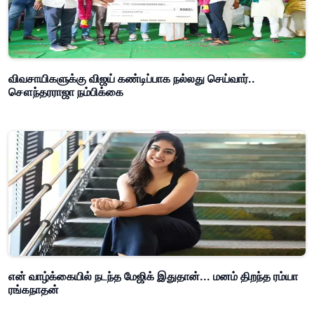
விவசாயிகளுக்கு விஜய் கண்டிப்பாக நல்லது செய்வார்..
சௌந்தரராஜா நம்பிக்கை
என் வாழ்க்கையில் நடந்த மேஜிக் இதுதான்... மனம் திறந்த ரம்யா
ரங்கநாதன்