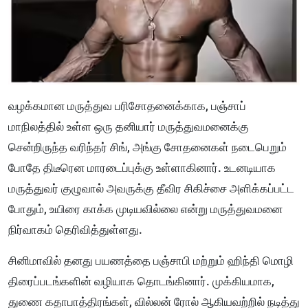
வழக்கமான மருத்துவ பரிசோதனைக்காக, பஞ்சாப்
மாநிலத்தில் உள்ள ஒரு தனியார் மருத்துவமனைக்கு
சென்றிருந்த வரிந்தர் சிங், அங்கு சோதனைகள் நடைபெறும்
போதே திடீரென மாரடைப்புக்கு உள்ளாகினார். உடனடியாக
மருத்துவர் குழுவால் அவருக்கு தீவிர சிகிச்சை அளிக்கப்பட்ட
போதும், உயிரை காக்க முடியவில்லை என்று மருத்துவமனை
நிர்வாகம் தெரிவித்துள்ளது.
சினிமாவில் தனது பயணத்தை பஞ்சாபி மற்றும் ஹிந்தி மொழி
திரைப்படங்களின் வழியாக தொடங்கினார். முக்கியமாக,
துணை கதாபாத்திரங்கள், வில்லன் ரோல் ஆகியவற்றில் நடித்து