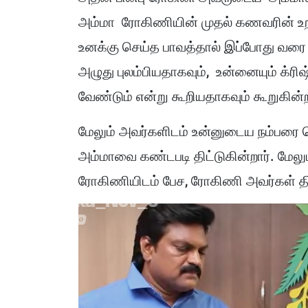
அம்மா ரோகிணியின் முதல் கணவரின் உற
உனக்கு செய்த பாவத்தால் இப்போது வரை 
அழுது புலம்பியதாகவும், உன்னையும் க்ரிஷ
வேண்டும் என்று கூறியதாகவும் கூறுகின்ற
மேலும் அவர்களிடம் உன்னுடைய நம்பர
அம்மாவை கண்டபடி திட்டுகின்றார். மேல
ரோகிணியிடம் பேச, ரோகிணி அவர்கள் திட்ட