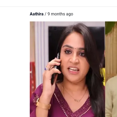
Aathira
/ 9 months ago