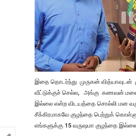
இதை தொடர்ந்து முருகன் வித்யாவுடன் 
வீட்டுக்குச் செல்ல, அங்கு கணவன் மன
இல்லை என்ற விடயத்தை சொல்லி மன வருத்
சீக்கிரமாகவே குழந்தை பெற்றுக் கொள
எங்களுக்கு 15 வருஷமா குழந்தை இல்லை