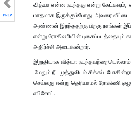
வித்யா என்ன நடந்தது என்று கேட்கவும
மாதமாக இருக்கும்போது அவரை வீட்டை வ
PREV
அண்ணன் இறந்ததற்கு பிறகு நாங்கள் இப்
என்று ரோகிணியின் புகைப்படத்தையும் கா
அதிர்ச்சி அடைகின்றார்.
இறுதியாக வித்யா நடந்தவற்றையெல்லாம் 
மேலும் நீ முத்துவிடம் சிக்கப் போகின்ற
செய்வது என்று தெரியாமல் ரோகிணி குழம
எபிசோட்.