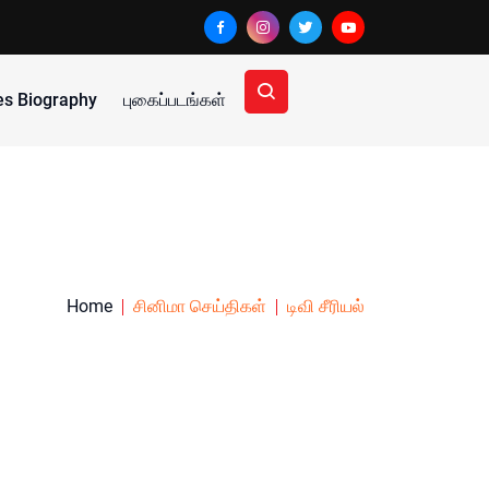
ies Biography
புகைப்படங்கள்
Home
சினிமா செய்திகள்
டிவி சீரியல்