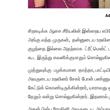
Ad
சிறகடிக்க ஆசை சீரியலின் இன்றைய எபிசோட
அங்கு வந்த முருகன், தன்னுடைய உறவின
குழந்தை இல்லை அதற்காக ட்ரீட்மென்ட் 
கூட இருந்து கவனிக்குமாறும் சொல்லுகின
முத்துவுக்கு பழக்கமான தாத்தா, பாட்டிய
அவருடைய உறவினர் சேகர் போன் பண்ணுகின
கேட்டுக் கொண்டிருக்கின்றார், யாராவது 
தேறும் என்று சொல்லுகின்றார். இதனால் 
அதன் பின்பு ரோகினி அவருடைய அம்மாவ