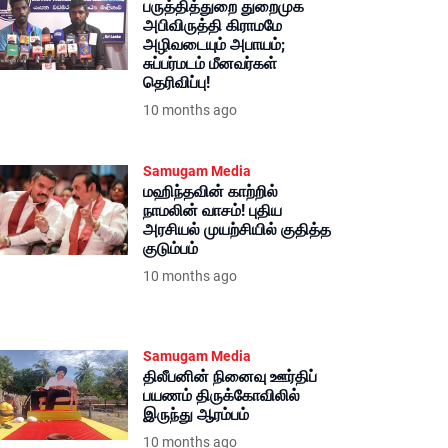
பருத்தித்துறை துறைமுக
அபிவிருத்தி கிராமமே
அழிவடையும் அபாயம்;
சுப்பர்மடம் மீனவர்கள்
தெரிவிப்பு!
10 months ago
Samugam Media
மஹிந்தவின் காற்றில்
நாமலின் வாசம்! புதிய
அரசியல் முயற்சியில் குதித்த
குடும்பம்
10 months ago
Samugam Media
திலீபனின் நினைவு ஊர்திப்
பயணம் திருக்கோவிலில்
இருந்து ஆரம்பம்
10 months ago