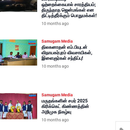
ஒற்றைக்கையால் சாரத்தியம்;
திருந்தாத ஜென்மங்கள் என
திட்டித்தீர்க்கும் பொதுமக்கள்!
10 months ago
Samugam Media
திலகனாதன் எம்.பியுடன்
விநாயகர்புரம் விவசாயிகள்,
இளைஞர்கள் சந்திப்பு!
10 months ago
Samugam Media
மருதங்களின் சமர் 2025
கிரிக்கெட் கிண்ணத்தின்
அறிமுக நிகழ்வு
10 months ago