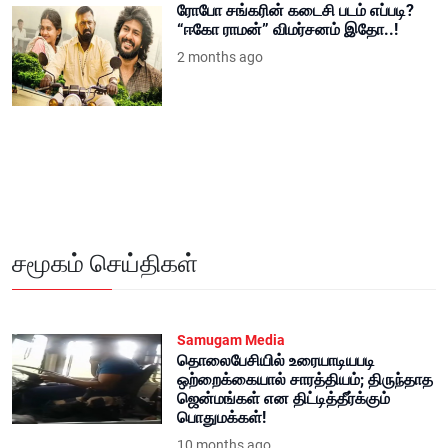
ரோபோ சங்கரின் கடைசி படம் எப்படி?
“ஈகோ ராமன்” விமர்சனம் இதோ..!
2 months ago
சமூகம் செய்திகள்
Samugam Media
தொலைபேசியில் உரையாடியபடி
ஒற்றைக்கையால் சாரத்தியம்; திருந்தாத
ஜென்மங்கள் என திட்டித்தீர்க்கும்
பொதுமக்கள்!
10 months ago