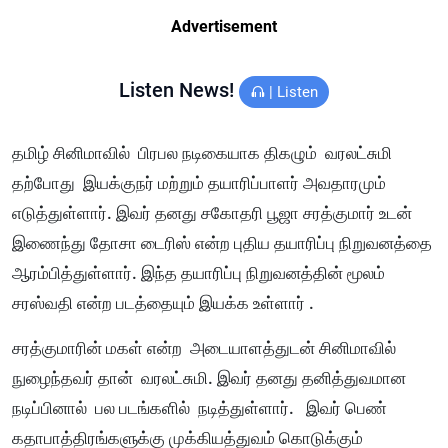
Advertisement
Listen News!
|
Listen
தமிழ் சினிமாவில் பிரபல நடிகையாக திகழும் வரலட்சுமி
தற்போது இயக்குநர் மற்றும் தயாரிப்பாளர் அவதாரமும்
எடுத்துள்ளார். இவர் தனது சகோதரி பூஜா சரத்குமார் உடன்
இணைந்து தோசா டைரிஸ் என்ற புதிய தயாரிப்பு நிறுவனத்தை
ஆரம்பித்துள்ளார். இந்த தயாரிப்பு நிறுவனத்தின் மூலம்
சரஸ்வதி என்ற படத்தையும் இயக்க உள்ளார் .
சரத்குமாரின் மகள் என்ற அடையாளத்துடன் சினிமாவில்
நுழைந்தவர் தான் வரலட்சுமி. இவர் தனது தனித்துவமான
நடிப்பினால் பல படங்களில் நடித்துள்ளார். இவர் பெண்
கதாபாத்திரங்களுக்கு முக்கியத்துவம் கொடுக்கும்