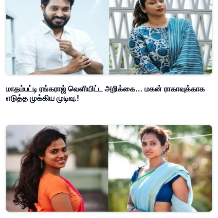
மாதம்பட்டி ரங்கராஜ் வெளியிட்ட அறிக்கை... மகன் ராகாவுக்காக
எடுத்த முக்கிய முடிவு.!