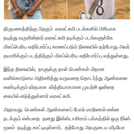
திருமணத்திற்கு பிறகும் வரலட்சுமி படங்களில் பிசியாக
நடித்து வருகின்றார்.வரலட்சுமி நடிக்கும் படங்களுக்கே
மிகப்பெரிய எதிர்பார்ப்பு காணப்படும் நிலையில் தற்போது அவர்
தயாரிக்கும் படத்திற்கும் மிகப்பெரிய எதிர்பார்ப்பு வந்துள்ளது.
இந்த நிலையில், நாளுக்கு நாள் பெண்கள் மீதான
வன்கொடுமை அதிகரித்து வருவதை தொடர்ந்து ஆண்களை
கண்டிக்கும் விதமாக வித்தியாசமான முயற்சி ஒன்றை
கையில் எடுத்துள்ளார் வரலட்சுமி.
அதாவது பெண்கள் ஆண்களைப் போல் மாறினால் என்ன
நடக்கும் என்பதை தனது இன்ஸ்டாகிராம் பக்கத்தில் ஒரு ரீல்ஸ்
மூலம் நடித்து காட்டியுள்ளார். தற்போது அவருடைய வீடியோ