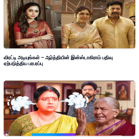
விரட்டி அடியுங்கள் – ஆர்த்தியின் இன்ஸ்டாகிராம் பதிவு
ஏற்படுத்திய பரபரப்பு