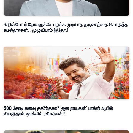
கிறிஸ்டோபர் நோலனுக்கே மறக்க முடியாத தருணத்தை கொடுத்த
கமல்ஹாசன்.. முழுவிபரம் இதோ.!
500 கோடி கனவு தகர்ந்ததா? 'ஜன நாயகன்' பாக்ஸ் ஆபீஸ்
விபரத்தால் ஷாக்கில் ரசிகர்கள்.!