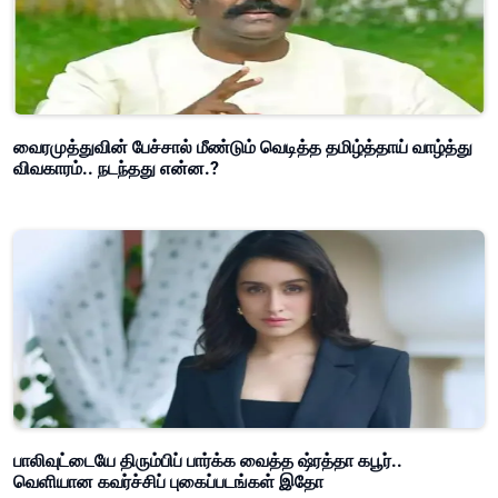
வைரமுத்துவின் பேச்சால் மீண்டும் வெடித்த தமிழ்த்தாய் வாழ்த்து
விவகாரம்.. நடந்தது என்ன.?
பாலிவுட்டையே திரும்பிப் பார்க்க வைத்த ஷ்ரத்தா கபூர்..
வெளியான கவர்ச்சிப் புகைப்படங்கள் இதோ