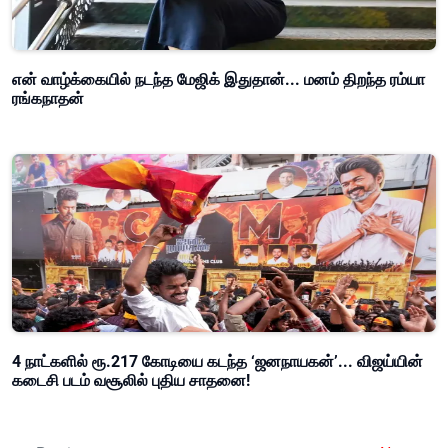
என் வாழ்க்கையில் நடந்த மேஜிக் இதுதான்... மனம் திறந்த ரம்யா
ரங்கநாதன்
4 நாட்களில் ரூ.217 கோடியை கடந்த ‘ஜனநாயகன்’... விஜய்யின்
கடைசி படம் வசூலில் புதிய சாதனை!