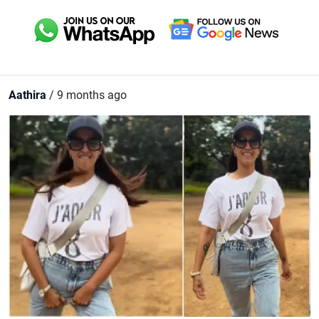
Aathira
/ 9 months ago