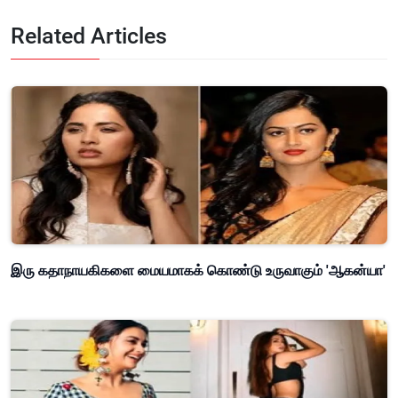
Related Articles
இரு கதாநாயகிகளை மையமாகக் கொண்டு உருவாகும் 'ஆகன்யா'