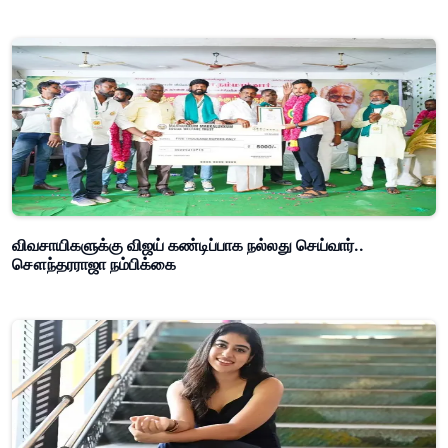
விவசாயிகளுக்கு விஜய் கண்டிப்பாக நல்லது செய்வார்..
சௌந்தரராஜா நம்பிக்கை