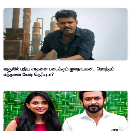
வசூலில் புதிய சாதனை படைக்கும் ஜனநாயகன்.. மொத்தம்
எத்தனை கோடி தெரியுமா?