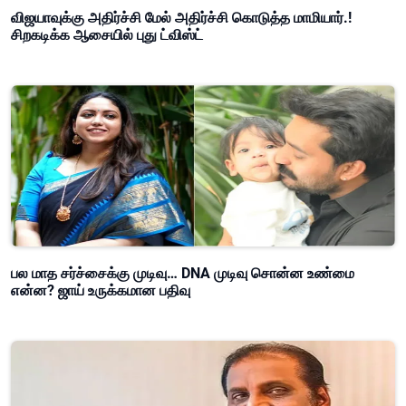
விஜயாவுக்கு அதிர்ச்சி மேல் அதிர்ச்சி கொடுத்த மாமியார்.!
சிறகடிக்க ஆசையில் புது ட்விஸ்ட்
பல மாத சர்ச்சைக்கு முடிவு… DNA முடிவு சொன்ன உண்மை
என்ன? ஜாய் உருக்கமான பதிவு