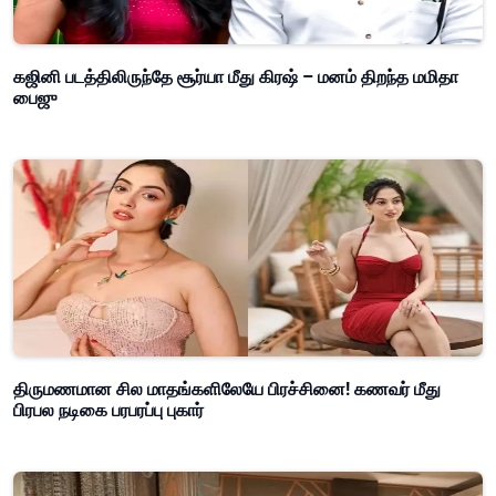
கஜினி படத்திலிருந்தே சூர்யா மீது கிரஷ் – மனம் திறந்த மமிதா
பைஜு
திருமணமான சில மாதங்களிலேயே பிரச்சினை! கணவர் மீது
பிரபல நடிகை பரபரப்பு புகார்