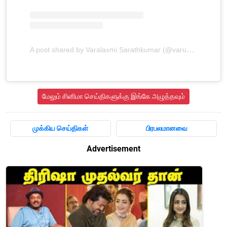
A post shared by Varalaxmi Sarathkumar (@varusarathkumar)
மேலும் சினிமா செய்திகளுக்கு இங்கே அழுத்தவும்
முக்கிய செய்திகள்
பிரபலமானவை
Advertisement