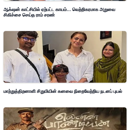
ஆக்‌ஷன் காட்சியில் ஏற்பட்ட காயம்... வெற்றிகரமாக அறுவை
சிகிச்சை செய்த ராம் சரண்
மாற்றுத்திறனாளி சிறுமியின் கனவை நிறைவேற்றிய நடனப் புயல்