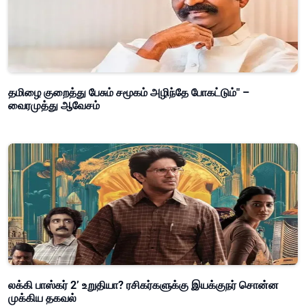
தமிழை குறைத்து பேசும் சமூகம் அழிந்தே போகட்டும்" –
வைரமுத்து ஆவேசம்
லக்கி பாஸ்கர் 2’ உறுதியா? ரசிகர்களுக்கு இயக்குநர் சொன்ன
முக்கிய தகவல்