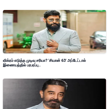
விக்ரம் எடுத்த முடிவு சரியா? 'சியான் 63' அப்டேட்டால்
இணையத்தில் பரபரப்பு..