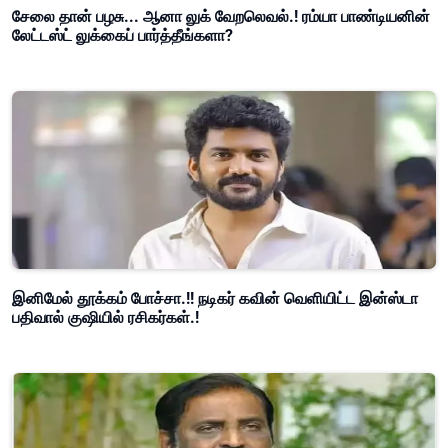
சேலை தான் பழசு... ஆனா லுக் வேறலெவல்.! ரம்யா பாண்டியனின்
லேட்டஸ்ட் லுக்கைப் பார்த்தீங்களா?
இனிமேல் தூக்கம் போச்சா.!! நடிகர் கவின் வெளியிட்ட இன்ஸ்டா
பதிவால் குஷியில் ரசிகர்கள்.!