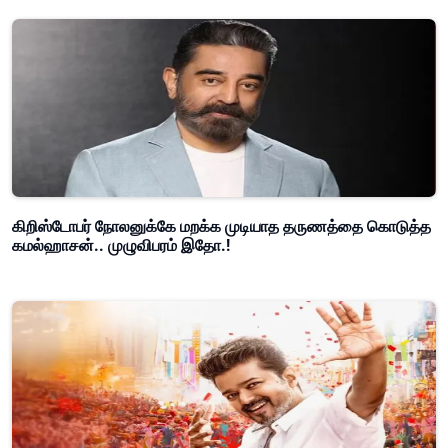
கிறிஸ்டோபர் நோலனுக்கே மறக்க முடியாத தருணத்தை கொடுத்த
கமல்ஹாசன்.. முழுவிபரம் இதோ.!