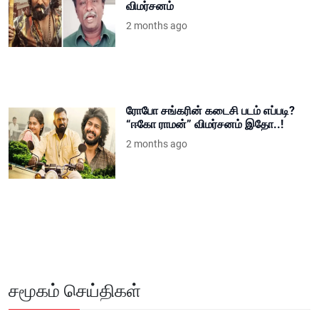
விமர்சனம்
2 months ago
ரோபோ சங்கரின் கடைசி படம் எப்படி?
“ஈகோ ராமன்” விமர்சனம் இதோ..!
2 months ago
சமூகம் செய்திகள்