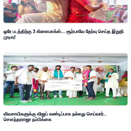
ஒரே படத்திற்கு 3 கிளைமாக்ஸ்... சூர்யாவே தேர்வு செய்த இறுதி
முடிவு!
விவசாயிகளுக்கு விஜய் கண்டிப்பாக நல்லது செய்வார்..
சௌந்தரராஜா நம்பிக்கை