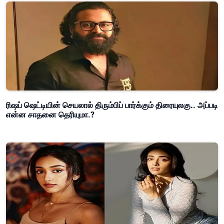
ரிஷப் ஷெட்டியின் செயலால் திரும்பிப் பார்க்கும் திரையுலகு.. அப்படி
என்ன சாதனை தெரியுமா.?