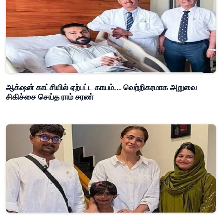
ஆக்‌ஷன் காட்சியில் ஏற்பட்ட காயம்... வெற்றிகரமாக அறுவை
சிகிச்சை செய்த ராம் சரண்