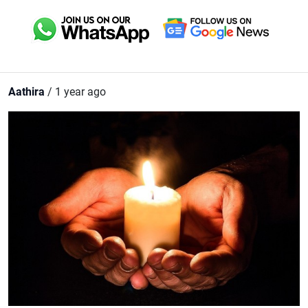
Aathira
/ 1 year ago