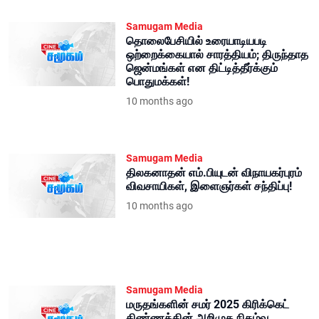
Samugam Media
தொலைபேசியில் உரையாடியபடி
ஒற்றைக்கையால் சாரத்தியம்; திருந்தாத
ஜென்மங்கள் என திட்டித்தீர்க்கும்
பொதுமக்கள்!
10 months ago
Samugam Media
திலகனாதன் எம்.பியுடன் விநாயகர்புரம்
விவசாயிகள், இளைஞர்கள் சந்திப்பு!
10 months ago
Samugam Media
மருதங்களின் சமர் 2025 கிரிக்கெட்
கிண்ணத்தின் அறிமுக நிகழ்வு