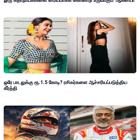
இரு கதாநாயகிகளை மையமாகக் கொண்டு உருவாகும் 'ஆகன்யா'
ஒரே பாடலுக்கு ரூ.1.5 கோடி? ரசிகர்களை ஆச்சரியப்படுத்திய
கீர்த்தி