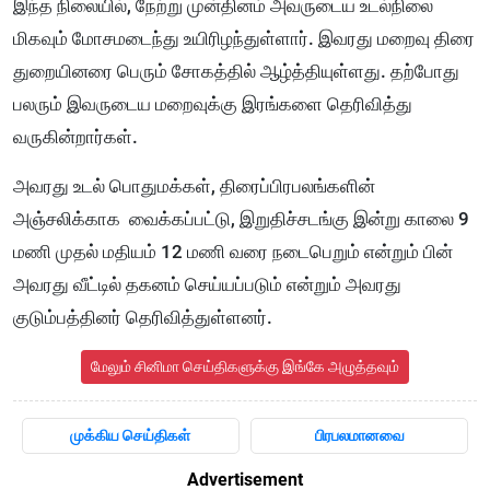
இந்த நிலையில், நேற்று முன்தினம் அவருடைய உடல்நிலை
மிகவும் மோசமடைந்து உயிரிழந்துள்ளார். இவரது மறைவு திரை
துறையினரை பெரும் சோகத்தில் ஆழ்த்தியுள்ளது. தற்போது
பலரும் இவருடைய மறைவுக்கு இரங்களை தெரிவித்து
வருகின்றார்கள்.
அவரது உடல் பொதுமக்கள், திரைப்பிரபலங்களின்
அஞ்சலிக்காக வைக்கப்பட்டு, இறுதிச்சடங்கு இன்று காலை 9
மணி முதல் மதியம் 12 மணி வரை நடைபெறும் என்றும் பின்
அவரது வீட்டில் தகனம் செய்யப்படும் என்றும் அவரது
குடும்பத்தினர் தெரிவித்துள்ளனர்.
மேலும் சினிமா செய்திகளுக்கு இங்கே அழுத்தவும்
முக்கிய செய்திகள்
பிரபலமானவை
Advertisement