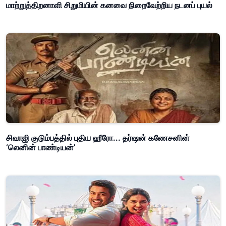
மாற்றுத்திறனாளி சிறுமியின் கனவை நிறைவேற்றிய நடனப் புயல்
சிவாஜி குடும்பத்தில் புதிய ஹீரோ... தர்ஷன் கணேசனின்
‘லெனின் பாண்டியன்’