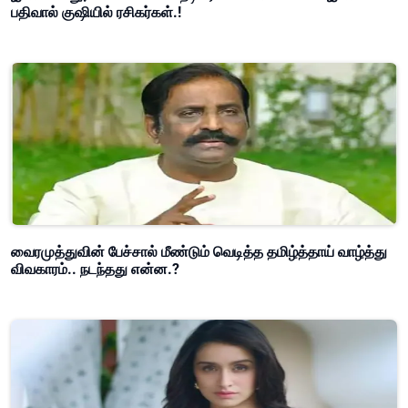
பதிவால் குஷியில் ரசிகர்கள்.!
வைரமுத்துவின் பேச்சால் மீண்டும் வெடித்த தமிழ்த்தாய் வாழ்த்து
விவகாரம்.. நடந்தது என்ன.?