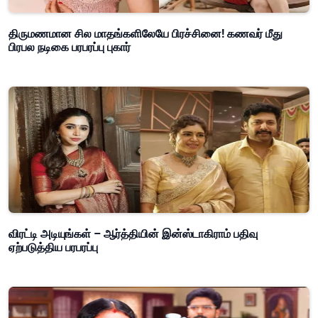
திருமணமான சில மாதங்களிலேயே பிரச்சினை! கணவர் மீது
பிரபல நடிகை பரபரப்பு புகார்
விரட்டி அடியுங்கள் – ஆர்த்தியின் இன்ஸ்டாகிராம் பதிவு
ஏற்படுத்திய பரபரப்பு