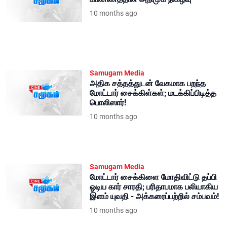
10 months ago
Samugam Media
அதிக சத்தத்துடன் வேகமாக பறந்த
மோட்டார் சைக்கிள்கள்; மடக்கிப்பிடித்த
பொலிஸார்!
10 months ago
Samugam Media
மோட்டார் சைக்கிளை மோதிவிட்டு தப்பி
ஓடிய கார் சாரதி; பரிதாபமாக பலியாகிய
இளம் யுவதி - அக்கரைப்பற்றில் சம்பவம்!
10 months ago