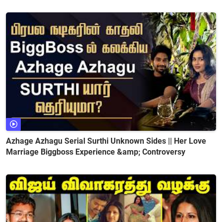
Azhage Azhagu Serial Surthi Unknown Sides || Her Love
Marriage Biggboss Experience &amp; Controversy