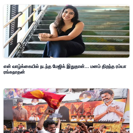
என் வாழ்க்கையில் நடந்த மேஜிக் இதுதான்... மனம் திறந்த ரம்யா
ரங்கநாதன்