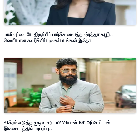
பாலிவுட்டையே திரும்பிப் பார்க்க வைத்த ஷ்ரத்தா கபூர்..
வெளியான கவர்ச்சிப் புகைப்படங்கள் இதோ
விக்ரம் எடுத்த முடிவு சரியா? 'சியான் 63' அப்டேட்டால்
இணையத்தில் பரபரப்பு..