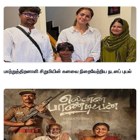
மாற்றுத்திறனாளி சிறுமியின் கனவை நிறைவேற்றிய நடனப் புயல்