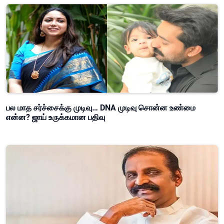
பல மாத சர்ச்சைக்கு முடிவு… DNA முடிவு சொன்ன உண்மை
என்ன? ஜாய் உருக்கமான பதிவு