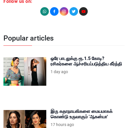
Follow us on:
Popular articles
ஒரே பாடலுக்கு ரூ.1.5 கோடி?
ரசிகர்களை ஆச்சரியப்படுத்திய கீர்த்தி
1 day ago
இரு கதாநாயகிகளை மையமாகக்
கொண்டு உருவாகும் 'ஆகன்யா'
17 hours ago