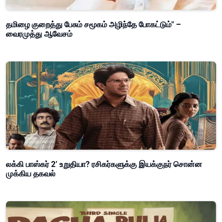
தமிழை குறைத்து பேசும் சமூகம் அழிந்தே போகட்டும்" –
வைரமுத்து ஆவேசம்
லக்கி பாஸ்கர் 2’ உறுதியா? ரசிகர்களுக்கு இயக்குநர் சொன்ன
முக்கிய தகவல்