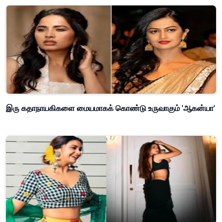
இரு கதாநாயகிகளை மையமாகக் கொண்டு உருவாகும் 'ஆகன்யா'