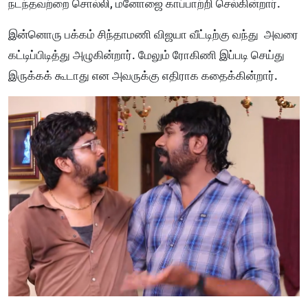
நடந்தவற்றை சொல்லி, மனோஜை காப்பாற்றி செல்கின்றார்.
இன்னொரு பக்கம் சிந்தாமணி விஜயா வீட்டிற்கு வந்து அவரை
கட்டிப்பிடித்து அழுகின்றார். மேலும் ரோகிணி இப்படி செய்து
இருக்கக் கூடாது என அவருக்கு எதிராக கதைக்கின்றார்.