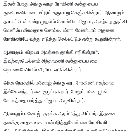
இதன் போது அங்கு வந்த ரோகிணி தன்னுடைய
துணிமணிகளை மட்டும் தருமாறு கெஞ்சுகின்றார். ஆனாலும்
தரமாட்டேன் என்ற முதலில் சொல்லிய விஜயா, அவற்றை தூக்கி
வெளியே வீசுவதாக சொல்ல, மீனா வேண்டாம் அதனை
ரோகிணியே வந்து எடுத்து செல்லட்டும் என்று கூறுகின்றார்.
ஆனாலும் விஜயா அவற்றை தூக்கி எறிகின்றார்.
இவற்றையெல்லாம் சிந்தாமணி தன்னுடைய கை
தொலைபேசியில் வீடியோ எடுக்கின்றார்.
அந்த நேரத்தில் மனோஜ் அங்கு வர, ரோகிணி எதற்காக
இங்கே வந்தார் என குழம்புகிறார். மேலும் மனோஜின்
கோலத்தை பார்த்து விஜயா அழுகின்றார்.
ஆனாலும் மனோஜ் குடிக்க ஆரம்பித்து விட்டார். இதனை
தனக்கு சாதகமாக பயன்படுத்துவேன் என ரோகிணி
திட்டமிடுகின்றார். இறுதியாக ரோகிணி துணி எடுப்பதற்காக