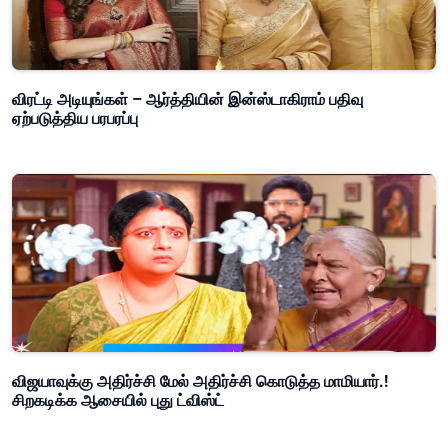
விரட்டி அடியுங்கள் – ஆர்த்தியின் இன்ஸ்டாகிராம் பதிவு
ஏற்படுத்திய பரபரப்பு
விஜயாவுக்கு அதிர்ச்சி மேல் அதிர்ச்சி கொடுத்த மாமியார்.!
சிறகடிக்க ஆசையில் புது ட்விஸ்ட்