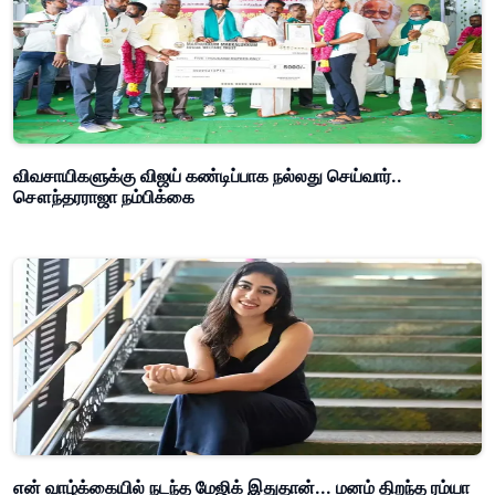
விவசாயிகளுக்கு விஜய் கண்டிப்பாக நல்லது செய்வார்..
சௌந்தரராஜா நம்பிக்கை
என் வாழ்க்கையில் நடந்த மேஜிக் இதுதான்... மனம் திறந்த ரம்யா