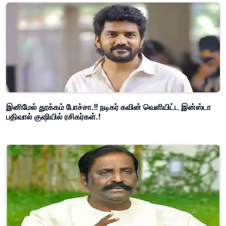
இனிமேல் தூக்கம் போச்சா.!! நடிகர் கவின் வெளியிட்ட இன்ஸ்டா
பதிவால் குஷியில் ரசிகர்கள்.!