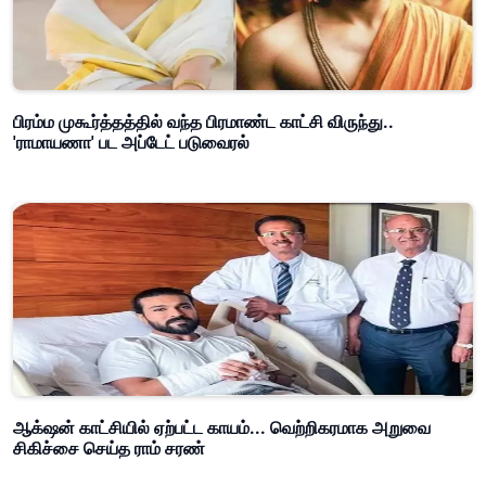
பிரம்ம முகூர்த்தத்தில் வந்த பிரமாண்ட காட்சி விருந்து..
'ராமாயணா' பட அப்டேட் படுவைரல்
ஆக்‌ஷன் காட்சியில் ஏற்பட்ட காயம்... வெற்றிகரமாக அறுவை
சிகிச்சை செய்த ராம் சரண்