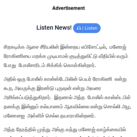
Advertisement
Listen News!
|
Listen
சிறகடிக்க ஆசை சீரியலின் இன்றைய எபிசோட்டில், மனோஜ்
ரோகிணியை மறக்க முடியாமல் குடித்துவிட்டு வீதியில் வரும்
போது போலீசாரிடம் சிக்கிக் கொள்கின்றார்.
அதில் ஒரு போலீஸ் கான்ஸ்டேபிலின் பெயர் ரோகிணி என்று
கூற, அவருக்கு இரண்டு புருஷன் என்று அவரை
அசிங்கப்படுத்துகிறார். இதனால் அந்த போலீஸ் கான்ஸ்டபிள்
தனக்கு இன்னும் கல்யாணம் ஆகவில்லை என்று சொல்லி அழ,
மனோஜை அள்ளிச் செல்ல தயாராகின்றனர்.
அந்த நேரத்தில் முத்து அங்கு வந்து மனோஜ் வாழ்க்கையில்