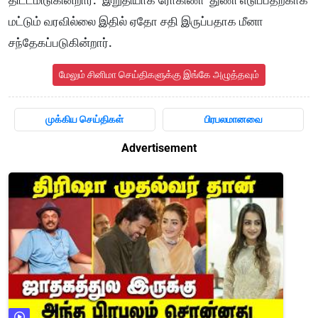
மட்டும் வரவில்லை இதில் ஏதோ சதி இருப்பதாக மீனா
சந்தேகப்படுகின்றார்.
மேலும் சினிமா செய்திகளுக்கு இங்கே அழுத்தவும்
முக்கிய செய்திகள்
பிரபலமானவை
Advertisement