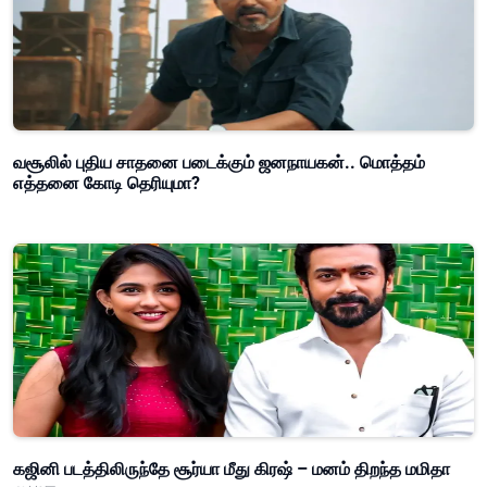
வசூலில் புதிய சாதனை படைக்கும் ஜனநாயகன்.. மொத்தம்
எத்தனை கோடி தெரியுமா?
கஜினி படத்திலிருந்தே சூர்யா மீது கிரஷ் – மனம் திறந்த மமிதா