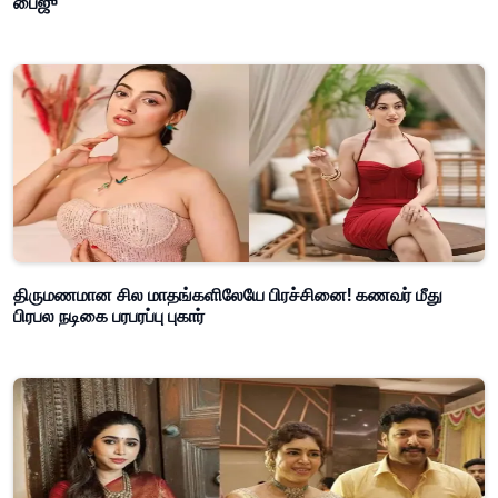
பைஜு
திருமணமான சில மாதங்களிலேயே பிரச்சினை! கணவர் மீது
பிரபல நடிகை பரபரப்பு புகார்