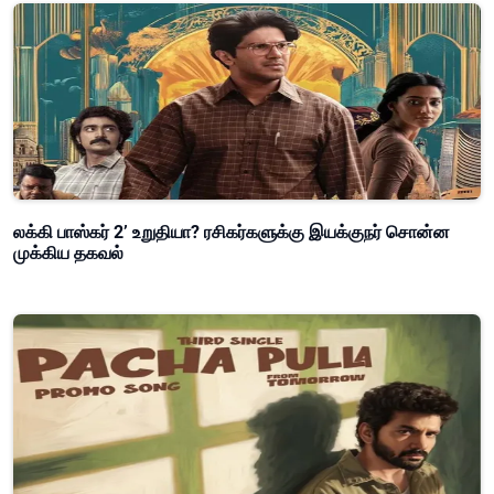
லக்கி பாஸ்கர் 2’ உறுதியா? ரசிகர்களுக்கு இயக்குநர் சொன்ன
முக்கிய தகவல்