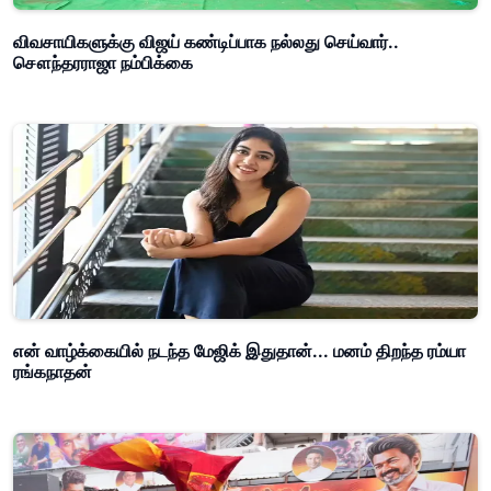
விவசாயிகளுக்கு விஜய் கண்டிப்பாக நல்லது செய்வார்..
சௌந்தரராஜா நம்பிக்கை
என் வாழ்க்கையில் நடந்த மேஜிக் இதுதான்... மனம் திறந்த ரம்யா
ரங்கநாதன்