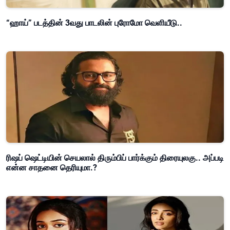
“ஹாய்” படத்தின் 3வது பாடலின் புரோமோ வெளியீடு..
ரிஷப் ஷெட்டியின் செயலால் திரும்பிப் பார்க்கும் திரையுலகு.. அப்படி
என்ன சாதனை தெரியுமா.?