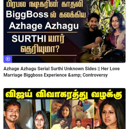
Azhage Azhagu Serial Surthi Unknown Sides || Her Love
Marriage Biggboss Experience &amp; Controversy