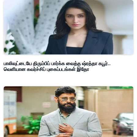
பாலிவுட்டையே திரும்பிப் பார்க்க வைத்த ஷ்ரத்தா கபூர்..
வெளியான கவர்ச்சிப் புகைப்படங்கள் இதோ