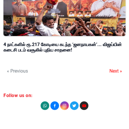
4 நாட்களில் ரூ.217 கோடியை கடந்த ‘ஜனநாயகன்’... விஜய்யின்
கடைசி படம் வசூலில் புதிய சாதனை!
« Previous
Next »
Follow us on: