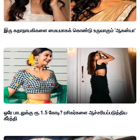
இரு கதாநாயகிகளை மையமாகக் கொண்டு உருவாகும் 'ஆகன்யா'
ஒரே பாடலுக்கு ரூ.1.5 கோடி? ரசிகர்களை ஆச்சரியப்படுத்திய
கீர்த்தி