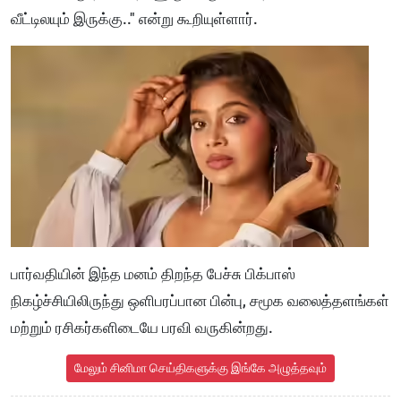
வீட்டிலயும் இருக்கு.." என்று கூறியுள்ளார்.
பார்வதியின் இந்த மனம் திறந்த பேச்சு பிக்பாஸ்
நிகழ்ச்சியிலிருந்து ஒளிபரப்பான பின்பு, சமூக வலைத்தளங்கள்
மற்றும் ரசிகர்களிடையே பரவி வருகின்றது.
மேலும் சினிமா செய்திகளுக்கு இங்கே அழுத்தவும்