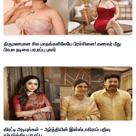
திருமணமான சில மாதங்களிலேயே பிரச்சினை! கணவர் மீது
பிரபல நடிகை பரபரப்பு புகார்
விரட்டி அடியுங்கள் – ஆர்த்தியின் இன்ஸ்டாகிராம் பதிவு
ஏற்படுத்திய பரபரப்பு