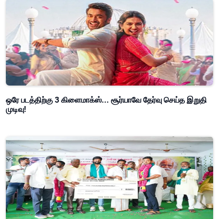
ஒரே படத்திற்கு 3 கிளைமாக்ஸ்... சூர்யாவே தேர்வு செய்த இறுதி
முடிவு!