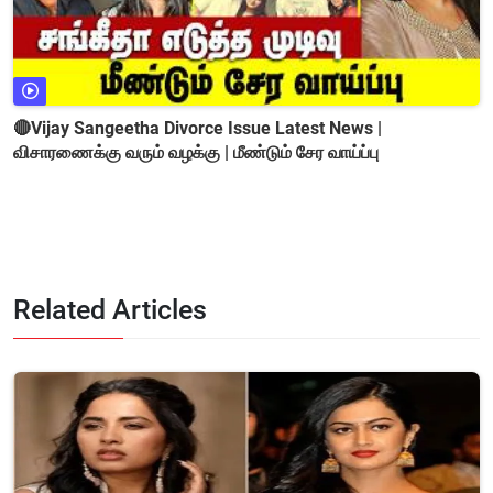
🔴Vijay Sangeetha Divorce Issue Latest News |
விசாரணைக்கு வரும் வழக்கு | மீண்டும் சேர வாய்ப்பு
Related Articles