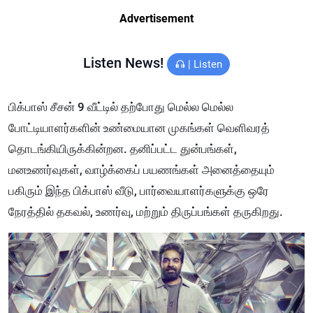
Advertisement
Listen News!
|
Listen
பிக்பாஸ் சீசன் 9 வீட்டில் தற்போது மெல்ல மெல்ல
போட்டியாளர்களின் உண்மையான முகங்கள் வெளிவரத்
தொடங்கியிருக்கின்றன. தனிப்பட்ட துன்பங்கள்,
மனஉணர்வுகள், வாழ்க்கைப் பயணங்கள் அனைத்தையும்
பகிரும் இந்த பிக்பாஸ் வீடு, பார்வையாளர்களுக்கு ஒரே
நேரத்தில் தகவல், உணர்வு, மற்றும் திருப்பங்கள் தருகிறது.