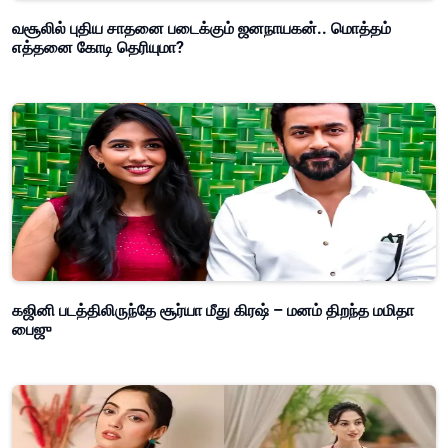
வசூலில் புதிய சாதனை படைக்கும் ஜனநாயகன்.. மொத்தம்
எத்தனை கோடி தெரியுமா?
கஜினி படத்திலிருந்தே சூர்யா மீது கிரஷ் – மனம் திறந்த மமிதா
பைஜு