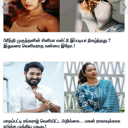
பிரீத்தி முகுந்தனின் சினிமா என்ட்ரி இப்படியா நிகழ்ந்தது.?
இதுவரை வெளிவராத உண்மை இதோ.!
மாதம்பட்டி ரங்கராஜ் வெளியிட்ட அறிக்கை... மகன் ராகாவுக்காக
எடுத்த முக்கிய முடிவு.!