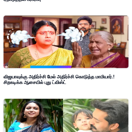
விஜயாவுக்கு அதிர்ச்சி மேல் அதிர்ச்சி கொடுத்த மாமியார்.!
சிறகடிக்க ஆசையில் புது ட்விஸ்ட்