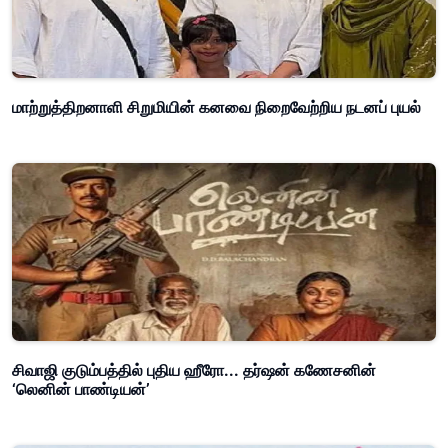
மாற்றுத்திறனாளி சிறுமியின் கனவை நிறைவேற்றிய நடனப் புயல்
சிவாஜி குடும்பத்தில் புதிய ஹீரோ... தர்ஷன் கணேசனின்
‘லெனின் பாண்டியன்’