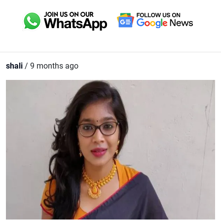
shali
/ 9 months ago