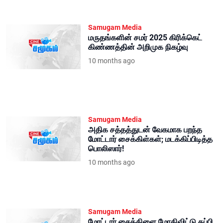
Samugam Media
மருதங்களின் சமர் 2025 கிரிக்கெட்
கிண்ணத்தின் அறிமுக நிகழ்வு
10 months ago
Samugam Media
அதிக சத்தத்துடன் வேகமாக பறந்த
மோட்டார் சைக்கிள்கள்; மடக்கிப்பிடித்த
பொலிஸார்!
10 months ago
Samugam Media
மோட்டார் சைக்கிளை மோதிவிட்டு தப்பி