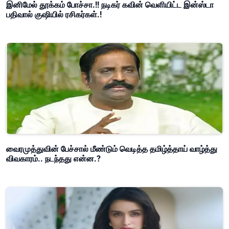
இனிமேல் தூக்கம் போச்சா.!! நடிகர் கவின் வெளியிட்ட இன்ஸ்டா
பதிவால் குஷியில் ரசிகர்கள்.!
வைரமுத்துவின் பேச்சால் மீண்டும் வெடித்த தமிழ்த்தாய் வாழ்த்து
விவகாரம்.. நடந்தது என்ன.?