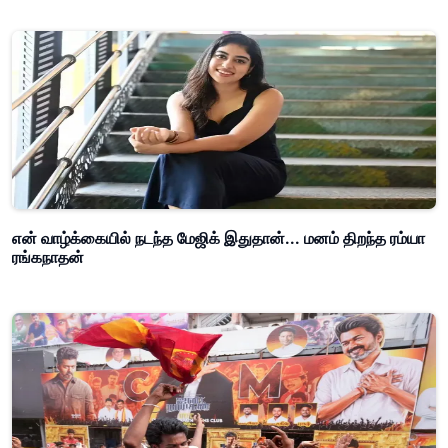
என் வாழ்க்கையில் நடந்த மேஜிக் இதுதான்... மனம் திறந்த ரம்யா
ரங்கநாதன்