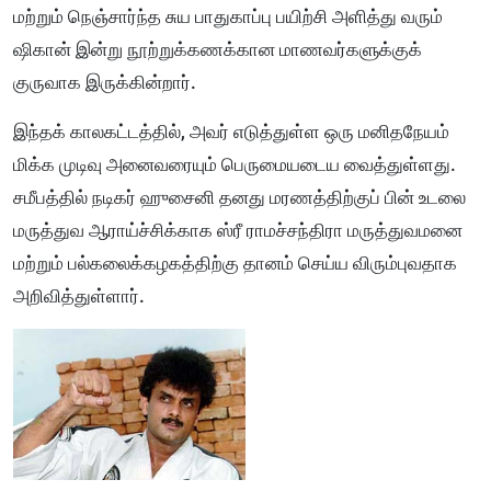
மற்றும் நெஞ்சார்ந்த சுய பாதுகாப்பு பயிற்சி அளித்து வரும்
ஷிகான் இன்று நூற்றுக்கணக்கான மாணவர்களுக்குக்
குருவாக இருக்கின்றார்.
இந்தக் காலகட்டத்தில், அவர் எடுத்துள்ள ஒரு மனிதநேயம்
மிக்க முடிவு அனைவரையும் பெருமையடைய வைத்துள்ளது.
சமீபத்தில் நடிகர் ஹுசைனி தனது மரணத்திற்குப் பின் உடலை
மருத்துவ ஆராய்ச்சிக்காக ஸ்ரீ ராமச்சந்திரா மருத்துவமனை
மற்றும் பல்கலைக்கழகத்திற்கு தானம் செய்ய விரும்புவதாக
அறிவித்துள்ளார்.