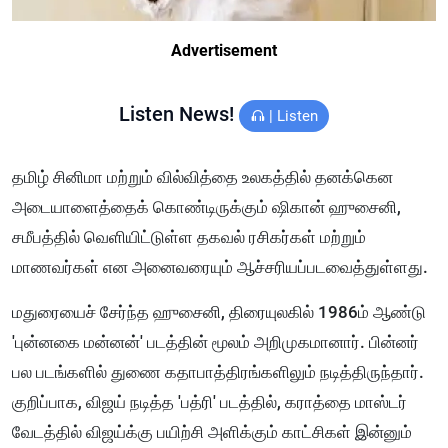
Advertisement
Listen News!
|
Listen
தமிழ் சினிமா மற்றும் வில்வித்தை உலகத்தில் தனக்கென
அடையாளைத்தைக் கொண்டிருக்கும் ஷிகான் ஹுசைனி,
சமீபத்தில் வெளியிட்டுள்ள தகவல் ரசிகர்கள் மற்றும்
மாணவர்கள் என அனைவரையும் ஆச்சரியப்படவைத்துள்ளது.
மதுரையைச் சேர்ந்த ஹுசைனி, திரையுலகில் 1986ம் ஆண்டு
'புன்னகை மன்னன்' படத்தின் மூலம் அறிமுகமானார். பின்னர்
பல படங்களில் துணை கதாபாத்திரங்களிலும் நடித்திருந்தார்.
குறிப்பாக, விஜய் நடித்த 'பத்ரி' படத்தில், கராத்தை மாஸ்டர்
வேடத்தில் விஜய்க்கு பயிற்சி அளிக்கும் காட்சிகள் இன்னும்