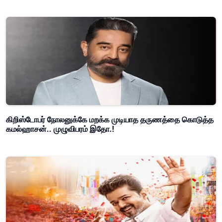
கிறிஸ்டோபர் நோலனுக்கே மறக்க முடியாத தருணத்தை கொடுத்த
கமல்ஹாசன்.. முழுவிபரம் இதோ.!