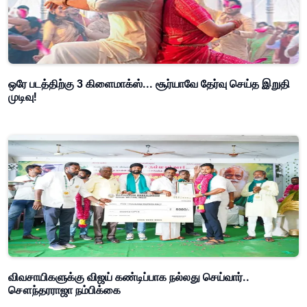
ஒரே படத்திற்கு 3 கிளைமாக்ஸ்... சூர்யாவே தேர்வு செய்த இறுதி
முடிவு!
விவசாயிகளுக்கு விஜய் கண்டிப்பாக நல்லது செய்வார்..
சௌந்தரராஜா நம்பிக்கை