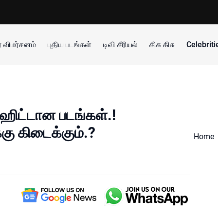
 விமர்சனம்
புதிய படங்கள்
டிவி சீரியல்
கிசு கிசு
Celebrit
 ஹிட்டான படங்கள்.!
்கு கிடைக்கும்.?
Home