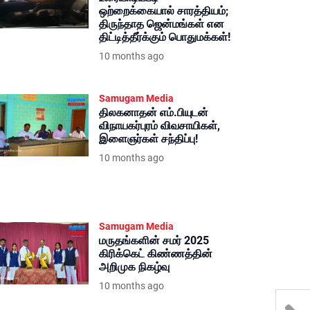
ஒற்றைக்கையால் சாரத்தியம்;
திருந்தாத ஜென்மங்கள் என
திட்டித்தீர்க்கும் பொதுமக்கள்!
10 months ago
Samugam Media
திலகனாதன் எம்.பியுடன்
விநாயகர்புரம் விவசாயிகள்,
இளைஞர்கள் சந்திப்பு!
10 months ago
Samugam Media
மருதங்களின் சமர் 2025
கிரிக்கெட் கிண்ணத்தின்
அறிமுக நிகழ்வு
10 months ago