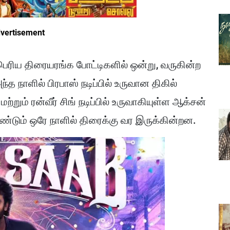
vertisement
்பெரிய திரையரங்க போட்டிகளில் ஒன்று, வருகின்ற
்த நாளில் பிரபாஸ் நடிப்பில் உருவான திகில்
்றும் ரன்வீர் சிங் நடிப்பில் உருவாகியுள்ள ஆக்சன்
ரண்டும் ஒரே நாளில் திரைக்கு வர இருக்கின்றன.