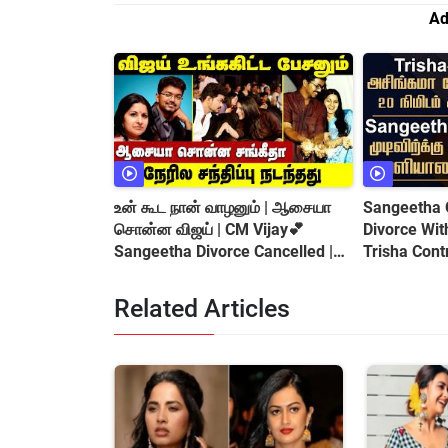
Ad
உன் கூட நான் வாழனும் | ஆசையா
Sangeetha 
சொன்ன விஜய் | CM Vijay💕
Divorce Wit
Sangeetha Divorce Cancelled |😍
Trisha Cont
REUNION Confirmed
Related Articles