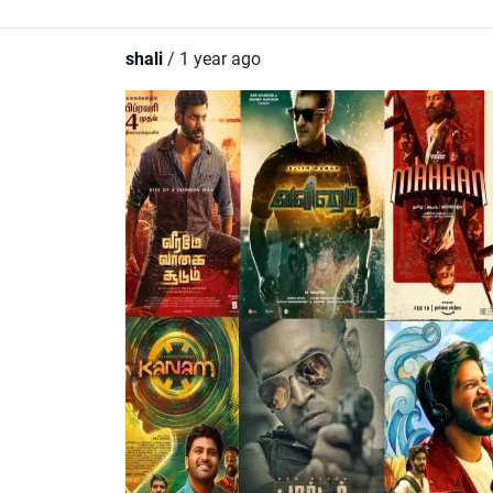
shali
/ 1 year ago