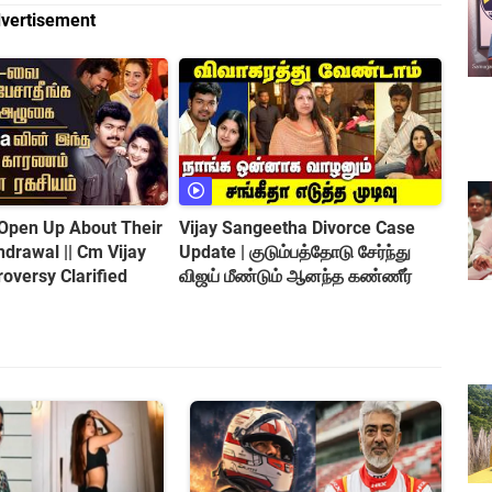
vertisement
Open Up About Their
Vijay Sangeetha Divorce Case
hdrawal || Cm Vijay
Update | குடும்பத்தோடு சேர்ந்து
roversy Clarified
விஜய் மீண்டும் ஆனந்த கண்ணீர்