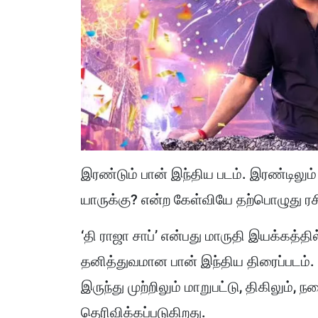
இரண்டும் பான் இந்திய படம். இரண்டிலும
யாருக்கு? என்ற கேள்வியே தற்பொழுது ரசி
‘தி ராஜா சாப்’ என்பது மாருதி இயக்கத்தி
தனித்துவமான பான் இந்திய திரைப்படம்
இருந்து முற்றிலும் மாறுபட்டு, திகிலும், 
தெரிவிக்கப்படுகிறது.