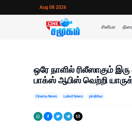
Aug 08 2026
சினிமா
திரை
ஒரே நாளில் ரிலீஸாகும் இரு
பாக்ஸ் ஆபிஸ் வெற்றி யாருக
Cinema News
Latest News
pirabhas