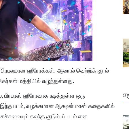
் பிரபலமான ஹீரோக்கள். ஆனால் வெற்றிக் குரல்
கர்கள் மத்தியில் எழுந்துள்ளது.
ச
ல், பிரபாஸ் ஹீரோவாக நடித்துள்ள ஒரு
. இந்த படம், வழக்கமான ஆக்ஷன் மாஸ் கதைகளில்
நகைச்சுவையும் கலந்த குடும்பப் படம் என