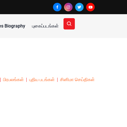
ies Biography
புகைப்படங்கள்
பிரபலங்கள்
புதிய படங்கள்
சினிமா செய்திகள்