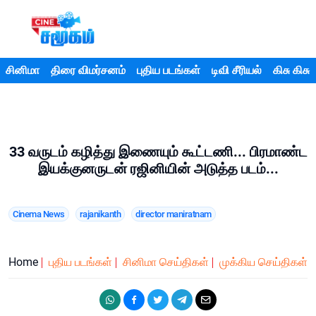
சினிமா
திரை விமர்சனம்
புதிய படங்கள்
டிவி சீரியல்
கிசு கிசு
33 வருடம் கழித்து இணையும் கூட்டணி... பிரமாண்ட
இயக்குனருடன் ரஜினியின் அடுத்த படம்...
Cinema News
rajanikanth
director maniratnam
Home
புதிய படங்கள்
சினிமா செய்திகள்
முக்கிய செய்திகள்