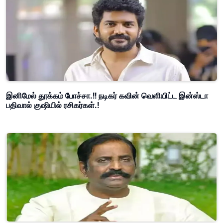
இனிமேல் தூக்கம் போச்சா.!! நடிகர் கவின் வெளியிட்ட இன்ஸ்டா
பதிவால் குஷியில் ரசிகர்கள்.!