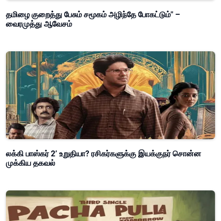
தமிழை குறைத்து பேசும் சமூகம் அழிந்தே போகட்டும்" –
வைரமுத்து ஆவேசம்
லக்கி பாஸ்கர் 2’ உறுதியா? ரசிகர்களுக்கு இயக்குநர் சொன்ன
முக்கிய தகவல்