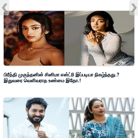
பிரீத்தி முகுந்தனின் சினிமா என்ட்ரி இப்படியா நிகழ்ந்தது.?
இதுவரை வெளிவராத உண்மை இதோ.!