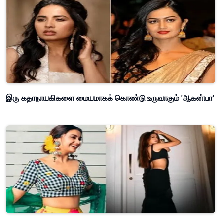
இரு கதாநாயகிகளை மையமாகக் கொண்டு உருவாகும் 'ஆகன்யா'