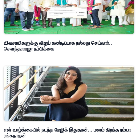
விவசாயிகளுக்கு விஜய் கண்டிப்பாக நல்லது செய்வார்..
சௌந்தரராஜா நம்பிக்கை
என் வாழ்க்கையில் நடந்த மேஜிக் இதுதான்... மனம் திறந்த ரம்யா
ரங்கநாதன்