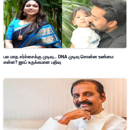
பல மாத சர்ச்சைக்கு முடிவு… DNA முடிவு சொன்ன உண்மை
என்ன? ஜாய் உருக்கமான பதிவு