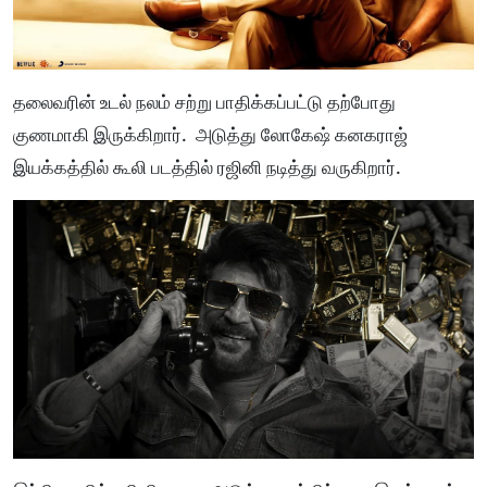
தலைவரின் உடல் நலம் சற்று பாதிக்கப்பட்டு தற்போது
குணமாகி இருக்கிறார். அடுத்து லோகேஷ் கனகராஜ்
இயக்கத்தில் கூலி படத்தில் ரஜினி நடித்து வருகிறார்.