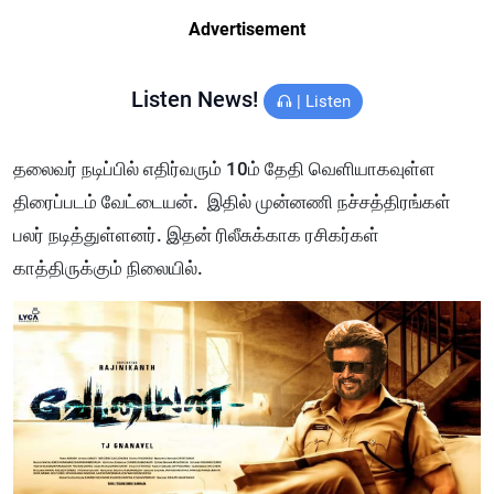
Advertisement
Listen News!
|
Listen
தலைவர் நடிப்பில் எதிர்வரும் 10ம் தேதி வெளியாகவுள்ள
திரைப்படம் வேட்டையன். இதில் முன்னணி நச்சத்திரங்கள்
பலர் நடித்துள்ளனர். இதன் ரிலீசுக்காக ரசிகர்கள்
காத்திருக்கும் நிலையில்.