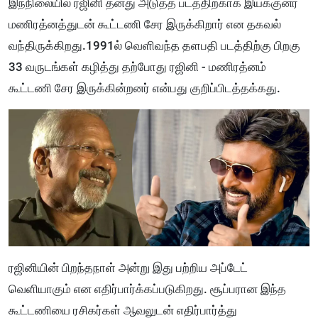
இந்நிலையில் ரஜினி தனது அடுத்த படத்திற்காக இயக்குனர்
மணிரத்னத்துடன் கூட்டணி சேர இருக்கிறார் என தகவல்
வந்திருக்கிறது.
1991ல் வெளிவந்த தளபதி படத்திற்கு பிறகு
33 வருடங்கள் கழித்து தற்போது ரஜினி - மணிரத்னம்
கூட்டணி சேர இருக்கின்றனர் என்பது குறிப்பிடத்தக்கது.
ரஜினியின் பிறந்தநாள் அன்று இது பற்றிய அப்டேட்
வெளியாகும் என எதிர்பார்க்கப்படுகிறது. சூப்பரான இந்த
கூட்டணியை ரசிகர்கள் ஆவலுடன் எதிர்பார்த்து