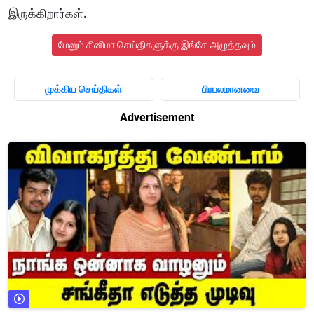
இருக்கிறார்கள்.
மேலும் சினிமா செய்திகளுக்கு இங்கே அழுத்தவும்
முக்கிய செய்திகள்
பிரபலமானவை
Advertisement