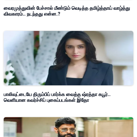
வைரமுத்துவின் பேச்சால் மீண்டும் வெடித்த தமிழ்த்தாய் வாழ்த்து
விவகாரம்.. நடந்தது என்ன.?
பாலிவுட்டையே திரும்பிப் பார்க்க வைத்த ஷ்ரத்தா கபூர்..
வெளியான கவர்ச்சிப் புகைப்படங்கள் இதோ