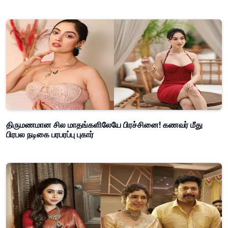
திருமணமான சில மாதங்களிலேயே பிரச்சினை! கணவர் மீது
பிரபல நடிகை பரபரப்பு புகார்