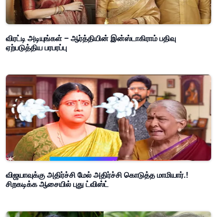
விரட்டி அடியுங்கள் – ஆர்த்தியின் இன்ஸ்டாகிராம் பதிவு
ஏற்படுத்திய பரபரப்பு
விஜயாவுக்கு அதிர்ச்சி மேல் அதிர்ச்சி கொடுத்த மாமியார்.!
சிறகடிக்க ஆசையில் புது ட்விஸ்ட்