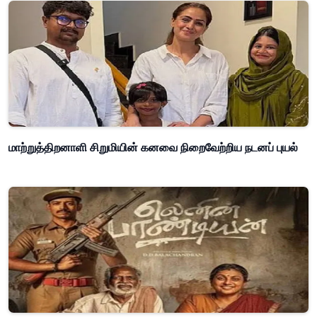
மாற்றுத்திறனாளி சிறுமியின் கனவை நிறைவேற்றிய நடனப் புயல்