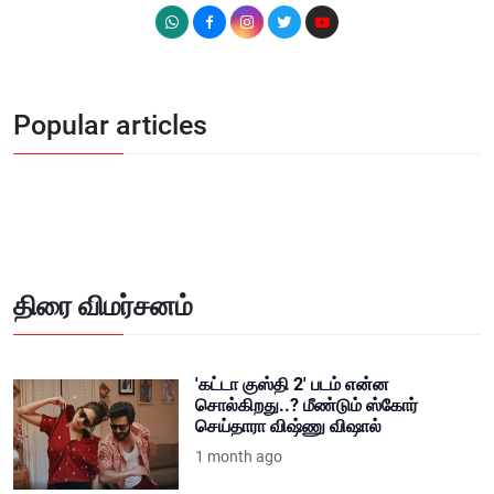
Popular articles
திரை விமர்சனம்
'கட்டா குஸ்தி 2' படம் என்ன
சொல்கிறது..? மீண்டும் ஸ்கோர்
செய்தாரா விஷ்ணு விஷால்
1 month ago