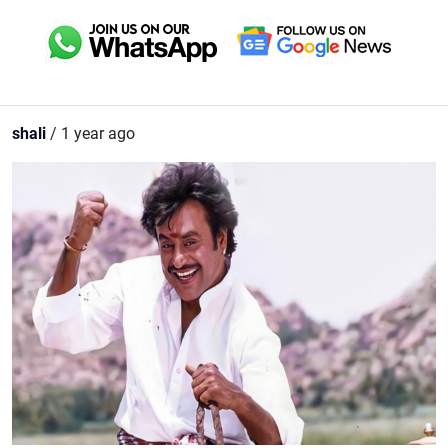
shali
/ 1 year ago