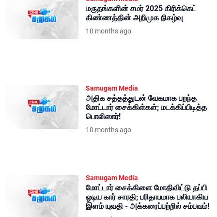
மருதங்களின் சமர் 2025 கிரிக்கெட்
கிண்ணத்தின் அறிமுக நிகழ்வு
10 months ago
Samugam Media
அதிக சத்தத்துடன் வேகமாக பறந்த
மோட்டார் சைக்கிள்கள்; மடக்கிப்பிடித்த
பொலிஸார்!
10 months ago
Samugam Media
மோட்டார் சைக்கிளை மோதிவிட்டு தப்பி
ஓடிய கார் சாரதி; பரிதாபமாக பலியாகிய
இளம் யுவதி - அக்கரைப்பற்றில் சம்பவம்!