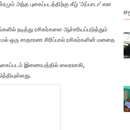
்ரமும் அந்த புகைப்படத்திற்கு கீழ் 'அப்பாடா' என
ச
களில் நடித்து ரசிகர்களை ஆச்சரியப்படுத்தும்
ாமல் ஒரு சாதாரண சிரிப்பால் ரசிகர்களின் மனதை
ய புகைப்படம் இணையத்தில் வைரலாகி,
த்தியுள்ளது.