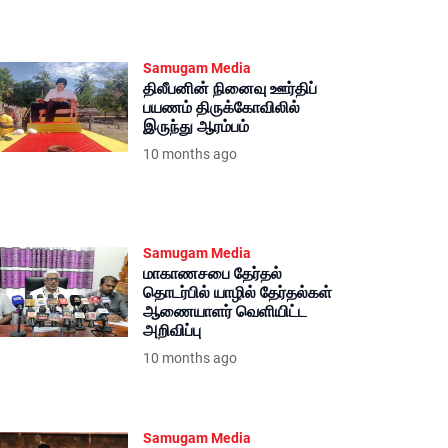
Samugam Media
திலீபனின் நினைவு ஊர்திப்
பயணம் திருக்கோவிலில்
இருந்து ஆரம்பம்
10 months ago
Samugam Media
மாகாணசபை தேர்தல்
தொடர்பில் யாழில் தேர்தல்கள்
ஆணையாளர் வெளியிட்ட
அறிவிப்பு
10 months ago
Samugam Media