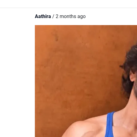
Aathira
/ 2 months ago