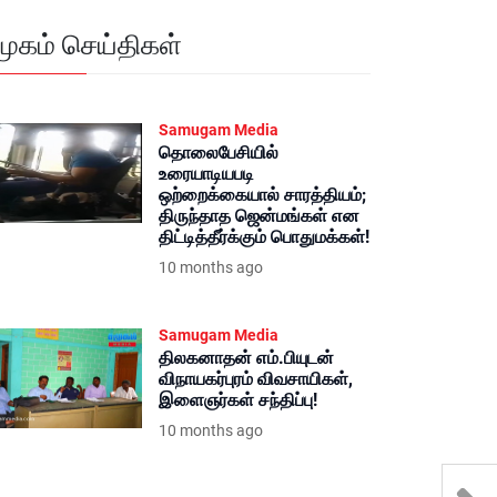
மூகம் செய்திகள்
Samugam Media
தொலைபேசியில்
உரையாடியபடி
ஒற்றைக்கையால் சாரத்தியம்;
திருந்தாத ஜென்மங்கள் என
திட்டித்தீர்க்கும் பொதுமக்கள்!
10 months ago
Samugam Media
திலகனாதன் எம்.பியுடன்
விநாயகர்புரம் விவசாயிகள்,
இளைஞர்கள் சந்திப்பு!
10 months ago