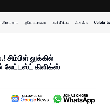
 விமர்சனம்
புதிய படங்கள்
டிவி சீரியல்
கிசு கிசு
Celebrit
 சிம்பிள் லுக்கில்
 லேட்டஸ்ட் கிளிக்ஸ்