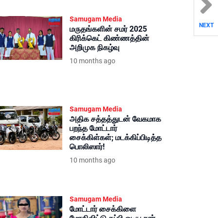
Samugam Media
NEXT
மருதங்களின் சமர் 2025
கிரிக்கெட் கிண்ணத்தின்
அறிமுக நிகழ்வு
10 months ago
Samugam Media
அதிக சத்தத்துடன் வேகமாக
பறந்த மோட்டார்
சைக்கிள்கள்; மடக்கிப்பிடித்த
பொலிஸார்!
10 months ago
Samugam Media
மோட்டார் சைக்கிளை