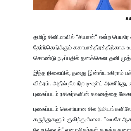
Ad
தமிழ் சினிமாவில் “சியான்” என்ற பெயர
தேர்ந்தெடுக்கும் கதாபாத்திரத்திற்காக உ
கொண்டு நடிப்பதில் தனக்கென தனி முத்த
இந்த நிலையில், தனது இன்ஸ்டாகிராம் பக்க
விக்ரம். அதில் நீல நிற டி-ஷர்ட் அணிந்து
புகைப்படம் ரசிகர்களின் கவனத்தை வேகம
புகைப்படம் வெளியான சில நிமிடங்களி
கருத்துகளும் குவிந்துள்ளன. “வயசே ஆகல
வேற லெவல்” என ரசிகர்கள் கருத்துகளை ப