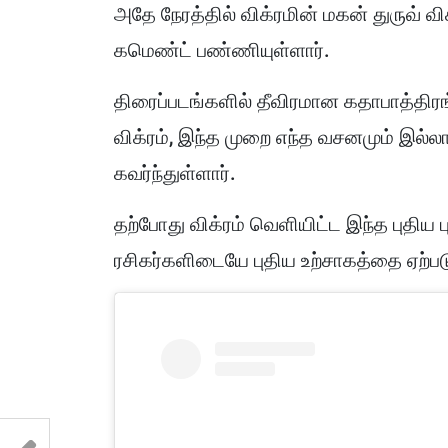
அதே நேரத்தில் விக்ரமின் மகன் துருவ் விக
கமெண்ட் பண்ணியுள்ளார்.
திரைப்படங்களில் தீவிரமான கதாபாத்திரங்
விக்ரம், இந்த முறை எந்த வசனமும் இல்ல
கவர்ந்துள்ளார்.
தற்போது விக்ரம் வெளியிட்ட இந்த புதி
ரசிகர்களிடையே புதிய உற்சாகத்தை ஏற்படு