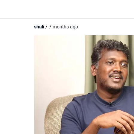
shali
/ 7 months ago