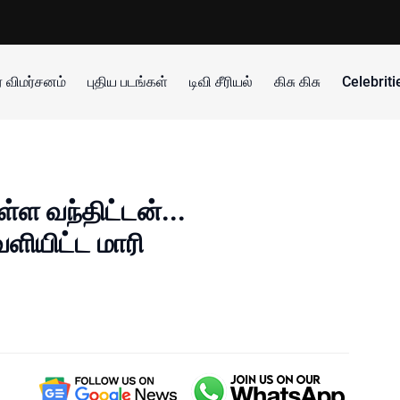
 விமர்சனம்
புதிய படங்கள்
டிவி சீரியல்
கிசு கிசு
Celebrit
ள வந்திட்டன்...
ியிட்ட மாரி