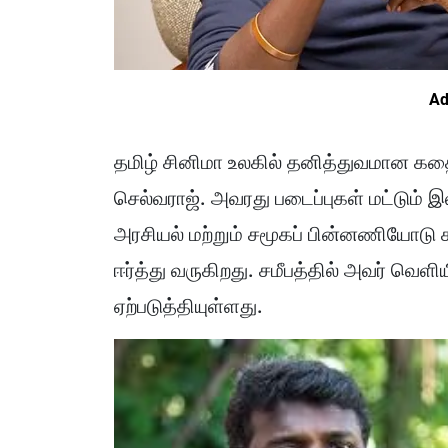
Ad
தமிழ் சினிமா உலகில் தனித்துவமான கதை
செல்வராஜ். அவரது படைப்புகள் மட்டும் இ
அரசியல் மற்றும் சமூகப் பின்னணியோடு
ஈர்த்து வருகிறது. சமீபத்தில் அவர் வெளி
ஏற்படுத்தியுள்ளது.