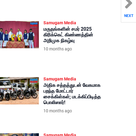
NEXT
Samugam Media
மருதங்களின் சமர் 2025
கிரிக்கெட் கிண்ணத்தின்
அறிமுக நிகழ்வு
10 months ago
Samugam Media
அதிக சத்தத்துடன் வேகமாக
பறந்த மோட்டார்
சைக்கிள்கள்; மடக்கிப்பிடித்த
பொலிஸார்!
10 months ago
Samugam Media