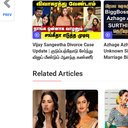
PREV
Vijay Sangeetha Divorce Case
Azhage Azha
Update | குடும்பத்தோடு சேர்ந்து
Unknown Sid
விஜய் மீண்டும் ஆனந்த கண்ணீர்
Marriage B
&amp; Cont
Related Articles