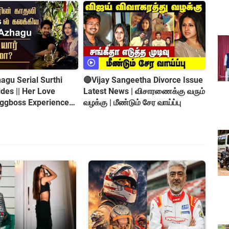
gu Serial Surthi
🔴Vijay Sangeetha Divorce Issue
es || Her Love
Latest News | விசாரணைக்கு வரும்
iggboss Experience
வழக்கு | மீண்டும் சேர வாய்ப்பு
roversy