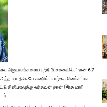
ால அனுபவங்களைப் பற்றி பேசுகையில், “நான் 6,7
 அந்த வயதிலேயே சுவரில் `வாழ்க.. வெல்க’ என
்டு சினிமாவுக்கு வந்தவன் தான் இந்த மாரி
ார்.