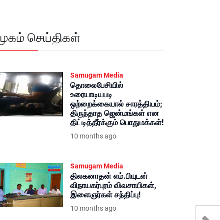
மூகம் செய்திகள்
Samugam Media
தொலைபேசியில்
உரையாடியபடி
ஒற்றைக்கையால் சாரத்தியம்;
திருந்தாத ஜென்மங்கள் என
திட்டித்தீர்க்கும் பொதுமக்கள்!
10 months ago
Samugam Media
திலகனாதன் எம்.பியுடன்
விநாயகர்புரம் விவசாயிகள்,
இளைஞர்கள் சந்திப்பு!
10 months ago