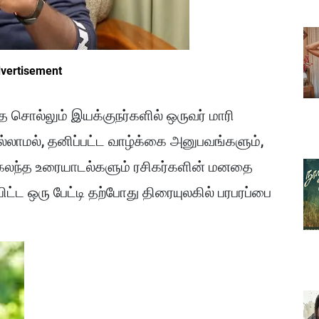
vertisement
 சொல்லும் இயக்குநர்களில் ஒருவர் மாரி
ல்லாமல், தனிப்பட்ட வாழ்க்கை அனுபவங்களும்,
 கலந்த உரையாடல்களும் ரசிகர்களின் மனதை
யிட்ட ஒரு பேட்டி தற்போது திரையுலகில் பரபரப்பை