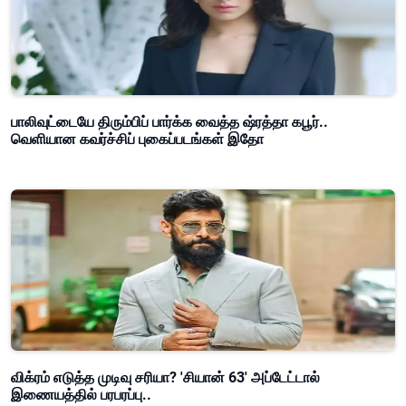
பாலிவுட்டையே திரும்பிப் பார்க்க வைத்த ஷ்ரத்தா கபூர்..
வெளியான கவர்ச்சிப் புகைப்படங்கள் இதோ
விக்ரம் எடுத்த முடிவு சரியா? 'சியான் 63' அப்டேட்டால்
இணையத்தில் பரபரப்பு..