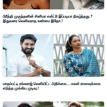
பிரீத்தி முகுந்தனின் சினிமா என்ட்ரி இப்படியா நிகழ்ந்தது.?
இதுவரை வெளிவராத உண்மை இதோ.!
மாதம்பட்டி ரங்கராஜ் வெளியிட்ட அறிக்கை... மகன் ராகாவுக்காக
எடுத்த முக்கிய முடிவு.!