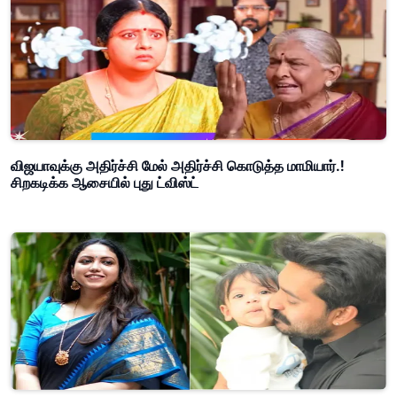
விஜயாவுக்கு அதிர்ச்சி மேல் அதிர்ச்சி கொடுத்த மாமியார்.!
சிறகடிக்க ஆசையில் புது ட்விஸ்ட்