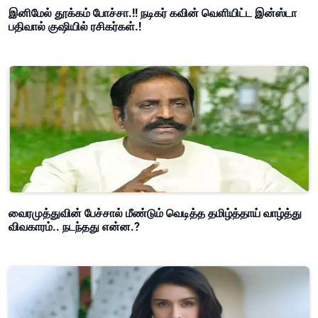
இனிமேல் தூக்கம் போச்சா.!! நடிகர் கவின் வெளியிட்ட இன்ஸ்டா
பதிவால் குஷியில் ரசிகர்கள்.!
வைரமுத்துவின் பேச்சால் மீண்டும் வெடித்த தமிழ்த்தாய் வாழ்த்து
விவகாரம்.. நடந்தது என்ன.?