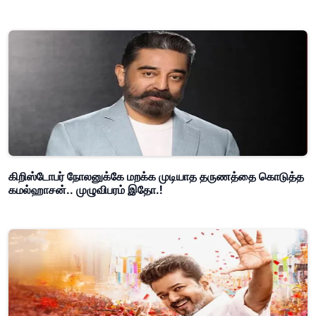
கிறிஸ்டோபர் நோலனுக்கே மறக்க முடியாத தருணத்தை கொடுத்த
கமல்ஹாசன்.. முழுவிபரம் இதோ.!