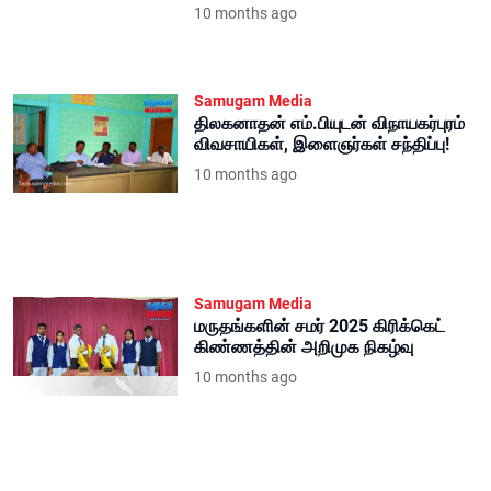
Samugam Media
திலகனாதன் எம்.பியுடன் விநாயகர்புரம்
விவசாயிகள், இளைஞர்கள் சந்திப்பு!
10 months ago
Samugam Media
மருதங்களின் சமர் 2025 கிரிக்கெட்
கிண்ணத்தின் அறிமுக நிகழ்வு
10 months ago