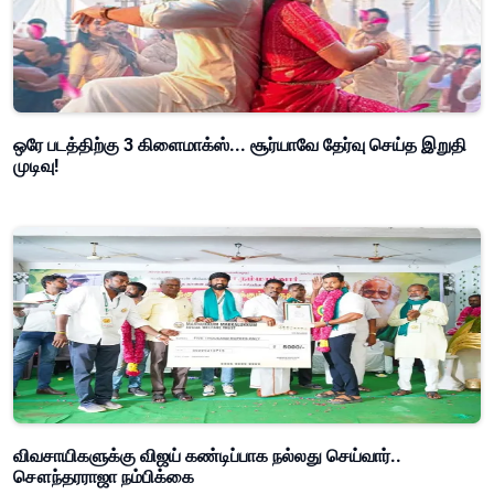
ஒரே படத்திற்கு 3 கிளைமாக்ஸ்... சூர்யாவே தேர்வு செய்த இறுதி
முடிவு!
விவசாயிகளுக்கு விஜய் கண்டிப்பாக நல்லது செய்வார்..
சௌந்தரராஜா நம்பிக்கை