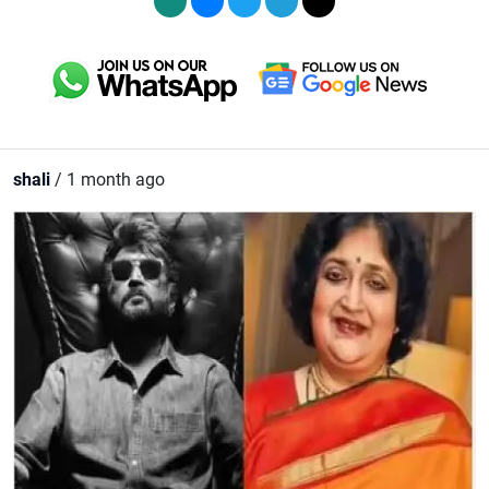
shali
/ 1 month ago