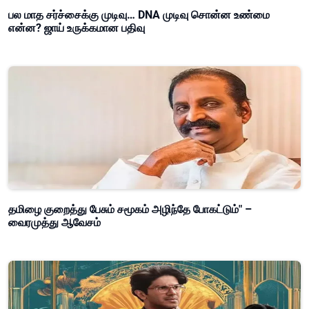
பல மாத சர்ச்சைக்கு முடிவு… DNA முடிவு சொன்ன உண்மை
என்ன? ஜாய் உருக்கமான பதிவு
தமிழை குறைத்து பேசும் சமூகம் அழிந்தே போகட்டும்" –
வைரமுத்து ஆவேசம்