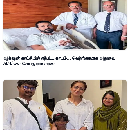
ஆக்‌ஷன் காட்சியில் ஏற்பட்ட காயம்... வெற்றிகரமாக அறுவை
சிகிச்சை செய்த ராம் சரண்