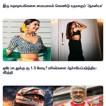
இரு கதாநாயகிகளை மையமாகக் கொண்டு உருவாகும் 'ஆகன்யா'
ஒரே பாடலுக்கு ரூ.1.5 கோடி? ரசிகர்களை ஆச்சரியப்படுத்திய
கீர்த்தி