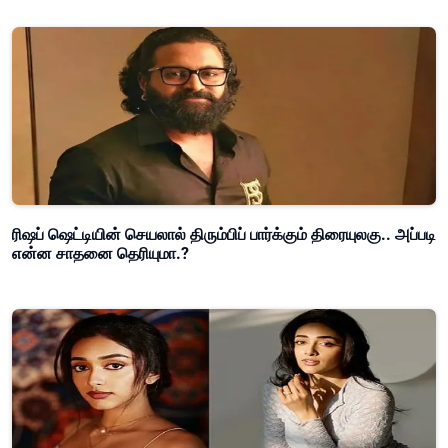
ரிஷப் ஷெட்டியின் செயலால் திரும்பிப் பார்க்கும் திரையுலகு.. அப்படி
என்ன சாதனை தெரியுமா.?