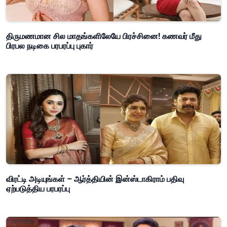
திருமணமான சில மாதங்களிலேயே பிரச்சினை! கணவர் மீது
பிரபல நடிகை பரபரப்பு புகார்
விரட்டி அடியுங்கள் – ஆர்த்தியின் இன்ஸ்டாகிராம் பதிவு
ஏற்படுத்திய பரபரப்பு