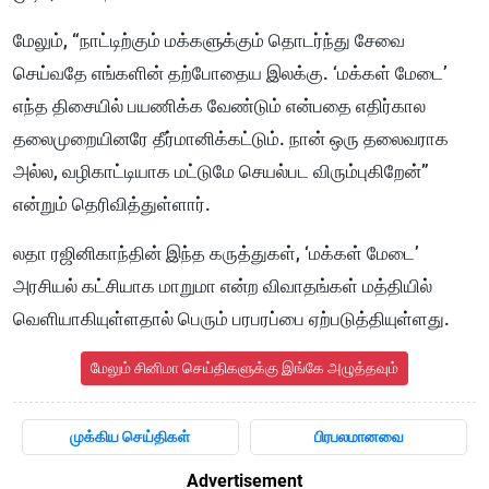
மேலும், “நாட்டிற்கும் மக்களுக்கும் தொடர்ந்து சேவை
செய்வதே எங்களின் தற்போதைய இலக்கு. ‘மக்கள் மேடை’
எந்த திசையில் பயணிக்க வேண்டும் என்பதை எதிர்கால
தலைமுறையினரே தீர்மானிக்கட்டும். நான் ஒரு தலைவராக
அல்ல, வழிகாட்டியாக மட்டுமே செயல்பட விரும்புகிறேன்”
என்றும் தெரிவித்துள்ளார்.
லதா ரஜினிகாந்தின் இந்த கருத்துகள், ‘மக்கள் மேடை’
அரசியல் கட்சியாக மாறுமா என்ற விவாதங்கள் மத்தியில்
வெளியாகியுள்ளதால் பெரும் பரபரப்பை ஏற்படுத்தியுள்ளது.
மேலும் சினிமா செய்திகளுக்கு இங்கே அழுத்தவும்
முக்கிய செய்திகள்
பிரபலமானவை
Advertisement