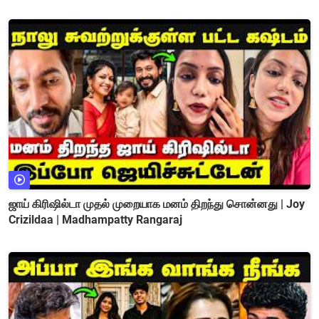
ஜாய் கிரிஷில்டா முதல் முறையாக மனம் திறந்து சொன்னது | Joy
Crizildaa | Madhampatty Rangaraj