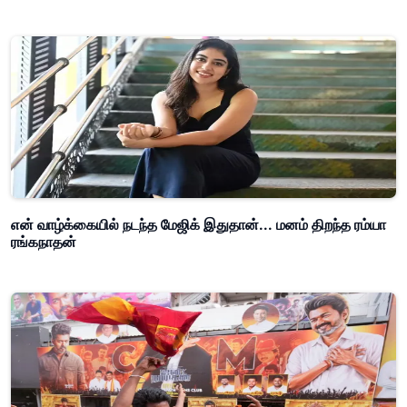
என் வாழ்க்கையில் நடந்த மேஜிக் இதுதான்... மனம் திறந்த ரம்யா
ரங்கநாதன்