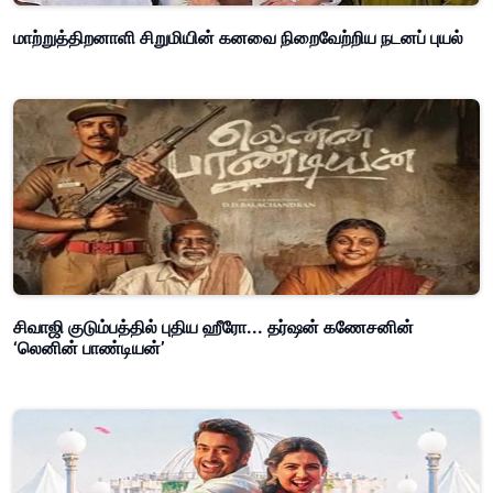
மாற்றுத்திறனாளி சிறுமியின் கனவை நிறைவேற்றிய நடனப் புயல்
சிவாஜி குடும்பத்தில் புதிய ஹீரோ... தர்ஷன் கணேசனின்
‘லெனின் பாண்டியன்’