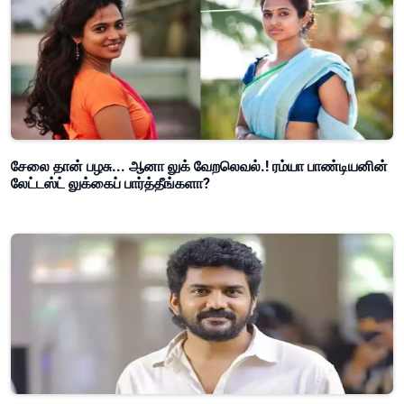
சேலை தான் பழசு... ஆனா லுக் வேறலெவல்.! ரம்யா பாண்டியனின்
லேட்டஸ்ட் லுக்கைப் பார்த்தீங்களா?