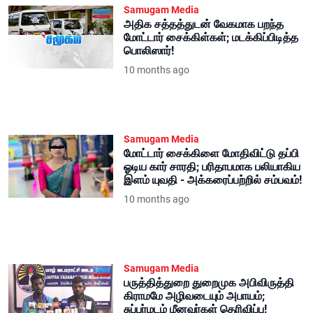
Samugam Media
அதிக சத்தத்துடன் வேகமாக பறந்த
மோட்டார் சைக்கிள்கள்; மடக்கிப்பிடித்த
பொலிஸார்!
10 months ago
Samugam Media
மோட்டார் சைக்கிளை மோதிவிட்டு தப்பி
ஓடிய கார் சாரதி; பரிதாபமாக பலியாகிய
இளம் யுவதி - அக்கரைப்பற்றில் சம்பவம்!
10 months ago
Samugam Media
பருத்தித்துறை துறைமுக அபிவிருத்தி
கிராமமே அழிவடையும் அபாயம்;
சுப்பர்மடம் மீனவர்கள் தெரிவிப்பு!