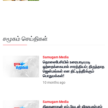
சமூகம் செய்திகள்
Samugam Media
தொலைபேசியில் உரையாடியபடி
ஒற்றைக்கையால் சாரத்தியம்; திருந்தாத
ஜென்மங்கள் என திட்டித்தீர்க்கும்
பொதுமக்கள்!
10 months ago
Samugam Media
திலகனாதன் எம்.பியுடன் விநாயகர்புரம்