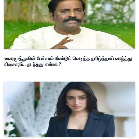
வைரமுத்துவின் பேச்சால் மீண்டும் வெடித்த தமிழ்த்தாய் வாழ்த்து
விவகாரம்.. நடந்தது என்ன.?