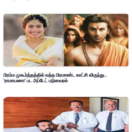
பிரம்ம முகூர்த்தத்தில் வந்த பிரமாண்ட காட்சி விருந்து..
'ராமாயணா' பட அப்டேட் படுவைரல்