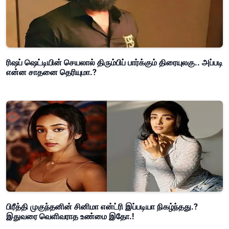
ரிஷப் ஷெட்டியின் செயலால் திரும்பிப் பார்க்கும் திரையுலகு.. அப்படி
என்ன சாதனை தெரியுமா.?
பிரீத்தி முகுந்தனின் சினிமா என்ட்ரி இப்படியா நிகழ்ந்தது.?
இதுவரை வெளிவராத உண்மை இதோ.!