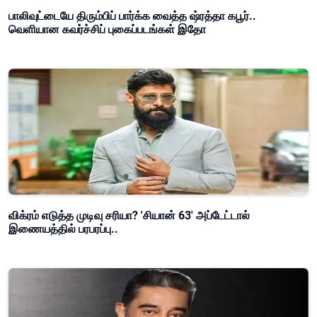
பாலிவுட்டையே திரும்பிப் பார்க்க வைத்த ஷ்ரத்தா கபூர்..
வெளியான கவர்ச்சிப் புகைப்படங்கள் இதோ
விக்ரம் எடுத்த முடிவு சரியா? 'சியான் 63' அப்டேட்டால்
இணையத்தில் பரபரப்பு..