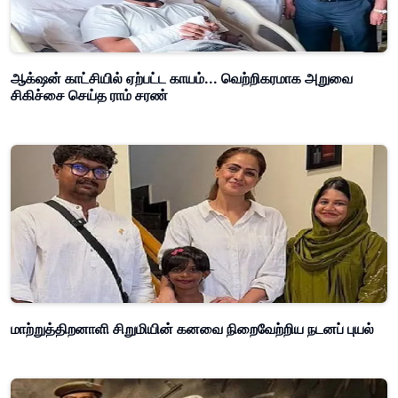
ஆக்‌ஷன் காட்சியில் ஏற்பட்ட காயம்... வெற்றிகரமாக அறுவை
சிகிச்சை செய்த ராம் சரண்
மாற்றுத்திறனாளி சிறுமியின் கனவை நிறைவேற்றிய நடனப் புயல்