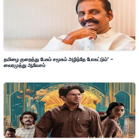
தமிழை குறைத்து பேசும் சமூகம் அழிந்தே போகட்டும்" –
வைரமுத்து ஆவேசம்