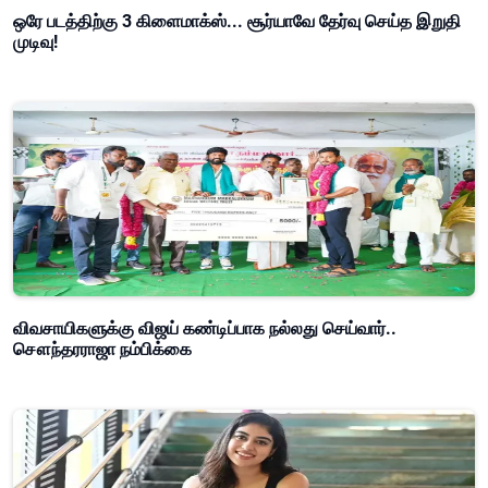
ஒரே படத்திற்கு 3 கிளைமாக்ஸ்... சூர்யாவே தேர்வு செய்த இறுதி
முடிவு!
விவசாயிகளுக்கு விஜய் கண்டிப்பாக நல்லது செய்வார்..
சௌந்தரராஜா நம்பிக்கை