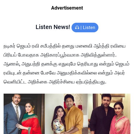
Advertisement
Listen News!
|
Listen
நடிகர் ஜெயம் ரவி சமீபத்தில் தனது மனைவி ஆர்த்தி ரவியை
பிரியப் போவதாக அதிகாரப்பூர்வமாக அறிவித்துள்ளார்.
ஆனால், அதுபற்றி தனக்கு எதுவுமே தெரியாது என்றும் ஜெயம்
ரவியுடன் தன்னை பேசவே அனுமதிக்கவில்லை என்றும் அவர்
வெளியிட்ட அறிக்கை அதிர்ச்சியை ஏற்படுத்தியது.