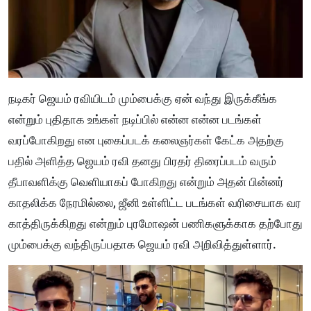
நடிகர் ஜெயம் ரவியிடம் மும்பைக்கு ஏன் வந்து இருக்கீங்க
என்றும் புதிதாக உங்கள் நடிப்பில் என்ன என்ன படங்கள்
வரப்போகிறது என புகைப்படக் கலைஞர்கள் கேட்க அதற்கு
பதில் அளித்த ஜெயம் ரவி தனது பிரதர் திரைப்படம் வரும்
தீபாவளிக்கு வெளியாகப் போகிறது என்றும் அதன் பின்னர்
காதலிக்க நேரமில்லை, ஜீனி உள்ளிட்ட படங்கள் வரிசையாக வர
காத்திருக்கிறது என்றும் புரமோஷன் பணிகளுக்காக தற்போது
மும்பைக்கு வந்திருப்பதாக ஜெயம் ரவி அறிவித்துள்ளார்.