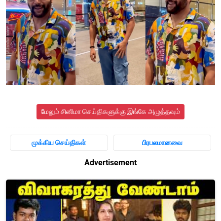
மேலும் சினிமா செய்திகளுக்கு இங்கே அழுத்தவும்
முக்கிய செய்திகள்
பிரபலமானவை
Advertisement