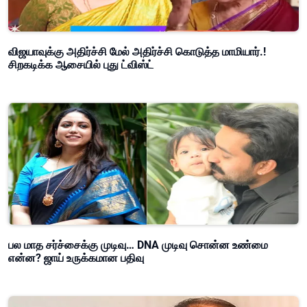
விஜயாவுக்கு அதிர்ச்சி மேல் அதிர்ச்சி கொடுத்த மாமியார்.!
சிறகடிக்க ஆசையில் புது ட்விஸ்ட்
பல மாத சர்ச்சைக்கு முடிவு… DNA முடிவு சொன்ன உண்மை
என்ன? ஜாய் உருக்கமான பதிவு