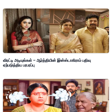
விரட்டி அடியுங்கள் – ஆர்த்தியின் இன்ஸ்டாகிராம் பதிவு
ஏற்படுத்திய பரபரப்பு