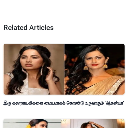
Related Articles
இரு கதாநாயகிகளை மையமாகக் கொண்டு உருவாகும் 'ஆகன்யா'