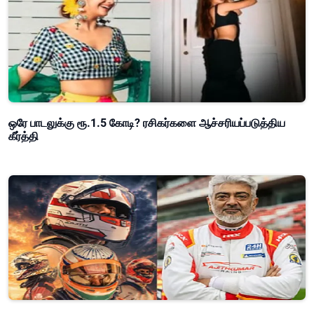
ஒரே பாடலுக்கு ரூ.1.5 கோடி? ரசிகர்களை ஆச்சரியப்படுத்திய
கீர்த்தி