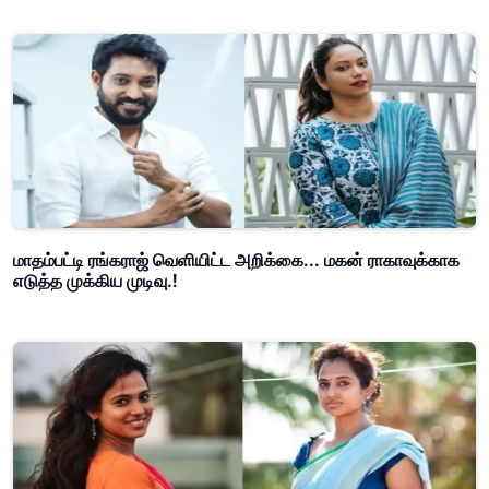
மாதம்பட்டி ரங்கராஜ் வெளியிட்ட அறிக்கை... மகன் ராகாவுக்காக
எடுத்த முக்கிய முடிவு.!