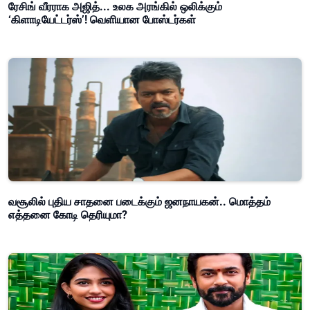
ரேசிங் வீரராக அஜித்... உலக அரங்கில் ஒலிக்கும்
‘கிளாடியேட்டர்ஸ்’! வெளியான போஸ்டர்கள்
வசூலில் புதிய சாதனை படைக்கும் ஜனநாயகன்.. மொத்தம்
எத்தனை கோடி தெரியுமா?