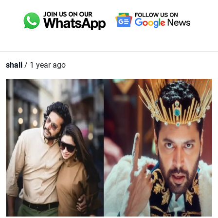
shali
/ 1 year ago