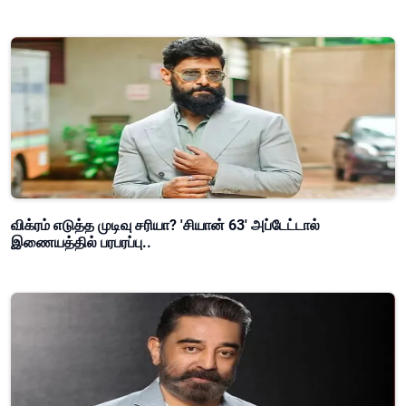
விக்ரம் எடுத்த முடிவு சரியா? 'சியான் 63' அப்டேட்டால்
இணையத்தில் பரபரப்பு..