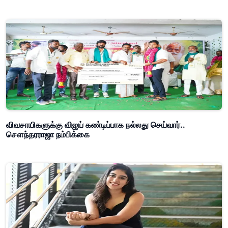
விவசாயிகளுக்கு விஜய் கண்டிப்பாக நல்லது செய்வார்..
சௌந்தரராஜா நம்பிக்கை