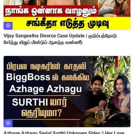
Vijay Sangeetha Divorce Case Update | குடும்பத்தோடு
சேர்ந்து விஜய் மீண்டும் ஆனந்த கண்ணீர்
Azhage Azhagu Serial Surthi Unknown Sides || Her Love