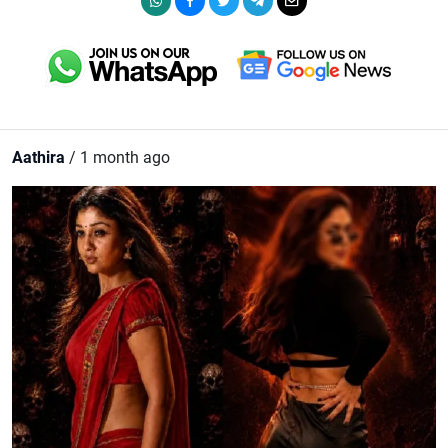
Aathira
/ 1 month ago