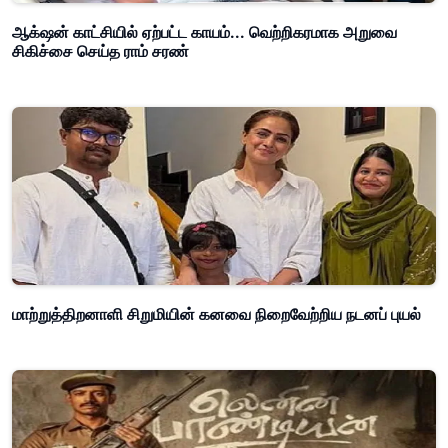
ஆக்‌ஷன் காட்சியில் ஏற்பட்ட காயம்... வெற்றிகரமாக அறுவை
சிகிச்சை செய்த ராம் சரண்
மாற்றுத்திறனாளி சிறுமியின் கனவை நிறைவேற்றிய நடனப் புயல்