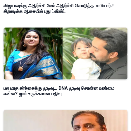
விஜயாவுக்கு அதிர்ச்சி மேல் அதிர்ச்சி கொடுத்த மாமியார்.!
சிறகடிக்க ஆசையில் புது ட்விஸ்ட்
பல மாத சர்ச்சைக்கு முடிவு… DNA முடிவு சொன்ன உண்மை
என்ன? ஜாய் உருக்கமான பதிவு