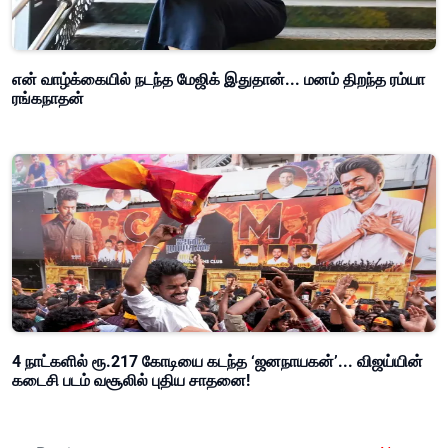
என் வாழ்க்கையில் நடந்த மேஜிக் இதுதான்... மனம் திறந்த ரம்யா
ரங்கநாதன்
4 நாட்களில் ரூ.217 கோடியை கடந்த ‘ஜனநாயகன்’... விஜய்யின்
கடைசி படம் வசூலில் புதிய சாதனை!