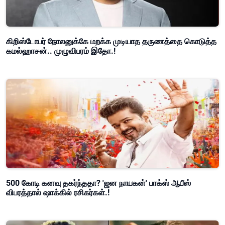
கிறிஸ்டோபர் நோலனுக்கே மறக்க முடியாத தருணத்தை கொடுத்த
கமல்ஹாசன்.. முழுவிபரம் இதோ.!
500 கோடி கனவு தகர்ந்ததா? 'ஜன நாயகன்' பாக்ஸ் ஆபீஸ்
விபரத்தால் ஷாக்கில் ரசிகர்கள்.!