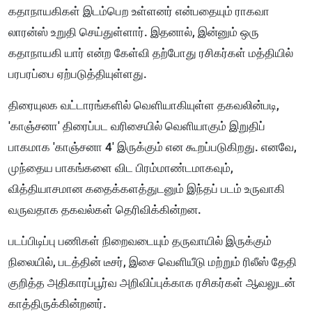
கதாநாயகிகள் இடம்பெற உள்ளனர் என்பதையும் ராகவா
லாரன்ஸ் உறுதி செய்துள்ளார். இதனால், இன்னும் ஒரு
கதாநாயகி யார் என்ற கேள்வி தற்போது ரசிகர்கள் மத்தியில்
பரபரப்பை ஏற்படுத்தியுள்ளது.
திரையுலக வட்டாரங்களில் வெளியாகியுள்ள தகவலின்படி,
'காஞ்சனா' திரைப்பட வரிசையில் வெளியாகும் இறுதிப்
பாகமாக 'காஞ்சனா 4' இருக்கும் என கூறப்படுகிறது. எனவே,
முந்தைய பாகங்களை விட பிரம்மாண்டமாகவும்,
வித்தியாசமான கதைக்களத்துடனும் இந்தப் படம் உருவாகி
வருவதாக தகவல்கள் தெரிவிக்கின்றன.
படப்பிடிப்பு பணிகள் நிறைவடையும் தருவாயில் இருக்கும்
நிலையில், படத்தின் டீசர், இசை வெளியீடு மற்றும் ரிலீஸ் தேதி
குறித்த அதிகாரப்பூர்வ அறிவிப்புக்காக ரசிகர்கள் ஆவலுடன்
காத்திருக்கின்றனர்.