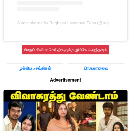
A post shared by Raghava Lawrence Fans (@raghavalawrenceoffl)
மேலும் சினிமா செய்திகளுக்கு இங்கே அழுத்தவும்
முக்கிய செய்திகள்
பிரபலமானவை
Advertisement