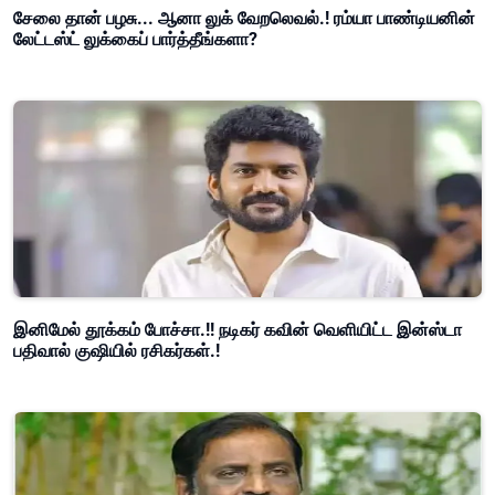
சேலை தான் பழசு... ஆனா லுக் வேறலெவல்.! ரம்யா பாண்டியனின்
லேட்டஸ்ட் லுக்கைப் பார்த்தீங்களா?
இனிமேல் தூக்கம் போச்சா.!! நடிகர் கவின் வெளியிட்ட இன்ஸ்டா
பதிவால் குஷியில் ரசிகர்கள்.!