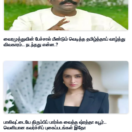
வைரமுத்துவின் பேச்சால் மீண்டும் வெடித்த தமிழ்த்தாய் வாழ்த்து
விவகாரம்.. நடந்தது என்ன.?
பாலிவுட்டையே திரும்பிப் பார்க்க வைத்த ஷ்ரத்தா கபூர்..
வெளியான கவர்ச்சிப் புகைப்படங்கள் இதோ