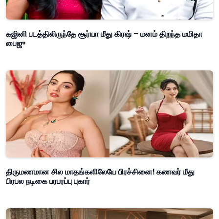
கஜினி படத்திலிருந்தே சூர்யா மீது கிரஷ் – மனம் திறந்த மமிதா
பைஜு
திருமணமான சில மாதங்களிலேயே பிரச்சினை! கணவர் மீது
பிரபல நடிகை பரபரப்பு புகார்