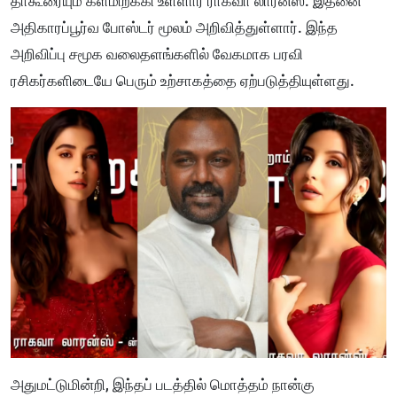
தாகூரையும் களமிறக்கி உள்ளார் ராகவா லாரன்ஸ். இதனை
அதிகாரப்பூர்வ போஸ்டர் மூலம் அறிவித்துள்ளார். இந்த
அறிவிப்பு சமூக வலைதளங்களில் வேகமாக பரவி
ரசிகர்களிடையே பெரும் உற்சாகத்தை ஏற்படுத்தியுள்ளது.
அதுமட்டுமின்றி, இந்தப் படத்தில் மொத்தம் நான்கு