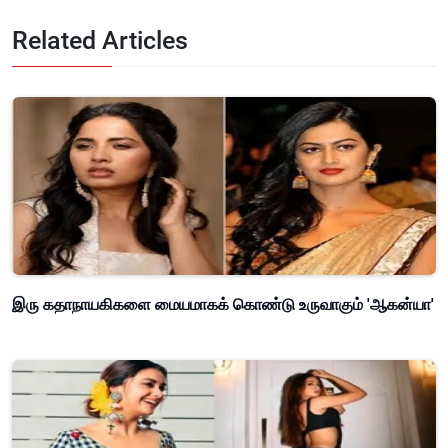
Related Articles
இரு கதாநாயகிகளை மையமாகக் கொண்டு உருவாகும் 'ஆகன்யா'