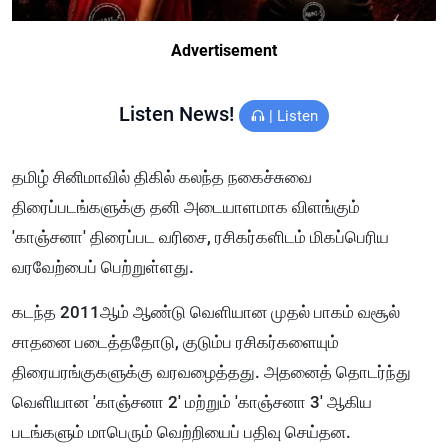
Advertisement
Listen News!
|
Listen
தமிழ் சினிமாவில் திகில் கலந்த நகைச்சுவை
திரைப்படங்களுக்கு தனி அடையாளமாக விளங்கும்
'காஞ்சனா' திரைப்பட வரிசை, ரசிகர்களிடம் மிகப்பெரிய
வரவேற்பைப் பெற்றுள்ளது.
கடந்த 2011ஆம் ஆண்டு வெளியான முதல் பாகம் வசூல்
சாதனை படைத்ததோடு, குடும்ப ரசிகர்களையும்
திரையரங்குகளுக்கு வரவழைத்தது. அதனைத் தொடர்ந்து
வெளியான 'காஞ்சனா 2' மற்றும் 'காஞ்சனா 3' ஆகிய
படங்களும் மாபெரும் வெற்றியைப் பதிவு செய்தன.