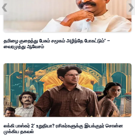
தமிழை குறைத்து பேசும் சமூகம் அழிந்தே போகட்டும்" –
வைரமுத்து ஆவேசம்
லக்கி பாஸ்கர் 2’ உறுதியா? ரசிகர்களுக்கு இயக்குநர் சொன்ன
முக்கிய தகவல்