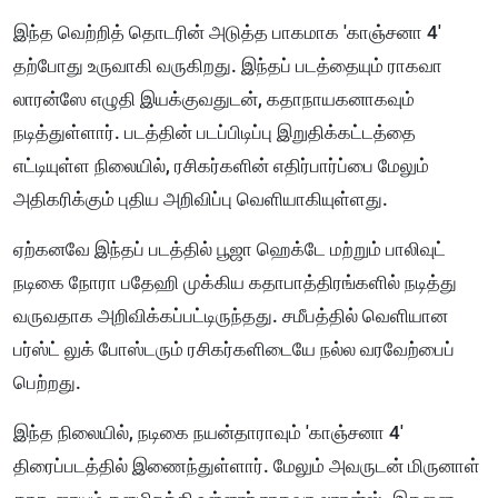
இந்த வெற்றித் தொடரின் அடுத்த பாகமாக 'காஞ்சனா 4'
தற்போது உருவாகி வருகிறது. இந்தப் படத்தையும் ராகவா
லாரன்ஸே எழுதி இயக்குவதுடன், கதாநாயகனாகவும்
நடித்துள்ளார். படத்தின் படப்பிடிப்பு இறுதிக்கட்டத்தை
எட்டியுள்ள நிலையில், ரசிகர்களின் எதிர்பார்ப்பை மேலும்
அதிகரிக்கும் புதிய அறிவிப்பு வெளியாகியுள்ளது.
ஏற்கனவே இந்தப் படத்தில் பூஜா ஹெக்டே மற்றும் பாலிவுட்
நடிகை நோரா பதேஹி முக்கிய கதாபாத்திரங்களில் நடித்து
வருவதாக அறிவிக்கப்பட்டிருந்தது. சமீபத்தில் வெளியான
பர்ஸ்ட் லுக் போஸ்டரும் ரசிகர்களிடையே நல்ல வரவேற்பைப்
பெற்றது.
இந்த நிலையில், நடிகை நயன்தாராவும் 'காஞ்சனா 4'
திரைப்படத்தில் இணைந்துள்ளார். மேலும் அவருடன் மிருனாள்