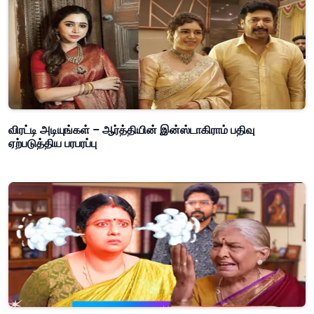
விரட்டி அடியுங்கள் – ஆர்த்தியின் இன்ஸ்டாகிராம் பதிவு
ஏற்படுத்திய பரபரப்பு