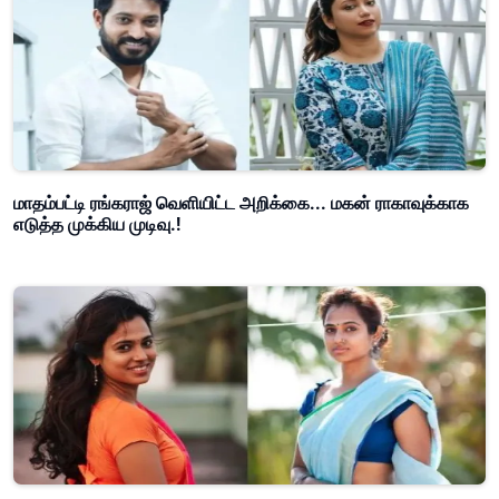
மாதம்பட்டி ரங்கராஜ் வெளியிட்ட அறிக்கை... மகன் ராகாவுக்காக
எடுத்த முக்கிய முடிவு.!