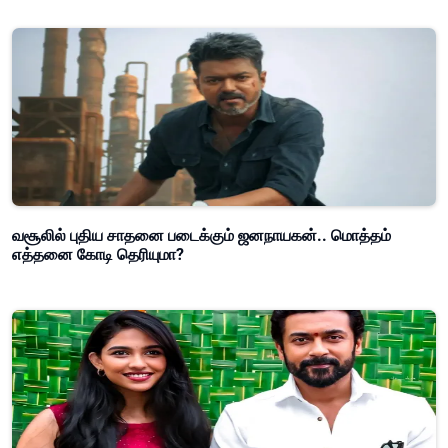
வசூலில் புதிய சாதனை படைக்கும் ஜனநாயகன்.. மொத்தம்
எத்தனை கோடி தெரியுமா?