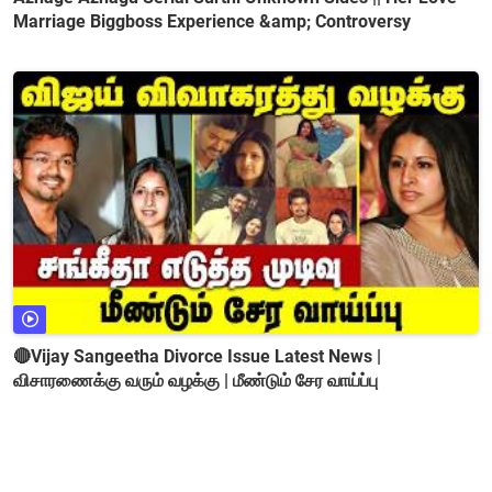
Marriage Biggboss Experience &amp; Controversy
🔴Vijay Sangeetha Divorce Issue Latest News |
விசாரணைக்கு வரும் வழக்கு | மீண்டும் சேர வாய்ப்பு