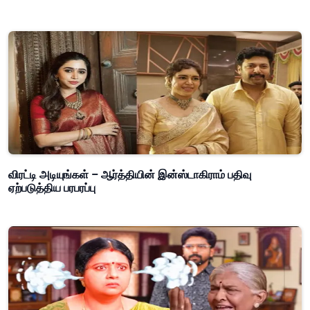
விரட்டி அடியுங்கள் – ஆர்த்தியின் இன்ஸ்டாகிராம் பதிவு
ஏற்படுத்திய பரபரப்பு