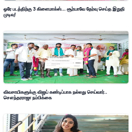
ஒரே படத்திற்கு 3 கிளைமாக்ஸ்... சூர்யாவே தேர்வு செய்த இறுதி
முடிவு!
விவசாயிகளுக்கு விஜய் கண்டிப்பாக நல்லது செய்வார்..
சௌந்தரராஜா நம்பிக்கை