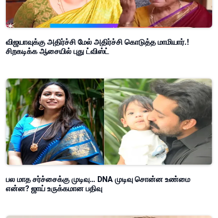
விஜயாவுக்கு அதிர்ச்சி மேல் அதிர்ச்சி கொடுத்த மாமியார்.!
சிறகடிக்க ஆசையில் புது ட்விஸ்ட்
பல மாத சர்ச்சைக்கு முடிவு… DNA முடிவு சொன்ன உண்மை
என்ன? ஜாய் உருக்கமான பதிவு