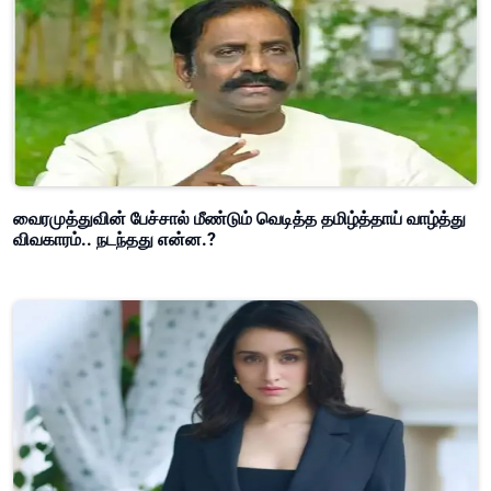
வைரமுத்துவின் பேச்சால் மீண்டும் வெடித்த தமிழ்த்தாய் வாழ்த்து
விவகாரம்.. நடந்தது என்ன.?