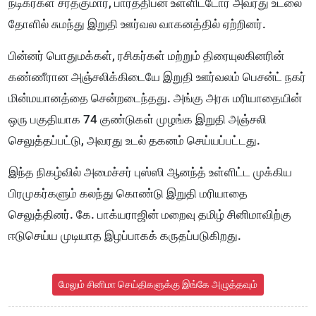
நடிகர்கள் சரத்குமார், பார்த்திபன் உள்ளிட்டோர் அவரது உடலை
தோளில் சுமந்து இறுதி ஊர்வல வாகனத்தில் ஏற்றினர்.
பின்னர் பொதுமக்கள், ரசிகர்கள் மற்றும் திரையுலகினரின்
கண்ணீரான அஞ்சலிக்கிடையே இறுதி ஊர்வலம் பெசன்ட் நகர்
மின்மயானத்தை சென்றடைந்தது. அங்கு அரசு மரியாதையின்
ஒரு பகுதியாக 74 குண்டுகள் முழங்க இறுதி அஞ்சலி
செலுத்தப்பட்டு, அவரது உடல் தகனம் செய்யப்பட்டது.
இந்த நிகழ்வில் அமைச்சர் புஸ்ஸி ஆனந்த் உள்ளிட்ட முக்கிய
பிரமுகர்களும் கலந்து கொண்டு இறுதி மரியாதை
செலுத்தினர். கே. பாக்யராஜின் மறைவு தமிழ் சினிமாவிற்கு
ஈடுசெய்ய முடியாத இழப்பாகக் கருதப்படுகிறது.
மேலும் சினிமா செய்திகளுக்கு இங்கே அழுத்தவும்