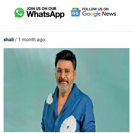
shali
/ 1 month ago