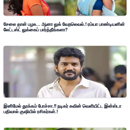
சேலை தான் பழசு... ஆனா லுக் வேறலெவல்.! ரம்யா பாண்டியனின்
லேட்டஸ்ட் லுக்கைப் பார்த்தீங்களா?
இனிமேல் தூக்கம் போச்சா.!! நடிகர் கவின் வெளியிட்ட இன்ஸ்டா
பதிவால் குஷியில் ரசிகர்கள்.!