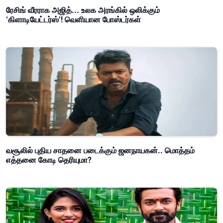
ரேசிங் வீரராக அஜித்... உலக அரங்கில் ஒலிக்கும்
‘கிளாடியேட்டர்ஸ்’! வெளியான போஸ்டர்கள்
வசூலில் புதிய சாதனை படைக்கும் ஜனநாயகன்.. மொத்தம்
எத்தனை கோடி தெரியுமா?