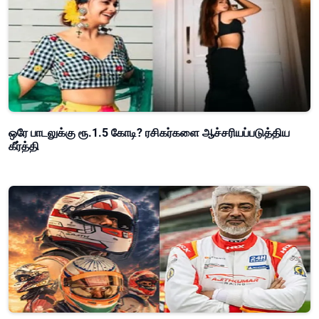
ஒரே பாடலுக்கு ரூ.1.5 கோடி? ரசிகர்களை ஆச்சரியப்படுத்திய
கீர்த்தி