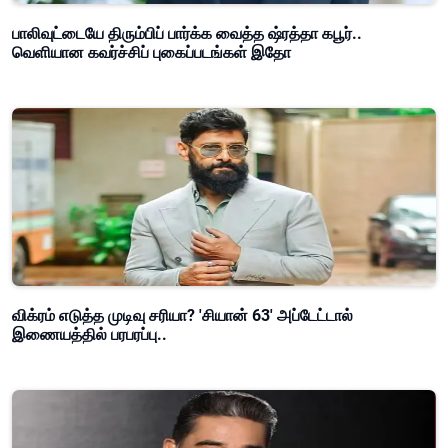
பாலிவுட்டையே திரும்பிப் பார்க்க வைத்த ஷ்ரத்தா கபூர்..
வெளியான கவர்ச்சிப் புகைப்படங்கள் இதோ
விக்ரம் எடுத்த முடிவு சரியா? 'சியான் 63' அப்டேட்டால்
இணையத்தில் பரபரப்பு..