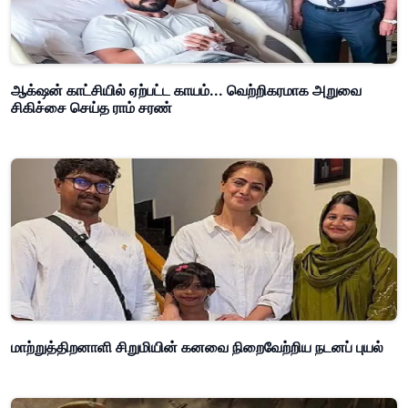
ஆக்‌ஷன் காட்சியில் ஏற்பட்ட காயம்... வெற்றிகரமாக அறுவை
சிகிச்சை செய்த ராம் சரண்
மாற்றுத்திறனாளி சிறுமியின் கனவை நிறைவேற்றிய நடனப் புயல்