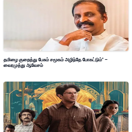
தமிழை குறைத்து பேசும் சமூகம் அழிந்தே போகட்டும்" –
வைரமுத்து ஆவேசம்