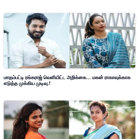
மாதம்பட்டி ரங்கராஜ் வெளியிட்ட அறிக்கை... மகன் ராகாவுக்காக
எடுத்த முக்கிய முடிவு.!