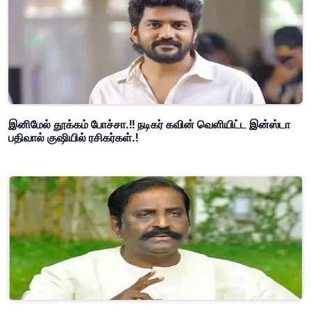
இனிமேல் தூக்கம் போச்சா.!! நடிகர் கவின் வெளியிட்ட இன்ஸ்டா
பதிவால் குஷியில் ரசிகர்கள்.!