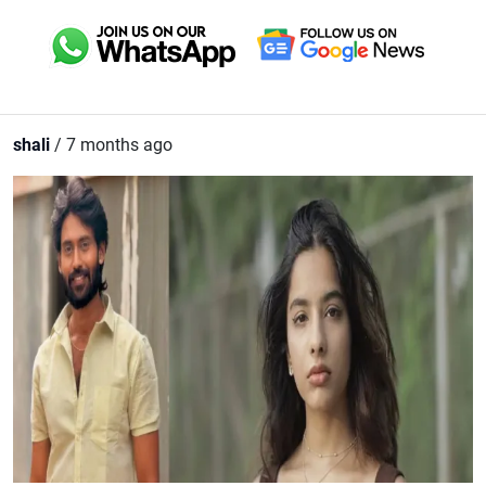
shali
/ 7 months ago