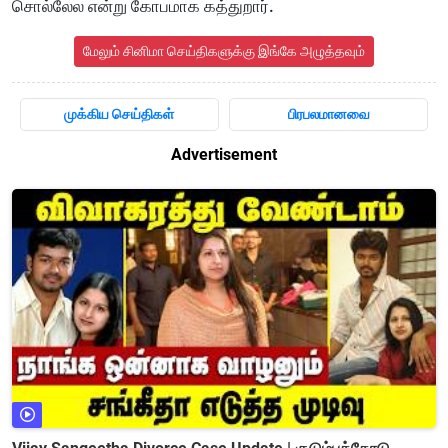
சொல்லேல என்று கோபமாக கத்துறார்.
மேலும் சினிமா செய்திகளுக்கு இங்கே அழுத்தவும்
முக்கிய செய்திகள்
பிரபலமானவை
Advertisement