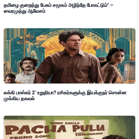
தமிழை குறைத்து பேசும் சமூகம் அழிந்தே போகட்டும்" –
வைரமுத்து ஆவேசம்
லக்கி பாஸ்கர் 2’ உறுதியா? ரசிகர்களுக்கு இயக்குநர் சொன்ன
முக்கிய தகவல்