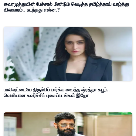
வைரமுத்துவின் பேச்சால் மீண்டும் வெடித்த தமிழ்த்தாய் வாழ்த்து
விவகாரம்.. நடந்தது என்ன.?
பாலிவுட்டையே திரும்பிப் பார்க்க வைத்த ஷ்ரத்தா கபூர்..
வெளியான கவர்ச்சிப் புகைப்படங்கள் இதோ