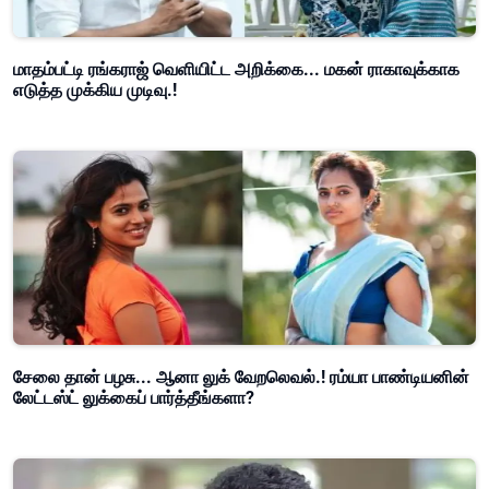
மாதம்பட்டி ரங்கராஜ் வெளியிட்ட அறிக்கை... மகன் ராகாவுக்காக
எடுத்த முக்கிய முடிவு.!
சேலை தான் பழசு... ஆனா லுக் வேறலெவல்.! ரம்யா பாண்டியனின்
லேட்டஸ்ட் லுக்கைப் பார்த்தீங்களா?