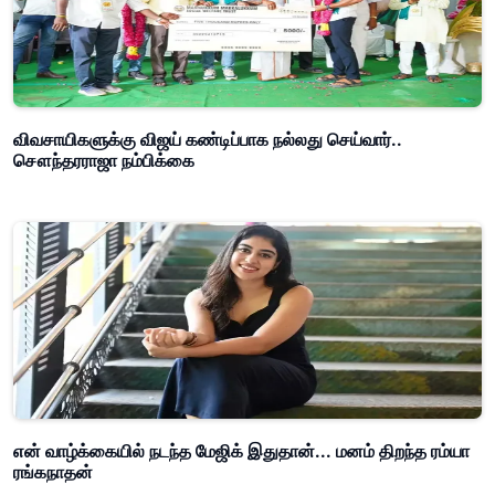
விவசாயிகளுக்கு விஜய் கண்டிப்பாக நல்லது செய்வார்..
சௌந்தரராஜா நம்பிக்கை
என் வாழ்க்கையில் நடந்த மேஜிக் இதுதான்... மனம் திறந்த ரம்யா
ரங்கநாதன்