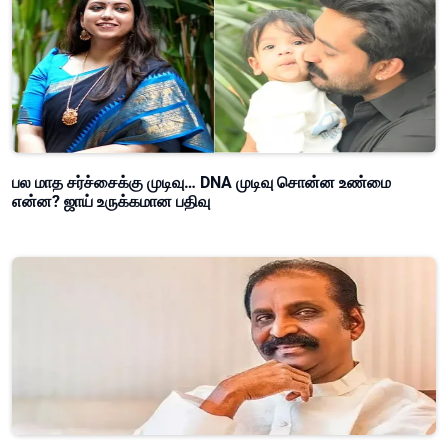
பல மாத சர்ச்சைக்கு முடிவு… DNA முடிவு சொன்ன உண்மை
என்ன? ஜாய் உருக்கமான பதிவு