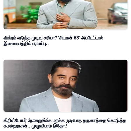
விக்ரம் எடுத்த முடிவு சரியா? 'சியான் 63' அப்டேட்டால்
இணையத்தில் பரபரப்பு..
கிறிஸ்டோபர் நோலனுக்கே மறக்க முடியாத தருணத்தை கொடுத்த
கமல்ஹாசன்.. முழுவிபரம் இதோ.!