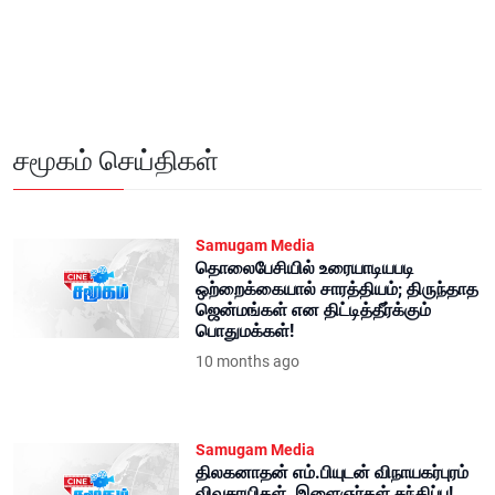
சமூகம் செய்திகள்
Samugam Media
தொலைபேசியில் உரையாடியபடி
ஒற்றைக்கையால் சாரத்தியம்; திருந்தாத
ஜென்மங்கள் என திட்டித்தீர்க்கும்
பொதுமக்கள்!
10 months ago
Samugam Media
திலகனாதன் எம்.பியுடன் விநாயகர்புரம்
விவசாயிகள், இளைஞர்கள் சந்திப்பு!