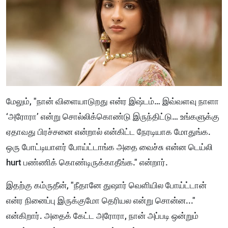
மேலும், "நான் விளையாடுறது என்ர இஷ்டம்… இவ்வளவு நாளா
‘அரோரா’ என்று சொல்லிக்கொண்டு இருந்திட்டு… உங்களுக்கு
ஏதாவது பிரச்சனை என்றால் என்கிட்ட நேரடியாக மோதுங்க.
ஒரு போட்டியாளர் போய்ட்டாங்க அதை வைச்சு என்ன டெய்லி
hurt பண்ணிக் கொண்டிருக்காதீங்க." என்றார்.
இதற்கு கம்ருதீன், "நீதானே துஷார் வெளியில போய்ட்டான்
என்ர நினைப்பு இருக்குமோ தெரியல என்று சொன்ன..."
என்கிறார். அதைக் கேட்ட அரோரா, நான் அப்படி ஒன்றும்