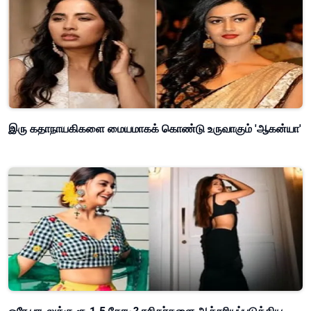
இரு கதாநாயகிகளை மையமாகக் கொண்டு உருவாகும் 'ஆகன்யா'