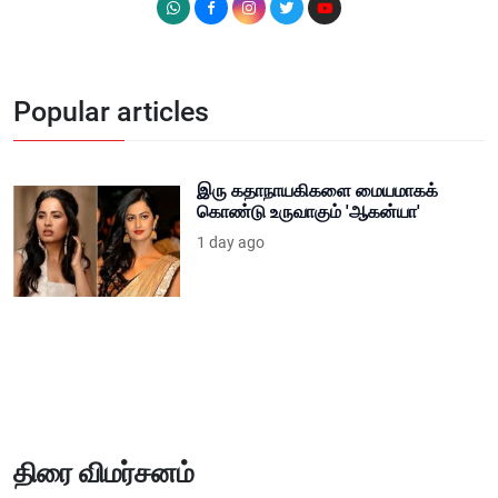
Popular articles
இரு கதாநாயகிகளை மையமாகக்
கொண்டு உருவாகும் 'ஆகன்யா'
1 day ago
திரை விமர்சனம்