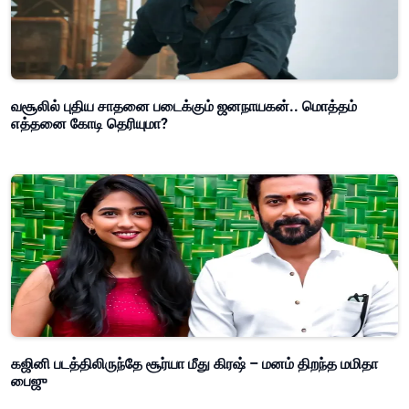
வசூலில் புதிய சாதனை படைக்கும் ஜனநாயகன்.. மொத்தம்
எத்தனை கோடி தெரியுமா?
கஜினி படத்திலிருந்தே சூர்யா மீது கிரஷ் – மனம் திறந்த மமிதா
பைஜு