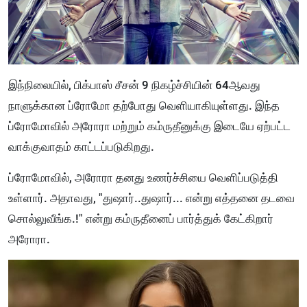
இந்நிலையில், பிக்பாஸ் சீசன் 9 நிகழ்ச்சியின் 64ஆவது
நாளுக்கான ப்ரோமோ தற்போது வெளியாகியுள்ளது. இந்த
ப்ரோமோவில் அரோரா மற்றும் கம்ருதீனுக்கு இடையே ஏற்பட்ட
வாக்குவாதம் காட்டப்படுகிறது.
ப்ரோமோவில், அரோரா தனது உணர்ச்சியை வெளிப்படுத்தி
உள்ளார். அதாவது, "துஷார்..துஷார்... என்று எத்தனை தடவை
சொல்லுவீங்க.!" என்று கம்ருதீனைப் பார்த்துக் கேட்கிறார்
அரோரா.