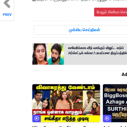
மேலும் சினிமா செ
PREV
முக்கிய செய்திகள்
காவேரிக்காக வீடு வாங்கும் விஜய்.. கடும்
அப்செட்டில் கங்கா.! பரபரப்பான திருப்பத்தி
Ad