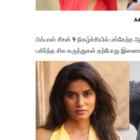
Ad
பிக்பாஸ் சீசன் 9 நிகழ்ச்சியில் பங்கேற்ற
பகிர்ந்த சில கருத்துகள் தற்போது இணைய