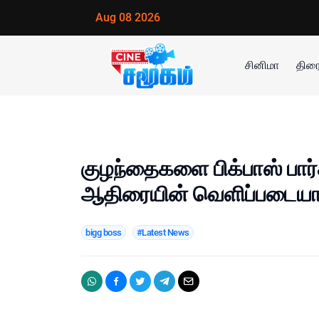
Aug 08 2026
சினிமா
திரை
குழந்தைகளை பிக்பாஸ் பார்க
ஆதிரையின் வெளிப்படையான
bigg boss
#Latest News