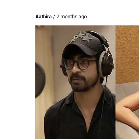
Aathira
/ 2 months ago