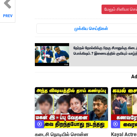
மேலும் சினிமா செ
PREV
முக்கிய செய்திகள்
தேர்தல் தோல்விக்கு பிறகு சீமானுக்கு கிடை
பொக்கிஷம்.? இணையத்தில் குவியும் வாழ்த
Ad
கடைசி நொடியில் சொன்ன
Kayal Actre