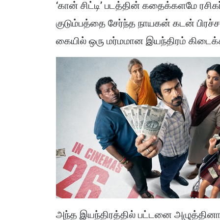
‘கான் சிட்டி’ படத்தின் கதைக்களமே ரசி
குடும்பத்தை சேர்ந்த நாயகன் கடன் பிரச்
கையில் ஒரு மர்மமான இயந்திரம் கிடைக்
அந்த இயந்திரத்தில் பட்டனை அழுத்தின