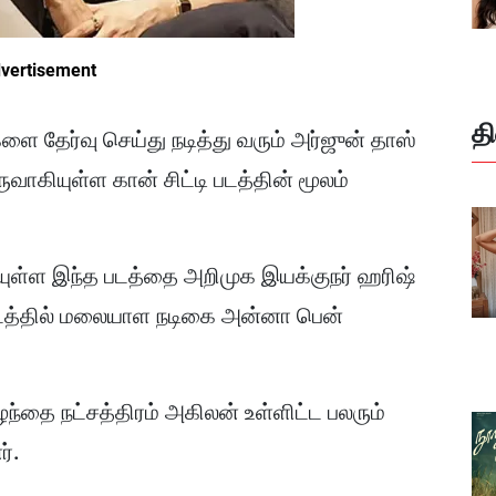
vertisement
த
 தேர்வு செய்து நடித்து வரும் அர்ஜுன் தாஸ்
ாகியுள்ள கான் சிட்டி படத்தின் மூலம்
ாகியுள்ள இந்த படத்தை அறிமுக இயக்குநர் ஹரிஷ்
 படத்தில் மலையாள நடிகை அன்னா பென்
ுழந்தை நட்சத்திரம் அகிலன் உள்ளிட்ட பலரும்
ர்.