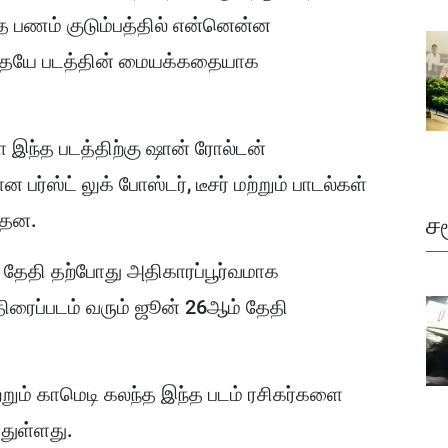
்த பணம் குடும்பத்தில் என்னென்ன
தையே படத்தின் மையக்கதையாக
 இந்த படத்திற்கு ஷான் ரோல்டன்
ஸ்ட் லுக் போஸ்டர், டீசர் மற்றும் பாடல்கள்
ந்தன.
ச
ீஸ் தேதி தற்போது அதிகாரப்பூர்வமாக
 திரைப்படம் வரும் ஜூன் 26ஆம் தேதி
றும் காமெடி கலந்த இந்த படம் ரசிகர்களை
்துள்ளது.