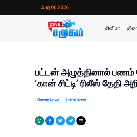
Aug 06 2026
சினிமா
திரை
பட்டன் அழுத்தினால் பணம்
‘கான் சிட்டி’ ரிலீஸ் தேதி அறி
Cinema News
Latest News