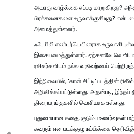
அவரது வாழ்க்கை எப்படி மாறுகிறது? அந
பிரச்சனைகளை உருவாக்குகிறது? என்ப
அமைத்துள்ளனர்.
ஃபேமிலி எண்டர்டெயினராக உருவாகியுள்ள
இசையமைத்துள்ளார். ஏற்கனவே வெளியான பர்
ரசிகர்களிடம் நல்ல வரவேற்பைப் பெற்றிரு
இந்நிலையில், ‘கான் சிட்டி’ படத்தின் ரில
அறிவிக்கப்பட்டுள்ளது. அதன்படி, இந்தப்
திரையரங்குகளில் வெளியாக உள்ளது.
புதுமையான கதை, குடும்ப உணர்வுகள் மற்
கவரும் என படக்குழு நம்பிக்கை தெரிவித