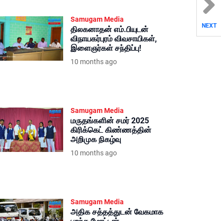
Samugam Media
NEXT
திலகனாதன் எம்.பியுடன்
விநாயகர்புரம் விவசாயிகள்,
இளைஞர்கள் சந்திப்பு!
10 months ago
Samugam Media
மருதங்களின் சமர் 2025
கிரிக்கெட் கிண்ணத்தின்
அறிமுக நிகழ்வு
10 months ago
Samugam Media
அதிக சத்தத்துடன் வேகமாக