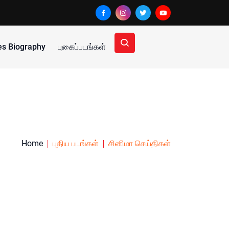
ies Biography
புகைப்படங்கள்
Home
புதிய படங்கள்
சினிமா செய்திகள்