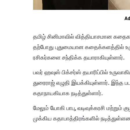
Ad
தமிழ் சினிமாவில் வித்தியாசமான கதைகளை
தற்போது புதுமையான கதைக்களத்தில் உருவ
ரசிகர்களை சந்திக்க தயாராகியுள்ளார்.
பவர் ஹவுஸ் பிக்சர்ஸ் தயாரிப்பில் உருவ
துரைராஜ் எழுதி இயக்கியுள்ளார். இந்த
கதாநாயகியாக நடித்துள்ளார்.
மேலும் யோகி பாபு, வடிவுக்கரசி மற்றும் க
முக்கிய கதாபாத்திரங்களில் நடித்துள்ளன