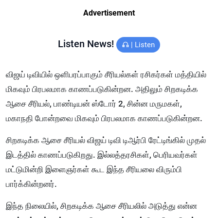
Advertisement
Listen News!
|
Listen
விஜய் டிவியில் ஒளிபரப்பாகும் சீரியல்கள் ரசிகர்கள் மத்தியில்
மிகவும் பிரபலமாக காணப்படுகின்றன. அதிலும் சிறகடிக்க
ஆசை சீரியல், பாண்டியன் ஸ்டோர் 2, சின்ன மருமகள்,
மகாநதி போன்றவை மிகவும் பிரபலமாக காணப்படுகின்றன.
சிறகடிக்க ஆசை சீரியல் விஜய் டிவி டிஆர்பி ரேட்டிங்கில் முதல்
இடத்தில் காணப்படுகிறது. இல்லத்தரசிகள், பெரியவர்கள்
மட்டுமின்றி இளைஞர்கள் கூட இந்த சீரியலை விரும்பி
பார்க்கின்றனர்.
இந்த நிலையில், சிறகடிக்க ஆசை சீரியலில் அடுத்து என்ன