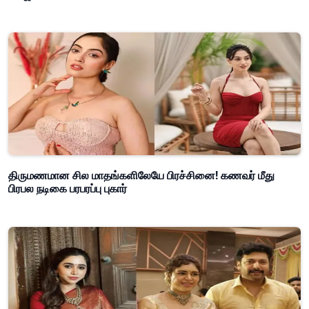
திருமணமான சில மாதங்களிலேயே பிரச்சினை! கணவர் மீது
பிரபல நடிகை பரபரப்பு புகார்