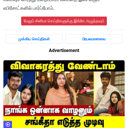
எபிசோட்களில் பார்ப்போம்.
மேலும் சினிமா செய்திகளுக்கு இங்கே அழுத்தவும்
முக்கிய செய்திகள்
பிரபலமானவை
Advertisement