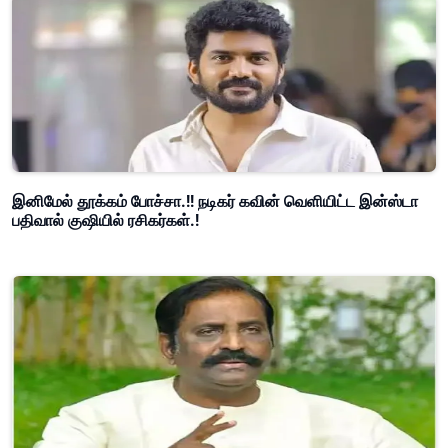
இனிமேல் தூக்கம் போச்சா.!! நடிகர் கவின் வெளியிட்ட இன்ஸ்டா
பதிவால் குஷியில் ரசிகர்கள்.!