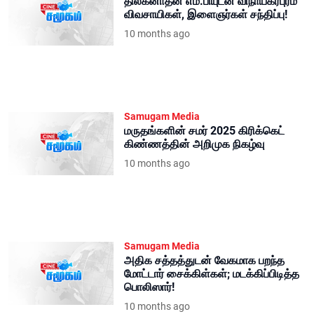
திலகனாதன் எம்.பியுடன் விநாயகர்புரம்
விவசாயிகள், இளைஞர்கள் சந்திப்பு!
10 months ago
Samugam Media
மருதங்களின் சமர் 2025 கிரிக்கெட்
கிண்ணத்தின் அறிமுக நிகழ்வு
10 months ago
Samugam Media
அதிக சத்தத்துடன் வேகமாக பறந்த
மோட்டார் சைக்கிள்கள்; மடக்கிப்பிடித்த
பொலிஸார்!
10 months ago