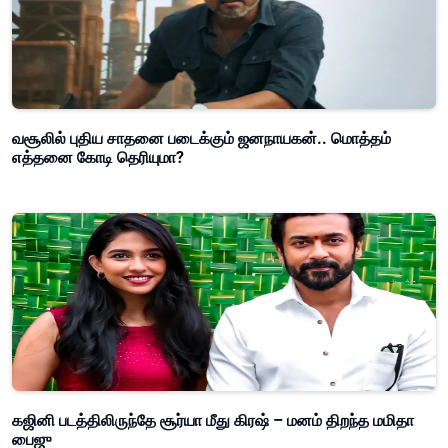
வசூலில் புதிய சாதனை படைக்கும் ஜனநாயகன்.. மொத்தம்
எத்தனை கோடி தெரியுமா?
கஜினி படத்திலிருந்தே சூர்யா மீது கிரஷ் – மனம் திறந்த மமிதா
பைஜு