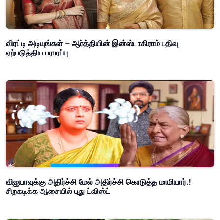
விரட்டி அடியுங்கள் – ஆர்த்தியின் இன்ஸ்டாகிராம் பதிவு
ஏற்படுத்திய பரபரப்பு
விஜயாவுக்கு அதிர்ச்சி மேல் அதிர்ச்சி கொடுத்த மாமியார்.!
சிறகடிக்க ஆசையில் புது ட்விஸ்ட்