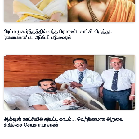
பிரம்ம முகூர்த்தத்தில் வந்த பிரமாண்ட காட்சி விருந்து..
'ராமாயணா' பட அப்டேட் படுவைரல்
ஆக்‌ஷன் காட்சியில் ஏற்பட்ட காயம்... வெற்றிகரமாக அறுவை
சிகிச்சை செய்த ராம் சரண்