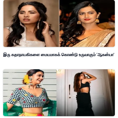
இரு கதாநாயகிகளை மையமாகக் கொண்டு உருவாகும் 'ஆகன்யா'