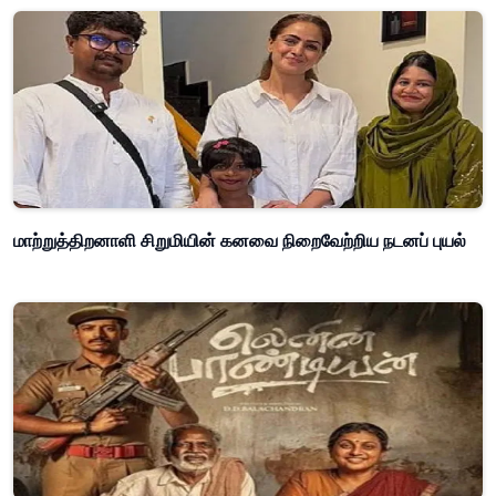
மாற்றுத்திறனாளி சிறுமியின் கனவை நிறைவேற்றிய நடனப் புயல்