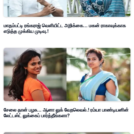
மாதம்பட்டி ரங்கராஜ் வெளியிட்ட அறிக்கை... மகன் ராகாவுக்காக
எடுத்த முக்கிய முடிவு.!
சேலை தான் பழசு... ஆனா லுக் வேறலெவல்.! ரம்யா பாண்டியனின்
லேட்டஸ்ட் லுக்கைப் பார்த்தீங்களா?