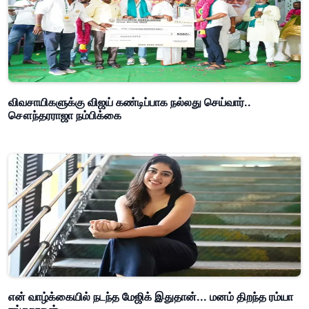
விவசாயிகளுக்கு விஜய் கண்டிப்பாக நல்லது செய்வார்..
சௌந்தரராஜா நம்பிக்கை
என் வாழ்க்கையில் நடந்த மேஜிக் இதுதான்... மனம் திறந்த ரம்யா