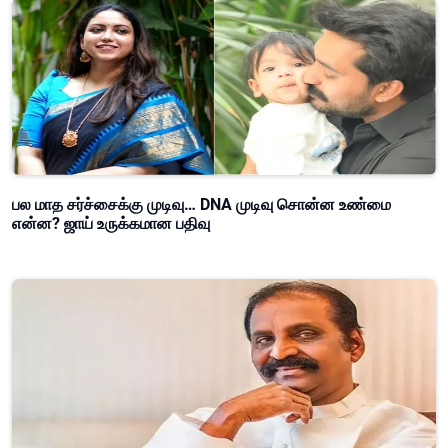
பல மாத சர்ச்சைக்கு முடிவு… DNA முடிவு சொன்ன உண்மை
என்ன? ஜாய் உருக்கமான பதிவு