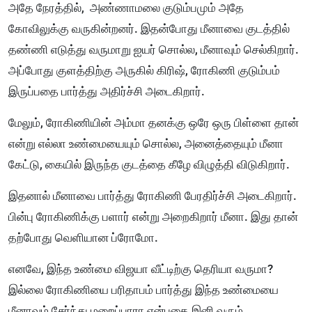
அதே நேரத்தில், அண்ணாமலை குடும்பமும் அதே
கோவிலுக்கு வருகின்றனர். இதன்போது மீனாவை குடத்தில்
தண்ணி எடுத்து வருமாறு ஐயர் சொல்ல, மீனாவும் செல்கிறார்.
அப்போது குளத்திற்கு அருகில் கிரிஷ், ரோகிணி குடும்பம்
இருப்பதை பார்த்து அதிர்ச்சி அடைகிறார்.
மேலும், ரோகிணியின் அம்மா தனக்கு ஒரே ஒரு பிள்ளை தான்
என்று எல்லா உண்மையையும் சொல்ல, அனைத்தையும் மீனா
கேட்டு, கையில் இருந்த குடத்தை கீழே விழுத்தி விடுகிறார்.
இதனால் மீனாவை பார்த்து ரோகிணி பேரதிர்ச்சி அடைகிறார்.
பின்பு ரோகிணிக்கு பளார் என்று அறைகிறார் மீனா. இது தான்
தற்போது வெளியான ப்ரோமோ.
எனவே, இந்த உண்மை விஜயா வீட்டிற்கு தெரியா வருமா?
இல்லை ரோகிணியை பரிதாபம் பார்த்து இந்த உண்மையை
மீனாவும் சேர்ந்து மறைப்பாரா என்பதை இனி வரும்