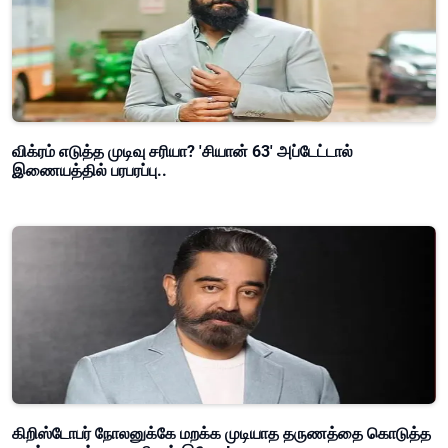
விக்ரம் எடுத்த முடிவு சரியா? 'சியான் 63' அப்டேட்டால்
இணையத்தில் பரபரப்பு..
கிறிஸ்டோபர் நோலனுக்கே மறக்க முடியாத தருணத்தை கொடுத்த