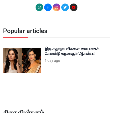
Popular articles
இரு கதாநாயகிகளை மையமாகக்
கொண்டு உருவாகும் 'ஆகன்யா'
1 day ago
திரை விமர்சனம்