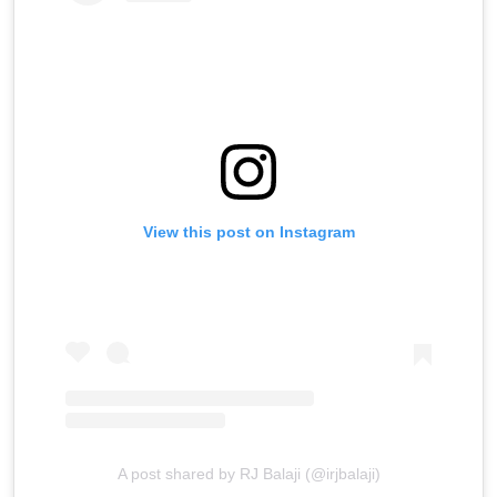
View this post on Instagram
A post shared by RJ Balaji (@irjbalaji)