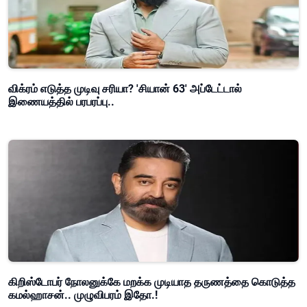
விக்ரம் எடுத்த முடிவு சரியா? 'சியான் 63' அப்டேட்டால்
இணையத்தில் பரபரப்பு..
கிறிஸ்டோபர் நோலனுக்கே மறக்க முடியாத தருணத்தை கொடுத்த
கமல்ஹாசன்.. முழுவிபரம் இதோ.!