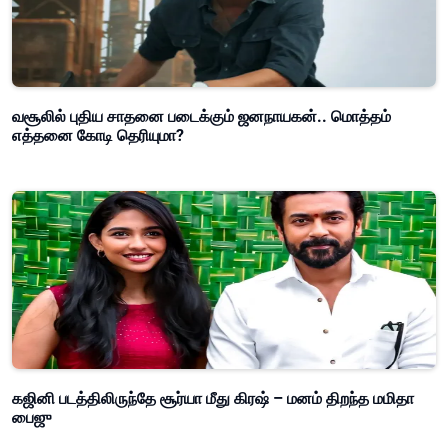
வசூலில் புதிய சாதனை படைக்கும் ஜனநாயகன்.. மொத்தம்
எத்தனை கோடி தெரியுமா?
கஜினி படத்திலிருந்தே சூர்யா மீது கிரஷ் – மனம் திறந்த மமிதா
பைஜு