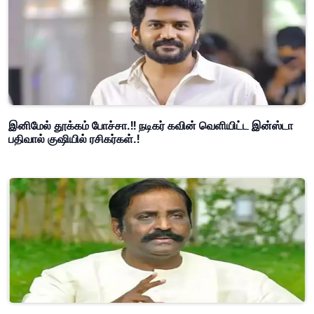
இனிமேல் தூக்கம் போச்சா.!! நடிகர் கவின் வெளியிட்ட இன்ஸ்டா
பதிவால் குஷியில் ரசிகர்கள்.!