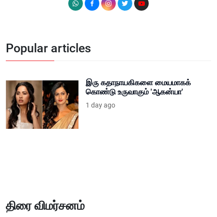
Popular articles
இரு கதாநாயகிகளை மையமாகக்
கொண்டு உருவாகும் 'ஆகன்யா'
1 day ago
திரை விமர்சனம்