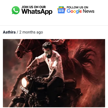
Aathira
/ 2 months ago