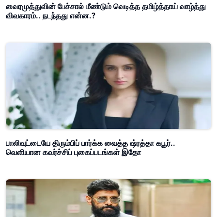
வைரமுத்துவின் பேச்சால் மீண்டும் வெடித்த தமிழ்த்தாய் வாழ்த்து
விவகாரம்.. நடந்தது என்ன.?
பாலிவுட்டையே திரும்பிப் பார்க்க வைத்த ஷ்ரத்தா கபூர்..
வெளியான கவர்ச்சிப் புகைப்படங்கள் இதோ