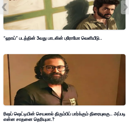
“ஹாய்” படத்தின் 3வது பாடலின் புரோமோ வெளியீடு..
ரிஷப் ஷெட்டியின் செயலால் திரும்பிப் பார்க்கும் திரையுலகு.. அப்படி
என்ன சாதனை தெரியுமா.?