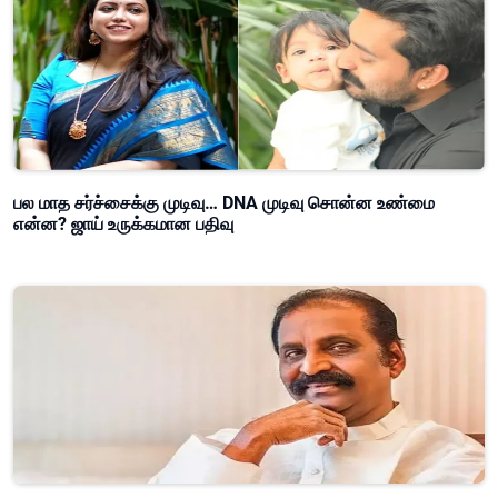
பல மாத சர்ச்சைக்கு முடிவு… DNA முடிவு சொன்ன உண்மை
என்ன? ஜாய் உருக்கமான பதிவு