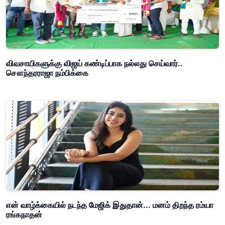
விவசாயிகளுக்கு விஜய் கண்டிப்பாக நல்லது செய்வார்..
சௌந்தரராஜா நம்பிக்கை
என் வாழ்க்கையில் நடந்த மேஜிக் இதுதான்... மனம் திறந்த ரம்யா
ரங்கநாதன்