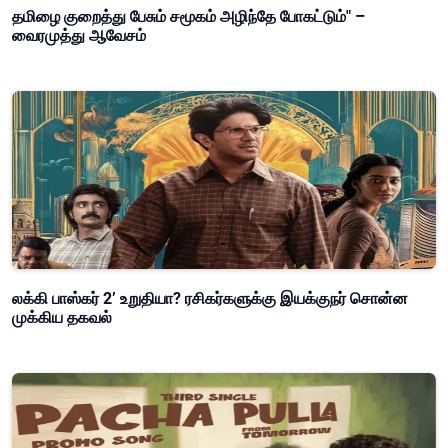
தமிழை குறைத்து பேசும் சமூகம் அழிந்தே போகட்டும்" –
வைரமுத்து ஆவேசம்
லக்கி பாஸ்கர் 2’ உறுதியா? ரசிகர்களுக்கு இயக்குநர் சொன்ன
முக்கிய தகவல்