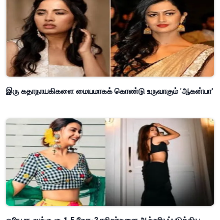
இரு கதாநாயகிகளை மையமாகக் கொண்டு உருவாகும் 'ஆகன்யா'