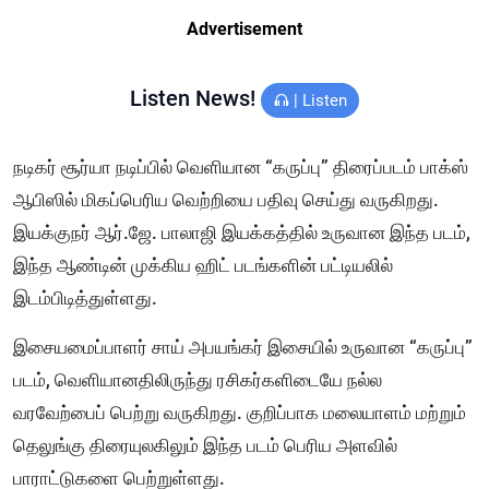
Advertisement
Listen News!
|
Listen
நடிகர் சூர்யா நடிப்பில் வெளியான “கருப்பு” திரைப்படம் பாக்ஸ்
ஆபிஸில் மிகப்பெரிய வெற்றியை பதிவு செய்து வருகிறது.
இயக்குநர் ஆர்.ஜே. பாலாஜி இயக்கத்தில் உருவான இந்த படம்,
இந்த ஆண்டின் முக்கிய ஹிட் படங்களின் பட்டியலில்
இடம்பிடித்துள்ளது.
இசையமைப்பாளர் சாய் அபயங்கர் இசையில் உருவான “கருப்பு”
படம், வெளியானதிலிருந்து ரசிகர்களிடையே நல்ல
வரவேற்பைப் பெற்று வருகிறது. குறிப்பாக மலையாளம் மற்றும்
தெலுங்கு திரையுலகிலும் இந்த படம் பெரிய அளவில்
பாராட்டுகளை பெற்றுள்ளது.