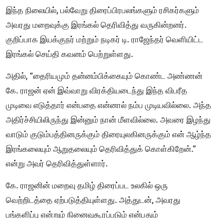
இந்த நிலையில், பல்வேறு திரைப்பிரபலங்களும் ரசிகர்களும்
அவரது மறைவுக்கு இரங்கல் தெரிவித்து வருகின்றனர்.
குறிப்பாக இயக்குநர் மற்றும் நடிகர் டி. ராஜேந்தர் வெளியிட்ட
இரங்கல் செய்தி கவனம் பெற்றுள்ளது.
அதில், “தைரியமும் தன்னம்பிக்கையும் கொண்ட அண்ணன்
கே. ராஜன் ஏன் இவ்வாறு விரக்தியடைந்து இந்த விபரீத
முடிவை எடுத்தார் என்பதை என்னால் நம்ப முடியவில்லை. அந்த
அதிர்ச்சியிலிருந்து இன்னும் நான் மீளவில்லை. அவரை இழந்து
வாடும் குடும்பத்தினருக்கும் திரையுலகினருக்கும் என் ஆழ்ந்த
இரங்கலையும் ஆறுதலையும் தெரிவித்துக் கொள்கிறேன்.”
என்று அவர் தெரிவித்துள்ளார்.
கே. ராஜனின் மறைவு தமிழ் திரைப்பட உலகில் ஒரு
வெற்றிடத்தை ஏற்படுத்தியுள்ளது. அத்துடன், அவரது
பங்களிப்பு என்றும் நினைவுகூரப்படும் என்பதும்