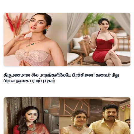
திருமணமான சில மாதங்களிலேயே பிரச்சினை! கணவர் மீது
பிரபல நடிகை பரபரப்பு புகார்