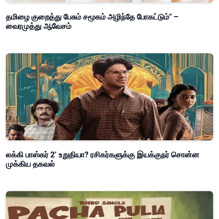
தமிழை குறைத்து பேசும் சமூகம் அழிந்தே போகட்டும்" –
வைரமுத்து ஆவேசம்
லக்கி பாஸ்கர் 2’ உறுதியா? ரசிகர்களுக்கு இயக்குநர் சொன்ன
முக்கிய தகவல்