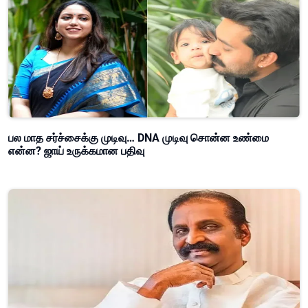
பல மாத சர்ச்சைக்கு முடிவு… DNA முடிவு சொன்ன உண்மை
என்ன? ஜாய் உருக்கமான பதிவு