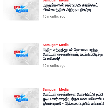
Samugam Media
மருதங்களின் சமர் 2025 கிரிக்கெட்
கிண்ணத்தின் அறிமுக நிகழ்வு
10 months ago
Samugam Media
அதிக சத்தத்துடன் வேகமாக பறந்த
மோட்டார் சைக்கிள்கள்; மடக்கிப்பிடித்த
பொலிஸார்!
10 months ago
Samugam Media
மோட்டார் சைக்கிளை மோதிவிட்டு தப்பி
ஓடிய கார் சாரதி; பரிதாபமாக பலியாகிய
இளம் யுவதி - அக்கரைப்பற்றில் சம்பவம்!