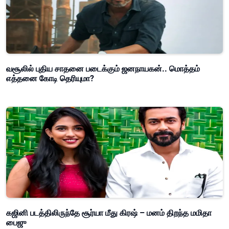
வசூலில் புதிய சாதனை படைக்கும் ஜனநாயகன்.. மொத்தம்
எத்தனை கோடி தெரியுமா?
கஜினி படத்திலிருந்தே சூர்யா மீது கிரஷ் – மனம் திறந்த மமிதா
பைஜு