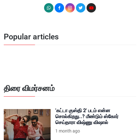
Popular articles
திரை விமர்சனம்
'கட்டா குஸ்தி 2' படம் என்ன
சொல்கிறது..? மீண்டும் ஸ்கோர்
செய்தாரா விஷ்ணு விஷால்
1 month ago