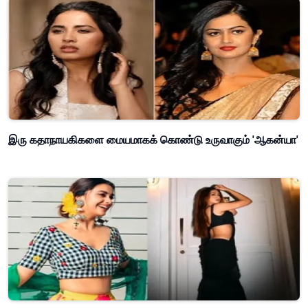
இரு கதாநாயகிகளை மையமாகக் கொண்டு உருவாகும் 'ஆகன்யா'