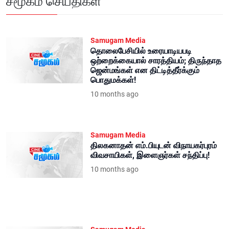
சமூகம் செய்திகள்
Samugam Media
தொலைபேசியில் உரையாடியபடி
ஒற்றைக்கையால் சாரத்தியம்; திருந்தாத
ஜென்மங்கள் என திட்டித்தீர்க்கும்
பொதுமக்கள்!
10 months ago
Samugam Media
திலகனாதன் எம்.பியுடன் விநாயகர்புரம்
விவசாயிகள், இளைஞர்கள் சந்திப்பு!
10 months ago