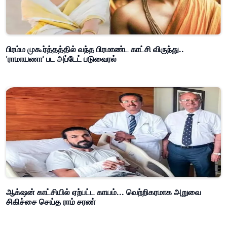
பிரம்ம முகூர்த்தத்தில் வந்த பிரமாண்ட காட்சி விருந்து..
'ராமாயணா' பட அப்டேட் படுவைரல்
ஆக்‌ஷன் காட்சியில் ஏற்பட்ட காயம்... வெற்றிகரமாக அறுவை
சிகிச்சை செய்த ராம் சரண்