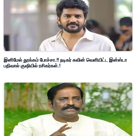
இனிமேல் தூக்கம் போச்சா.!! நடிகர் கவின் வெளியிட்ட இன்ஸ்டா
பதிவால் குஷியில் ரசிகர்கள்.!