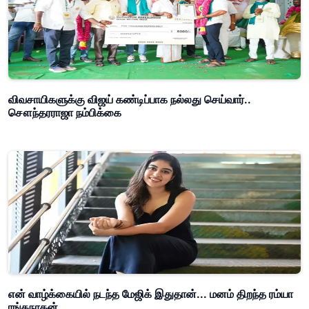
விவசாயிகளுக்கு விஜய் கண்டிப்பாக நல்லது செய்வார்..
சௌந்தரராஜா நம்பிக்கை
என் வாழ்க்கையில் நடந்த மேஜிக் இதுதான்... மனம் திறந்த ரம்யா
ரங்கநாதன்