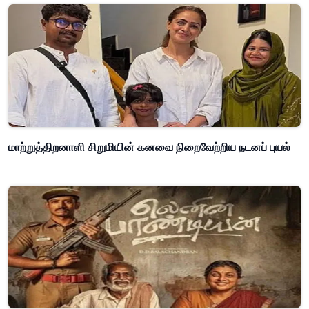
மாற்றுத்திறனாளி சிறுமியின் கனவை நிறைவேற்றிய நடனப் புயல்