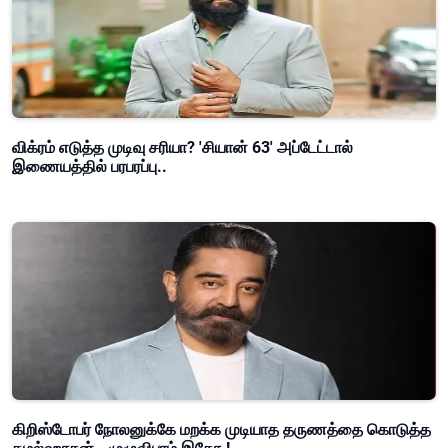
விக்ரம் எடுத்த முடிவு சரியா? 'சியான் 63' அப்டேட்டால்
இணையத்தில் பரபரப்பு..
கிறிஸ்டோபர் நோலனுக்கே மறக்க முடியாத தருணத்தை கொடுத்த