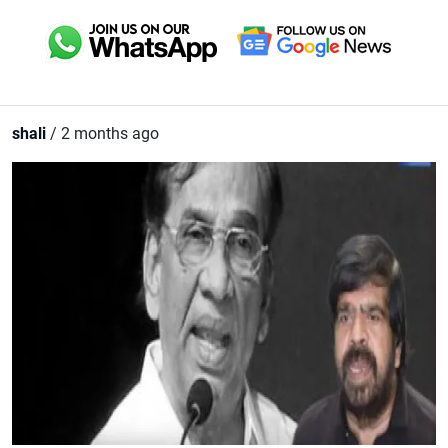
shali
/ 2 months ago