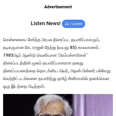
Advertisement
Listen News!
|
Listen
சென்னையை சேர்ந்த பிரபல திரைப்பட தயாரிப்பாளரும்,
நடிகருமான கே. ராஜன் நேற்று (வயது 85) காலமானார்.
1983ஆம் ஆண்டு வெளியான ‘பிரம்மச்சாரிகள்’
திரைப்படத்தின் மூலம் தயாரிப்பாளராக தனது
திரைப்பயணத்தை தொடங்கிய அவர், அதன் பின்னர் பல்வேறு
வெற்றிப் படங்களை தயாரித்து தமிழ் சினிமாவில் தனக்கென
ஒரு இடத்தை பிடித்தார்.