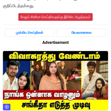
குறிப்பிடத்தக்கது.
மேலும் சினிமா செய்திகளுக்கு இங்கே அழுத்தவும்
முக்கிய செய்திகள்
பிரபலமானவை
Advertisement