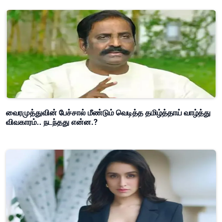
வைரமுத்துவின் பேச்சால் மீண்டும் வெடித்த தமிழ்த்தாய் வாழ்த்து
விவகாரம்.. நடந்தது என்ன.?