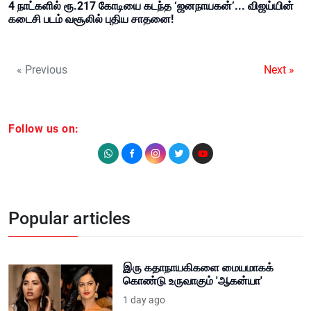
4 நாட்களில் ரூ.217 கோடியை கடந்த ‘ஜனநாயகன்’... விஜய்யின்
கடைசி படம் வசூலில் புதிய சாதனை!
« Previous
Next »
Follow us on:
Popular articles
இரு கதாநாயகிகளை மையமாகக்
கொண்டு உருவாகும் 'ஆகன்யா'
1 day ago