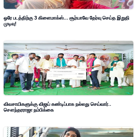
ஒரே படத்திற்கு 3 கிளைமாக்ஸ்... சூர்யாவே தேர்வு செய்த இறுதி
முடிவு!
விவசாயிகளுக்கு விஜய் கண்டிப்பாக நல்லது செய்வார்..
சௌந்தரராஜா நம்பிக்கை