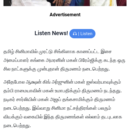
Advertisement
Listen News!
|
Listen
தமிழ் சினிமாவில் முரட்டு சிங்கிளாக காணப்பட்ட இசை
அமைப்பாளர் கங்கை அமரனின் மகன் பிரேம்ஜிக்கு கடந்த ஒரு
சில நாட்களுக்கு முன்புதான் திருமணம் நடைபெற்றது.
அதேபோல ஆக்ஷன் கிங் அர்ஜுனின் மகள் ஐஸ்வர்யாவுக்கும்
தம்பி ராமையாவின் மகன் உமாபதிக்கும் திருமணம் நடந்தது.
நடிகர் சார்லியின் மகன் அஜய் தங்கசாமிக்கும் திருமணம்
நடைபெற்றது. இவ்வாறு சினிமா நட்சத்திரங்கள் பலரும்
வியக்கும் வகையில் இந்த திருமணங்கள் எல்லாம் தடபுடலாக
நடைபெற்றது.