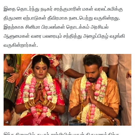
இதை தொடர்ந்து நடிகர் சரத்குமாரின் மகள் வரலட்சுமிக்கு
திருமண ஏற்பாடுகள் தீவிரமாக நடைபெற்று வருகின்றது.
இதற்காக சினிமா பிரபலங்கள் தொடக்கம் அரசியல்
ஆளுமைகள் வரை பலரையும் சந்தித்து அழைப்பிதழ் வழங்கி
வருகின்றார்கள்.
இந்த நிலையில், நடிகர் சார்லியின் மகன் திருமணத்திற்கு