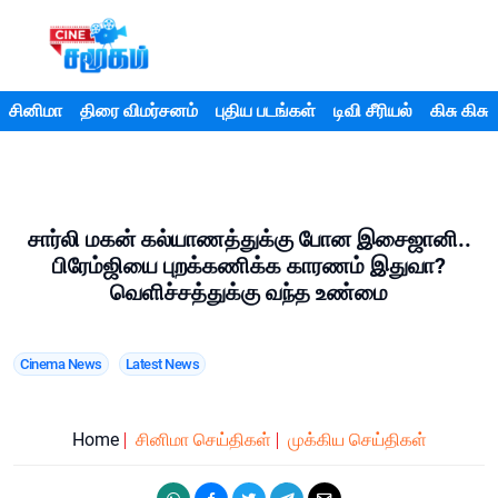
சினிமா
திரை விமர்சனம்
புதிய படங்கள்
டிவி சீரியல்
கிசு கிசு
சார்லி மகன் கல்யாணத்துக்கு போன இசைஜானி..
பிரேம்ஜியை புறக்கணிக்க காரணம் இதுவா?
வெளிச்சத்துக்கு வந்த உண்மை
Cinema News
Latest News
Home
சினிமா செய்திகள்
முக்கிய செய்திகள்