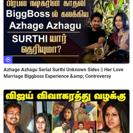
Azhage Azhagu Serial Surthi Unknown Sides || Her Love
Marriage Biggboss Experience &amp; Controversy