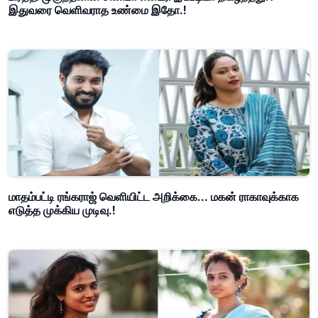
இதுவரை வெளிவராத உண்மை இதோ.!
மாதம்பட்டி ரங்கராஜ் வெளியிட்ட அறிக்கை... மகன் ராகாவுக்காக
எடுத்த முக்கிய முடிவு.!