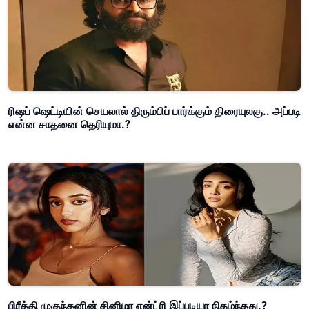
ரிஷப் ஷெட்டியின் செயலால் திரும்பிப் பார்க்கும் திரையுலகு.. அப்படி
என்ன சாதனை தெரியுமா.?
பிரீத்தி முகுந்தனின் சினிமா என்ட்ரி இப்படியா நிகழ்ந்தது.?