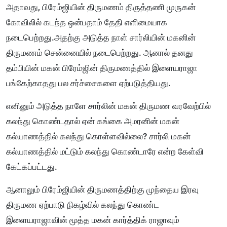
அதாவது, பிரேம்ஜியின் திருமணம் திருத்தணி முருகன்
கோவிலில் கடந்த ஒன்பதாம் தேதி எளிமையாக
நடைபெற்றது.அதற்கு அடுத்த நாள் சார்லியின் மகனின்
திருமணம் சென்னையில் நடைபெற்றது. ஆனால் தனது
தம்பியின் மகன் பிரேம்ஜின் திருமணத்தில் இளையராஜா
பங்கேற்காதது பல சர்ச்சைகளை ஏற்படுத்தியது.
எனினும் அடுத்த நாளே சார்லின் மகன் திருமண வரவேற்பில்
கலந்து கொண்டதால் ஏன் கங்கை அமரனின் மகன்
கல்யாணத்தில் கலந்து கொள்ளவில்லை? சார்லி மகன்
கல்யாணத்தில் மட்டும் கலந்து கொண்டாரே என்ற கேள்வி
கேட்கப்பட்டது.
ஆனாலும் பிரேம்ஜியின் திருமணத்திற்கு முந்தைய இரவு
திருமண ஏற்பாடு நிகழ்வில் கலந்து கொண்ட
இளையராஜாவின் மூத்த மகன் கார்த்திக் ராஜாவும்