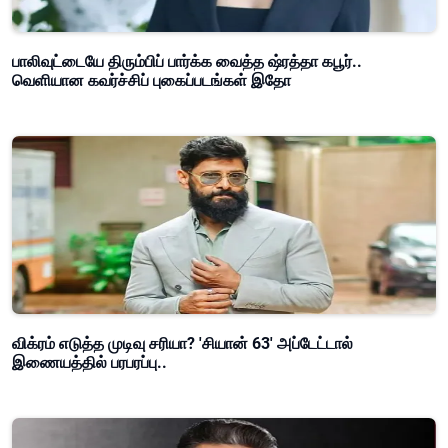
பாலிவுட்டையே திரும்பிப் பார்க்க வைத்த ஷ்ரத்தா கபூர்..
வெளியான கவர்ச்சிப் புகைப்படங்கள் இதோ
விக்ரம் எடுத்த முடிவு சரியா? 'சியான் 63' அப்டேட்டால்
இணையத்தில் பரபரப்பு..