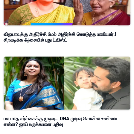
விஜயாவுக்கு அதிர்ச்சி மேல் அதிர்ச்சி கொடுத்த மாமியார்.!
சிறகடிக்க ஆசையில் புது ட்விஸ்ட்
பல மாத சர்ச்சைக்கு முடிவு… DNA முடிவு சொன்ன உண்மை
என்ன? ஜாய் உருக்கமான பதிவு