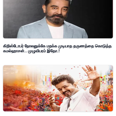
கிறிஸ்டோபர் நோலனுக்கே மறக்க முடியாத தருணத்தை கொடுத்த
கமல்ஹாசன்.. முழுவிபரம் இதோ.!