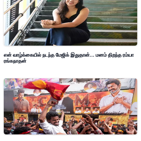
என் வாழ்க்கையில் நடந்த மேஜிக் இதுதான்... மனம் திறந்த ரம்யா
ரங்கநாதன்