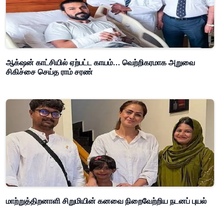
ஆக்‌ஷன் காட்சியில் ஏற்பட்ட காயம்... வெற்றிகரமாக அறுவை
சிகிச்சை செய்த ராம் சரண்
மாற்றுத்திறனாளி சிறுமியின் கனவை நிறைவேற்றிய நடனப் புயல்