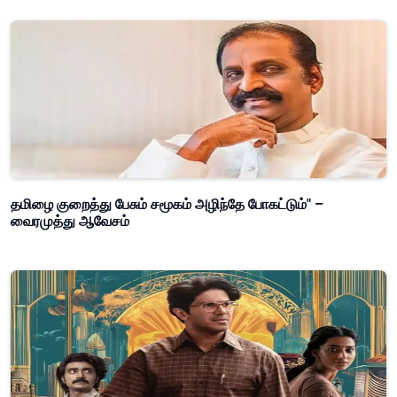
தமிழை குறைத்து பேசும் சமூகம் அழிந்தே போகட்டும்" –
வைரமுத்து ஆவேசம்