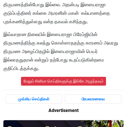
திருமணத்தின்போது இல்லை. அதன்படி இளையராஜா
குடும்பத்தினர் கங்கை அமரனின் மகன் கல்யாணத்தை
புறக்கணித்துள்ளது என்ற தகவல் கசிந்தது.
இவ்வாறான நிலையில் இளையராஜா பிரேம்ஜியின்
திருமணத்திற்கு கலந்து கொள்ளாததற்கு காரணம் அவரது
திருமண அழைப்பிதழில் இளையராஜாவின் பெயர்
இல்லாததுதான் என்றும் தற்போது கூறப்படுகின்றமை
குறிப்பிடத்தக்கது.
மேலும் சினிமா செய்திகளுக்கு இங்கே அழுத்தவும்
முக்கிய செய்திகள்
பிரபலமானவை
Advertisement