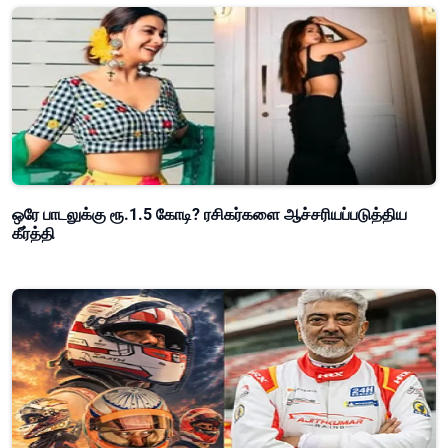
ஒரே பாடலுக்கு ரூ.1.5 கோடி? ரசிகர்களை ஆச்சரியப்படுத்திய
கீர்த்தி