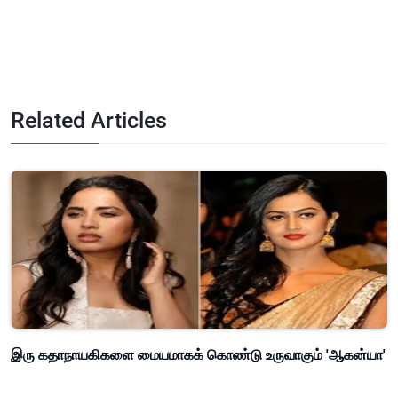
Related Articles
இரு கதாநாயகிகளை மையமாகக் கொண்டு உருவாகும் 'ஆகன்யா'