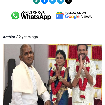
Aathira
/ 2 years ago