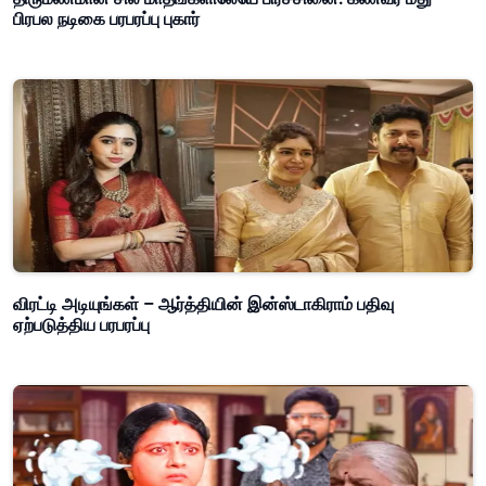
பிரபல நடிகை பரபரப்பு புகார்
விரட்டி அடியுங்கள் – ஆர்த்தியின் இன்ஸ்டாகிராம் பதிவு
ஏற்படுத்திய பரபரப்பு