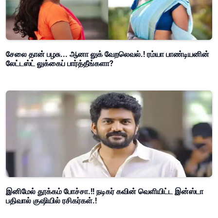
சேலை தான் பழசு... ஆனா லுக் வேறலெவல்.! ரம்யா பாண்டியனின்
லேட்டஸ்ட் லுக்கைப் பார்த்தீங்களா?
இனிமேல் தூக்கம் போச்சா.!! நடிகர் கவின் வெளியிட்ட இன்ஸ்டா
பதிவால் குஷியில் ரசிகர்கள்.!