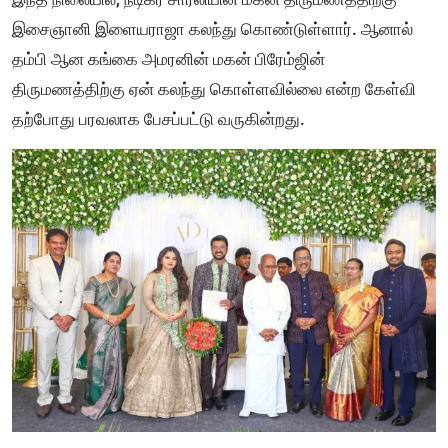
இசைஞானி இளையராஜா கலந்து கொண்டுள்ளார். ஆனால்
தம்பி ஆன கங்கை அமரனின் மகன் பிரேம்ஜின்
திருமணத்திற்கு ஏன் கலந்து கொள்ளவில்லை என்ற கேள்வி
தற்போது பரவலாக பேசப்பட்டு வருகின்றது.