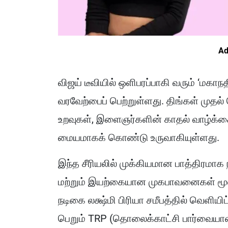
Ad
விஜய் டீவியில் ஒளிபரப்பாகி வரும் ‘மகாநத
வரவேற்பைப் பெற்றுள்ளது. திங்கள் முதல் 
உறவுகள், இளைஞர்களின் காதல் வாழ்க்கை
மையமாகக் கொண்டு உருவாகியுள்ளது.
இந்த சீரியலில் முக்கியமான பாத்திரமாக நட
மற்றும் இயற்கையான முகபாவனைகள் மூலம
நடிகை லக்ஷ்மி பிரியா சமீபத்தில் வெளியி
பெறும் TRP (தொலைக்காட்சி பார்வையாளர்க