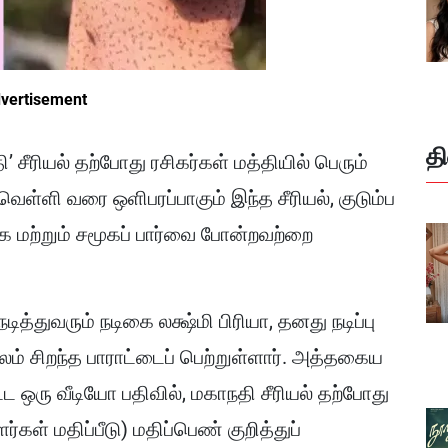
vertisement
த
ி’ சீரியல் தற்போது ரசிகர்கள் மத்தியில் பெரும்
வெள்ளி வரை ஒளிபரப்பாகும் இந்த சீரியல், குடும்ப
 மற்றும் சமூகப் பார்வை போன்றவற்றை
ித்துவரும் நடிகை லக்ஷ்மி பிரியா, தனது நடிப்பு
் சிறந்த பாராட்டைப் பெற்றுள்ளார். அத்தகைய
ட்ட ஒரு வீடியோ பதிவில், மகாநதி சீரியல் தற்போது
ள் மதிப்பீடு) மதிப்பெண் குறித்துப்