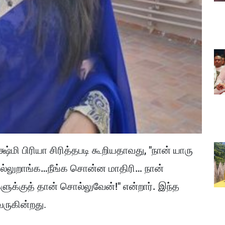
ஷ்மி பிரியா சிரித்தபடி கூறியதாவது, "நான் யாரு
ல்லுறாங்க…நீங்க சொன்ன மாதிரி… நான்
ுக்குத் தான் சொல்லுவேன்!" என்றார்.
இந்த
வருகின்றது.