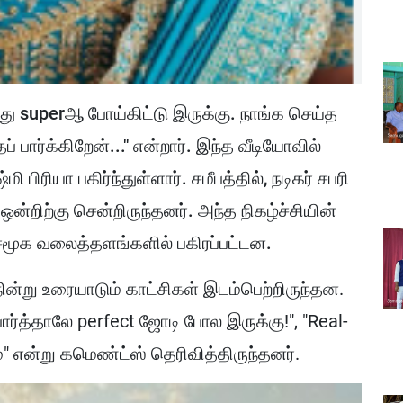
ு superஆ போய்கிட்டு இருக்கு. நாங்க செய்த
 பார்க்கிறேன்..." என்றார். இந்த வீடியோவில்
ிரியா பகிர்ந்துள்ளார். சமீபத்தில், நடிகர் சபரி
ி ஒன்றிற்கு சென்றிருந்தனர். அந்த நிகழ்ச்சியின்
் சமூக வலைத்தளங்களில் பகிரப்பட்டன.
ின்று உரையாடும் காட்சிகள் இடம்பெற்றிருந்தன.
ார்த்தாலே perfect ஜோடி போல இருக்கு!", "Real-
" என்று கமெண்ட்ஸ் தெரிவித்திருந்தனர்.