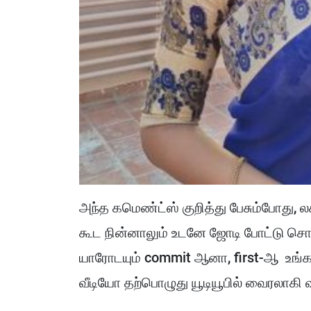
அந்த கமெண்ட்ஸ் குறித்து பேசும்போது, லக்
கூட நின்னாலும் உடனே ஜோடி போட்டு சொ
யாரோடயும் commit ஆனா, first-ஆ உங்கள
வீடியோ தற்பொழுது யூடியூபில் வைரலாகி 