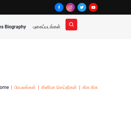
ies Biography
புகைப்படங்கள்
ome
பிரபலங்கள்
சினிமா செய்திகள்
கிசு கிசு