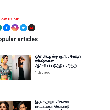
llow us on:
pular articles
ஒரே பாடலுக்கு ரூ.1.5 கோடி?
ரசிகர்களை
ஆச்சரியப்படுத்திய கீர்த்தி
1 day ago
இரு கதாநாயகிகளை
மையமாகக் கொண்டு