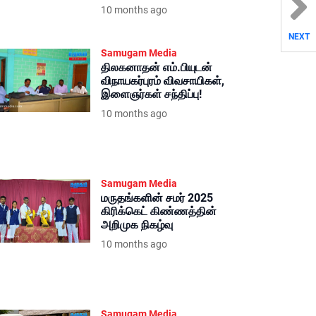
10 months ago
NEXT
Samugam Media
திலகனாதன் எம்.பியுடன்
விநாயகர்புரம் விவசாயிகள்,
இளைஞர்கள் சந்திப்பு!
10 months ago
Samugam Media
மருதங்களின் சமர் 2025
கிரிக்கெட் கிண்ணத்தின்
அறிமுக நிகழ்வு
10 months ago
Samugam Media