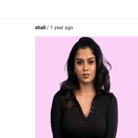
shali
/ 1 year ago