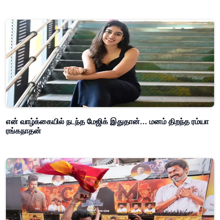
என் வாழ்க்கையில் நடந்த மேஜிக் இதுதான்... மனம் திறந்த ரம்யா
ரங்கநாதன்