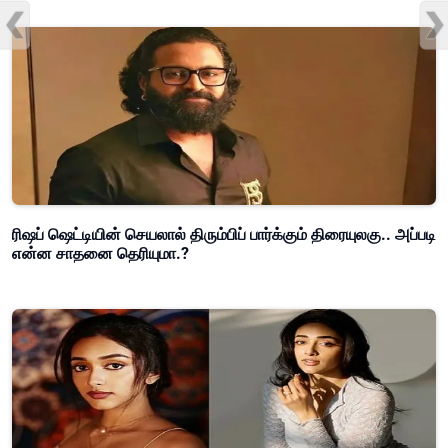
ரிஷப் ஷெட்டியின் செயலால் திரும்பிப் பார்க்கும் திரையுலகு.. அப்படி
என்ன சாதனை தெரியுமா.?