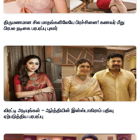
திருமணமான சில மாதங்களிலேயே பிரச்சினை! கணவர் மீது
பிரபல நடிகை பரபரப்பு புகார்
விரட்டி அடியுங்கள் – ஆர்த்தியின் இன்ஸ்டாகிராம் பதிவு
ஏற்படுத்திய பரபரப்பு