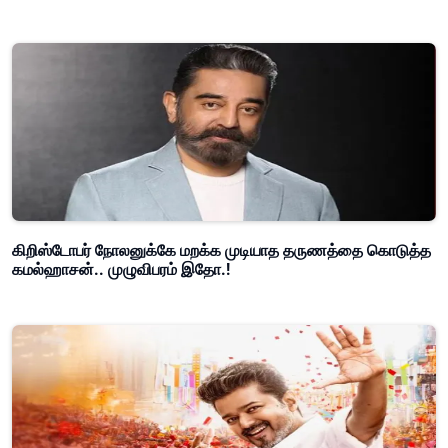
கிறிஸ்டோபர் நோலனுக்கே மறக்க முடியாத தருணத்தை கொடுத்த
கமல்ஹாசன்.. முழுவிபரம் இதோ.!