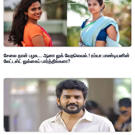
சேலை தான் பழசு... ஆனா லுக் வேறலெவல்.! ரம்யா பாண்டியனின்
லேட்டஸ்ட் லுக்கைப் பார்த்தீங்களா?