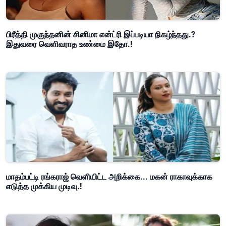
பிரீத்தி முகுந்தனின் சினிமா என்ட்ரி இப்படியா நிகழ்ந்தது.?
இதுவரை வெளிவராத உண்மை இதோ.!
மாதம்பட்டி ரங்கராஜ் வெளியிட்ட அறிக்கை... மகன் ராகாவுக்காக
எடுத்த முக்கிய முடிவு.!