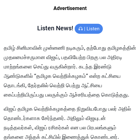
Advertisement
Listen News!
|
Listen
தமிழ் சினிமாவின் முன்னணி நடிகரும், தற்போது தமிழகத்தின்
முதலமைச்சருமான விஜய், பதவியேற்ற பிறகு பல அதிரடி
மாற்றங்களை செய்து வருகின்றார். கடந்த இரண்டு
ஆண்டுகளில் “தமிழக வெற்றிக்கழகம்” என்ற கட்சியை
தொடங்கி, தேர்தலில் வெற்றி பெற்று ஆட்சியை
கைப்பற்றியிருப்பது பலருக்கும் ஆச்சரியத்தை கொடுத்தது.
விஜய் தமிழக வெற்றிக்கழகத்தை நிறுவியபோது பலர் அதில்
தொண்டர்களாக சேர்ந்தனர். அதிலும் விஜயுடன்
நடித்தவர்கள், விஜய் ரசிகர்கள் என பல பிரபலங்களும்
தங்களை அந்தக் கட்சியில் இணைத்துக் கொண்டனர்.