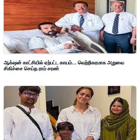
ஆக்‌ஷன் காட்சியில் ஏற்பட்ட காயம்... வெற்றிகரமாக அறுவை
சிகிச்சை செய்த ராம் சரண்