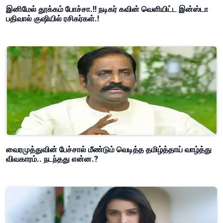
இனிமேல் தூக்கம் போச்சா.!! நடிகர் கவின் வெளியிட்ட இன்ஸ்டா
பதிவால் குஷியில் ரசிகர்கள்.!
வைரமுத்துவின் பேச்சால் மீண்டும் வெடித்த தமிழ்த்தாய் வாழ்த்து
விவகாரம்.. நடந்தது என்ன.?