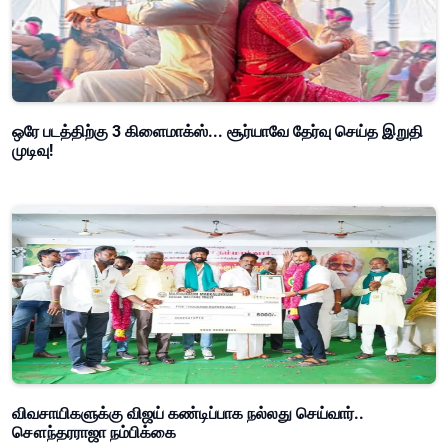
ஒரே படத்திற்கு 3 கிளைமாக்ஸ்... சூர்யாவே தேர்வு செய்த இறுதி
முடிவு!
விவசாயிகளுக்கு விஜய் கண்டிப்பாக நல்லது செய்வார்..
சௌந்தரராஜா நம்பிக்கை