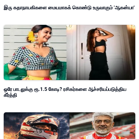
இரு கதாநாயகிகளை மையமாகக் கொண்டு உருவாகும் 'ஆகன்யா'
ஒரே பாடலுக்கு ரூ.1.5 கோடி? ரசிகர்களை ஆச்சரியப்படுத்திய
கீர்த்தி