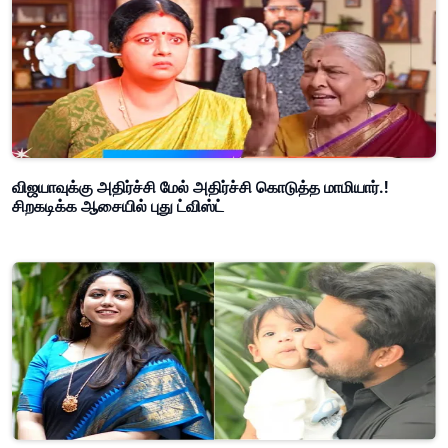
விஜயாவுக்கு அதிர்ச்சி மேல் அதிர்ச்சி கொடுத்த மாமியார்.!
சிறகடிக்க ஆசையில் புது ட்விஸ்ட்