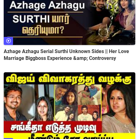
Azhage Azhagu Serial Surthi Unknown Sides || Her Love
Marriage Biggboss Experience &amp; Controversy