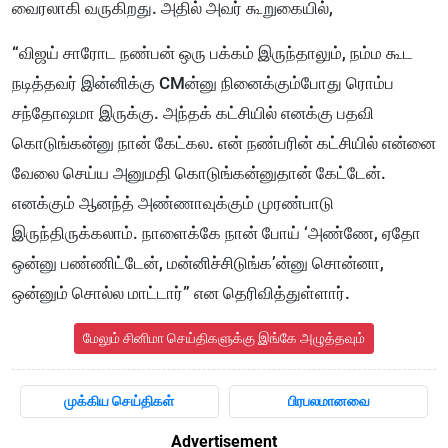
வைரலாகி வருகிறது. அதில் அவர் கூறுகையில்,
“விஜய் சாரோட நண்பன் ஒரு பக்கம் இருந்தாலும், நம்ம கூட
நடித்தவர் இன்னிக்கு CMன்னு நினைக்கும்போது ரொம்ப
சந்தோஷமா இருக்கு. அந்தக் கட்சியில் எனக்கு பதவி
கொடுங்கன்னு நான் கேட்கல. என் நண்பரின் கட்சியில் என்னை
வேலை செய்ய அனுமதி கொடுங்கன்னுதான் கேட்டேன்.
எனக்கும் ஆனந்த் அண்ணாவுக்கும் முரண்பாடு
இருந்திருக்கலாம். நாளைக்கே நான் போய் ‘அண்ணே, ஏதோ
ஒன்னு பண்ணிட்டேன், மன்னிச்சிடுங்க’ன்னு சொன்னா,
ஒன்னும் சொல்ல மாட்டார்” என தெரிவித்துள்ளார்.
மேலும் சினிமா செய்திகளுக்கு இங்கே அழுத்தவும்
முக்கிய செய்திகள்
பிரபலமானவை
Advertisement