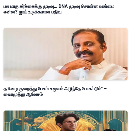
பல மாத சர்ச்சைக்கு முடிவு… DNA முடிவு சொன்ன உண்மை
என்ன? ஜாய் உருக்கமான பதிவு
தமிழை குறைத்து பேசும் சமூகம் அழிந்தே போகட்டும்" –
வைரமுத்து ஆவேசம்