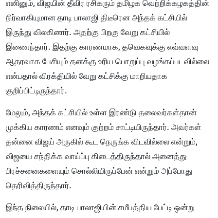
எனினும், விஜயின் தீவிர ரசிகரும் தமிழக வெற்றிக்கழகத்தின்
நிர்வாகியுமான தாடி பாலாஜி திடீரென அந்தக் கட்சியில்
இருந்து விலகினார். அதற்கு பிறகு வேறு கட்சியில்
இணைந்தார். இதற்கு காரணமாக, தவெகவுக்கு எவ்வளவு
ஆதரவாக பேசியும் தனக்கு உரிய பொறுப்பு வழங்கப்படவில்லை
என்பதால் விரக்தியில் வேறு கட்சிக்கு மாறியதாக
குறிப்பிட்டிருந்தார்.
மேலும், அந்தக் கட்சியில் உள்ள இரண்டு தலைவர்கள்தான்
முக்கிய காரணம் எனவும் குற்றம் சாட்டியிருந்தார். அவர்கள்
தன்னை விஜய் அருகில் கூட நெருங்க விடவில்லை என்றும்,
விஜயை சந்திக்க வாய்ப்பு கிடைத்திருந்தால் அனைத்து
பிரச்சனைகளையும் சொல்லியிருப்பேன் என்றும் அப்போது
தெரிவித்திருந்தார்.
இந்த நிலையில், தாடி பாலாஜியின் சமீபத்திய பேட்டி ஒன்று