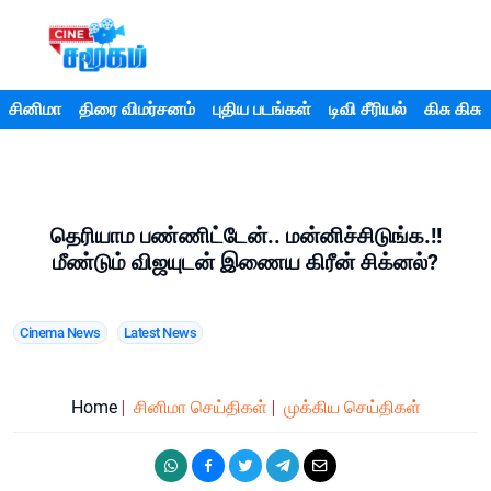
சினிமா
திரை விமர்சனம்
புதிய படங்கள்
டிவி சீரியல்
கிசு கிசு
தெரியாம பண்ணிட்டேன்.. மன்னிச்சிடுங்க.!!
மீண்டும் விஜயுடன் இணைய கிரீன் சிக்னல்?
Cinema News
Latest News
Home
சினிமா செய்திகள்
முக்கிய செய்திகள்