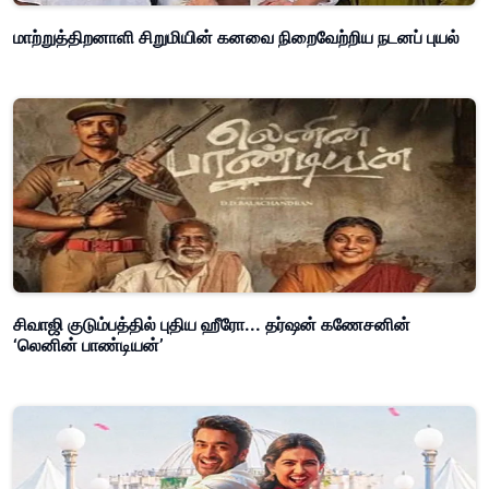
மாற்றுத்திறனாளி சிறுமியின் கனவை நிறைவேற்றிய நடனப் புயல்
சிவாஜி குடும்பத்தில் புதிய ஹீரோ... தர்ஷன் கணேசனின்
‘லெனின் பாண்டியன்’