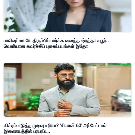
பாலிவுட்டையே திரும்பிப் பார்க்க வைத்த ஷ்ரத்தா கபூர்..
வெளியான கவர்ச்சிப் புகைப்படங்கள் இதோ
விக்ரம் எடுத்த முடிவு சரியா? 'சியான் 63' அப்டேட்டால்
இணையத்தில் பரபரப்பு..