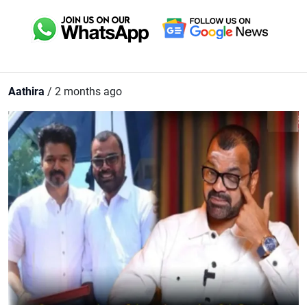
Aathira
/ 2 months ago