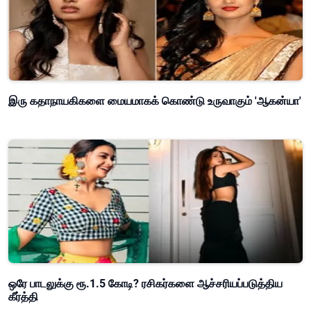
இரு கதாநாயகிகளை மையமாகக் கொண்டு உருவாகும் 'ஆகன்யா'
ஒரே பாடலுக்கு ரூ.1.5 கோடி? ரசிகர்களை ஆச்சரியப்படுத்திய
கீர்த்தி