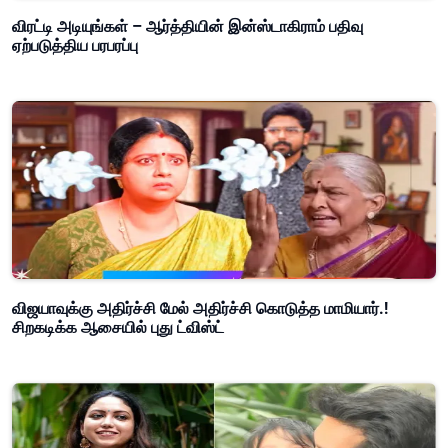
விரட்டி அடியுங்கள் – ஆர்த்தியின் இன்ஸ்டாகிராம் பதிவு
ஏற்படுத்திய பரபரப்பு
விஜயாவுக்கு அதிர்ச்சி மேல் அதிர்ச்சி கொடுத்த மாமியார்.!
சிறகடிக்க ஆசையில் புது ட்விஸ்ட்