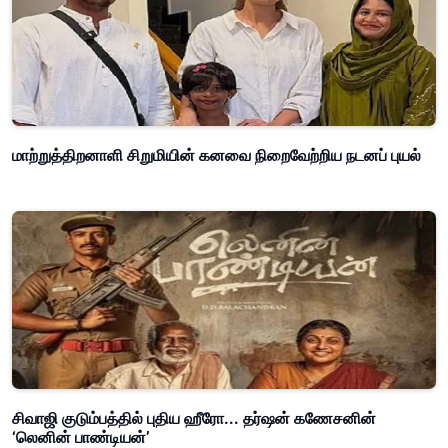
மாற்றுத்திறனாளி சிறுமியின் கனவை நிறைவேற்றிய நடனப் புயல்
சிவாஜி குடும்பத்தில் புதிய ஹீரோ... தர்ஷன் கணேசனின்
‘லெனின் பாண்டியன்’