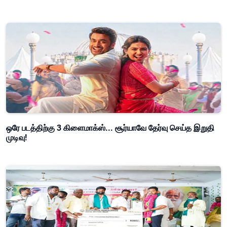
ஒரே படத்திற்கு 3 கிளைமாக்ஸ்... சூர்யாவே தேர்வு செய்த இறுதி
முடிவு!