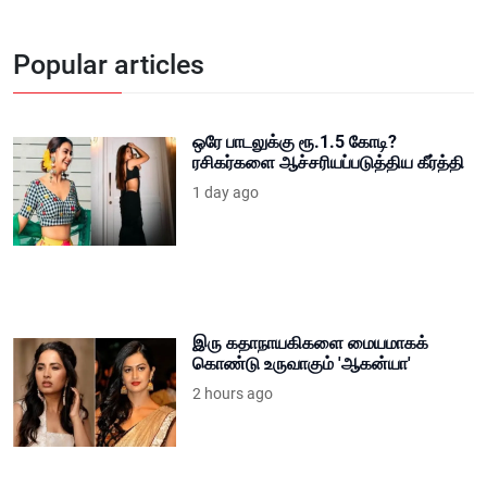
Popular articles
ஒரே பாடலுக்கு ரூ.1.5 கோடி?
ரசிகர்களை ஆச்சரியப்படுத்திய கீர்த்தி
1 day ago
இரு கதாநாயகிகளை மையமாகக்
கொண்டு உருவாகும் 'ஆகன்யா'
2 hours ago