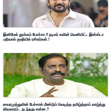
இனிமேல் தூக்கம் போச்சா.!! நடிகர் கவின் வெளியிட்ட இன்ஸ்டா
பதிவால் குஷியில் ரசிகர்கள்.!
வைரமுத்துவின் பேச்சால் மீண்டும் வெடித்த தமிழ்த்தாய் வாழ்த்து
விவகாரம்.. நடந்தது என்ன.?