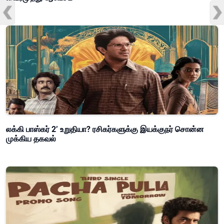
லக்கி பாஸ்கர் 2’ உறுதியா? ரசிகர்களுக்கு இயக்குநர் சொன்ன
முக்கிய தகவல்