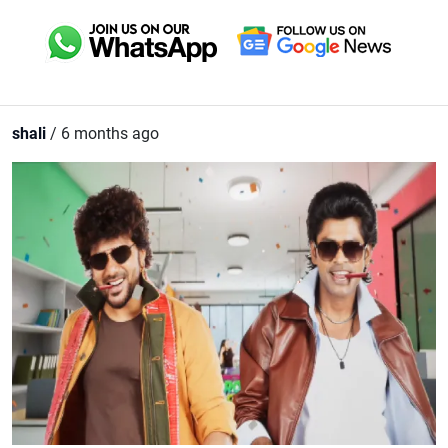
shali
/ 6 months ago