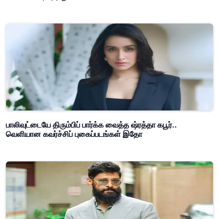
பாலிவுட்டையே திரும்பிப் பார்க்க வைத்த ஷ்ரத்தா கபூர்..
வெளியான கவர்ச்சிப் புகைப்படங்கள் இதோ