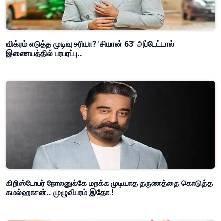
விக்ரம் எடுத்த முடிவு சரியா? 'சியான் 63' அப்டேட்டால்
இணையத்தில் பரபரப்பு..
கிறிஸ்டோபர் நோலனுக்கே மறக்க முடியாத தருணத்தை கொடுத்த
கமல்ஹாசன்.. முழுவிபரம் இதோ.!