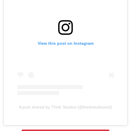
View this post on Instagram
A post shared by Think Studios (@thinkstudiosind)