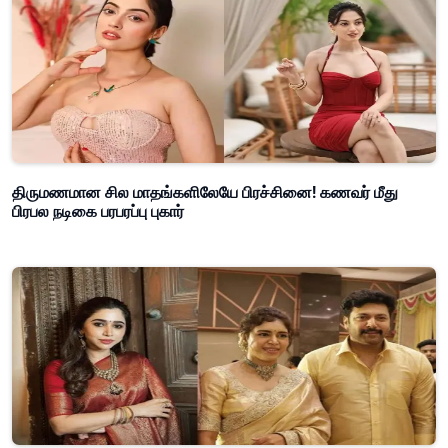
திருமணமான சில மாதங்களிலேயே பிரச்சினை! கணவர் மீது
பிரபல நடிகை பரபரப்பு புகார்