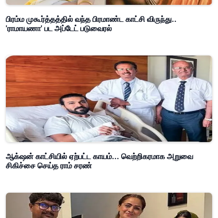
பிரம்ம முகூர்த்தத்தில் வந்த பிரமாண்ட காட்சி விருந்து..
'ராமாயணா' பட அப்டேட் படுவைரல்
ஆக்‌ஷன் காட்சியில் ஏற்பட்ட காயம்... வெற்றிகரமாக அறுவை
சிகிச்சை செய்த ராம் சரண்