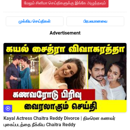
மேலும் சினிமா செய்திகளுக்கு இங்கே அழுத்தவும்
முக்கிய செய்திகள்
பிரபலமானவை
Advertisement
Kayal Actress Chaitra Reddy Divorce | திடீரென கணவர்
புகைப்படத்தை நீக்கிய Chaitra Reddy