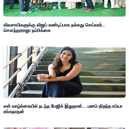
விவசாயிகளுக்கு விஜய் கண்டிப்பாக நல்லது செய்வார்..
சௌந்தரராஜா நம்பிக்கை
என் வாழ்க்கையில் நடந்த மேஜிக் இதுதான்... மனம் திறந்த ரம்யா
ரங்கநாதன்