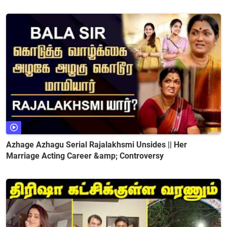
Azhage Azhagu Serial Rajalakhsmi Unsides || Her
Marriage Acting Career &amp; Controversy