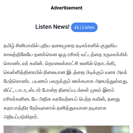
Advertisement
Listen News!
|
Listen
தமிழ் சினிமாவில் புதிய தலைமுறை நடிகர்களில் குறுகிய
காலத்திலேயே தனக்கென ஒரு ரசிகர் வட்டத்தை உருவாக்கிக்
கொண்டவர் கவின். தொலைக்காட்சி உலகில் தொடங்கி,
வெள்ளித்திரையில் நிலையான இடத்தை பிடிக்கும் வரை அவர்
மேற்கொண்ட பயணம் பலருக்கும் ஊக்கமாக அமைந்துள்ளது.
லிப்ட், டாடா, ஸ்டார் போன்ற திரைப்படங்கள் மூலம் இளம்
ரசிகர்களிடையே அதிக வரவேற்பைப் பெற்ற கவின், தனது
கதாபாத்திர தேர்வுகளால் தனித்துவமான நடிகராக
அறியப்படுகிறார்.