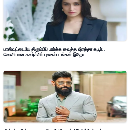
பாலிவுட்டையே திரும்பிப் பார்க்க வைத்த ஷ்ரத்தா கபூர்..
வெளியான கவர்ச்சிப் புகைப்படங்கள் இதோ