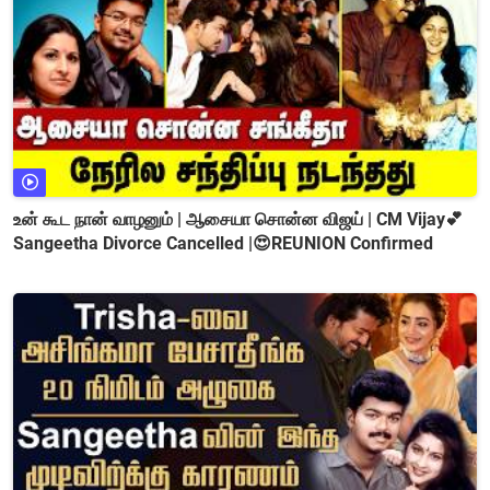
உன் கூட நான் வாழனும் | ஆசையா சொன்ன விஜய் | CM Vijay💕
Sangeetha Divorce Cancelled |😍REUNION Confirmed