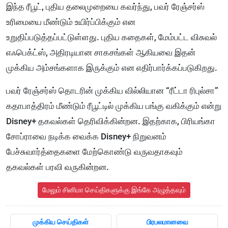
இந்த ரீபூட், புதிய தலைமுறையை கவர்ந்து, பவர் ரேஞ்சர்ஸ்
உரிமையை மீண்டும் உயிர்ப்பிக்கும் என
உறுதிப்படுத்தப்பட்டுள்ளது. புதிய கதைகள், மேம்பட்ட விசுவல்
எஃபெக்ட்ஸ், அதிரடியான சாகசங்கள் ஆகியவை இதன்
முக்கிய அம்சங்களாக இருக்கும் என எதிர்பார்க்கப்படுகிறது.
பவர் ரேஞ்சர்ஸ் தொடரின் முக்கிய வில்லியான “ரீட்டா ரிபுல்சா”
கதாபாத்திரம் மீண்டும் ரீபூட்டில் முக்கிய பங்கு வகிக்கும் என்று
Disney+ தகவல்கள் தெரிவிக்கின்றன. இதற்காக, பிரியங்கா
சோப்ராவை நடிக்க வைக்க Disney+ நிறுவனம்
பேச்சுவார்த்தைகளை மேற்கொண்டு வருவதாகவும்
தகவல்கள் பரவி வருகின்றன.
மேலும் சினிமா செய்திகளுக்கு இங்கே அழுத்தவும்
முக்கிய செய்திகள்
பிரபலமானவை