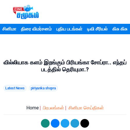
சினிமா
திரை விமர்சனம்
புதிய படங்கள்
டிவி சீரியல்
கிசு கிசு
வில்லியாக களம் இறங்கும் பிரியங்கா சோப்ரா.. எந்தப்
படத்தில் தெரியுமா.?
Latest News
piriyanka shopra
Home
பிரபலங்கள்
சினிமா செய்திகள்