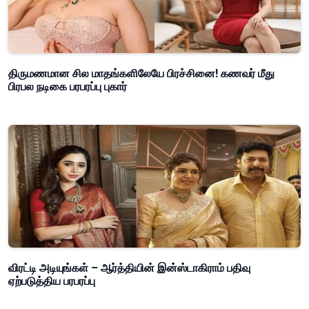
திருமணமான சில மாதங்களிலேயே பிரச்சினை! கணவர் மீது
பிரபல நடிகை பரபரப்பு புகார்
விரட்டி அடியுங்கள் – ஆர்த்தியின் இன்ஸ்டாகிராம் பதிவு
ஏற்படுத்திய பரபரப்பு