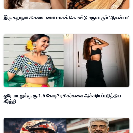
இரு கதாநாயகிகளை மையமாகக் கொண்டு உருவாகும் 'ஆகன்யா'
ஒரே பாடலுக்கு ரூ.1.5 கோடி? ரசிகர்களை ஆச்சரியப்படுத்திய
கீர்த்தி