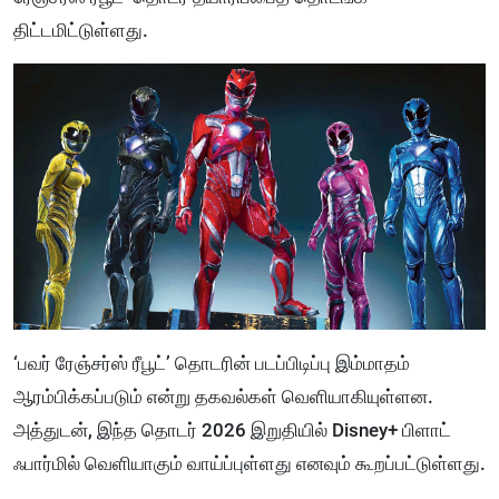
திட்டமிட்டுள்ளது.
‘பவர் ரேஞ்சர்ஸ் ரீபூட்’ தொடரின் படப்பிடிப்பு இம்மாதம்
ஆரம்பிக்கப்படும் என்று தகவல்கள் வெளியாகியுள்ளன.
அத்துடன், இந்த தொடர் 2026 இறுதியில் Disney+ பிளாட்
ஃபார்மில் வெளியாகும் வாய்ப்புள்ளது எனவும் கூறப்பட்டுள்ளது.