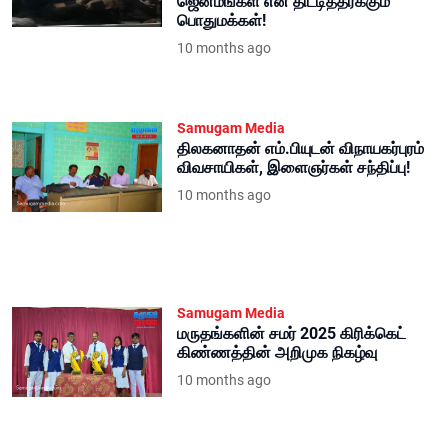
ஜென்மங்கள் என திட்டித்தீர்க்கும்
பொதுமக்கள்!
10 months ago
Samugam Media
திலகனாதன் எம்.பியுடன் விநாயகர்புரம்
விவசாயிகள், இளைஞர்கள் சந்திப்பு!
10 months ago
Samugam Media
மருதங்களின் சமர் 2025 கிரிக்கெட்
கிண்ணத்தின் அறிமுக நிகழ்வு
10 months ago