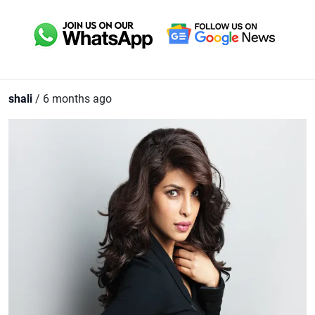
shali
/ 6 months ago