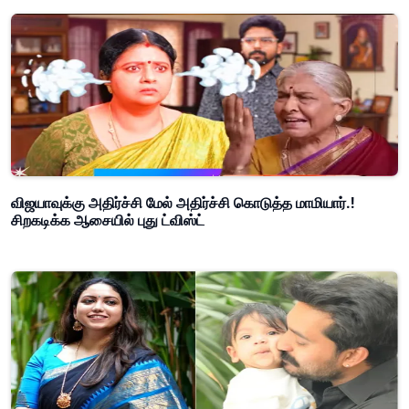
விஜயாவுக்கு அதிர்ச்சி மேல் அதிர்ச்சி கொடுத்த மாமியார்.!
சிறகடிக்க ஆசையில் புது ட்விஸ்ட்