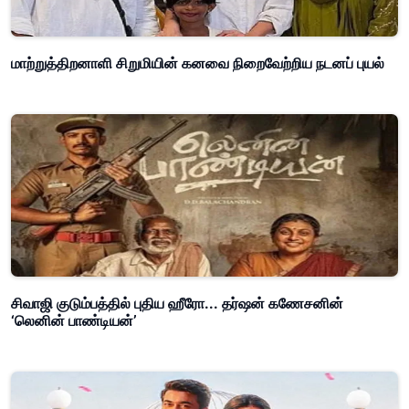
மாற்றுத்திறனாளி சிறுமியின் கனவை நிறைவேற்றிய நடனப் புயல்
சிவாஜி குடும்பத்தில் புதிய ஹீரோ... தர்ஷன் கணேசனின்
‘லெனின் பாண்டியன்’