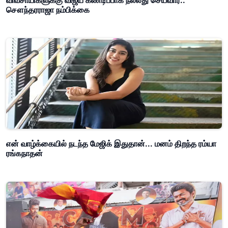
விவசாயிகளுக்கு விஜய் கண்டிப்பாக நல்லது செய்வார்..
சௌந்தரராஜா நம்பிக்கை
என் வாழ்க்கையில் நடந்த மேஜிக் இதுதான்... மனம் திறந்த ரம்யா
ரங்கநாதன்