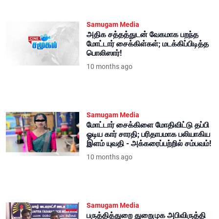
Samugam Media
அதிக சத்தத்துடன் வேகமாக பறந்த
மோட்டார் சைக்கிள்கள்; மடக்கிப்பிடித்த
பொலிஸார்!
10 months ago
Samugam Media
மோட்டார் சைக்கிளை மோதிவிட்டு தப்பி
ஓடிய கார் சாரதி; பரிதாபமாக பலியாகிய
இளம் யுவதி - அக்கரைப்பற்றில் சம்பவம்!
10 months ago
Samugam Media
பருத்தித்துறை துறைமுக அபிவிருத்தி