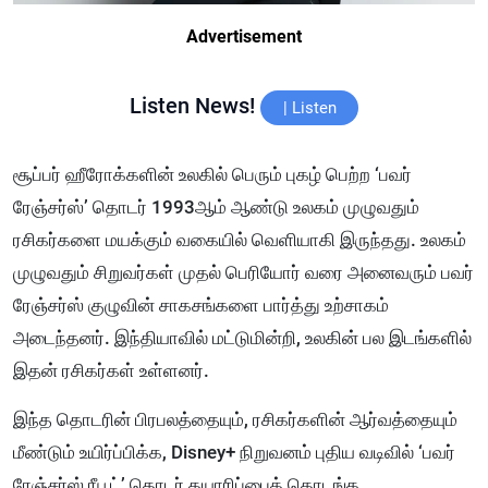
Advertisement
Listen News!
|
Listen
சூப்பர் ஹீரோக்களின் உலகில் பெரும் புகழ் பெற்ற ‘பவர்
ரேஞ்சர்ஸ்’ தொடர் 1993ஆம் ஆண்டு உலகம் முழுவதும்
ரசிகர்களை மயக்கும் வகையில் வெளியாகி இருந்தது. உலகம்
முழுவதும் சிறுவர்கள் முதல் பெரியோர் வரை அனைவரும் பவர்
ரேஞ்சர்ஸ் குழுவின் சாகசங்களை பார்த்து உற்சாகம்
அடைந்தனர். இந்தியாவில் மட்டுமின்றி, உலகின் பல இடங்களில்
இதன் ரசிகர்கள் உள்ளனர்.
இந்த தொடரின் பிரபலத்தையும், ரசிகர்களின் ஆர்வத்தையும்
மீண்டும் உயிர்ப்பிக்க, Disney+ நிறுவனம் புதிய வடிவில் ‘பவர்
ரேஞ்சர்ஸ் ரீபூட்’ தொடர் தயாரிப்பைத் தொடங்க