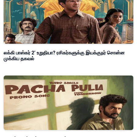
லக்கி பாஸ்கர் 2’ உறுதியா? ரசிகர்களுக்கு இயக்குநர் சொன்ன
முக்கிய தகவல்