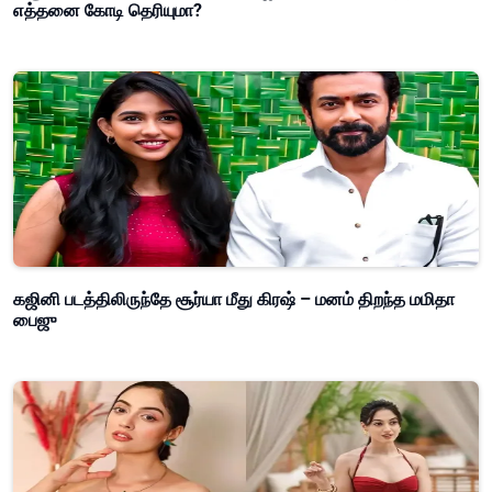
எத்தனை கோடி தெரியுமா?
கஜினி படத்திலிருந்தே சூர்யா மீது கிரஷ் – மனம் திறந்த மமிதா
பைஜு