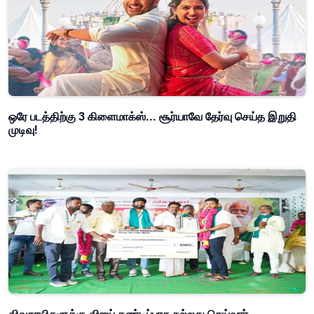
ஒரே படத்திற்கு 3 கிளைமாக்ஸ்... சூர்யாவே தேர்வு செய்த இறுதி
முடிவு!