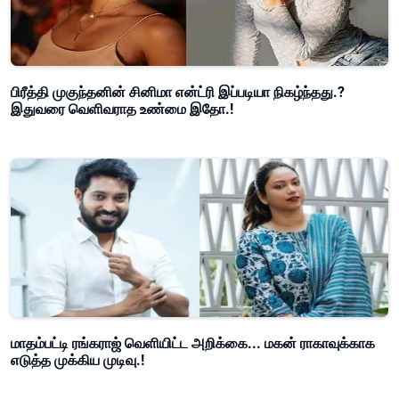
பிரீத்தி முகுந்தனின் சினிமா என்ட்ரி இப்படியா நிகழ்ந்தது.?
இதுவரை வெளிவராத உண்மை இதோ.!
மாதம்பட்டி ரங்கராஜ் வெளியிட்ட அறிக்கை... மகன் ராகாவுக்காக
எடுத்த முக்கிய முடிவு.!