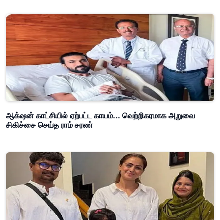
ஆக்‌ஷன் காட்சியில் ஏற்பட்ட காயம்... வெற்றிகரமாக அறுவை
சிகிச்சை செய்த ராம் சரண்