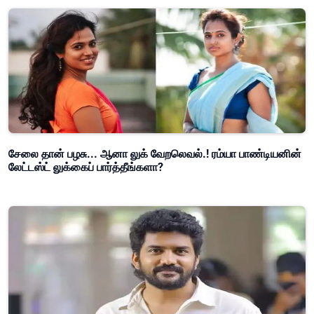
சேலை தான் பழசு... ஆனா லுக் வேறலெவல்.! ரம்யா பாண்டியனின்
லேட்டஸ்ட் லுக்கைப் பார்த்தீங்களா?