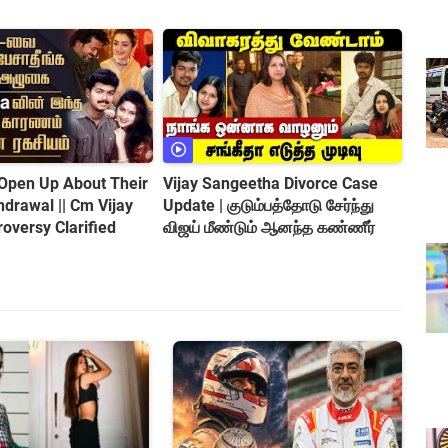
Open Up About Their
Vijay Sangeetha Divorce Case
hdrawal || Cm Vijay
Update | குடும்பத்தோடு சேர்ந்து
roversy Clarified
விஜய் மீண்டும் ஆனந்த கண்ணீர்