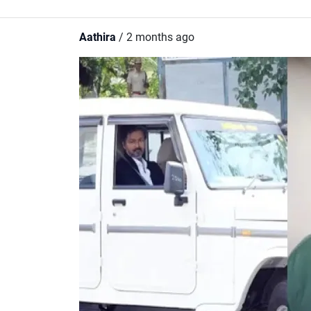
Aathira
/ 2 months ago