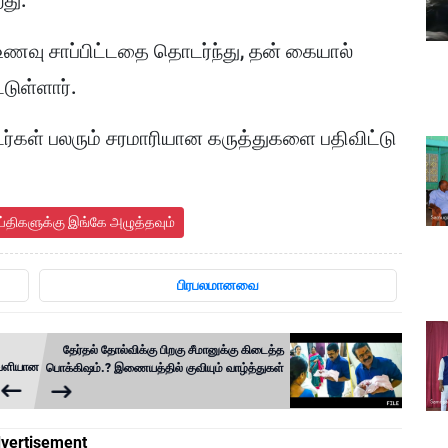
து.
ணவு சாப்பிட்டதை தொடர்ந்து, தன் கையால்
டுள்ளார்.
்கள் பலரும் சரமாரியான கருத்துகளை பதிவிட்டு
ய்திகளுக்கு இங்கே அழுத்தவும்
பிரபலமானவை
தேர்தல் தோல்விக்கு பிறகு சீமானுக்கு கிடைத்த
வெளியான
பொக்கிஷம்.? இணையத்தில் குவியும் வாழ்த்துகள்
vertisement