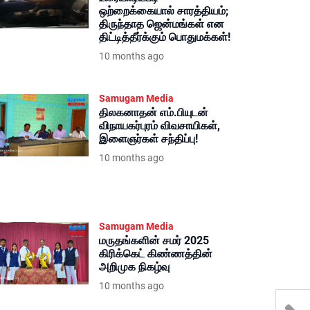
ஒற்றைக்கையால் சாரத்தியம்;
திருந்தாத ஜென்மங்கள் என
திட்டித்தீர்க்கும் பொதுமக்கள்!
10 months ago
Samugam Media
திலகனாதன் எம்.பியுடன்
விநாயகர்புரம் விவசாயிகள்,
இளைஞர்கள் சந்திப்பு!
10 months ago
Samugam Media
மருதங்களின் சமர் 2025
கிரிக்கெட் கிண்ணத்தின்
அறிமுக நிகழ்வு
10 months ago