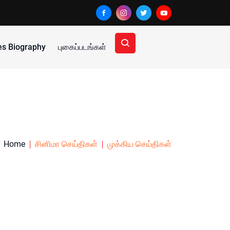
ies Biography
புகைப்படங்கள்
Home
சினிமா செய்திகள்
முக்கிய செய்திகள்