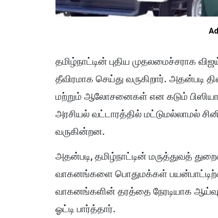
Ad
தமிழ்நாட்டின் புதிய முதலமைச்சராக வ
தீவிரமாக செய்து வருகிறார். அதன்படி தின
மற்றும் ஆலோசனைகள் என கடும் பிஸியாக
அரசியல் வட்டாரத்தில் மட்டுமல்லாமல் சி
வருகின்றன.
அதன்படி, தமிழ்நாட்டின் மருத்துவத் து
வாகனங்களை பொதுமக்கள் பயன்பாட்டிற்கா
வாகனங்களின் தரத்தை நேரடியாக ஆய்வ
ஓட்டி பார்த்தார்.