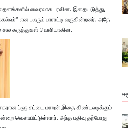
ைதளங்களில் வைரலாக பரவின. இதையடுத்து,
ல்வர்” என பலரும் பாராட்டி வருகின்றனர். அதே
ம் சில கருத்துகள் வெளியாகின.
ச
ர்சகரான ப்ளூ சட்டை மாறன் இதை கிண்டலடிக்கும்
ஒன்றை வெளியிட்டுள்ளார். அந்த பதிவு தற்போது