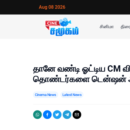
Aug 08 2026
சினிமா
திரை
தானே வண்டி ஓட்டிய CM வ
தொண்டர்களை டென்ஷன் ஆக
Cinema News
Latest News