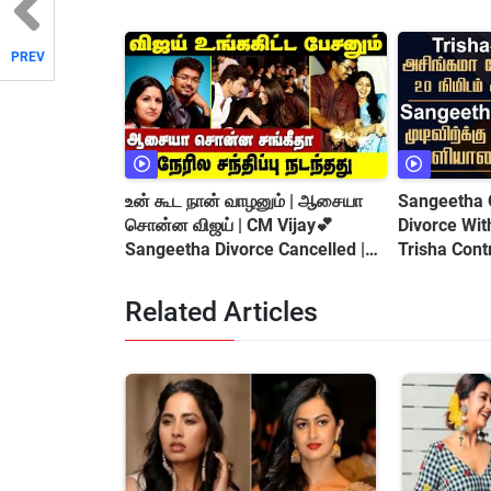
PREV
உன் கூட நான் வாழனும் | ஆசையா
Sangeetha 
சொன்ன விஜய் | CM Vijay💕
Divorce Wit
Sangeetha Divorce Cancelled |😍
Trisha Cont
REUNION Confirmed
Related Articles