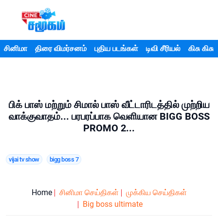
சினிமா
திரை விமர்சனம்
புதிய படங்கள்
டிவி சீரியல்
கிசு கிசு
பிக் பாஸ் மற்றும் சிமால் பாஸ் வீட்டாரிடத்தில் முற்றிய
வாக்குவாதம்... பரபரப்பாக வெளியான BIGG BOSS
PROMO 2...
vijai tv show
bigg boss 7
Home
சினிமா செய்திகள்
முக்கிய செய்திகள்
Big boss ultimate