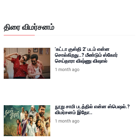
திரை விமர்சனம்
'கட்டா குஸ்தி 2' படம் என்ன
சொல்கிறது..? மீண்டும் ஸ்கோர்
செய்தாரா விஷ்ணு விஷால்
1 month ago
நூறு சாமி படத்தில் என்ன ஸ்பெஷல்.?
விமர்சனம் இதோ..
1 month ago