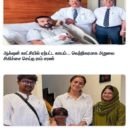
ஆக்‌ஷன் காட்சியில் ஏற்பட்ட காயம்... வெற்றிகரமாக அறுவை
சிகிச்சை செய்த ராம் சரண்