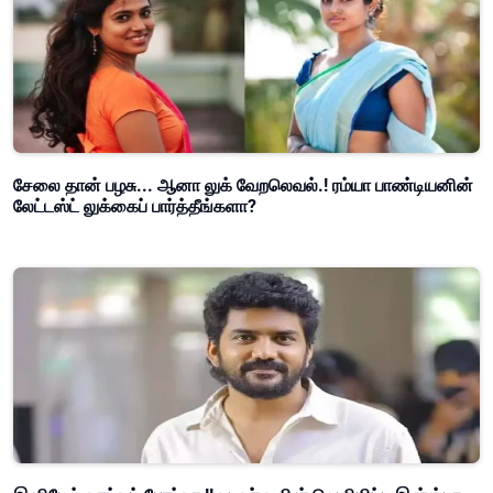
சேலை தான் பழசு... ஆனா லுக் வேறலெவல்.! ரம்யா பாண்டியனின்
லேட்டஸ்ட் லுக்கைப் பார்த்தீங்களா?