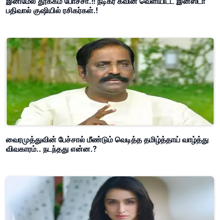
இனிமேல் தூக்கம் போச்சா.!! நடிகர் கவின் வெளியிட்ட இன்ஸ்டா
பதிவால் குஷியில் ரசிகர்கள்.!
வைரமுத்துவின் பேச்சால் மீண்டும் வெடித்த தமிழ்த்தாய் வாழ்த்து
விவகாரம்.. நடந்தது என்ன.?