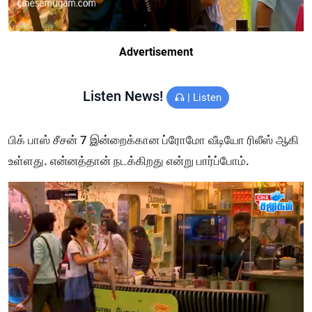
Advertisement
Listen News!
|
Listen
பிக் பாஸ் சீசன் 7 இன்றைக்கான ப்ரோமோ வீடியோ ரிலீஸ் ஆகி
உள்ளது. என்னத்தான் நடக்கிறது என்று பார்ப்போம்.