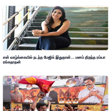
என் வாழ்க்கையில் நடந்த மேஜிக் இதுதான்... மனம் திறந்த ரம்யா
ரங்கநாதன்