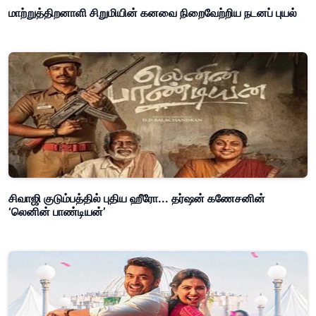
மாற்றுத்திறனாளி சிறுமியின் கனவை நிறைவேற்றிய நடனப் புயல்
சிவாஜி குடும்பத்தில் புதிய ஹீரோ... தர்ஷன் கணேசனின்
‘லெனின் பாண்டியன்’