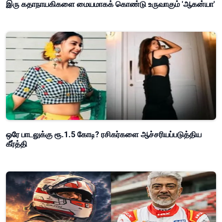
இரு கதாநாயகிகளை மையமாகக் கொண்டு உருவாகும் 'ஆகன்யா'
ஒரே பாடலுக்கு ரூ.1.5 கோடி? ரசிகர்களை ஆச்சரியப்படுத்திய
கீர்த்தி