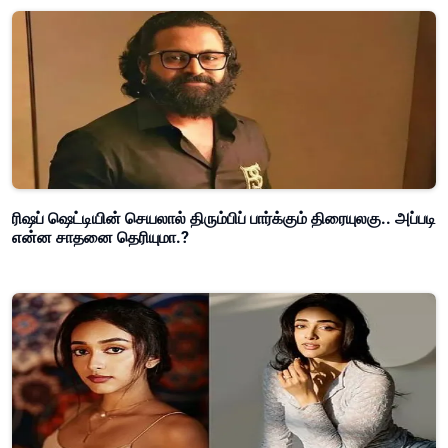
ரிஷப் ஷெட்டியின் செயலால் திரும்பிப் பார்க்கும் திரையுலகு.. அப்படி
என்ன சாதனை தெரியுமா.?