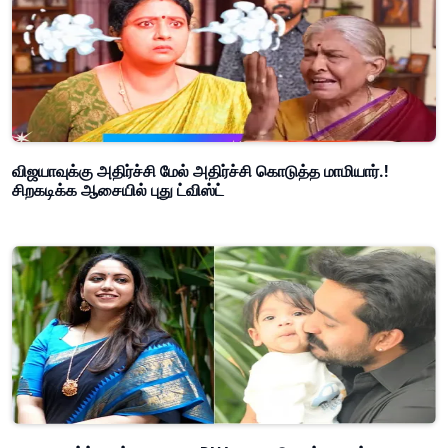
விஜயாவுக்கு அதிர்ச்சி மேல் அதிர்ச்சி கொடுத்த மாமியார்.!
சிறகடிக்க ஆசையில் புது ட்விஸ்ட்