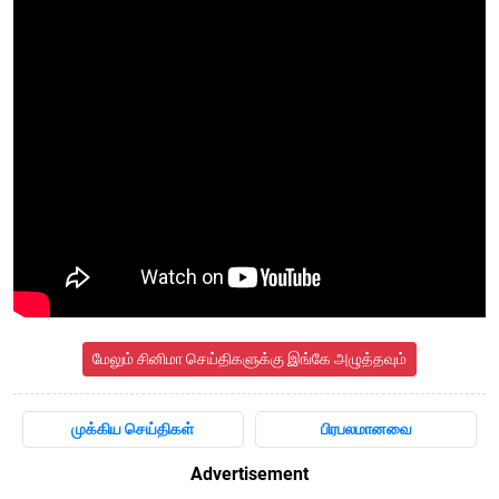
மேலும் சினிமா செய்திகளுக்கு இங்கே அழுத்தவும்
முக்கிய செய்திகள்
பிரபலமானவை
Advertisement