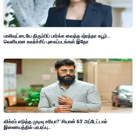
பாலிவுட்டையே திரும்பிப் பார்க்க வைத்த ஷ்ரத்தா கபூர்..
வெளியான கவர்ச்சிப் புகைப்படங்கள் இதோ
விக்ரம் எடுத்த முடிவு சரியா? 'சியான் 63' அப்டேட்டால்
இணையத்தில் பரபரப்பு..