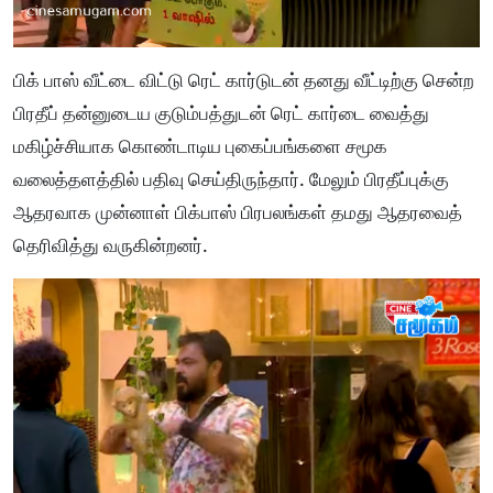
பிக் பாஸ் வீட்டை விட்டு ரெட் கார்டுடன் தனது வீட்டிற்கு சென்ற
பிரதீப் தன்னுடைய குடும்பத்துடன் ரெட் கார்டை வைத்து
மகிழ்ச்சியாக கொண்டாடிய புகைப்பங்களை சமூக
வலைத்தளத்தில் பதிவு செய்திருந்தார். மேலும் பிரதீப்புக்கு
ஆதரவாக முன்னாள் பிக்பாஸ் பிரபலங்கள் தமது ஆதரவைத்
தெரிவித்து வருகின்றனர்.