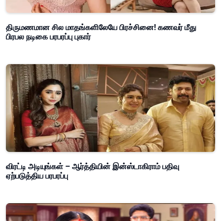
திருமணமான சில மாதங்களிலேயே பிரச்சினை! கணவர் மீது
பிரபல நடிகை பரபரப்பு புகார்
விரட்டி அடியுங்கள் – ஆர்த்தியின் இன்ஸ்டாகிராம் பதிவு
ஏற்படுத்திய பரபரப்பு