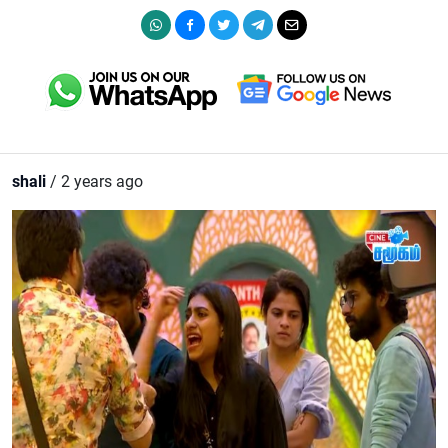
shali
/ 2 years ago