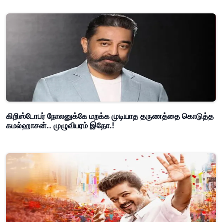
கிறிஸ்டோபர் நோலனுக்கே மறக்க முடியாத தருணத்தை கொடுத்த
கமல்ஹாசன்.. முழுவிபரம் இதோ.!