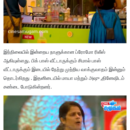
இந்நிலையில் இன்றைய நாளுக்கான ப்ரோமோ ரிலீஸ்
ஆகியுள்ளது. பிக் பாஸ் வீட்டாருக்கும் சிமால் பாஸ்
வீட்டாருக்கும் இடையில் நேற்று முற்றிய வாக்குவாதம் இன்னும்
தொடர்கிறது . இதனிடையில் மாயா மற்றும் அஷு ,தினேஷிடம்
சண்டை போடுகின்றனர்.