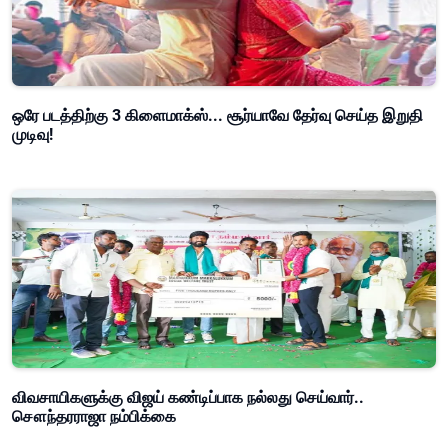
ஒரே படத்திற்கு 3 கிளைமாக்ஸ்... சூர்யாவே தேர்வு செய்த இறுதி
முடிவு!
விவசாயிகளுக்கு விஜய் கண்டிப்பாக நல்லது செய்வார்..
சௌந்தரராஜா நம்பிக்கை