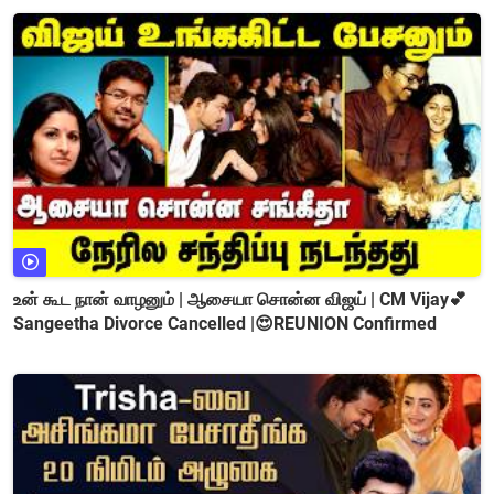
உன் கூட நான் வாழனும் | ஆசையா சொன்ன விஜய் | CM Vijay💕
Sangeetha Divorce Cancelled |😍REUNION Confirmed