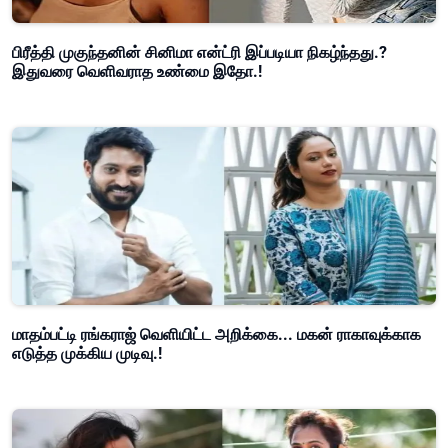
பிரீத்தி முகுந்தனின் சினிமா என்ட்ரி இப்படியா நிகழ்ந்தது.?
இதுவரை வெளிவராத உண்மை இதோ.!
மாதம்பட்டி ரங்கராஜ் வெளியிட்ட அறிக்கை... மகன் ராகாவுக்காக
எடுத்த முக்கிய முடிவு.!