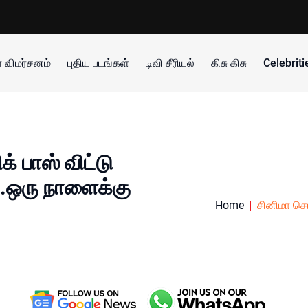
 விமர்சனம்
புதிய படங்கள்
டிவி சீரியல்
கிசு கிசு
Celebrit
க் பாஸ் விட்டு
.ஒரு நாளைக்கு
Home
சினிமா செ