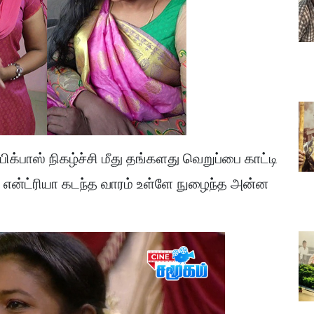
ிக்பாஸ் நிகழ்ச்சி மீது தங்களது வெறுப்பை காட்டி
ு என்ட்ரியா கடந்த வாரம் உள்ளே நுழைந்த அன்ன