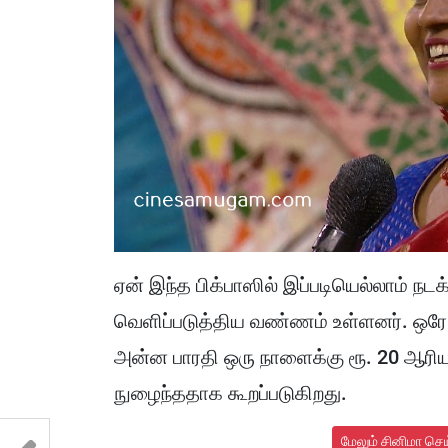
ஏன் இந்த பிக்பாஸில் இப்படியெல்லாம் ந
வெளிப்படுத்திய வண்ணம் உள்ளனர். ஒரே வ
அன்ன பாரதி ஒரு நாளைக்கு ரூ. 20 ஆரியம் 
நுழைந்ததாக கூறப்படுகிறது.
மேலும் சினிமா செ