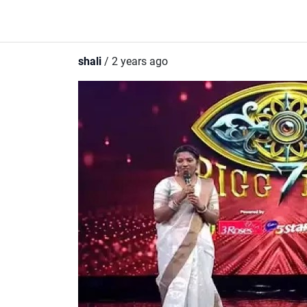
shali
/ 2 years ago