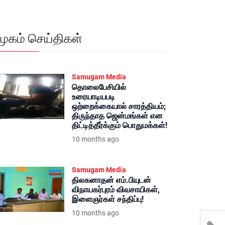
மூகம் செய்திகள்
Samugam Media
தொலைபேசியில்
உரையாடியபடி
ஒற்றைக்கையால் சாரத்தியம்;
திருந்தாத ஜென்மங்கள் என
திட்டித்தீர்க்கும் பொதுமக்கள்!
10 months ago
Samugam Media
திலகனாதன் எம்.பியுடன்
விநாயகர்புரம் விவசாயிகள்,
இளைஞர்கள் சந்திப்பு!
10 months ago