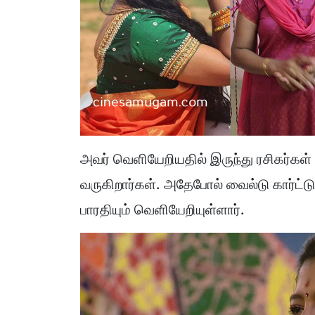
அவர் வெளியேறியதில் இருந்து ரசிகர்கள் ப
வருகிறார்கள். அதேபோல் வைல்டு கார்ட்ட
பாரதியும் வெளியேறியுள்ளார்.