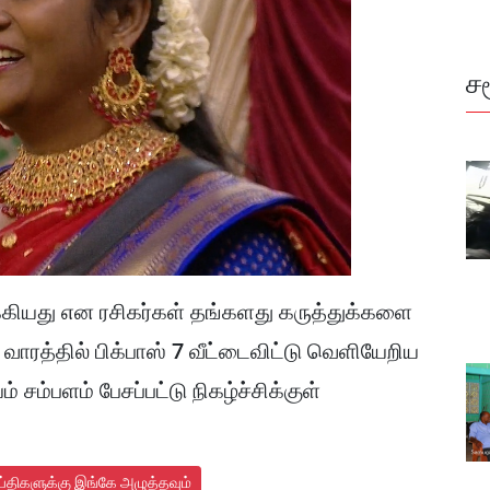
ச
டக்கியது என ரசிகர்கள் தங்களது கருத்துக்களை
ாரத்தில் பிக்பாஸ் 7 வீட்டைவிட்டு வெளியேறிய
சம்பளம் பேசப்பட்டு நிகழ்ச்சிக்குள்
ய்திகளுக்கு இங்கே அழுத்தவும்