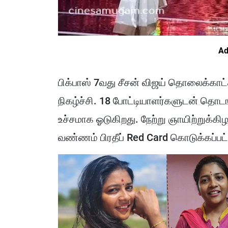
Ad
பிக்பாஸ் 7வது சீசன் விஜய் தொலைக்காட்ச
நிகழ்ச்சி. 18 போட்டியாளர்களுடன் தொடங்
உச்சமாக ஓடுகிறது. நேற்று ஞாயிற்றுக்கி
வண்ணம் பிரதீப் Red Card கொடுக்கப்பட