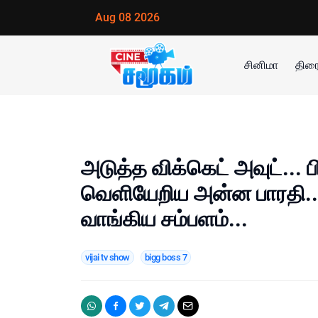
Aug 08 2026
சினிமா
திரை
அடுத்த விக்கெட் அவுட்... பி
வெளியேறிய அன்ன பாரதி..
வாங்கிய சம்பளம்...
vijai tv show
bigg boss 7