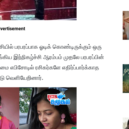
vertisement
ியில் பரபரப்பாக ஓடிக் கொண்டிருக்கும் ஒரு
கிய இந்நிகழ்ச்சி ஆரம்பம் முதலே பரபரப்பின்
ழமை எபிசோடில் ரசிகர்களே எதிர்ப்பார்க்காத
்டு வெளியேறினார்.