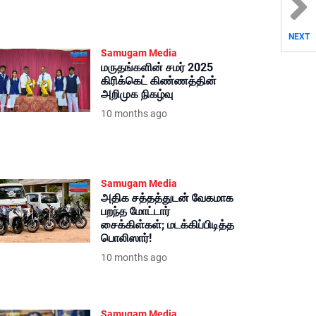
NEXT
Samugam Media
மருதங்களின் சமர் 2025
கிரிக்கெட் கிண்ணத்தின்
அறிமுக நிகழ்வு
10 months ago
Samugam Media
அதிக சத்தத்துடன் வேகமாக
பறந்த மோட்டார்
சைக்கிள்கள்; மடக்கிப்பிடித்த
பொலிஸார்!
10 months ago
Samugam Media