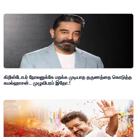
கிறிஸ்டோபர் நோலனுக்கே மறக்க முடியாத தருணத்தை கொடுத்த
கமல்ஹாசன்.. முழுவிபரம் இதோ.!