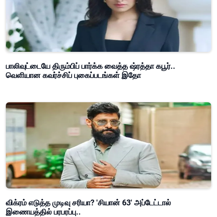
பாலிவுட்டையே திரும்பிப் பார்க்க வைத்த ஷ்ரத்தா கபூர்..
வெளியான கவர்ச்சிப் புகைப்படங்கள் இதோ
விக்ரம் எடுத்த முடிவு சரியா? 'சியான் 63' அப்டேட்டால்
இணையத்தில் பரபரப்பு..