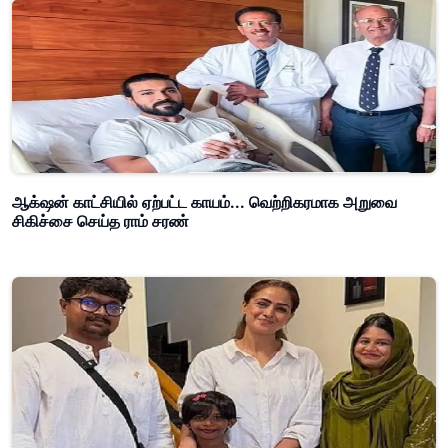
ஆக்‌ஷன் காட்சியில் ஏற்பட்ட காயம்... வெற்றிகரமாக அறுவை
சிகிச்சை செய்த ராம் சரண்