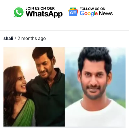
shali
/ 2 months ago