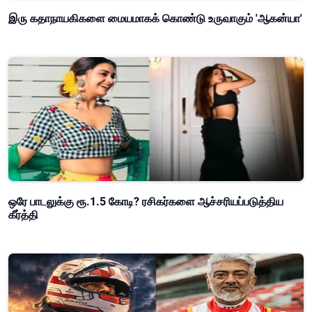
இரு கதாநாயகிகளை மையமாகக் கொண்டு உருவாகும் 'ஆகன்யா'
ஒரே பாடலுக்கு ரூ.1.5 கோடி? ரசிகர்களை ஆச்சரியப்படுத்திய
கீர்த்தி