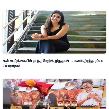
என் வாழ்க்கையில் நடந்த மேஜிக் இதுதான்... மனம் திறந்த ரம்யா
ரங்கநாதன்