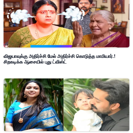
விஜயாவுக்கு அதிர்ச்சி மேல் அதிர்ச்சி கொடுத்த மாமியார்.!
சிறகடிக்க ஆசையில் புது ட்விஸ்ட்