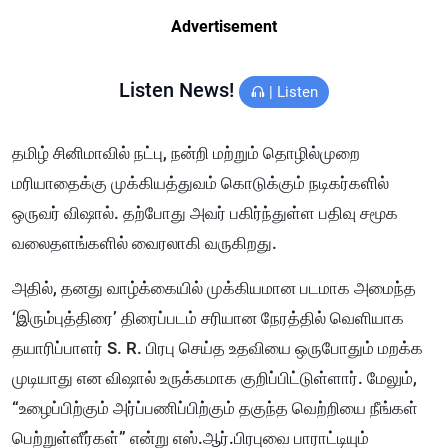
Advertisement
Listen News!
|
Listen
தமிழ் சினிமாவில் நட்பு, நன்றி மற்றும் தொழில்முறை
மரியாதைக்கு முக்கியத்துவம் கொடுக்கும் நடிகர்களில்
ஒருவர் விஷால். தற்போது அவர் பகிர்ந்துள்ள பதிவு சமூக
வலைதளங்களில் வைரலாகி வருகிறது.
அதில், தனது வாழ்க்கையில் முக்கியமான படமாக அமைந்த
‘இரும்புத்திரை’ திரைப்படம் சரியான நேரத்தில் வெளியாக
தயாரிப்பாளர் S. R. பிரபு செய்த உதவியை ஒருபோதும் மறக்க
முடியாது என விஷால் உருக்கமாக குறிப்பிட்டுள்ளார். மேலும்,
“உழைப்பிற்கும் அர்ப்பணிப்பிற்கும் தகுந்த வெற்றியை நீங்கள்
பெற்றுள்ளீர்கள்” என்று எஸ்.ஆர்.பிரபுவை பாராட்டியும்