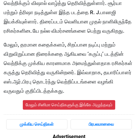
வெற்றிக்கும் விஷால் வாழ்த்து தெரிவித்துள்ளார். சூர்யா
மற்றும் த்ரிஷா நடித்துள்ள இந்த படத்தை R. J.பாலாஜி
இயக்கியுள்ளார். திரைப்படம் வெளியான முதல் நாளிலிருந்தே
ரசிகர்களிடையே நல்ல விமர்சனங்களை பெற்று வருகிறது.
மேலும், தரமான கதைக்களம், சிறப்பான நடிப்பு மற்றும்
விறுவிறுப்பான திரைக்கதை ஆகியவை ‘கருப்பு’ படத்தின்
வெற்றிக்கு முக்கிய காரணமாக அமைந்துள்ளதாக ரசிகர்கள்
கருத்து தெரிவித்து வருகின்றனர். இவ்வாறாக, தயாரிப்பாளர்
எஸ்.ஆர்.பிரபு தொடர்ந்து வெற்றிப்படங்களை வழங்கி
வருவதும் குறிப்பிடத்தக்கது.
மேலும் சினிமா செய்திகளுக்கு இங்கே அழுத்தவும்
முக்கிய செய்திகள்
பிரபலமானவை
Advertisement