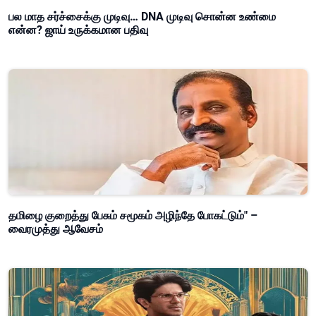
பல மாத சர்ச்சைக்கு முடிவு… DNA முடிவு சொன்ன உண்மை
என்ன? ஜாய் உருக்கமான பதிவு
தமிழை குறைத்து பேசும் சமூகம் அழிந்தே போகட்டும்" –
வைரமுத்து ஆவேசம்