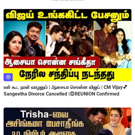
உன் கூட நான் வாழனும் | ஆசையா சொன்ன விஜய் | CM Vijay💕
Sangeetha Divorce Cancelled |😍REUNION Confirmed