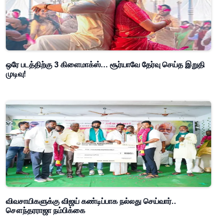
ஒரே படத்திற்கு 3 கிளைமாக்ஸ்... சூர்யாவே தேர்வு செய்த இறுதி
முடிவு!
விவசாயிகளுக்கு விஜய் கண்டிப்பாக நல்லது செய்வார்..
சௌந்தரராஜா நம்பிக்கை