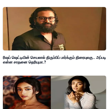
ரிஷப் ஷெட்டியின் செயலால் திரும்பிப் பார்க்கும் திரையுலகு.. அப்படி
என்ன சாதனை தெரியுமா.?