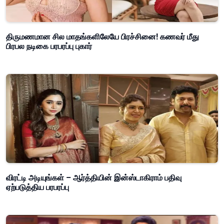
திருமணமான சில மாதங்களிலேயே பிரச்சினை! கணவர் மீது
பிரபல நடிகை பரபரப்பு புகார்
விரட்டி அடியுங்கள் – ஆர்த்தியின் இன்ஸ்டாகிராம் பதிவு
ஏற்படுத்திய பரபரப்பு