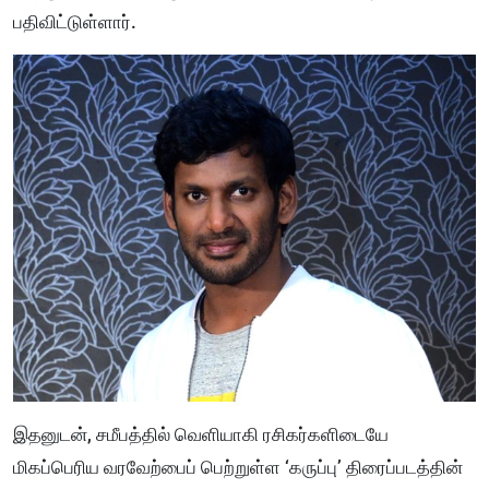
பதிவிட்டுள்ளார்.
இதனுடன், சமீபத்தில் வெளியாகி ரசிகர்களிடையே
மிகப்பெரிய வரவேற்பைப் பெற்றுள்ள ‘கருப்பு’ திரைப்படத்தின்