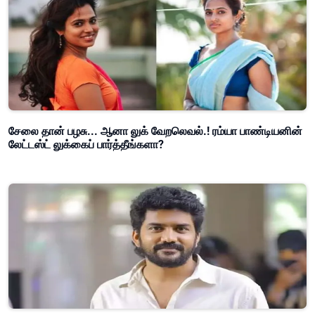
சேலை தான் பழசு... ஆனா லுக் வேறலெவல்.! ரம்யா பாண்டியனின்
லேட்டஸ்ட் லுக்கைப் பார்த்தீங்களா?