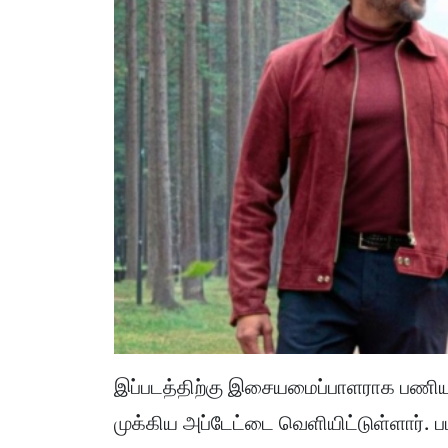
இப்படத்திற்கு இசையமைப்பாளராக பணியாற்ற
முக்கிய அப்டேட்டை வெளியிட்டுள்ளார். 