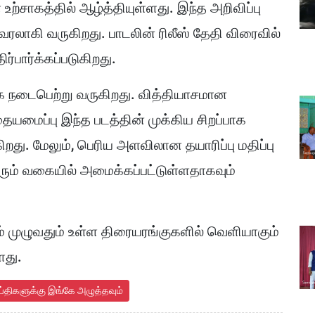
ற்சாகத்தில் ஆழ்த்தியுள்ளது. இந்த அறிவிப்பு
ாகி வருகிறது. பாடலின் ரிலீஸ் தேதி விரைவில்
்பார்க்கப்படுகிறது.
ரமாக நடைபெற்று வருகிறது. வித்தியாசமான
யமைப்பு இந்த படத்தின் முக்கிய சிறப்பாக
கிறது. மேலும், பெரிய அளவிலான தயாரிப்பு மதிப்பு
ரும் வகையில் அமைக்கப்பட்டுள்ளதாகவும்
் முழுவதும் உள்ள திரையரங்குகளில் வெளியாகும்
ளது.
ய்திகளுக்கு இங்கே அழுத்தவும்