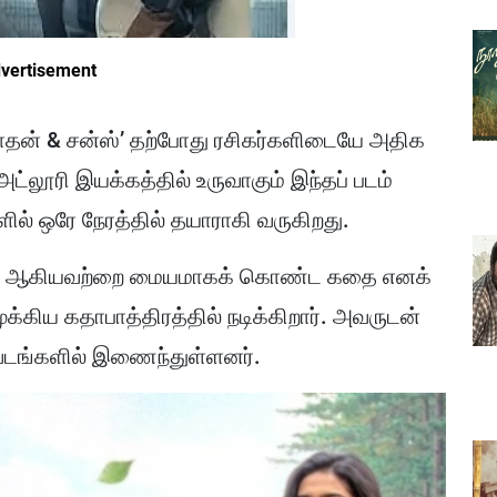
vertisement
நாதன் & சன்ஸ்’ தற்போது ரசிகர்களிடையே அதிக
 அட்லூரி இயக்கத்தில் உருவாகும் இந்தப் படம்
ில் ஒரே நேரத்தில் தயாராகி வருகிறது.
றவுகள் ஆகியவற்றை மையமாகக் கொண்ட கதை எனக்
 முக்கிய கதாபாத்திரத்தில் நடிக்கிறார். அவருடன்
வேடங்களில் இணைந்துள்ளனர்.