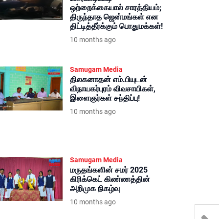
ஒற்றைக்கையால் சாரத்தியம்;
திருந்தாத ஜென்மங்கள் என
திட்டித்தீர்க்கும் பொதுமக்கள்!
10 months ago
Samugam Media
திலகனாதன் எம்.பியுடன்
விநாயகர்புரம் விவசாயிகள்,
இளைஞர்கள் சந்திப்பு!
10 months ago
Samugam Media
மருதங்களின் சமர் 2025
கிரிக்கெட் கிண்ணத்தின்
அறிமுக நிகழ்வு
10 months ago