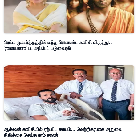
பிரம்ம முகூர்த்தத்தில் வந்த பிரமாண்ட காட்சி விருந்து..
'ராமாயணா' பட அப்டேட் படுவைரல்
ஆக்‌ஷன் காட்சியில் ஏற்பட்ட காயம்... வெற்றிகரமாக அறுவை
சிகிச்சை செய்த ராம் சரண்