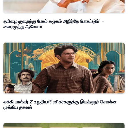
தமிழை குறைத்து பேசும் சமூகம் அழிந்தே போகட்டும்" –
வைரமுத்து ஆவேசம்
லக்கி பாஸ்கர் 2’ உறுதியா? ரசிகர்களுக்கு இயக்குநர் சொன்ன
முக்கிய தகவல்