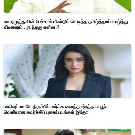
வைரமுத்துவின் பேச்சால் மீண்டும் வெடித்த தமிழ்த்தாய் வாழ்த்து
விவகாரம்.. நடந்தது என்ன.?
பாலிவுட்டையே திரும்பிப் பார்க்க வைத்த ஷ்ரத்தா கபூர்..
வெளியான கவர்ச்சிப் புகைப்படங்கள் இதோ