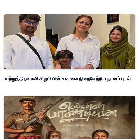
மாற்றுத்திறனாளி சிறுமியின் கனவை நிறைவேற்றிய நடனப் புயல்