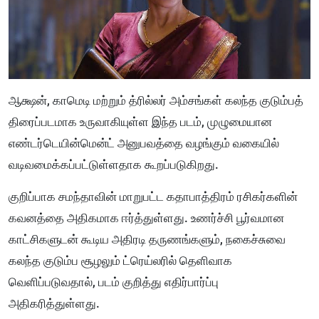
ஆக்ஷன், காமெடி மற்றும் த்ரில்லர் அம்சங்கள் கலந்த குடும்பத்
திரைப்படமாக உருவாகியுள்ள இந்த படம், முழுமையான
எண்டர்டெயின்மென்ட் அனுபவத்தை வழங்கும் வகையில்
வடிவமைக்கப்பட்டுள்ளதாக கூறப்படுகிறது.
குறிப்பாக சமந்தாவின் மாறுபட்ட கதாபாத்திரம் ரசிகர்களின்
கவனத்தை அதிகமாக ஈர்த்துள்ளது. உணர்ச்சி பூர்வமான
காட்சிகளுடன் கூடிய அதிரடி தருணங்களும், நகைச்சுவை
கலந்த குடும்ப சூழலும் ட்ரெய்லரில் தெளிவாக
வெளிப்படுவதால், படம் குறித்து எதிர்பார்ப்பு
அதிகரித்துள்ளது.