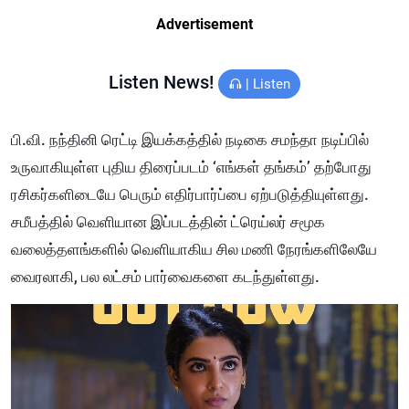
Advertisement
Listen News!
|
Listen
பி.வி. நந்தினி ரெட்டி இயக்கத்தில் நடிகை சமந்தா நடிப்பில்
உருவாகியுள்ள புதிய திரைப்படம் ‘எங்கள் தங்கம்’ தற்போது
ரசிகர்களிடையே பெரும் எதிர்பார்ப்பை ஏற்படுத்தியுள்ளது.
சமீபத்தில் வெளியான இப்படத்தின் ட்ரெய்லர் சமூக
வலைத்தளங்களில் வெளியாகிய சில மணி நேரங்களிலேயே
வைரலாகி, பல லட்சம் பார்வைகளை கடந்துள்ளது.