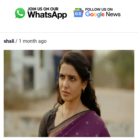
shali
/ 1 month ago