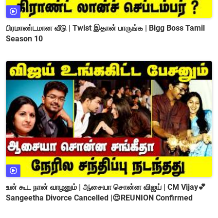
பிரமாண்டமான வீடு | Twist இதான் பாருங்க | Bigg Boss Tamil
Season 10
உன் கூட நான் வாழனும் | ஆசையா சொன்ன விஜய் | CM Vijay💕
Sangeetha Divorce Cancelled |😍REUNION Confirmed