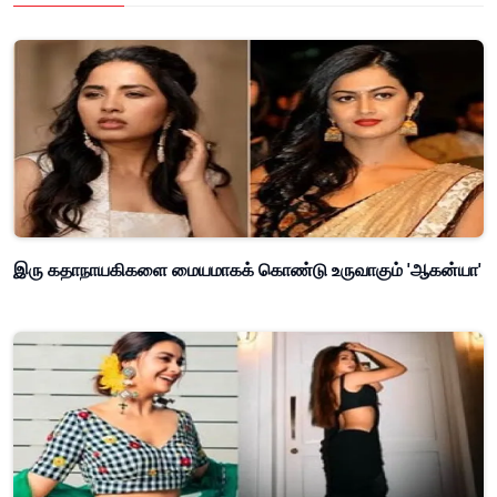
இரு கதாநாயகிகளை மையமாகக் கொண்டு உருவாகும் 'ஆகன்யா'