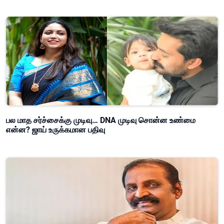
பல மாத சர்ச்சைக்கு முடிவு… DNA முடிவு சொன்ன உண்மை
என்ன? ஜாய் உருக்கமான பதிவு