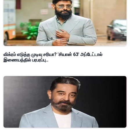
விக்ரம் எடுத்த முடிவு சரியா? 'சியான் 63' அப்டேட்டால்
இணையத்தில் பரபரப்பு..