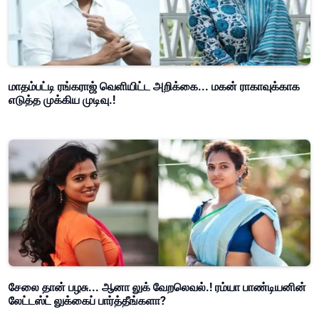
மாதம்பட்டி ரங்கராஜ் வெளியிட்ட அறிக்கை... மகன் ராகாவுக்காக
எடுத்த முக்கிய முடிவு.!
சேலை தான் பழசு... ஆனா லுக் வேறலெவல்.! ரம்யா பாண்டியனின்
லேட்டஸ்ட் லுக்கைப் பார்த்தீங்களா?