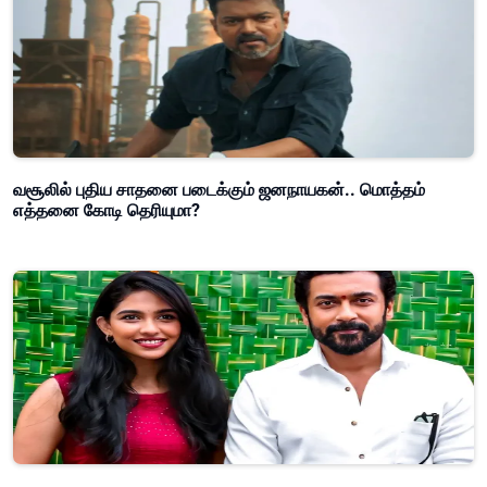
வசூலில் புதிய சாதனை படைக்கும் ஜனநாயகன்.. மொத்தம்
எத்தனை கோடி தெரியுமா?