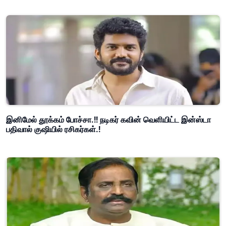
இனிமேல் தூக்கம் போச்சா.!! நடிகர் கவின் வெளியிட்ட இன்ஸ்டா
பதிவால் குஷியில் ரசிகர்கள்.!