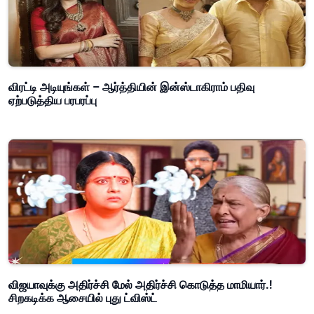
விரட்டி அடியுங்கள் – ஆர்த்தியின் இன்ஸ்டாகிராம் பதிவு
ஏற்படுத்திய பரபரப்பு
விஜயாவுக்கு அதிர்ச்சி மேல் அதிர்ச்சி கொடுத்த மாமியார்.!
சிறகடிக்க ஆசையில் புது ட்விஸ்ட்