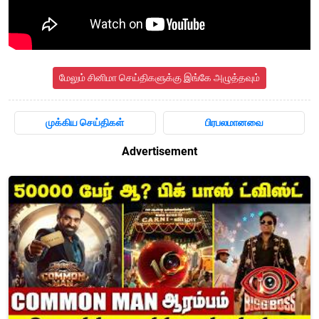
மேலும் சினிமா செய்திகளுக்கு இங்கே அழுத்தவும்
முக்கிய செய்திகள்
பிரபலமானவை
Advertisement