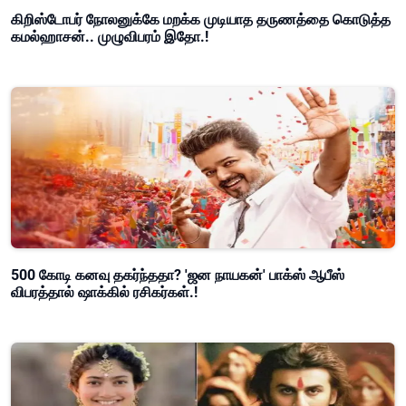
கிறிஸ்டோபர் நோலனுக்கே மறக்க முடியாத தருணத்தை கொடுத்த
கமல்ஹாசன்.. முழுவிபரம் இதோ.!
500 கோடி கனவு தகர்ந்ததா? 'ஜன நாயகன்' பாக்ஸ் ஆபீஸ்
விபரத்தால் ஷாக்கில் ரசிகர்கள்.!