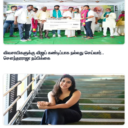
விவசாயிகளுக்கு விஜய் கண்டிப்பாக நல்லது செய்வார்..
சௌந்தரராஜா நம்பிக்கை