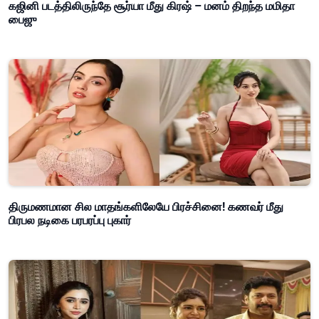
கஜினி படத்திலிருந்தே சூர்யா மீது கிரஷ் – மனம் திறந்த மமிதா
பைஜு
திருமணமான சில மாதங்களிலேயே பிரச்சினை! கணவர் மீது
பிரபல நடிகை பரபரப்பு புகார்