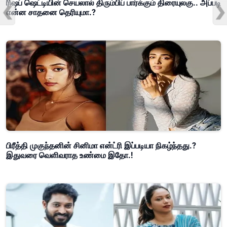
ரிஷப் ஷெட்டியின் செயலால் திரும்பிப் பார்க்கும் திரையுலகு.. அப்படி
என்ன சாதனை தெரியுமா.?
பிரீத்தி முகுந்தனின் சினிமா என்ட்ரி இப்படியா நிகழ்ந்தது.?
இதுவரை வெளிவராத உண்மை இதோ.!