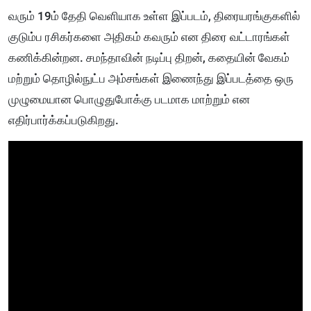
வரும் 19ம் தேதி வெளியாக உள்ள இப்படம், திரையரங்குகளில்
குடும்ப ரசிகர்களை அதிகம் கவரும் என திரை வட்டாரங்கள்
கணிக்கின்றன. சமந்தாவின் நடிப்பு திறன், கதையின் வேகம்
மற்றும் தொழில்நுட்ப அம்சங்கள் இணைந்து இப்படத்தை ஒரு
முழுமையான பொழுதுபோக்கு படமாக மாற்றும் என
எதிர்பார்க்கப்படுகிறது.