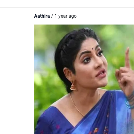
Aathira
/ 1 year ago