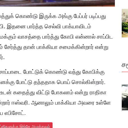
்துக் கொண்டு இருக்க அங்கு பேப்பர் படிப்பது
ி. இதனை பார்த்த செல்வி பாக்யாவிடம்
ைக்கும் வாசத்தை பார்த்து கோபி என்னால் சாப்பிட
் சேர்த்து தான் பாக்கியா சமைக்கின்றார் என்று
்.
ச
ு சாப்பாடை போட்டுக் கொண்டு வந்து கோபிக்கு
 உனக்கு போட்டு தந்ததாக பொய் சொல்கின்றார்.
உடன் கதைத்து விட்டு போகலாம் என்று ராதிகா
ின்றார் ஈஸ்வரி. ஆனாலும் பாக்கியா அவரை உள்ளே
ய எபிசோட்.
ய்திகளுக்கு இங்கே அழுத்தவும்