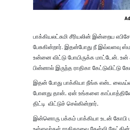
Ad
பாக்கியலட்சுமி சீரியலின் இன்றைய எபிசோட
பேசுகின்றார். இதன்போது நீ இவ்வளவு ஸ்ம
உன்னை விட்டு போயிருக்க மாட்டேன். உன
பின்னால் இருந்த ராதிகா கேட்டுவிட்டு கோ
இதன் போது பாக்கியா நீங்க என்ட லைஃப்ல
போனது தான். ஏன் உங்களை காப்பாத்தின
திட்டி விட்டுச் செல்கின்றார்.
இன்னொரு பக்கம் பாக்கியா உடன் கோபி மீண்
உள்ளவர்கள் ராதிகாவை கேள்வி கேட்கின்ற