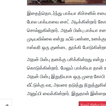
இதைத்தொடர்ந்து பாக்யா கிச்சனில் சமைத
போல பாக்யாவை சைட் அடிக்கின்றார் கோப
சொல்லுகின்றார். அதன் பின்பு பாக்யா சம
முடியவில்லை என்று ஃபீல் பண்ண, உனக்கும
ஈஸ்வரி ஒரு குண்டை தூக்கி போடுகின்றார
அதன் பின்பு தனக்கு பசிக்கின்றது என்ற
கொடுக்கின்றார். மேலும் பாக்கியா தான்
அதன் பின்பு இறுதியாக ஒரு முறை கோபி 
வீட்டுக்கு வர, அவரை தடுத்து நிறுத்துக
அனுப்பி வைக்கின்றார். இதுதான் இன்றை
மேலும் சினிமா செ