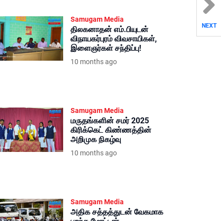
Samugam Media
NEXT
திலகனாதன் எம்.பியுடன்
விநாயகர்புரம் விவசாயிகள்,
இளைஞர்கள் சந்திப்பு!
10 months ago
Samugam Media
மருதங்களின் சமர் 2025
கிரிக்கெட் கிண்ணத்தின்
அறிமுக நிகழ்வு
10 months ago
Samugam Media
அதிக சத்தத்துடன் வேகமாக