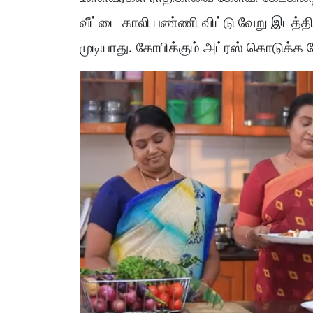
வீட்டை காலி பண்ணி விட்டு வேறு இடத்த
முடியாது. கோபிக்கும் அட்ரஸ் கொடுக்க 