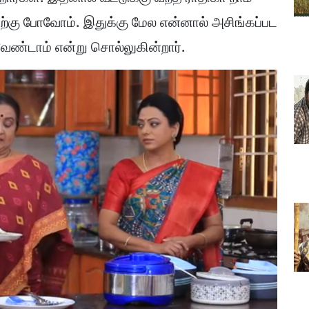
ிற்கு போவோம். இதுக்கு மேல என்னால் அசிங்கப்பட
வேண்டாம் என்று சொல்லுகின்றார்.