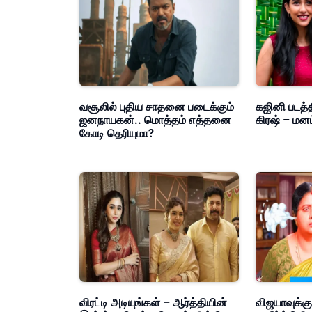
வசூலில் புதிய சாதனை படைக்கும்
கஜினி படத்த
ஜனநாயகன்.. மொத்தம் எத்தனை
கிரஷ் – மன
கோடி தெரியுமா?
விரட்டி அடியுங்கள் – ஆர்த்தியின்
விஜயாவுக்கு