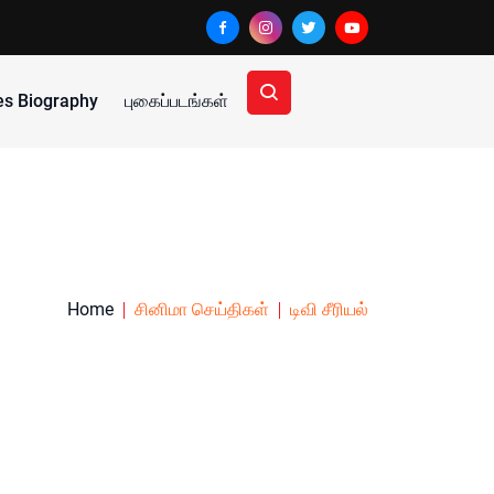
ies Biography
புகைப்படங்கள்
Home
சினிமா செய்திகள்
டிவி சீரியல்