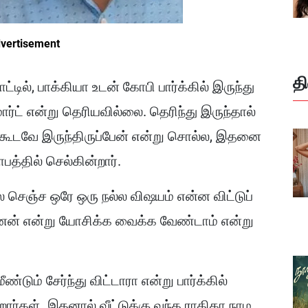
vertisement
த
்டில், பாக்கியா உடன் கோபி பார்க்கில் இருந்து
ார்ட் என்று தெரியவில்லை. தெரிந்து இருந்தால்
் கூடவே இருந்திருப்பேன் என்று சொல்ல, இதனை
பத்தில் செல்கின்றார்.
 செஞ்ச ஒரே ஒரு நல்ல விஷயம் என்ன விட்டுப்
ேன் என்று யோசிக்க வைக்க வேண்டாம் என்று
டும் சேர்ந்து விட்டாரா என்று பார்க்கில்
ார்கள். இதனால் வீட்டுக்கு வந்த ராதிகா நாம