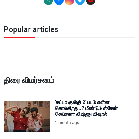
Popular articles
திரை விமர்சனம்
'கட்டா குஸ்தி 2' படம் என்ன
சொல்கிறது..? மீண்டும் ஸ்கோர்
செய்தாரா விஷ்ணு விஷால்
1 month ago