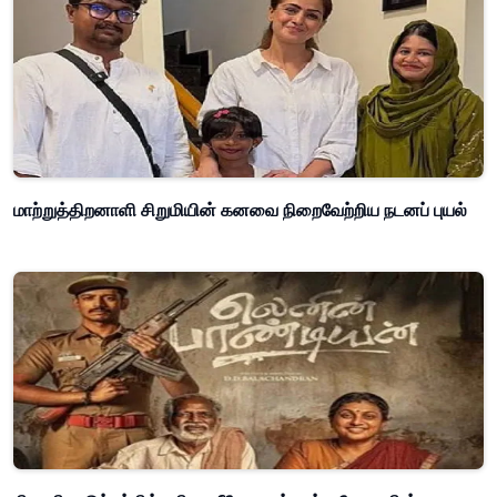
மாற்றுத்திறனாளி சிறுமியின் கனவை நிறைவேற்றிய நடனப் புயல்