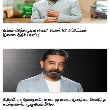
விக்ரம் எடுத்த முடிவு சரியா? 'சியான் 63' அப்டேட்டால்
இணையத்தில் பரபரப்பு..
கிறிஸ்டோபர் நோலனுக்கே மறக்க முடியாத தருணத்தை கொடுத்த
கமல்ஹாசன்.. முழுவிபரம் இதோ.!