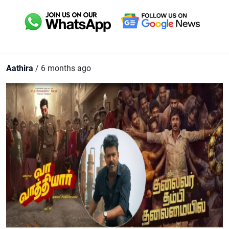
Aathira
/ 6 months ago