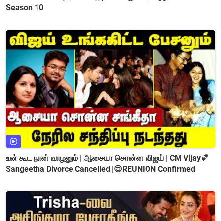
Season 10
உன் கூட நான் வாழனும் | ஆசையா சொன்ன விஜய் | CM Vijay💕
Sangeetha Divorce Cancelled |😍REUNION Confirmed