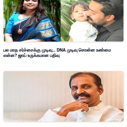
பல மாத சர்ச்சைக்கு முடிவு… DNA முடிவு சொன்ன உண்மை
என்ன? ஜாய் உருக்கமான பதிவு