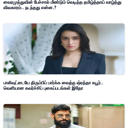
வைரமுத்துவின் பேச்சால் மீண்டும் வெடித்த தமிழ்த்தாய் வாழ்த்து
விவகாரம்.. நடந்தது என்ன.?
பாலிவுட்டையே திரும்பிப் பார்க்க வைத்த ஷ்ரத்தா கபூர்..
வெளியான கவர்ச்சிப் புகைப்படங்கள் இதோ