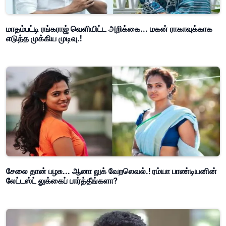
மாதம்பட்டி ரங்கராஜ் வெளியிட்ட அறிக்கை... மகன் ராகாவுக்காக
எடுத்த முக்கிய முடிவு.!
சேலை தான் பழசு... ஆனா லுக் வேறலெவல்.! ரம்யா பாண்டியனின்
லேட்டஸ்ட் லுக்கைப் பார்த்தீங்களா?