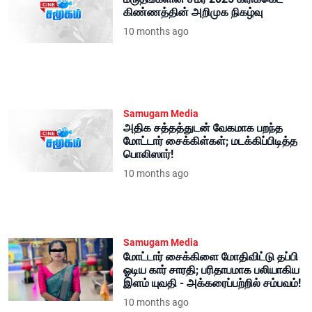
கிண்ணத்தின் அறிமுக நிகழ்வு
10 months ago
Samugam Media
அதிக சத்தத்துடன் வேகமாக பறந்த
மோட்டார் சைக்கிள்கள்; மடக்கிப்பிடித்த
பொலிஸார்!
10 months ago
Samugam Media
மோட்டார் சைக்கிளை மோதிவிட்டு தப்பி
ஓடிய கார் சாரதி; பரிதாபமாக பலியாகிய
இளம் யுவதி - அக்கரைப்பற்றில் சம்பவம்!
10 months ago