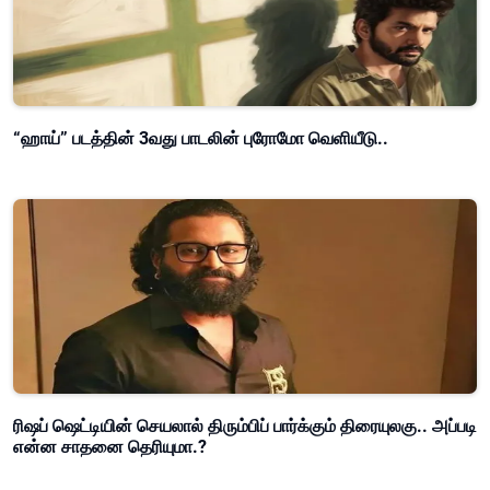
“ஹாய்” படத்தின் 3வது பாடலின் புரோமோ வெளியீடு..
ரிஷப் ஷெட்டியின் செயலால் திரும்பிப் பார்க்கும் திரையுலகு.. அப்படி
என்ன சாதனை தெரியுமா.?