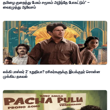
தமிழை குறைத்து பேசும் சமூகம் அழிந்தே போகட்டும்" –
வைரமுத்து ஆவேசம்
லக்கி பாஸ்கர் 2’ உறுதியா? ரசிகர்களுக்கு இயக்குநர் சொன்ன
முக்கிய தகவல்