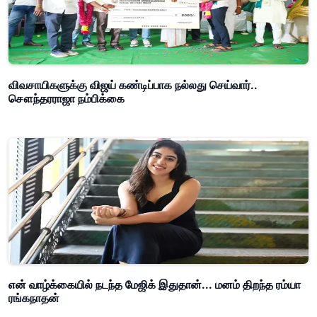
விவசாயிகளுக்கு விஜய் கண்டிப்பாக நல்லது செய்வார்..
சௌந்தரராஜா நம்பிக்கை
என் வாழ்க்கையில் நடந்த மேஜிக் இதுதான்... மனம் திறந்த ரம்யா
ரங்கநாதன்