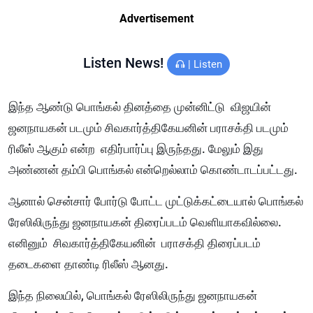
Advertisement
Listen News!
|
Listen
இந்த ஆண்டு பொங்கல் தினத்தை முன்னிட்டு விஜயின்
ஜனநாயகன் படமும் சிவகார்த்திகேயனின் பராசக்தி படமும்
ரிலீஸ் ஆகும் என்ற எதிர்பார்ப்பு இருந்தது. மேலும் இது
அண்ணன் தம்பி பொங்கல் என்றெல்லாம் கொண்டாடப்பட்டது.
ஆனால் சென்சார் போர்டு போட்ட முட்டுக்கட்டையால் பொங்கல்
ரேஸிலிருந்து ஜனநாயகன் திரைப்படம் வெளியாகவில்லை.
எனினும் சிவகார்த்திகேயனின் பராசக்தி திரைப்படம்
தடைகளை தாண்டி ரிலீஸ் ஆனது.
இந்த நிலையில், பொங்கல் ரேஸிலிருந்து ஜனநாயகன்