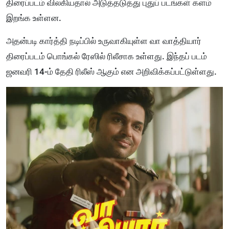
திரைப்படம் விலகியதால் அடுத்தடுத்து புதுப் படங்கள் களம்
இறங்க உள்ளன.
அதன்படி கார்த்தி நடிப்பில் உருவாகியுள்ள வா வாத்தியார்
திரைப்படம் பொங்கல் ரேஸில் ரிலீசாக உள்ளது. இந்தப் படம்
ஜனவரி 14-ம் தேதி ரிலீஸ் ஆகும் என அறிவிக்கப்பட்டுள்ளது.