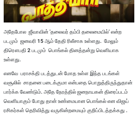
அதேபோல ஜீவாவின் 'தலைவர் தம்பி தலைமையில்' என்ற
படமும் ஜனவரி 15 ஆம் தேதி ரிலீசாக உள்ளது. மேலும்
திரௌபதி 2 படமும் பொங்கல் தினத்தன்று வெளியாக
உள்ளது.
எனவே பராசக்தி படத்துடன் மோத உள்ள இந்த படங்கள்
வசூலில் சாதனை படைக்குமா என்பதை பொறுத்திருந்துதான்
பார்க்க வேண்டும். அதே நேரத்தில் ஜனநாயகன் திரைப்படம்
வெளியாகும் போது தான் உண்மையான பொங்கல் என விஜய்
ரசிகர்கள் தெரிவித்து வருகின்றமையும் குறிப்பிடத்தக்கது .