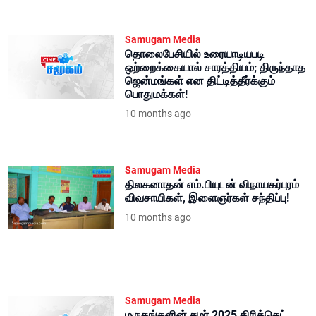
Samugam Media
தொலைபேசியில் உரையாடியபடி
ஒற்றைக்கையால் சாரத்தியம்; திருந்தாத
ஜென்மங்கள் என திட்டித்தீர்க்கும்
பொதுமக்கள்!
10 months ago
Samugam Media
திலகனாதன் எம்.பியுடன் விநாயகர்புரம்
விவசாயிகள், இளைஞர்கள் சந்திப்பு!
10 months ago
Samugam Media
மருதங்களின் சமர் 2025 கிரிக்கெட்