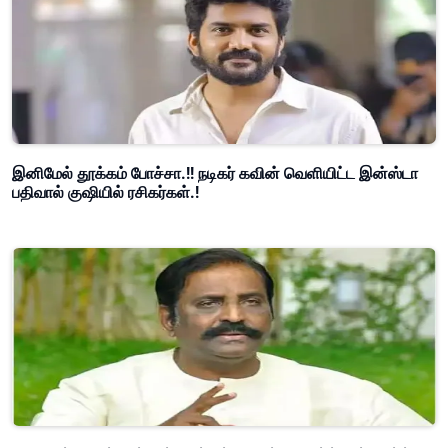
இனிமேல் தூக்கம் போச்சா.!! நடிகர் கவின் வெளியிட்ட இன்ஸ்டா
பதிவால் குஷியில் ரசிகர்கள்.!