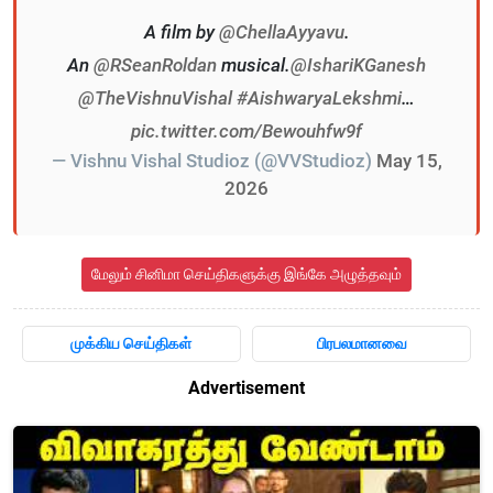
A film by
@ChellaAyyavu
.
An
@RSeanRoldan
musical.
@IshariKGanesh
@TheVishnuVishal
#AishwaryaLekshmi
…
pic.twitter.com/Bewouhfw9f
— Vishnu Vishal Studioz (@VVStudioz)
May 15,
2026
மேலும் சினிமா செய்திகளுக்கு இங்கே அழுத்தவும்
முக்கிய செய்திகள்
பிரபலமானவை
Advertisement