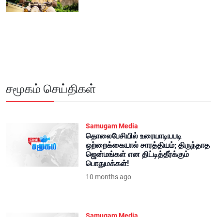
சமூகம் செய்திகள்
Samugam Media
தொலைபேசியில் உரையாடியபடி
ஒற்றைக்கையால் சாரத்தியம்; திருந்தாத
ஜென்மங்கள் என திட்டித்தீர்க்கும்
பொதுமக்கள்!
10 months ago
Samugam Media