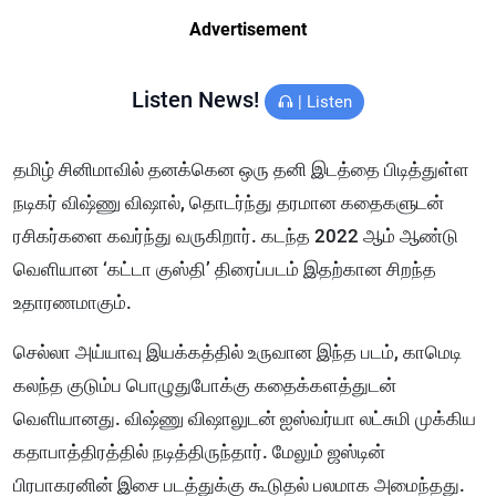
Advertisement
Listen News!
|
Listen
தமிழ் சினிமாவில் தனக்கென ஒரு தனி இடத்தை பிடித்துள்ள
நடிகர் விஷ்ணு விஷால், தொடர்ந்து தரமான கதைகளுடன்
ரசிகர்களை கவர்ந்து வருகிறார். கடந்த 2022 ஆம் ஆண்டு
வெளியான ‘கட்டா குஸ்தி’ திரைப்படம் இதற்கான சிறந்த
உதாரணமாகும்.
செல்லா அய்யாவு இயக்கத்தில் உருவான இந்த படம், காமெடி
கலந்த குடும்ப பொழுதுபோக்கு கதைக்களத்துடன்
வெளியானது. விஷ்ணு விஷாலுடன் ஐஸ்வர்யா லட்சுமி முக்கிய
கதாபாத்திரத்தில் நடித்திருந்தார். மேலும் ஜஸ்டின்
பிரபாகரனின் இசை படத்துக்கு கூடுதல் பலமாக அமைந்தது.