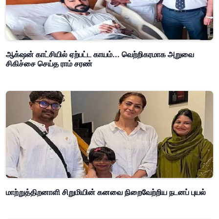
ஆக்‌ஷன் காட்சியில் ஏற்பட்ட காயம்... வெற்றிகரமாக அறுவை
சிகிச்சை செய்த ராம் சரண்
மாற்றுத்திறனாளி சிறுமியின் கனவை நிறைவேற்றிய நடனப் புயல்