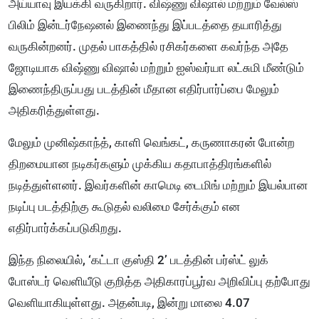
அய்யாவு இயக்கி வருகிறார். விஷ்ணு விஷால் மற்றும் வேல்ஸ்
பிலிம் இன்டர்நேஷனல் இணைந்து இப்படத்தை தயாரித்து
வருகின்றனர். முதல் பாகத்தில் ரசிகர்களை கவர்ந்த அதே
ஜோடியாக விஷ்ணு விஷால் மற்றும் ஐஸ்வர்யா லட்சுமி மீண்டும்
இணைந்திருப்பது படத்தின் மீதான எதிர்பார்ப்பை மேலும்
அதிகரித்துள்ளது.
மேலும் முனிஷ்காந்த், காளி வெங்கட், கருணாகரன் போன்ற
திறமையான நடிகர்களும் முக்கிய கதாபாத்திரங்களில்
நடித்துள்ளனர். இவர்களின் காமெடி டைமிங் மற்றும் இயல்பான
நடிப்பு படத்திற்கு கூடுதல் வலிமை சேர்க்கும் என
எதிர்பார்க்கப்படுகிறது.
இந்த நிலையில், ‘கட்டா குஸ்தி 2’ படத்தின் பர்ஸ்ட் லுக்
போஸ்டர் வெளியீடு குறித்த அதிகாரப்பூர்வ அறிவிப்பு தற்போது
வெளியாகியுள்ளது. அதன்படி, இன்று மாலை 4.07