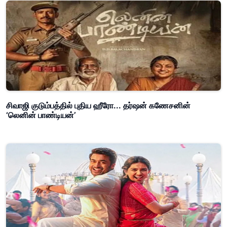
சிவாஜி குடும்பத்தில் புதிய ஹீரோ... தர்ஷன் கணேசனின்
‘லெனின் பாண்டியன்’