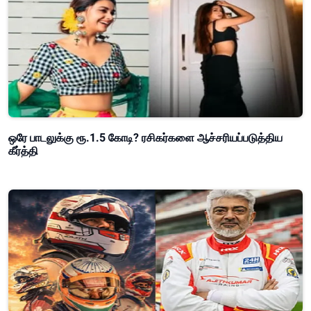
ஒரே பாடலுக்கு ரூ.1.5 கோடி? ரசிகர்களை ஆச்சரியப்படுத்திய
கீர்த்தி