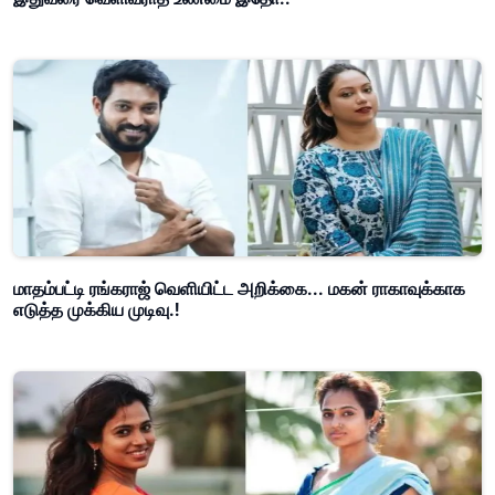
மாதம்பட்டி ரங்கராஜ் வெளியிட்ட அறிக்கை... மகன் ராகாவுக்காக
எடுத்த முக்கிய முடிவு.!