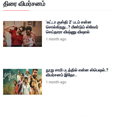
திரை விமர்சனம்
'கட்டா குஸ்தி 2' படம் என்ன
சொல்கிறது..? மீண்டும் ஸ்கோர்
செய்தாரா விஷ்ணு விஷால்
1 month ago
நூறு சாமி படத்தில் என்ன ஸ்பெஷல்.?
விமர்சனம் இதோ..
1 month ago