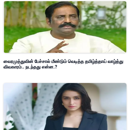
வைரமுத்துவின் பேச்சால் மீண்டும் வெடித்த தமிழ்த்தாய் வாழ்த்து
விவகாரம்.. நடந்தது என்ன.?