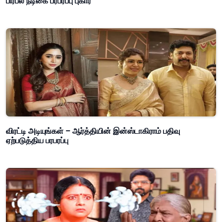
பிரபல நடிகை பரபரப்பு புகார்
விரட்டி அடியுங்கள் – ஆர்த்தியின் இன்ஸ்டாகிராம் பதிவு
ஏற்படுத்திய பரபரப்பு