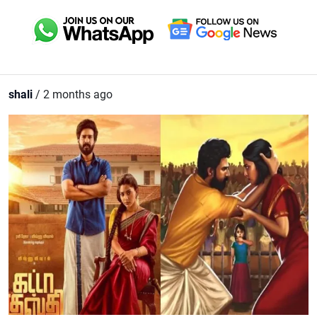
shali
/ 2 months ago