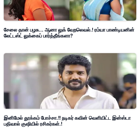
சேலை தான் பழசு... ஆனா லுக் வேறலெவல்.! ரம்யா பாண்டியனின்
லேட்டஸ்ட் லுக்கைப் பார்த்தீங்களா?
இனிமேல் தூக்கம் போச்சா.!! நடிகர் கவின் வெளியிட்ட இன்ஸ்டா
பதிவால் குஷியில் ரசிகர்கள்.!