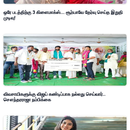
ஒரே படத்திற்கு 3 கிளைமாக்ஸ்... சூர்யாவே தேர்வு செய்த இறுதி
முடிவு!
விவசாயிகளுக்கு விஜய் கண்டிப்பாக நல்லது செய்வார்..
சௌந்தரராஜா நம்பிக்கை