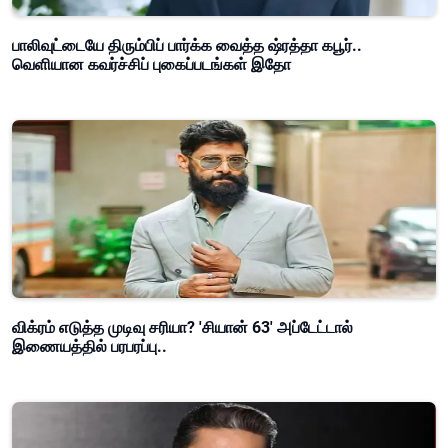
பாலிவுட்டையே திரும்பிப் பார்க்க வைத்த ஷ்ரத்தா கபூர்..
வெளியான கவர்ச்சிப் புகைப்படங்கள் இதோ
விக்ரம் எடுத்த முடிவு சரியா? 'சியான் 63' அப்டேட்டால்
இணையத்தில் பரபரப்பு..