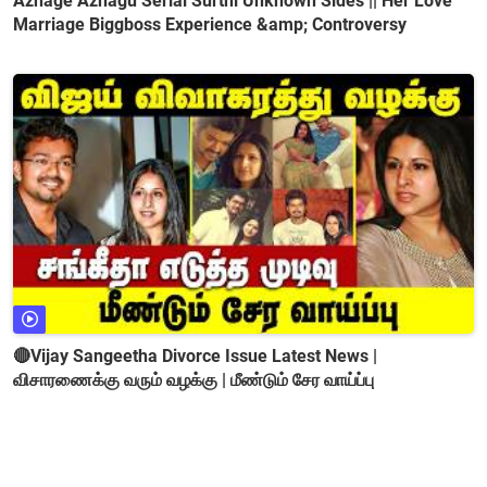
Azhage Azhagu Serial Surthi Unknown Sides || Her Love
Marriage Biggboss Experience &amp; Controversy
🔴Vijay Sangeetha Divorce Issue Latest News |
விசாரணைக்கு வரும் வழக்கு | மீண்டும் சேர வாய்ப்பு