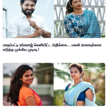
மாதம்பட்டி ரங்கராஜ் வெளியிட்ட அறிக்கை... மகன் ராகாவுக்காக
எடுத்த முக்கிய முடிவு.!