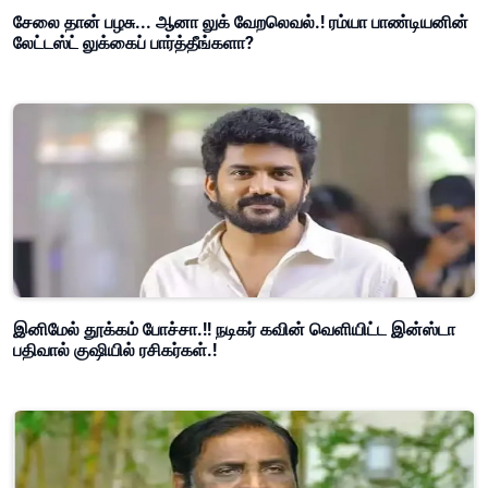
சேலை தான் பழசு... ஆனா லுக் வேறலெவல்.! ரம்யா பாண்டியனின்
லேட்டஸ்ட் லுக்கைப் பார்த்தீங்களா?
இனிமேல் தூக்கம் போச்சா.!! நடிகர் கவின் வெளியிட்ட இன்ஸ்டா
பதிவால் குஷியில் ரசிகர்கள்.!