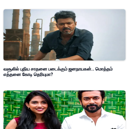
வசூலில் புதிய சாதனை படைக்கும் ஜனநாயகன்.. மொத்தம்
எத்தனை கோடி தெரியுமா?