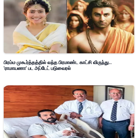
பிரம்ம முகூர்த்தத்தில் வந்த பிரமாண்ட காட்சி விருந்து..
'ராமாயணா' பட அப்டேட் படுவைரல்