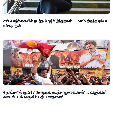
என் வாழ்க்கையில் நடந்த மேஜிக் இதுதான்... மனம் திறந்த ரம்யா
ரங்கநாதன்
4 நாட்களில் ரூ.217 கோடியை கடந்த ‘ஜனநாயகன்’... விஜய்யின்
கடைசி படம் வசூலில் புதிய சாதனை!