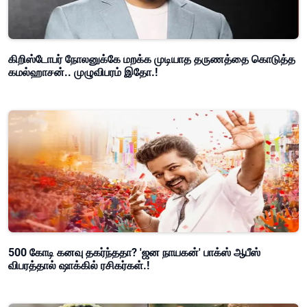
கிறிஸ்டோபர் நோலனுக்கே மறக்க முடியாத தருணத்தை கொடுத்த
கமல்ஹாசன்.. முழுவிபரம் இதோ.!
500 கோடி கனவு தகர்ந்ததா? 'ஜன நாயகன்' பாக்ஸ் ஆபீஸ்
விபரத்தால் ஷாக்கில் ரசிகர்கள்.!