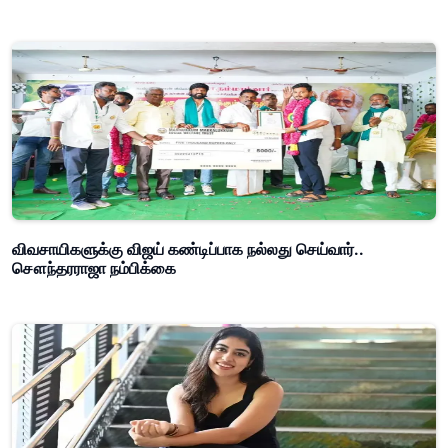
விவசாயிகளுக்கு விஜய் கண்டிப்பாக நல்லது செய்வார்..
சௌந்தரராஜா நம்பிக்கை