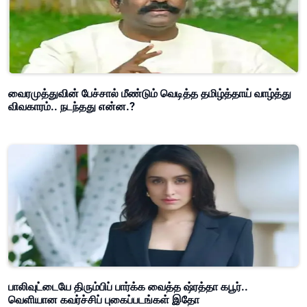
வைரமுத்துவின் பேச்சால் மீண்டும் வெடித்த தமிழ்த்தாய் வாழ்த்து
விவகாரம்.. நடந்தது என்ன.?
பாலிவுட்டையே திரும்பிப் பார்க்க வைத்த ஷ்ரத்தா கபூர்..
வெளியான கவர்ச்சிப் புகைப்படங்கள் இதோ