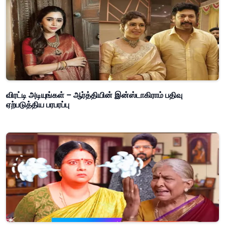
விரட்டி அடியுங்கள் – ஆர்த்தியின் இன்ஸ்டாகிராம் பதிவு
ஏற்படுத்திய பரபரப்பு