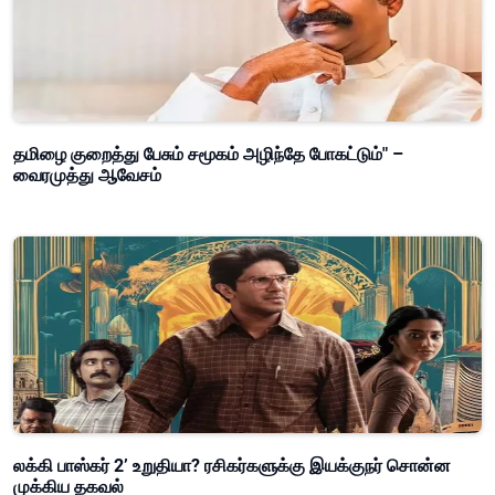
தமிழை குறைத்து பேசும் சமூகம் அழிந்தே போகட்டும்" –
வைரமுத்து ஆவேசம்
லக்கி பாஸ்கர் 2’ உறுதியா? ரசிகர்களுக்கு இயக்குநர் சொன்ன
முக்கிய தகவல்