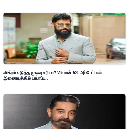
விக்ரம் எடுத்த முடிவு சரியா? 'சியான் 63' அப்டேட்டால்
இணையத்தில் பரபரப்பு..