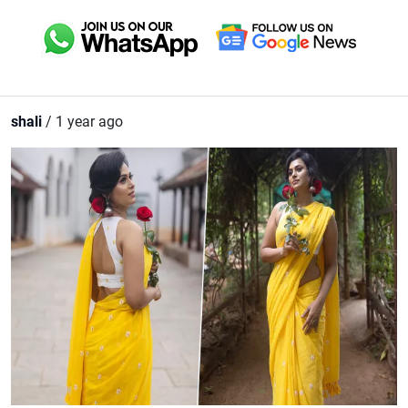
shali
/ 1 year ago