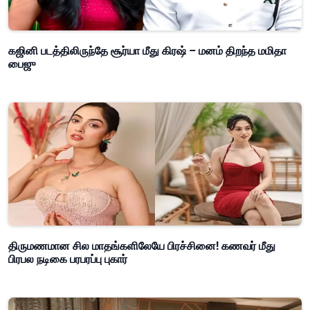
கஜினி படத்திலிருந்தே சூர்யா மீது கிரஷ் – மனம் திறந்த மமிதா
பைஜு
திருமணமான சில மாதங்களிலேயே பிரச்சினை! கணவர் மீது
பிரபல நடிகை பரபரப்பு புகார்