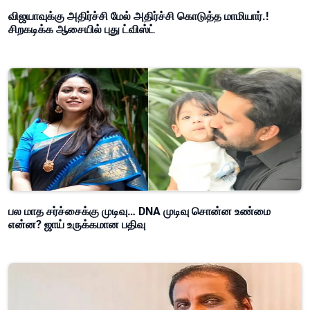
விஜயாவுக்கு அதிர்ச்சி மேல் அதிர்ச்சி கொடுத்த மாமியார்.!
சிறகடிக்க ஆசையில் புது ட்விஸ்ட்
பல மாத சர்ச்சைக்கு முடிவு… DNA முடிவு சொன்ன உண்மை
என்ன? ஜாய் உருக்கமான பதிவு