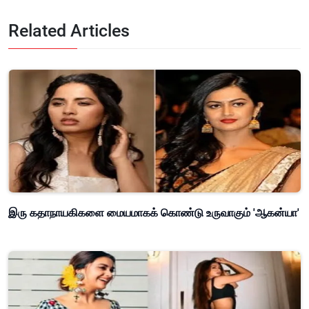
Related Articles
இரு கதாநாயகிகளை மையமாகக் கொண்டு உருவாகும் 'ஆகன்யா'