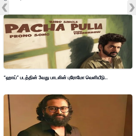
“ஹாய்” படத்தின் 3வது பாடலின் புரோமோ வெளியீடு..