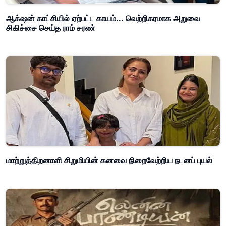
ஆக்‌ஷன் காட்சியில் ஏற்பட்ட காயம்... வெற்றிகரமாக அறுவை
சிகிச்சை செய்த ராம் சரண்
மாற்றுத்திறனாளி சிறுமியின் கனவை நிறைவேற்றிய நடனப் புயல்