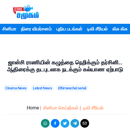
சினிமா
திரை விமர்சனம்
புதிய படங்கள்
டிவி சீரியல்
கிசு கிசு
ஜான்சி ராணியின் கழுத்தை நெறிக்கும் தர்சினி..
ஆதிரைக்கு தடபுடலாக நடக்கும் கல்யாண ஏற்பாடு
Cinema News
Latest News
Ethirneechal serial
Home
சினிமா செய்திகள்
டிவி சீரியல்