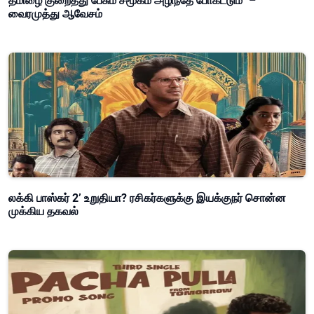
தமிழை குறைத்து பேசும் சமூகம் அழிந்தே போகட்டும்" –
வைரமுத்து ஆவேசம்
லக்கி பாஸ்கர் 2’ உறுதியா? ரசிகர்களுக்கு இயக்குநர் சொன்ன
முக்கிய தகவல்