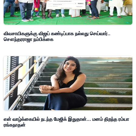
விவசாயிகளுக்கு விஜய் கண்டிப்பாக நல்லது செய்வார்..
சௌந்தரராஜா நம்பிக்கை
என் வாழ்க்கையில் நடந்த மேஜிக் இதுதான்... மனம் திறந்த ரம்யா
ரங்கநாதன்