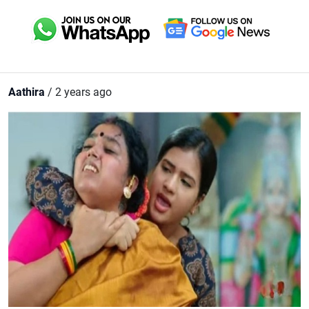
Aathira
/ 2 years ago