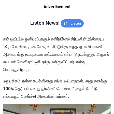
Advertisement
Listen News!
|
Listen
சன் டிவியில் ஒளிபரப்பாகும் எதிர்நீச்சல் சீரியலின் இன்றைய
ப்ரோமோவில், குணசேகரன் வீட்டுக்கு வந்த ஜான்சி ராணி
ஆதிரைக்கு தடபுடலாக கல்யாணம் ஏற்பாடு நடக்குது. அருண்
பையன் வெளிநாட்டிலிருந்து வந்துவிட்டார் என்று
சொல்லுகிறார்.
மறுபக்கம் என்ன கடத்தினது எங்க அப்பாதான். அது எனக்கு
100% தெரியும் என்று தர்ஷினி சொல்ல, அதைக் கேட்டு
எல்லாரும் அதிர்ச்சி அடைகின்றார்கள்.