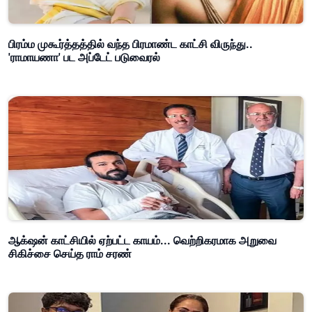
பிரம்ம முகூர்த்தத்தில் வந்த பிரமாண்ட காட்சி விருந்து..
'ராமாயணா' பட அப்டேட் படுவைரல்
ஆக்‌ஷன் காட்சியில் ஏற்பட்ட காயம்... வெற்றிகரமாக அறுவை
சிகிச்சை செய்த ராம் சரண்