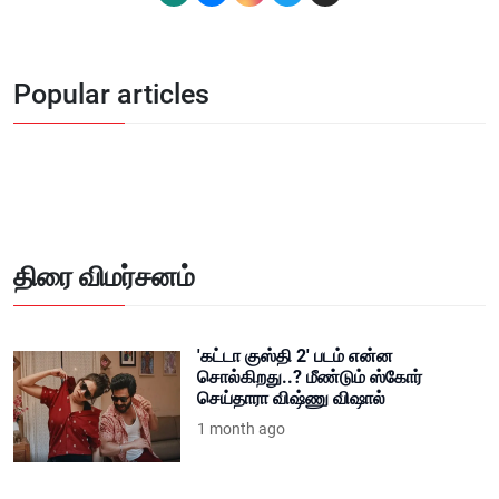
Popular articles
திரை விமர்சனம்
'கட்டா குஸ்தி 2' படம் என்ன
சொல்கிறது..? மீண்டும் ஸ்கோர்
செய்தாரா விஷ்ணு விஷால்
1 month ago