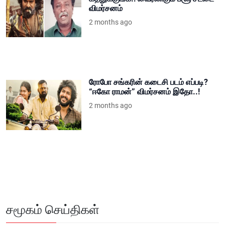
விமர்சனம்
2 months ago
ரோபோ சங்கரின் கடைசி படம் எப்படி?
“ஈகோ ராமன்” விமர்சனம் இதோ..!
2 months ago
சமூகம் செய்திகள்