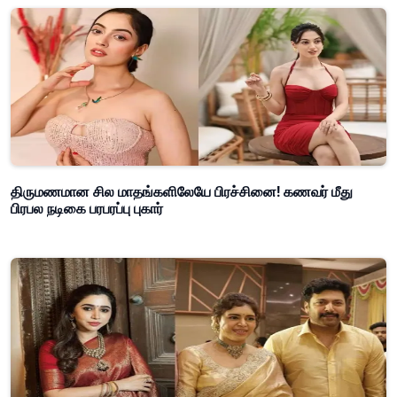
திருமணமான சில மாதங்களிலேயே பிரச்சினை! கணவர் மீது
பிரபல நடிகை பரபரப்பு புகார்