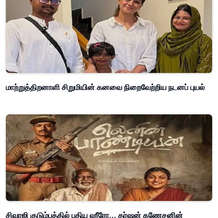
மாற்றுத்திறனாளி சிறுமியின் கனவை நிறைவேற்றிய நடனப் புயல்
சிவாஜி குடும்பத்தில் புதிய ஹீரோ... தர்ஷன் கணேசனின்