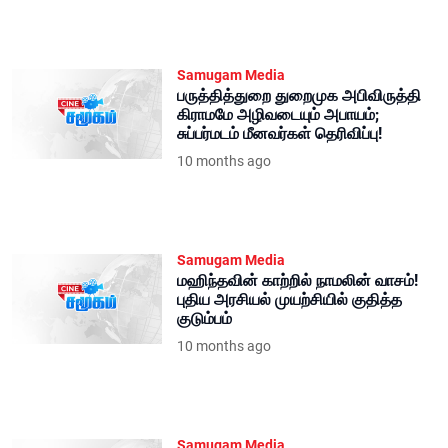
Samugam Media
பருத்தித்துறை துறைமுக அபிவிருத்தி
கிராமமே அழிவடையும் அபாயம்;
சுப்பர்மடம் மீனவர்கள் தெரிவிப்பு!
10 months ago
Samugam Media
மஹிந்தவின் காற்றில் நாமலின் வாசம்!
புதிய அரசியல் முயற்சியில் குதித்த
குடும்பம்
10 months ago
Samugam Media