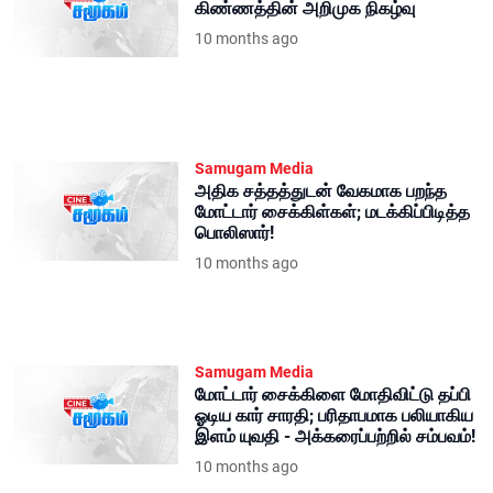
கிண்ணத்தின் அறிமுக நிகழ்வு
10 months ago
Samugam Media
அதிக சத்தத்துடன் வேகமாக பறந்த
மோட்டார் சைக்கிள்கள்; மடக்கிப்பிடித்த
பொலிஸார்!
10 months ago
Samugam Media
மோட்டார் சைக்கிளை மோதிவிட்டு தப்பி
ஓடிய கார் சாரதி; பரிதாபமாக பலியாகிய
இளம் யுவதி - அக்கரைப்பற்றில் சம்பவம்!
10 months ago