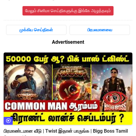
மேலும் சினிமா செய்திகளுக்கு இங்கே அழுத்தவும்
முக்கிய செய்திகள்
பிரபலமானவை
Advertisement
பிரமாண்டமான வீடு | Twist இதான் பாருங்க | Bigg Boss Tamil