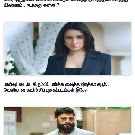
விவகாரம்.. நடந்தது என்ன.?
பாலிவுட்டையே திரும்பிப் பார்க்க வைத்த ஷ்ரத்தா கபூர்..
வெளியான கவர்ச்சிப் புகைப்படங்கள் இதோ