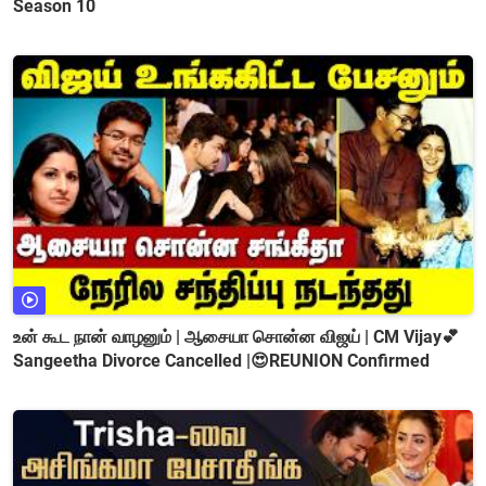
Season 10
உன் கூட நான் வாழனும் | ஆசையா சொன்ன விஜய் | CM Vijay💕
Sangeetha Divorce Cancelled |😍REUNION Confirmed