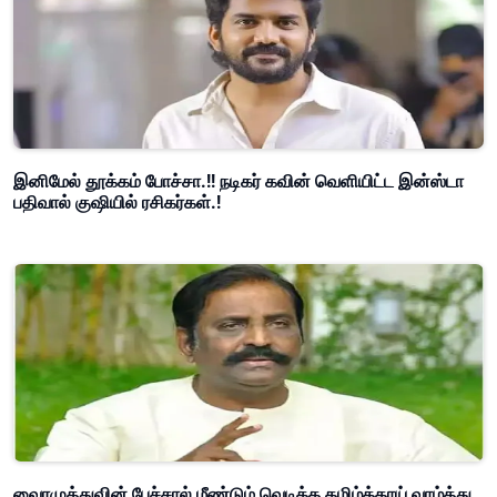
இனிமேல் தூக்கம் போச்சா.!! நடிகர் கவின் வெளியிட்ட இன்ஸ்டா
பதிவால் குஷியில் ரசிகர்கள்.!
வைரமுத்துவின் பேச்சால் மீண்டும் வெடித்த தமிழ்த்தாய் வாழ்த்து