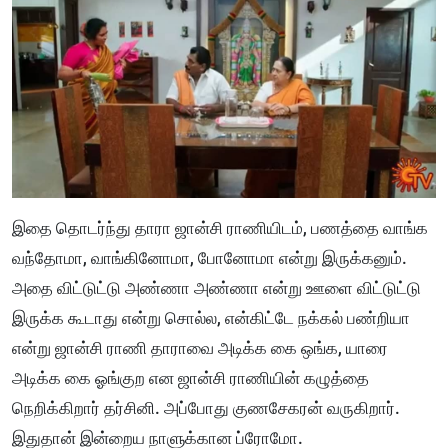
இதை தொடர்ந்து தாரா ஜான்சி ராணியிடம், பணத்தை வாங்க
வந்தோமா, வாங்கினோமா, போனோமா என்று இருக்கனும்.
அதை விட்டுட்டு அண்ணா அண்ணா என்று ஊளை விட்டுட்டு
இருக்க கூடாது என்று சொல்ல, என்கிட்டே நக்கல் பண்றியா
என்று ஜான்சி ராணி தாராவை அடிக்க கை ஒங்க, யாரை
அடிக்க கை ஓங்குற என ஜான்சி ராணியின் கழுத்தை
நெறிக்கிறார் தர்சினி. அப்போது குணசேகரன் வருகிறார்.
இதுதான் இன்றைய நாளுக்கான ப்ரோமோ.