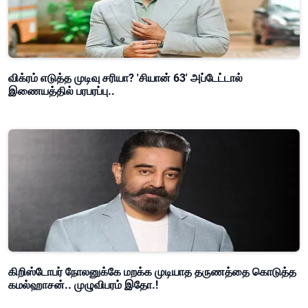
விக்ரம் எடுத்த முடிவு சரியா? 'சியான் 63' அப்டேட்டால்
இணையத்தில் பரபரப்பு..
கிறிஸ்டோபர் நோலனுக்கே மறக்க முடியாத தருணத்தை கொடுத்த
கமல்ஹாசன்.. முழுவிபரம் இதோ.!