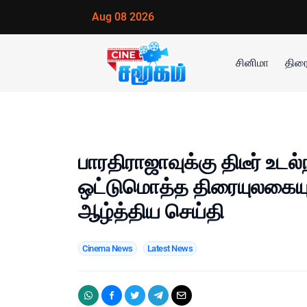
Aug 08 2026
சினிமா
திரை
பாரதிராஜாவுக்கு திடீர் உடல
ஒட்டுமொத்த திரையுலகையு
ஆழ்த்திய செய்தி
Cinema News
Latest News