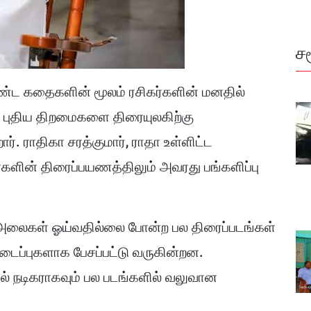
ச
ட கதைகளின் மூலம் ரசிகர்களின் மனதில்
ல புதிய திறமைகளை திரையுலகிற்கு
ர். ராதிகா சரத்குமார், ராதா உள்ளிட்ட
்களின் திரைப்பயணத்திலும் அவரது பங்களிப்பு
, அலைகள் ஓய்வதில்லை போன்ற பல திரைப்படங்கள்
டைப்புகளாக பேசப்பட்டு வருகின்றன.
ில் நடிகராகவும் பல படங்களில் வலுவான