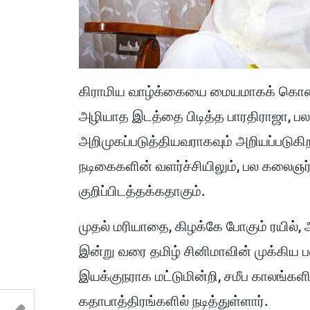
கிராமிய வாழ்க்கையை மையமாகக் கொண்
அழியாத இடத்தை பிடித்த பாரதிராஜா, ப
அறிமுகப்படுத்தியவராகவும் அறியப்படுகிறா
நடிகைகளின் வளர்ச்சியிலும், பல கலைஞர
குறிப்பிடத்தக்கதாகும்.
முதல் மரியாதை, கிழக்கே போகும் ரயில்
இன்று வரை தமிழ் சினிமாவின் முக்கிய ப
இயக்குநராக மட்டுமின்றி, சமீப காலங்கள
கதாபாத்திரங்களில் நடித்துள்ளார்.