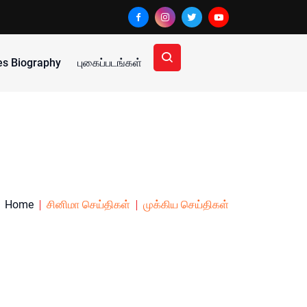
ies Biography
புகைப்படங்கள்
Home
சினிமா செய்திகள்
முக்கிய செய்திகள்