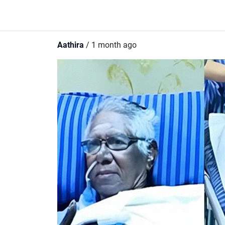
Aathira
/ 1 month ago