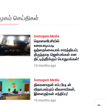
மூகம் செய்திகள்
Samugam Media
தொலைபேசியில்
உரையாடியபடி
ஒற்றைக்கையால் சாரத்தியம்;
திருந்தாத ஜென்மங்கள் என
திட்டித்தீர்க்கும் பொதுமக்கள்!
10 months ago
Samugam Media
திலகனாதன் எம்.பியுடன்
விநாயகர்புரம் விவசாயிகள்,
இளைஞர்கள் சந்திப்பு!
10 months ago