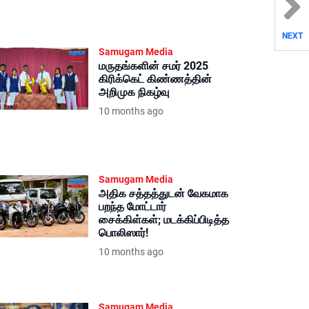
NEXT
Samugam Media
மருதங்களின் சமர் 2025
கிரிக்கெட் கிண்ணத்தின்
அறிமுக நிகழ்வு
10 months ago
Samugam Media
அதிக சத்தத்துடன் வேகமாக
பறந்த மோட்டார்
சைக்கிள்கள்; மடக்கிப்பிடித்த
பொலிஸார்!
10 months ago
Samugam Media