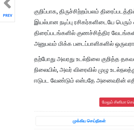
குறிப்பாக, திருச்சிற்றம்பலம் திரைப்படத
PREV
இயல்பான நடிப்பு ரசிகர்களிடையே பெரும் 
திரைப்படங்களில் குணச்சித்திர வேடங்களி
அனுபவம் மிக்க படைப்பாளிகளில் ஒருவராக
தற்போது அவரது உடல்நிலை குறித்த தகவ
நிலையில், அவர் விரைவில் முழு உடல்நலத
ஈடுபட வேண்டும் என்பதே அனைவரின் எதிர
மேலும் சினிமா செ
முக்கிய செய்திகள்