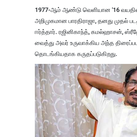
1977-ஆம் ஆண்டு வெளியான '16 வயதினில
அறிமுகமான பாரதிராஜா, தனது முதல் ப
ஈர்த்தார். ரஜினிகாந்த், கமல்ஹாசன், ஸ்
வைத்து அவர் உருவாக்கிய அந்த திரைப்பட
தொடங்கியதாக கருதப்படுகிறது.