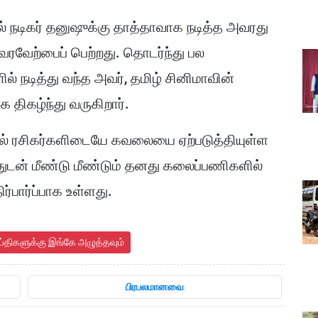
்தில் நடிகர் தனுஷுக்கு தாத்தாவாக நடித்த அவரது
வரவேற்பைப் பெற்றது. தொடர்ந்து பல
ல் நடித்து வந்த அவர், தமிழ் சினிமாவின்
 திகழ்ந்து வருகிறார்.
ல் ரசிகர்களிடையே கவலையை ஏற்படுத்தியுள்ள
்துடன் மீண்டு மீண்டும் தனது கலைப்பணிகளில்
்பார்ப்பாக உள்ளது.
ய்திகளுக்கு இங்கே அழுத்தவும்
பிரபலமானவை