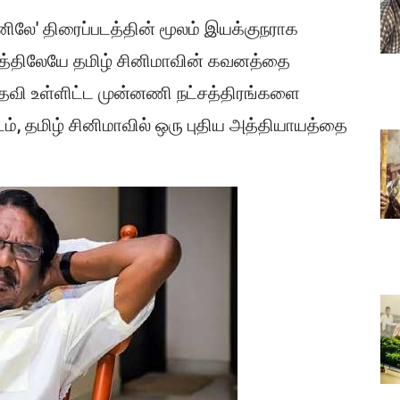
ே' திரைப்படத்தின் மூலம் இயக்குநராக
டத்திலேயே தமிழ் சினிமாவின் கவனத்தை
ரீதேவி உள்ளிட்ட முன்னணி நட்சத்திரங்களை
ம், தமிழ் சினிமாவில் ஒரு புதிய அத்தியாயத்தை