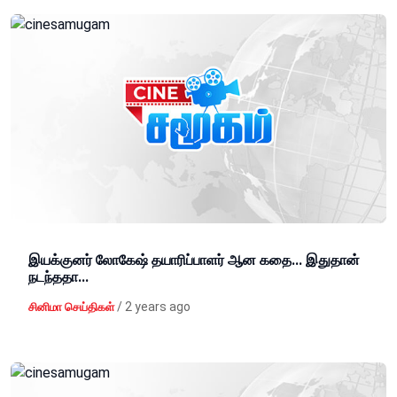
இயக்குனர் லோகேஷ் தயாரிப்பாளர் ஆன கதை... இதுதான்
நடந்ததா...
/
2 years ago
சினிமா செய்திகள்