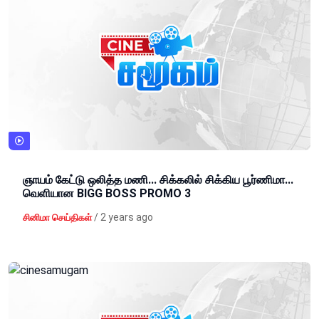
ஞாயம் கேட்டு ஒலித்த மணி... சிக்கலில் சிக்கிய பூர்ணிமா...
வெளியான BIGG BOSS PROMO 3
/
2 years ago
சினிமா செய்திகள்