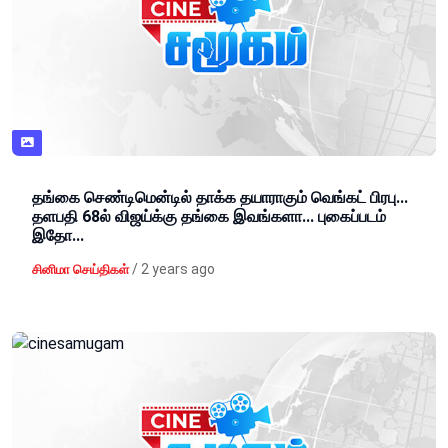
தங்கை செண்டிமென்டில் தாக்க தயாராகும் வெங்கட் பிரபு...
தளபதி 68ல் விஜய்க்கு தங்கை இவங்களா... புகைப்படம்
இதோ...
/
2 years ago
சினிமா செய்திகள்