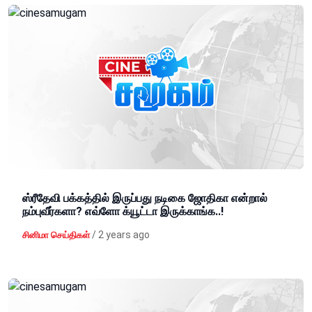
ஸ்ரீதேவி பக்கத்தில் இருப்பது நடிகை ஜோதிகா என்றால்
நம்புவீர்களா? எவ்ளோ க்யூட்டா இருக்காங்க..!
/
2 years ago
சினிமா செய்திகள்