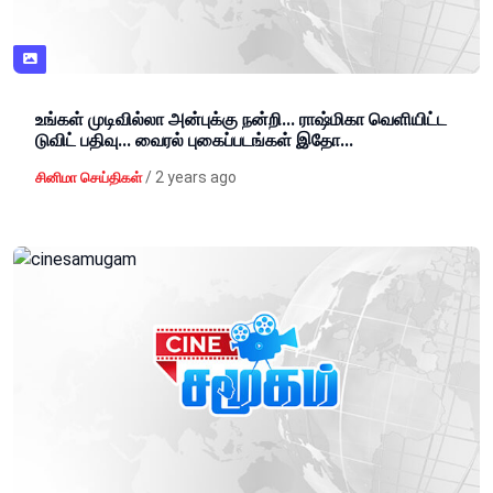
உங்கள் முடிவில்லா அன்புக்கு நன்றி... ராஷ்மிகா வெளியிட்ட
டுவிட் பதிவு... வைரல் புகைப்படங்கள் இதோ...
/
2 years ago
சினிமா செய்திகள்