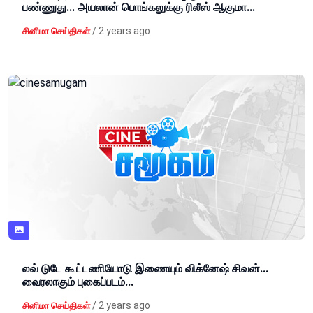
பண்ணுது... அயலான் பொங்கலுக்கு ரிலீஸ் ஆகுமா...
/
2 years ago
சினிமா செய்திகள்
லவ் டுடே கூட்டணியோடு இணையும் விக்னேஷ் சிவன்...
வைரலாகும் புகைப்படம்...
/
2 years ago
சினிமா செய்திகள்