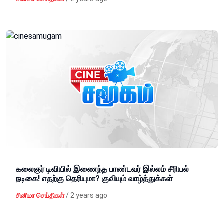
கலைஞர் டிவியில் இணைந்த பாண்டவர் இல்லம் சீரியல்
நடிகை! எதற்கு தெரியுமா? குவியும் வாழ்த்துக்கள்
/
2 years ago
சினிமா செய்திகள்