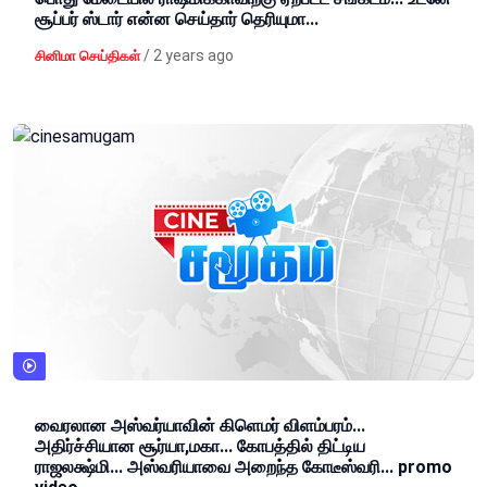
சூப்பர் ஸ்டார் என்ன செய்தார் தெரியுமா...
/
2 years ago
சினிமா செய்திகள்
வைரலான அஸ்வர்யாவின் கிளெமர் விளம்பரம்...
அதிர்ச்சியான சூர்யா,மகா... கோபத்தில் திட்டிய
ராஜலக்ஷ்மி... அஸ்வரியாவை அறைந்த கோடீஸ்வரி... promo