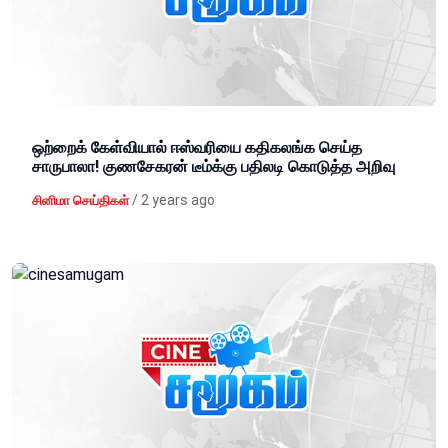
ஒற்றைக் கேள்வியால் ஈஸ்வரியை கதிகலங்க செய்த
சாருபாலா! குணசேகரன் டீம்க்கு பதிலடி கொடுத்த அறிவு
/
2 years ago
சினிமா செய்திகள்