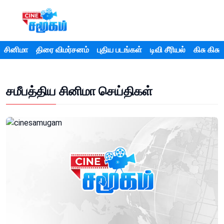
சினிமா
திரை விமர்சனம்
புதிய படங்கள்
டிவி சீரியல்
கிசு கிசு
சமீபத்திய சினிமா செய்திகள்