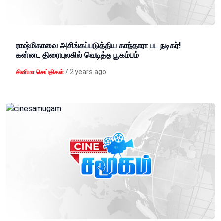
ராஷ்மிகாவை அசிங்கப்படுத்திய காந்தாரா பட நடிகர்!
கன்னட திரையுலகில் வெடித்த பூகம்பம்
/
2 years ago
சினிமா செய்திகள்