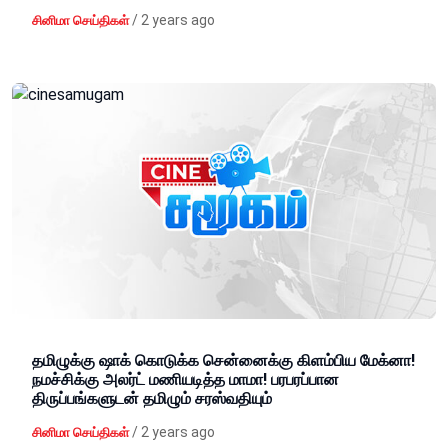
/
2 years ago
சினிமா செய்திகள்
தமிழுக்கு ஷாக் கொடுக்க சென்னைக்கு கிளம்பிய மேக்னா!
நமச்சிக்கு அலர்ட் மணியடித்த மாமா! பரபரப்பான
திருப்பங்களுடன் தமிழும் சரஸ்வதியும்
/
2 years ago
சினிமா செய்திகள்