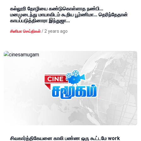
கல்லூரி தோழியை கண்டுகொள்ளாத நண்பி...
மனமுடைந்து மாயாவிடம் கூறிய பூர்ணிமா... தெரிந்தேதான்
காயப்படுத்தினாரா இந்துஜா...
/
2 years ago
சினிமா செய்திகள்
சிவகார்த்திகேயனை காலி பண்ண ஒரு கூட்டமே work