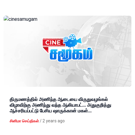
திருமணத்தில் அணிந்த ஆடையை விருதுவழங்கல்
விழாவிற்கு அணிந்து வந்த ஆலியாபட்... அதுகுறித்து
ஆச்சரியப்பட்டு பேசிய ஷாருக்கான் மகள்...
/
2 years ago
சினிமா செய்திகள்