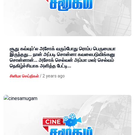
சூது கவ்வும்'ல அசோக் வரும்போது ரொம்ப பெருமையா
இருந்தது... நான் அப்படி சொன்னா கவலைபடுவிங்கனு
சொன்னான்... அசோக் செல்வன் அம்மா மலர் செல்வம்
நெகிழ்ச்சியாக அளித்த பேட்டி...
/
2 years ago
சினிமா செய்திகள்