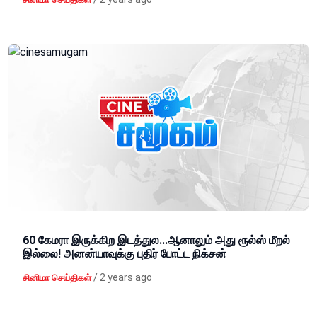
60 கேமரா இருக்கிற இடத்துல...ஆனாலும் அது ரூல்ஸ் மீறல்
இல்லை! அனன்யாவுக்கு புதிர் போட்ட நிக்சன்
/
2 years ago
சினிமா செய்திகள்