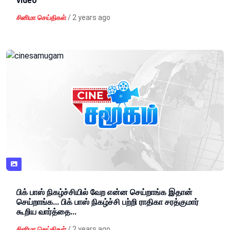
video
/
2 years ago
சினிமா செய்திகள்
பிக் பாஸ் நிகழ்ச்சியில் வேற என்ன செய்றாங்க இதான்
செய்றாங்க... பிக் பாஸ் நிகழ்ச்சி பற்றி ராதிகா சரத்குமார்
கூறிய வார்த்தை...
/
2 years ago
சினிமா செய்திகள்