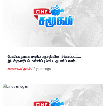
பேசுபொருளாக மாறிய பருத்திவீரன் திரைப்படம்...
இயக்குனரிடம் மன்னிப்பு கேட்ட தயாரிப்பாளர்...
/
2 years ago
சினிமா செய்திகள்