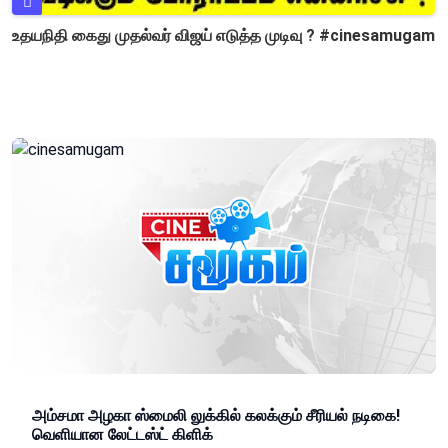
உதயநிதி கைது முதல்வர் விஜய் எடுத்த முடிவு ? #cinesamugam
அம்சமா அழகா ஸ்மைலி லுக்கில் கலக்கும் சீரியல் நடிகை!
வெளியான லேட்டஸ்ட் கிளிக்