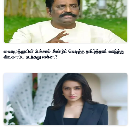
வைரமுத்துவின் பேச்சால் மீண்டும் வெடித்த தமிழ்த்தாய் வாழ்த்து
விவகாரம்.. நடந்தது என்ன.?