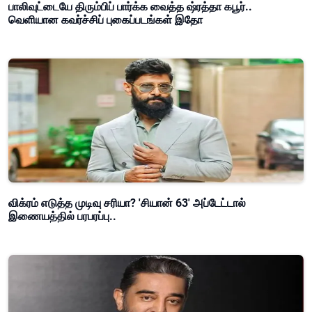
பாலிவுட்டையே திரும்பிப் பார்க்க வைத்த ஷ்ரத்தா கபூர்..
வெளியான கவர்ச்சிப் புகைப்படங்கள் இதோ
விக்ரம் எடுத்த முடிவு சரியா? 'சியான் 63' அப்டேட்டால்
இணையத்தில் பரபரப்பு..