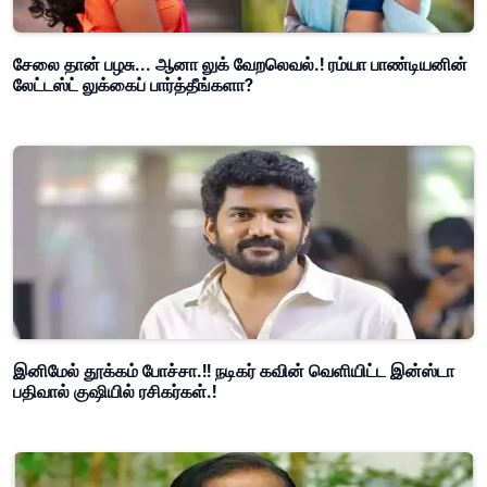
சேலை தான் பழசு... ஆனா லுக் வேறலெவல்.! ரம்யா பாண்டியனின்
லேட்டஸ்ட் லுக்கைப் பார்த்தீங்களா?
இனிமேல் தூக்கம் போச்சா.!! நடிகர் கவின் வெளியிட்ட இன்ஸ்டா
பதிவால் குஷியில் ரசிகர்கள்.!