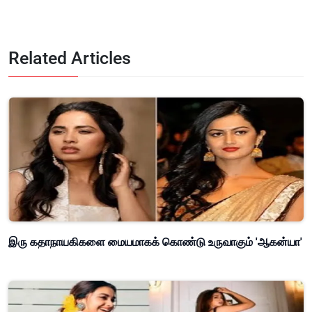
Related Articles
இரு கதாநாயகிகளை மையமாகக் கொண்டு உருவாகும் 'ஆகன்யா'