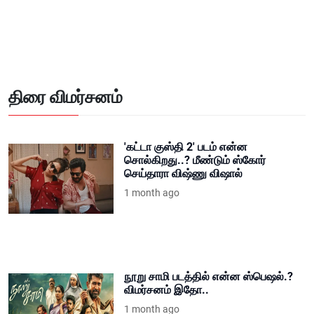
திரை விமர்சனம்
'கட்டா குஸ்தி 2' படம் என்ன
சொல்கிறது..? மீண்டும் ஸ்கோர்
செய்தாரா விஷ்ணு விஷால்
1 month ago
நூறு சாமி படத்தில் என்ன ஸ்பெஷல்.?
விமர்சனம் இதோ..
1 month ago