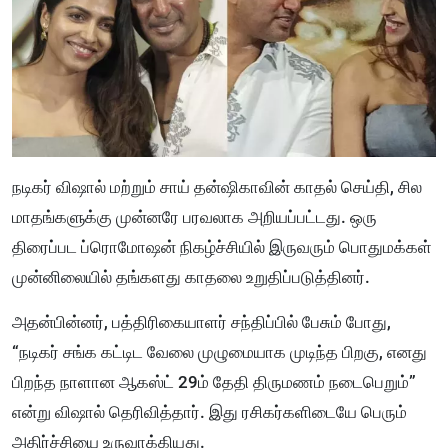
நடிகர் விஷால் மற்றும் சாய் தன்ஷிகாவின் காதல் செய்தி, சில
மாதங்களுக்கு முன்னரே பரவலாக அறியப்பட்டது. ஒரு
திரைப்பட ப்ரொமோஷன் நிகழ்ச்சியில் இருவரும் பொதுமக்கள்
முன்னிலையில் தங்களது காதலை உறுதிப்படுத்தினர்.
அதன்பின்னர், பத்திரிகையாளர் சந்திப்பில் பேசும் போது,
“நடிகர் சங்க கட்டிட வேலை முழுமையாக முடிந்த பிறகு, எனது
பிறந்த நாளான ஆகஸ்ட் 29ம் தேதி திருமணம் நடைபெறும்”
என்று விஷால் தெரிவித்தார். இது ரசிகர்களிடையே பெரும்
அதிர்ச்சியை உருவாக்கியது.