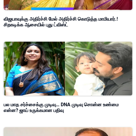
விஜயாவுக்கு அதிர்ச்சி மேல் அதிர்ச்சி கொடுத்த மாமியார்.!
சிறகடிக்க ஆசையில் புது ட்விஸ்ட்
பல மாத சர்ச்சைக்கு முடிவு… DNA முடிவு சொன்ன உண்மை
என்ன? ஜாய் உருக்கமான பதிவு