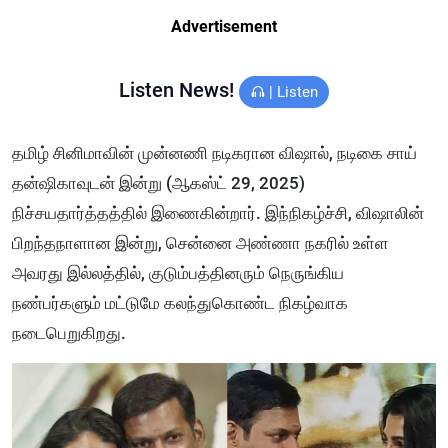
Advertisement
Listen News!
|
Listen
தமிழ் சினிமாவின் முன்னணி நடிகரான விஷால், நடிகை சாய்
தன்ஷிகாவுடன் இன்று (ஆகஸ்ட் 29, 2025)
நிச்சயதார்த்தத்தில் இணைகின்றார். இந்நிகழ்ச்சி, விஷாலின்
பிறந்தநாளான இன்று, சென்னை அண்ணா நகரில் உள்ள
அவரது இல்லத்தில், குடும்பத்தினரும் நெருங்கிய
நண்பர்களும் மட்டுமே கலந்துகொண்ட நிகழ்வாக
நடைபெறுகிறது.