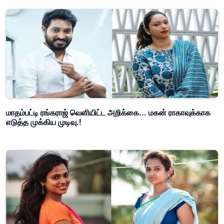
மாதம்பட்டி ரங்கராஜ் வெளியிட்ட அறிக்கை... மகன் ராகாவுக்காக
எடுத்த முக்கிய முடிவு.!