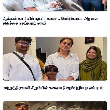
ஆக்‌ஷன் காட்சியில் ஏற்பட்ட காயம்... வெற்றிகரமாக அறுவை
சிகிச்சை செய்த ராம் சரண்
மாற்றுத்திறனாளி சிறுமியின் கனவை நிறைவேற்றிய நடனப் புயல்