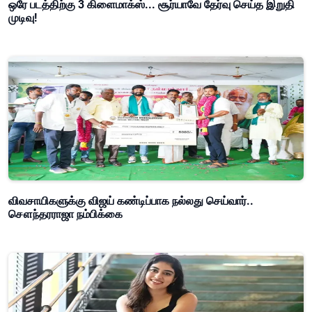
ஒரே படத்திற்கு 3 கிளைமாக்ஸ்... சூர்யாவே தேர்வு செய்த இறுதி
முடிவு!
விவசாயிகளுக்கு விஜய் கண்டிப்பாக நல்லது செய்வார்..
சௌந்தரராஜா நம்பிக்கை