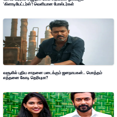
‘கிளாடியேட்டர்ஸ்’! வெளியான போஸ்டர்கள்
வசூலில் புதிய சாதனை படைக்கும் ஜனநாயகன்.. மொத்தம்
எத்தனை கோடி தெரியுமா?