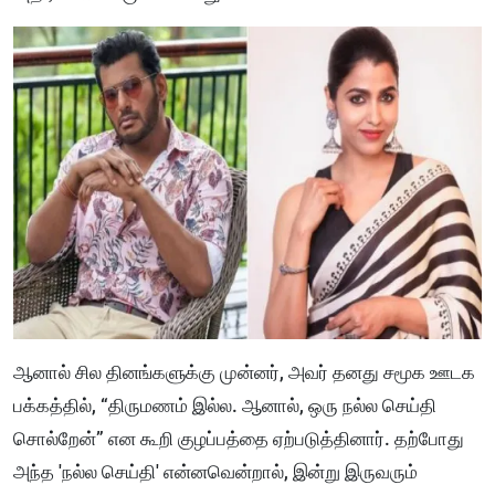
ஆனால் சில தினங்களுக்கு முன்னர், அவர் தனது சமூக ஊடக
பக்கத்தில், “திருமணம் இல்ல. ஆனால், ஒரு நல்ல செய்தி
சொல்றேன்” என கூறி குழப்பத்தை ஏற்படுத்தினார். தற்போது
அந்த 'நல்ல செய்தி' என்னவென்றால், இன்று இருவரும்