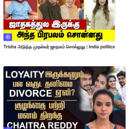
Trisha அடுத்த முதல்வர் ஜாதகம் சொல்லுது | India politics