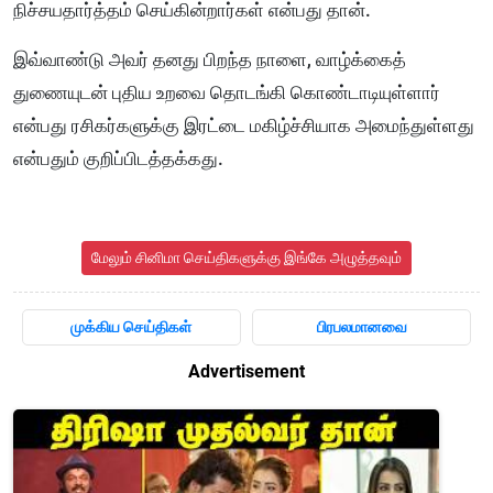
நிச்சயதார்த்தம் செய்கின்றார்கள் என்பது தான்.
இவ்வாண்டு அவர் தனது பிறந்த நாளை, வாழ்க்கைத்
துணையுடன் புதிய உறவை தொடங்கி கொண்டாடியுள்ளார்
என்பது ரசிகர்களுக்கு இரட்டை மகிழ்ச்சியாக அமைந்துள்ளது
என்பதும் குறிப்பிடத்தக்கது.
மேலும் சினிமா செய்திகளுக்கு இங்கே அழுத்தவும்
முக்கிய செய்திகள்
பிரபலமானவை
Advertisement