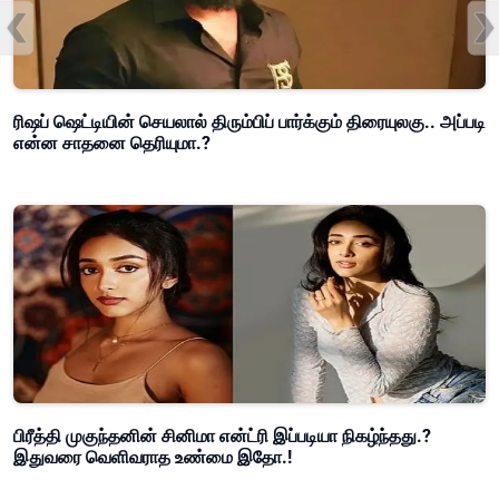
ரிஷப் ஷெட்டியின் செயலால் திரும்பிப் பார்க்கும் திரையுலகு.. அப்படி
என்ன சாதனை தெரியுமா.?
பிரீத்தி முகுந்தனின் சினிமா என்ட்ரி இப்படியா நிகழ்ந்தது.?
இதுவரை வெளிவராத உண்மை இதோ.!