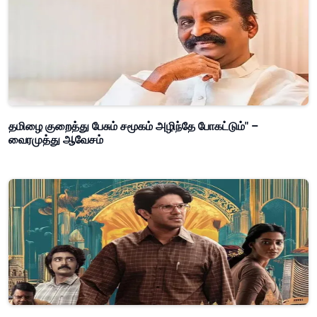
தமிழை குறைத்து பேசும் சமூகம் அழிந்தே போகட்டும்" –
வைரமுத்து ஆவேசம்