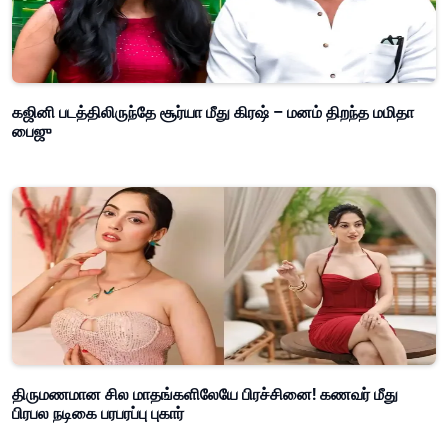
கஜினி படத்திலிருந்தே சூர்யா மீது கிரஷ் – மனம் திறந்த மமிதா
பைஜு
திருமணமான சில மாதங்களிலேயே பிரச்சினை! கணவர் மீது
பிரபல நடிகை பரபரப்பு புகார்