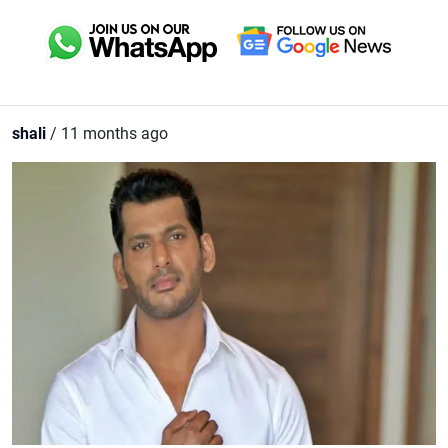
shali
/ 11 months ago