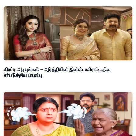
விரட்டி அடியுங்கள் – ஆர்த்தியின் இன்ஸ்டாகிராம் பதிவு
ஏற்படுத்திய பரபரப்பு