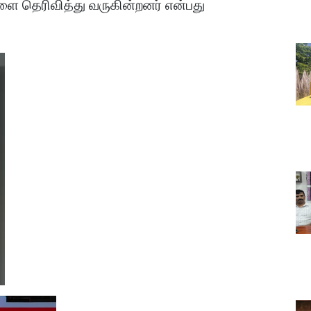
ை தெரிவித்து வருகின்றனர் என்பது