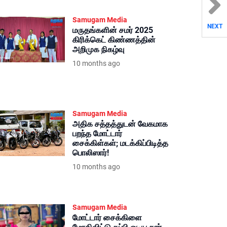
Samugam Media
NEXT
மருதங்களின் சமர் 2025
கிரிக்கெட் கிண்ணத்தின்
அறிமுக நிகழ்வு
10 months ago
Samugam Media
அதிக சத்தத்துடன் வேகமாக
பறந்த மோட்டார்
சைக்கிள்கள்; மடக்கிப்பிடித்த
பொலிஸார்!
10 months ago
Samugam Media
மோட்டார் சைக்கிளை