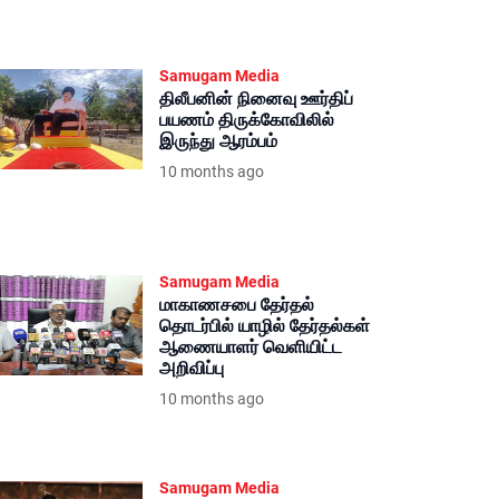
Samugam Media
திலீபனின் நினைவு ஊர்திப்
பயணம் திருக்கோவிலில்
இருந்து ஆரம்பம்
10 months ago
Samugam Media
மாகாணசபை தேர்தல்
தொடர்பில் யாழில் தேர்தல்கள்
ஆணையாளர் வெளியிட்ட
அறிவிப்பு
10 months ago
Samugam Media