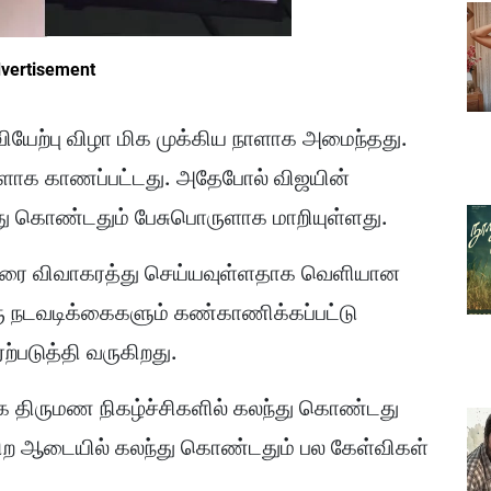
vertisement
வியேற்பு விழா மிக முக்கிய நாளாக அமைந்தது.
ுளாக காணப்பட்டது. அதேபோல் விஜயின்
ந்து கொண்டதும் பேசுபொருளாக மாறியுள்ளது.
ரை விவாகரத்து செய்யவுள்ளதாக வெளியான
ரு நடவடிக்கைகளும் கண்காணிக்கப்பட்டு
்படுத்தி வருகிறது.
்றாக திருமண நிகழ்ச்சிகளில் கலந்து கொண்டது
 நிற ஆடையில் கலந்து கொண்டதும் பல கேள்விகள்