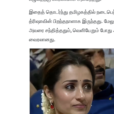
இதைத் தொடர்ந்து தமிழகத்தில் நடைபெற்ற
த்ரிஷாவின் பிறந்தநாளாக இருந்தது. மேலும
அவரை சந்தித்ததும், வெளியேறும் போது
வைரலானது.