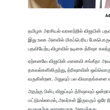
Ad
தமிழக அரசியல் வரலாற்றில் விஜயின் பத
இது உலக அளவில் மிகப்பெரிய பேசுபொர
பதவியேற்பு விழாவில் நடிகை த்ரிஷா கல
ஏற்கனவே விஜயின் மனைவி சங்கீதா அவ
தகவல்களிலிருந்து, த்ரிஷாவின் ஒவ்வொ
வருகின்றன. அதுவும் பல விவாதங்களை ஏற
அதற்கு பின்பு விஜய்யும் த்ரிஷாவும் ஒன
மட்டுமல்லாமல், அவர்கள் இருவரும் ஒரே
எழுவதற்கு காரணமாக அமைந்தது.