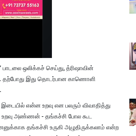
ு” பாடலை ஒலிக்கச் செய்து, த்ரிஷாவின்
ளனர். தற்போது இது தொடர்பான காணொளி
.
ம் இடையில் என்ன உறவு என பலரும் விவாதித்து
ய உறவு அண்ணன் - தங்கச்சி போல கூட
ணனுக்காக தங்கச்சி உருகி அழுதிருக்கலாம் என்ற