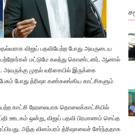
ச
 முதல்வராக விஜய் பதவியேற்ற போது அவருடைய
பெற்றோர்கள் மட்டுமே கலந்து கொண்டனர். ஆனால்
து. அவருக்கு முதல் வரிசையில் இருக்கை
 பேசும் போது த்ரிஷா கண்கலங்கிய காட்சிகளும்
யேற்ற காட்சி நேரலையாக தொலைக்காட்சியில்
ய்தி ஊடகம் ஒன்று, விஜய் பதவி பிரமாணம் செய்த
்பியது. அந்த விளம்பரம் த்ரிஷாவைச் சேர்ந்ததாக