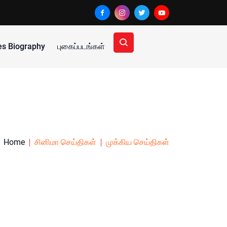
ies Biography
புகைப்படங்கள்
Home
சினிமா செய்திகள்
முக்கிய செய்திகள்