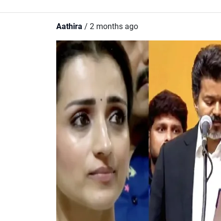
Aathira
/ 2 months ago