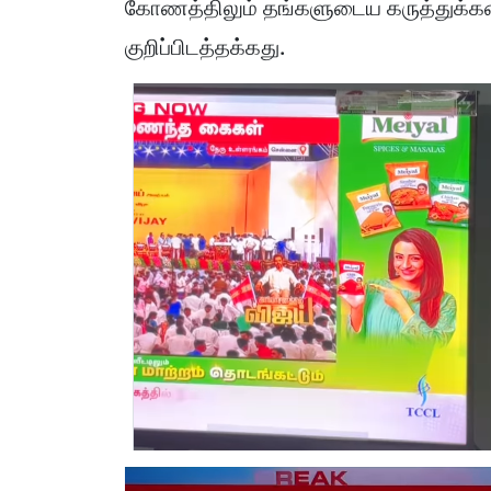
கோணத்திலும் தங்களுடைய கருத்துக்கள
குறிப்பிடத்தக்கது.