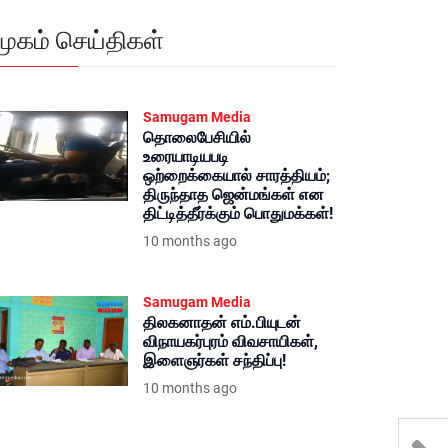
மூகம் செய்திகள்
Samugam Media
தொலைபேசியில்
உரையாடியபடி
ஒற்றைக்கையால் சாரத்தியம்;
திருந்தாத ஜென்மங்கள் என
திட்டித்தீர்க்கும் பொதுமக்கள்!
10 months ago
Samugam Media
திலகனாதன் எம்.பியுடன்
விநாயகர்புரம் விவசாயிகள்,
இளைஞர்கள் சந்திப்பு!
10 months ago