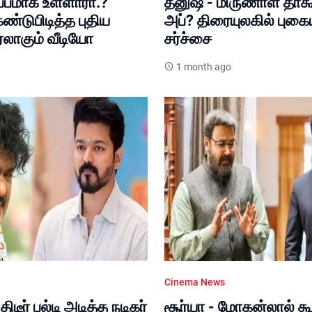
ப்பமாக உள்ளாரா.?
தனுஷ் - மிருணாள் தாகூர
கண்டுபிடித்த புதிய
அப்? திரையுலகில் புகைய
ரலாகும் வீடியோ
சர்ச்சை
1 month ago
Cinema News
ிடீர் பல்டி அடித்த நடிகர்
சூர்யா - மோகன்லால் க