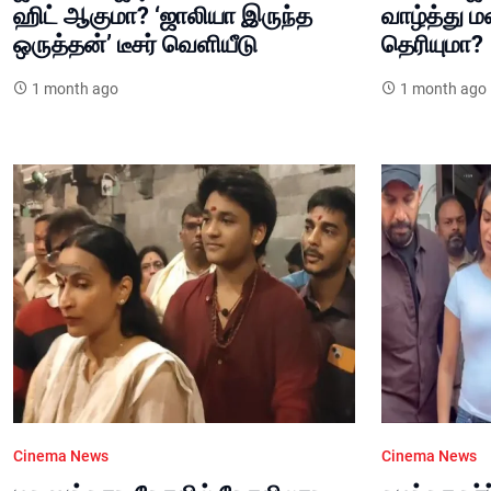
ஹிட் ஆகுமா? ‘ஜாலியா இருந்த
வாழ்த்து 
ஒருத்தன்’ டீசர் வெளியீடு
தெரியுமா?
1 month ago
1 month ago
Cinema News
Cinema News