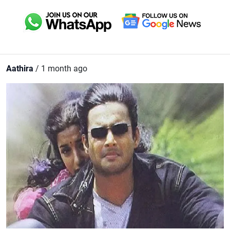
Aathira
/ 1 month ago