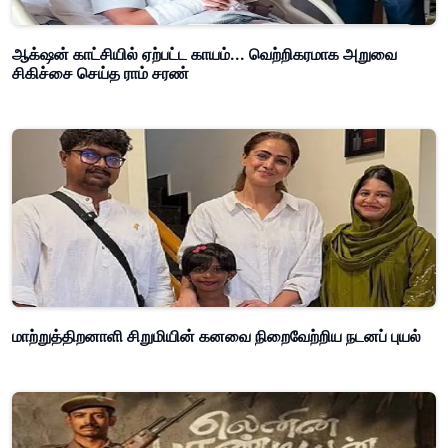
ஆக்‌ஷன் காட்சியில் ஏற்பட்ட காயம்... வெற்றிகரமாக அறுவை
சிகிச்சை செய்த ராம் சரண்
மாற்றுத்திறனாளி சிறுமியின் கனவை நிறைவேற்றிய நடனப் புயல்