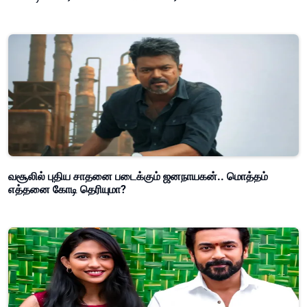
வசூலில் புதிய சாதனை படைக்கும் ஜனநாயகன்.. மொத்தம்
எத்தனை கோடி தெரியுமா?