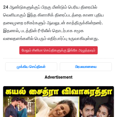
24 ஆண்டுகளுக்குப் பிறகு மீண்டும் பெரிய திரையில்
வெளியாகும் இந்த கிளாசிக் திரைப்படத்தை காண புதிய
தலைமுறை ரசிகர்களும் ஆவலுடன் காத்திருக்கின்றனர்.
இதனால், படத்தின் ரீ-ரிலீஸ் தொடர்பாக சமூக
வலைதளங்களில் பெரும் எதிர்பார்ப்பு உருவாகியுள்ளது.
மேலும் சினிமா செய்திகளுக்கு இங்கே அழுத்தவும்
முக்கிய செய்திகள்
பிரபலமானவை
Advertisement