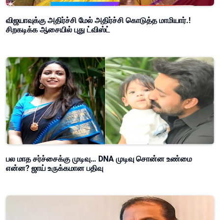
விஜயாவுக்கு அதிர்ச்சி மேல் அதிர்ச்சி கொடுத்த மாமியார்.!
சிறகடிக்க ஆசையில் புது ட்விஸ்ட்
பல மாத சர்ச்சைக்கு முடிவு… DNA முடிவு சொன்ன உண்மை
என்ன? ஜாய் உருக்கமான பதிவு