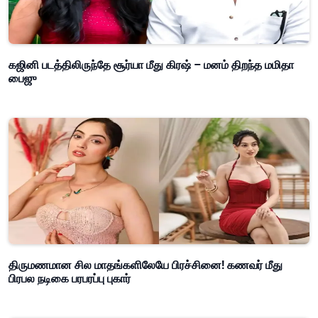
கஜினி படத்திலிருந்தே சூர்யா மீது கிரஷ் – மனம் திறந்த மமிதா
பைஜு
திருமணமான சில மாதங்களிலேயே பிரச்சினை! கணவர் மீது
பிரபல நடிகை பரபரப்பு புகார்