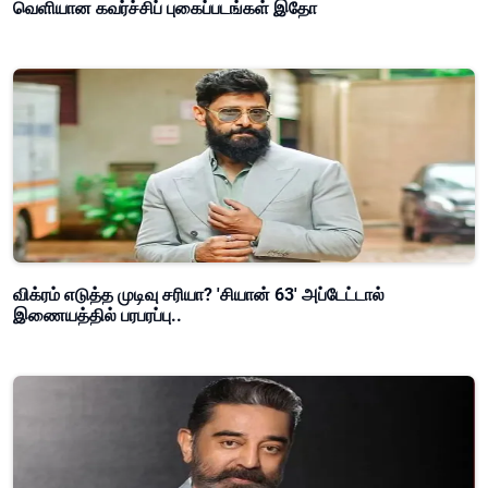
வெளியான கவர்ச்சிப் புகைப்படங்கள் இதோ
விக்ரம் எடுத்த முடிவு சரியா? 'சியான் 63' அப்டேட்டால்
இணையத்தில் பரபரப்பு..