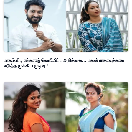
மாதம்பட்டி ரங்கராஜ் வெளியிட்ட அறிக்கை... மகன் ராகாவுக்காக
எடுத்த முக்கிய முடிவு.!