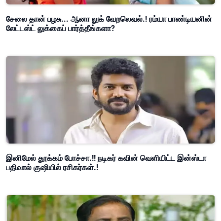
சேலை தான் பழசு... ஆனா லுக் வேறலெவல்.! ரம்யா பாண்டியனின்
லேட்டஸ்ட் லுக்கைப் பார்த்தீங்களா?
இனிமேல் தூக்கம் போச்சா.!! நடிகர் கவின் வெளியிட்ட இன்ஸ்டா
பதிவால் குஷியில் ரசிகர்கள்.!