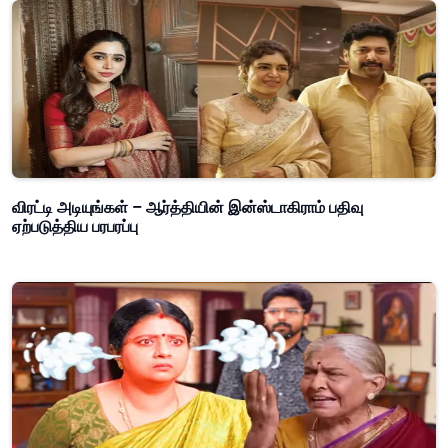
விரட்டி அடியுங்கள் – ஆர்த்தியின் இன்ஸ்டாகிராம் பதிவு
ஏற்படுத்திய பரபரப்பு