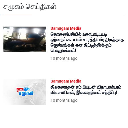
சமூகம் செய்திகள்
Samugam Media
தொலைபேசியில் உரையாடியபடி
ஒற்றைக்கையால் சாரத்தியம்; திருந்தாத
ஜென்மங்கள் என திட்டித்தீர்க்கும்
பொதுமக்கள்!
10 months ago
Samugam Media
திலகனாதன் எம்.பியுடன் விநாயகர்புரம்
விவசாயிகள், இளைஞர்கள் சந்திப்பு!
10 months ago