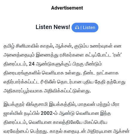
Advertisement
Listen News!
|
Listen
தமிழ் சினிமாவில் காதல், ஆக்சன், குடும்ப உணர்வுகள் என
அனைத்தையும் இணைத்து ரசிகர்களை கட்டிப்போட்ட ‘ரன்’
திரைப்படம், 24 ஆண்டுகளுக்குப் பிறகு மீண்டும்
திரையரங்குகளில் வெளியாக உள்ளது. நீண்ட நாட்களாக
எதிர்பார்க்கப்பட்ட ரீ-ரிலீஸ் தொடர்பான புதிய தேதி தற்போது
அதிகாரப்பூர்வமாக அறிவிக்கப்பட்டுள்ளது.
இயக்குநர் லிங்குசாமி இயக்கத்தில், மாதவன் மற்றும் மீரா
ஜாஸ்மின் நடிப்பில் 2002-ம் ஆண்டு வெளியான இந்த
திரைப்படம், வெளியான காலத்திலேயே மிகப்பெரிய
வரவேற்பைப் பெற்றது. காதல் கதையுடன் அதிரடியான ஆக்சன்