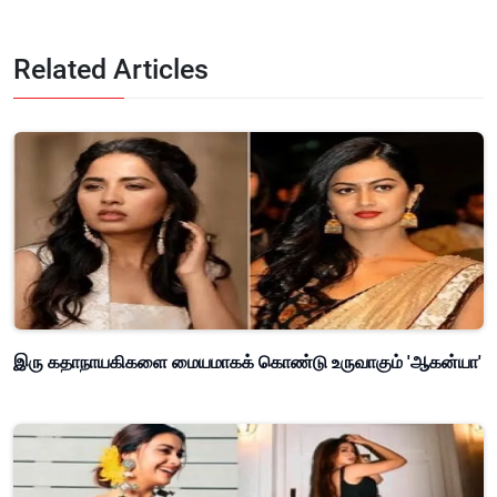
Related Articles
இரு கதாநாயகிகளை மையமாகக் கொண்டு உருவாகும் 'ஆகன்யா'