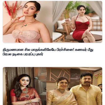
திருமணமான சில மாதங்களிலேயே பிரச்சினை! கணவர் மீது
பிரபல நடிகை பரபரப்பு புகார்