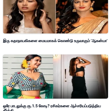
இரு கதாநாயகிகளை மையமாகக் கொண்டு உருவாகும் 'ஆகன்யா'
ஒரே பாடலுக்கு ரூ.1.5 கோடி? ரசிகர்களை ஆச்சரியப்படுத்திய
கீர்த்தி