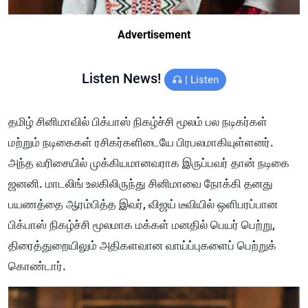
Advertisement
Listen News!
|
Listen
தமிழ் சினிமாவில் பிக்பாஸ் நிகழ்ச்சி மூலம் பல நடிகர்கள்
மற்றும் நடிகைகள் ரசிகர்களிடையே பிரபலமாகியுள்ளனர்.
அந்த வரிசையில் முக்கியமானவராக இருப்பவர் தான் நடிகை
ஜனனி. மாடலிங் உலகிலிருந்து சினிமாவை நோக்கி தனது
பயணத்தை ஆரம்பித்த இவர், விஜய் டீவியில் ஒளிபரப்பான
பிக்பாஸ் நிகழ்ச்சி மூலமாக மக்கள் மனதில் பெயர் பெற்று,
திரைத்துறையிலும் அதிகளவான வாய்ப்புகளைப் பெற்றுக்
கொண்டார்.