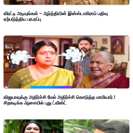
விரட்டி அடியுங்கள் – ஆர்த்தியின் இன்ஸ்டாகிராம் பதிவு
ஏற்படுத்திய பரபரப்பு
விஜயாவுக்கு அதிர்ச்சி மேல் அதிர்ச்சி கொடுத்த மாமியார்.!
சிறகடிக்க ஆசையில் புது ட்விஸ்ட்