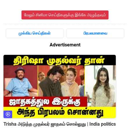
மேலும் சினிமா செய்திகளுக்கு இங்கே அழுத்தவும்
முக்கிய செய்திகள்
பிரபலமானவை
Advertisement
Trisha அடுத்த முதல்வர் ஜாதகம் சொல்லுது | India politics