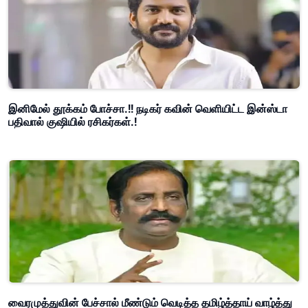
இனிமேல் தூக்கம் போச்சா.!! நடிகர் கவின் வெளியிட்ட இன்ஸ்டா
பதிவால் குஷியில் ரசிகர்கள்.!
வைரமுத்துவின் பேச்சால் மீண்டும் வெடித்த தமிழ்த்தாய் வாழ்த்து