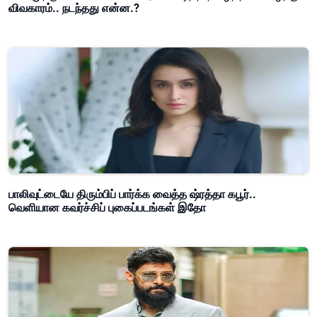
விவகாரம்.. நடந்தது என்ன.?
பாலிவுட்டையே திரும்பிப் பார்க்க வைத்த ஷ்ரத்தா கபூர்..
வெளியான கவர்ச்சிப் புகைப்படங்கள் இதோ