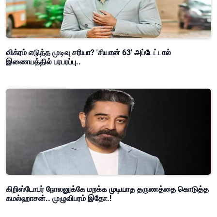
விக்ரம் எடுத்த முடிவு சரியா? 'சியான் 63' அப்டேட்டால்
இணையத்தில் பரபரப்பு..
கிறிஸ்டோபர் நோலனுக்கே மறக்க முடியாத தருணத்தை கொடுத்த
கமல்ஹாசன்.. முழுவிபரம் இதோ.!