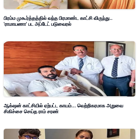
பிரம்ம முகூர்த்தத்தில் வந்த பிரமாண்ட காட்சி விருந்து..
'ராமாயணா' பட அப்டேட் படுவைரல்
ஆக்‌ஷன் காட்சியில் ஏற்பட்ட காயம்... வெற்றிகரமாக அறுவை
சிகிச்சை செய்த ராம் சரண்