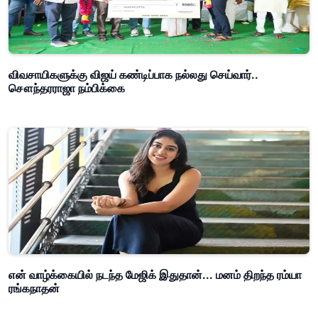
விவசாயிகளுக்கு விஜய் கண்டிப்பாக நல்லது செய்வார்..
சௌந்தரராஜா நம்பிக்கை
என் வாழ்க்கையில் நடந்த மேஜிக் இதுதான்... மனம் திறந்த ரம்யா
ரங்கநாதன்