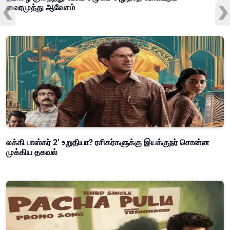
வைரமுத்து ஆவேசம்
லக்கி பாஸ்கர் 2’ உறுதியா? ரசிகர்களுக்கு இயக்குநர் சொன்ன
முக்கிய தகவல்