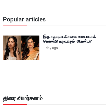
Popular articles
இரு கதாநாயகிகளை மையமாகக்
கொண்டு உருவாகும் 'ஆகன்யா'
1 day ago
திரை விமர்சனம்