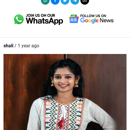
shali
/ 1 year ago