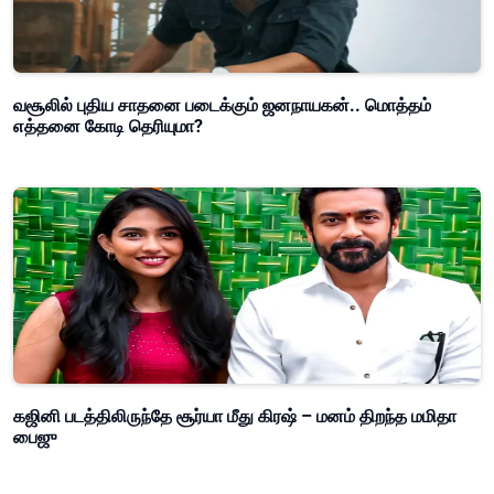
வசூலில் புதிய சாதனை படைக்கும் ஜனநாயகன்.. மொத்தம்
எத்தனை கோடி தெரியுமா?
கஜினி படத்திலிருந்தே சூர்யா மீது கிரஷ் – மனம் திறந்த மமிதா
பைஜு