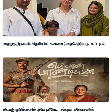
மாற்றுத்திறனாளி சிறுமியின் கனவை நிறைவேற்றிய நடனப் புயல்
சிவாஜி குடும்பத்தில் புதிய ஹீரோ... தர்ஷன் கணேசனின்