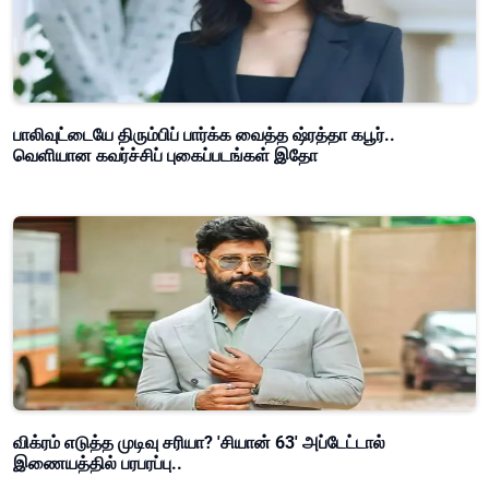
பாலிவுட்டையே திரும்பிப் பார்க்க வைத்த ஷ்ரத்தா கபூர்..
வெளியான கவர்ச்சிப் புகைப்படங்கள் இதோ
விக்ரம் எடுத்த முடிவு சரியா? 'சியான் 63' அப்டேட்டால்
இணையத்தில் பரபரப்பு..