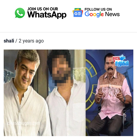
shali
/ 2 years ago