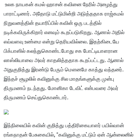
உலக நாயகன் கமல் ஹாசன் கவினை நேரில் அழைத்து
பாராட்டினார். அதோடு மட்டுமின்றி அடுத்ததாக ராஜ்கமல்
நிறுவனத்தின் தயாரிப்பில் கவின் ஒரு படத்தில்
நடிக்கவிருக்கிறார் எனவும் கூறப்படுகிறது. ஆனால் அதில்
எவ்வளவு உண்மை என்று தெரியவில்லை. இதற்கிடையே
பிக்பாஸில் கலந்துகொண்டபோது சக போட்டியாளரான
லாஸ்லியாவை அவர் காதலித்ததாக கூறப்பட்டது. ஆனால்
அதுகுறித்து இரண்டு பேரும் மௌனமே காத்து வந்தனர்.
இந்தச் சூழலில் கவினுக்கு சில மாதங்களுக்கு முன்பு
திருமணம் நடந்தது. மோனிகா டேவிட் என்பவரை அவர்
திருமணம் செய்துகொண்டார்.
இந்நிலையில் கவின் குறித்து பத்திரிகையாளர் பயில்வான்
ரங்கநாதன் பேசுகையில், "கவினுக்கு மட்டும் ஏன் ஆன்லைனில்