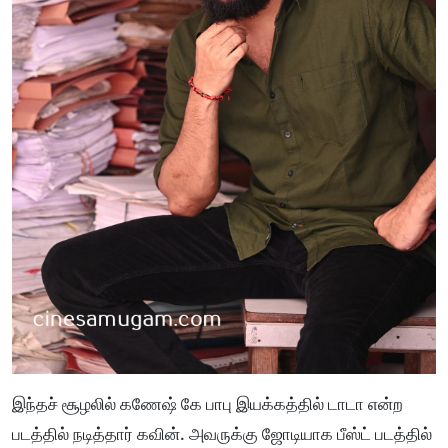
இந்தச் சூழலில் கணேஷ் கே பாபு இயக்கத்தில் டாடா என்ற
படத்தில் நடித்தார் கவின். அவருக்கு ஜோடியாக பீஸ்ட் படத்தில்