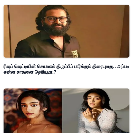
ரிஷப் ஷெட்டியின் செயலால் திரும்பிப் பார்க்கும் திரையுலகு.. அப்படி
என்ன சாதனை தெரியுமா.?