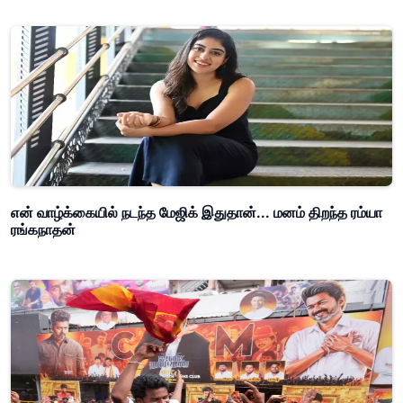
என் வாழ்க்கையில் நடந்த மேஜிக் இதுதான்... மனம் திறந்த ரம்யா
ரங்கநாதன்