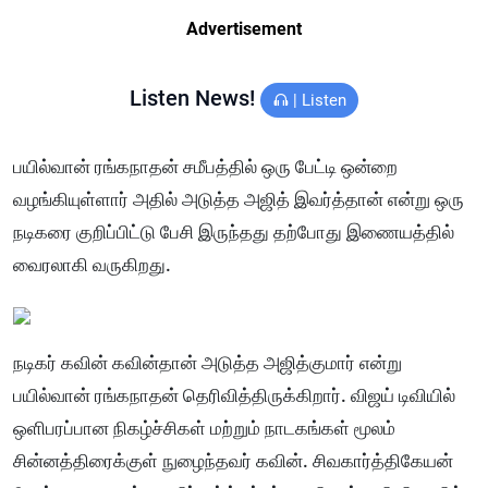
Advertisement
Listen News!
|
Listen
பயில்வான் ரங்கநாதன் சமீபத்தில் ஒரு பேட்டி ஒன்றை
வழங்கியுள்ளார் அதில் அடுத்த அஜித் இவர்த்தான் என்று ஒரு
நடிகரை குறிப்பிட்டு பேசி இருந்தது தற்போது இணையத்தில்
வைரலாகி வருகிறது.
நடிகர் கவின் கவின்தான் அடுத்த அஜித்குமார் என்று
பயில்வான் ரங்கநாதன் தெரிவித்திருக்கிறார். விஜய் டிவியில்
ஒளிபரப்பான நிகழ்ச்சிகள் மற்றும் நாடகங்கள் மூலம்
சின்னத்திரைக்குள் நுழைந்தவர் கவின். சிவகார்த்திகேயன்