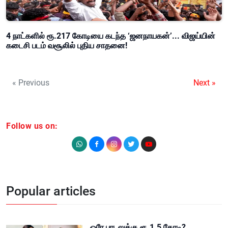
4 நாட்களில் ரூ.217 கோடியை கடந்த ‘ஜனநாயகன்’... விஜய்யின்
கடைசி படம் வசூலில் புதிய சாதனை!
« Previous
Next »
Follow us on:
Popular articles
ஒரே பாடலுக்கு ரூ.1.5 கோடி?