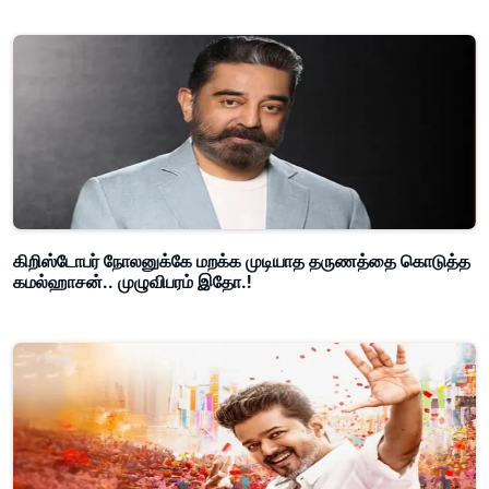
கிறிஸ்டோபர் நோலனுக்கே மறக்க முடியாத தருணத்தை கொடுத்த
கமல்ஹாசன்.. முழுவிபரம் இதோ.!