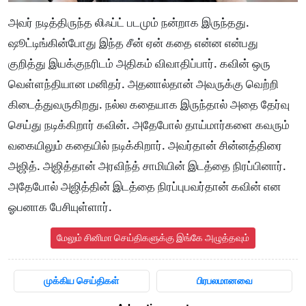
அவர் நடித்திருந்த லிஃப்ட் படமும் நன்றாக இருந்தது.
ஷூட்டிங்கின்போது இந்த சீன் ஏன் கதை என்ன என்பது
குறித்து இயக்குநரிடம் அதிகம் விவாதிப்பார். கவின் ஒரு
வெள்ளந்தியான மனிதர். அதனால்தான் அவருக்கு வெற்றி
கிடைத்துவருகிறது. நல்ல கதையாக இருந்தால் அதை தேர்வு
செய்து நடிக்கிறார் கவின்.
அதேபோல் தாய்மார்களை கவரும்
வகையிலும் கதையில் நடிக்கிறார். அவர்தான் சின்னத்திரை
அஜித். அஜித்தான் அரவிந்த் சாமியின் இடத்தை நிரப்பினார்.
அதேபோல் அஜித்தின் இடத்தை நிரப்புபவர்தான் கவின் என
ஓபனாக பேசியுள்ளார்.
மேலும் சினிமா செய்திகளுக்கு இங்கே அழுத்தவும்
முக்கிய செய்திகள்
பிரபலமானவை