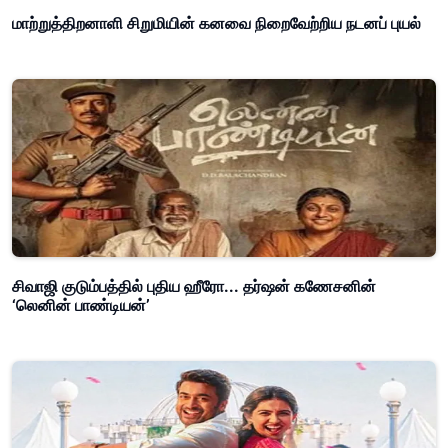
மாற்றுத்திறனாளி சிறுமியின் கனவை நிறைவேற்றிய நடனப் புயல்
சிவாஜி குடும்பத்தில் புதிய ஹீரோ... தர்ஷன் கணேசனின்
‘லெனின் பாண்டியன்’