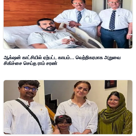
ஆக்‌ஷன் காட்சியில் ஏற்பட்ட காயம்... வெற்றிகரமாக அறுவை
சிகிச்சை செய்த ராம் சரண்