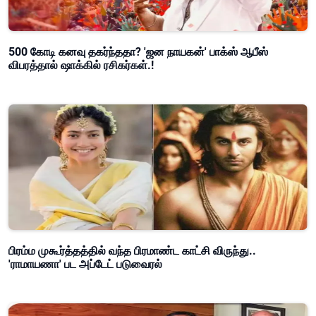
500 கோடி கனவு தகர்ந்ததா? 'ஜன நாயகன்' பாக்ஸ் ஆபீஸ்
விபரத்தால் ஷாக்கில் ரசிகர்கள்.!
பிரம்ம முகூர்த்தத்தில் வந்த பிரமாண்ட காட்சி விருந்து..
'ராமாயணா' பட அப்டேட் படுவைரல்