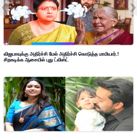
விஜயாவுக்கு அதிர்ச்சி மேல் அதிர்ச்சி கொடுத்த மாமியார்.!
சிறகடிக்க ஆசையில் புது ட்விஸ்ட்