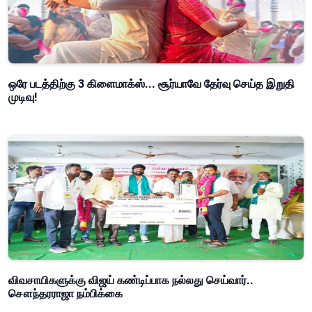
ஒரே படத்திற்கு 3 கிளைமாக்ஸ்... சூர்யாவே தேர்வு செய்த இறுதி
முடிவு!
விவசாயிகளுக்கு விஜய் கண்டிப்பாக நல்லது செய்வார்..
சௌந்தரராஜா நம்பிக்கை