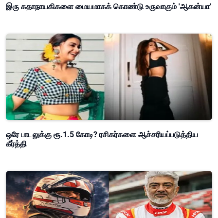
இரு கதாநாயகிகளை மையமாகக் கொண்டு உருவாகும் 'ஆகன்யா'
ஒரே பாடலுக்கு ரூ.1.5 கோடி? ரசிகர்களை ஆச்சரியப்படுத்திய
கீர்த்தி