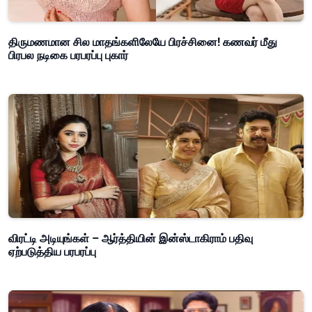
திருமணமான சில மாதங்களிலேயே பிரச்சினை! கணவர் மீது
பிரபல நடிகை பரபரப்பு புகார்
விரட்டி அடியுங்கள் – ஆர்த்தியின் இன்ஸ்டாகிராம் பதிவு
ஏற்படுத்திய பரபரப்பு