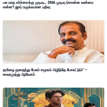
பல மாத சர்ச்சைக்கு முடிவு… DNA முடிவு சொன்ன உண்மை
என்ன? ஜாய் உருக்கமான பதிவு
தமிழை குறைத்து பேசும் சமூகம் அழிந்தே போகட்டும்" –
வைரமுத்து ஆவேசம்