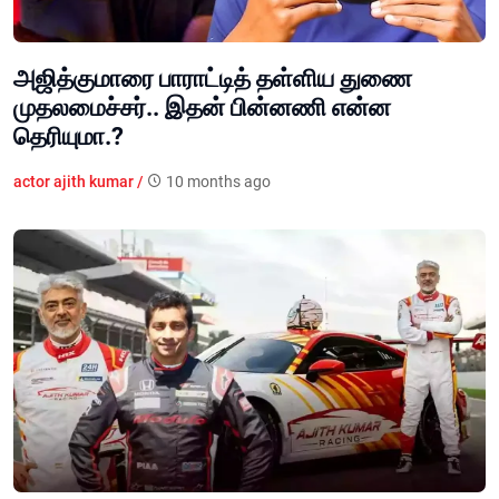
அஜித்குமாரை பாராட்டித் தள்ளிய துணை
முதலமைச்சர்.. இதன் பின்னணி என்ன
தெரியுமா.?
actor ajith kumar /
10 months ago