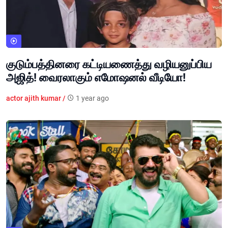
குடும்பத்தினரை கட்டியணைத்து வழியனுப்பிய
அஜித்! வைரலாகும் எமோஷனல் வீடியோ!
actor ajith kumar /
1 year ago