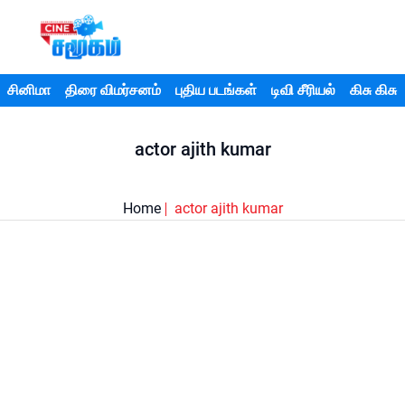
சினிமா
திரை விமர்சனம்
புதிய படங்கள்
டிவி சீரியல்
கிசு கிசு
actor ajith kumar
Home
actor ajith kumar