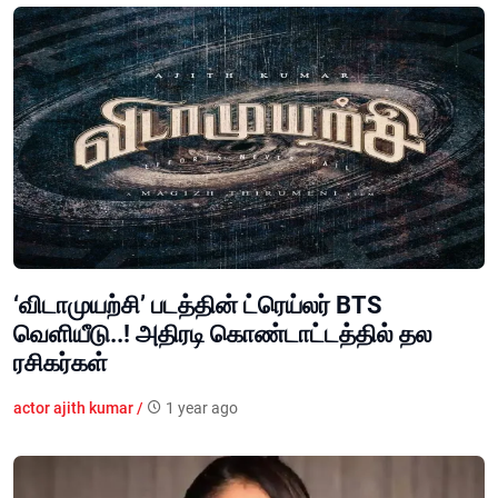
‘விடாமுயற்சி’ படத்தின் ட்ரெய்லர் BTS
வெளியீடு..! அதிரடி கொண்டாட்டத்தில் தல
ரசிகர்கள்
actor ajith kumar /
1 year ago