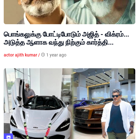
பொங்கலுக்கு போட்டிபோடும் அஜித் - விக்ரம்...
அடுத்த ஆளாக வந்து நிற்கும் கார்த்தி...
actor ajith kumar /
1 year ago