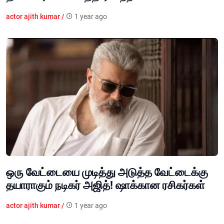
actor ajith kumar /
1 year ago
ஒரு வேட்டையை முடித்து அடுத்த வேட்டைக்கு
தயாராகும் நடிகர் அஜித்! ஷாக்கான ரசிகர்கள்
actor ajith kumar /
1 year ago