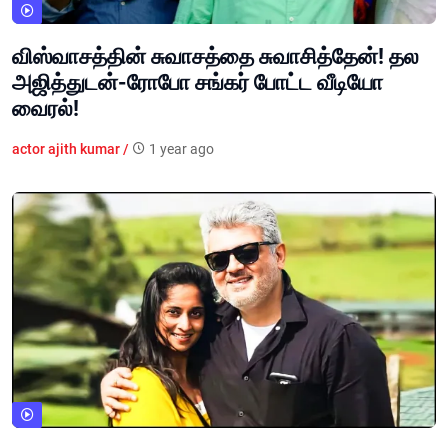
விஸ்வாசத்தின் சுவாசத்தை சுவாசித்தேன்! தல
அஜித்துடன்-ரோபோ சங்கர் போட்ட வீடியோ
வைரல்!
actor ajith kumar /
1 year ago