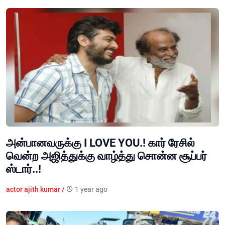
அன்பானவருக்கு I LOVE YOU.! கார் ரேசில்
வென்ற அஜித்துக்கு வாழ்த்து சொன்ன சூப்பர்
ஸ்டார்..!
actor ajith kumar /
1 year ago