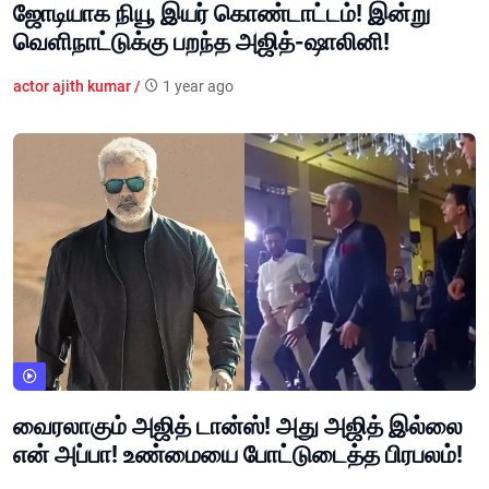
ஜோடியாக நியூ இயர் கொண்டாட்டம்! இன்று
வெளிநாட்டுக்கு பறந்த அஜித்-ஷாலினி!
actor ajith kumar /
1 year ago
வைரலாகும் அஜித் டான்ஸ்! அது அஜித் இல்லை
என் அப்பா! உண்மையை போட்டுடைத்த பிரபலம்!